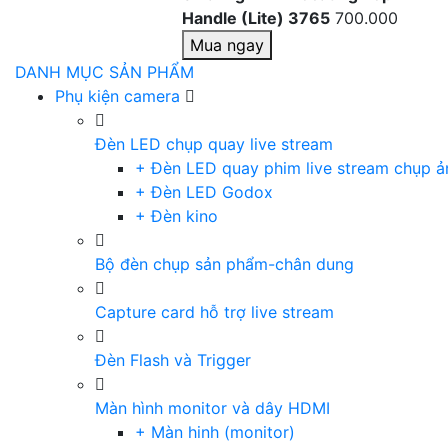
Handle (Lite) 3765
700.000
Mua ngay
DANH MỤC SẢN PHẨM
Phụ kiện camera
Đèn LED chụp quay live stream
+ Đèn LED quay phim live stream chụp ả
+ Đèn LED Godox
+ Đèn kino
Bộ đèn chụp sản phẩm-chân dung
Capture card hỗ trợ live stream
Đèn Flash và Trigger
Màn hình monitor và dây HDMI
+ Màn hinh (monitor)