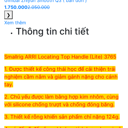
Gimbal Zhiyun Smooth Q3 ( bản đơn )
1.750.000
2.050.000
❯
Xem thêm
Thông tin chi tiết
Smallrig ARRI Locating Top Handle (Lite) 3765
1. Được thiết kế công thái học để cải thiện trải
nghiệm cầm nắm và giảm gánh nặng cho cánh
tay.
2. Chủ yếu được làm bằng hợp kim nhôm, cùng
với silicone chống trượt và chống đóng băng.
3. Thiết kế rỗng khiến sản phẩm chỉ nặng 124g.