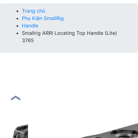
Trang chủ
Phụ Kiện SmallRig
Handle
Smallrig ARRI Locating Top Handle (Lite)
3765
❮