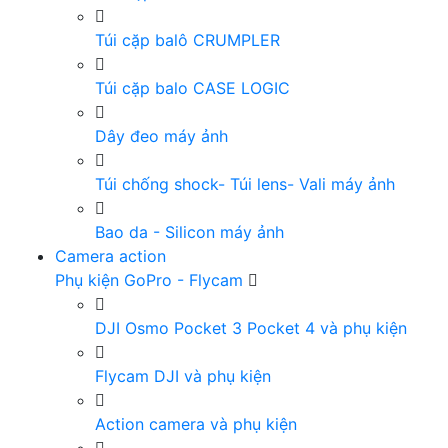
Túi cặp balô CRUMPLER
Túi cặp balo CASE LOGIC
Dây đeo máy ảnh
Túi chống shock- Túi lens- Vali máy ảnh
Bao da - Silicon máy ảnh
Camera action
Phụ kiện GoPro - Flycam
DJI Osmo Pocket 3 Pocket 4 và phụ kiện
Flycam DJI và phụ kiện
Action camera và phụ kiện