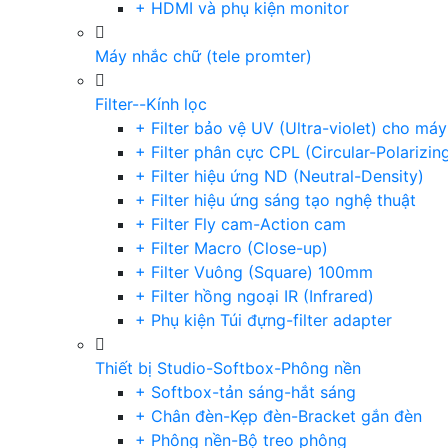
+ HDMI và phụ kiện monitor
Máy nhắc chữ (tele promter)
Filter--Kính lọc
+ Filter bảo vệ UV (Ultra-violet) cho má
+ Filter phân cực CPL (Circular-Polarizin
+ Filter hiệu ứng ND (Neutral-Density)
+ Filter hiệu ứng sáng tạo nghệ thuật
+ Filter Fly cam-Action cam
+ Filter Macro (Close-up)
+ Filter Vuông (Square) 100mm
+ Filter hồng ngoại IR (Infrared)
+ Phụ kiện Túi đựng-filter adapter
Thiết bị Studio-Softbox-Phông nền
+ Softbox-tản sáng-hắt sáng
+ Chân đèn-Kẹp đèn-Bracket gắn đèn
+ Phông nền-Bộ treo phông