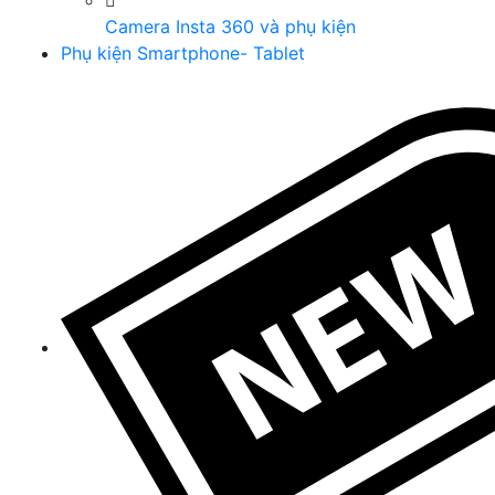
Camera Insta 360 và phụ kiện
Phụ kiện Smartphone- Tablet