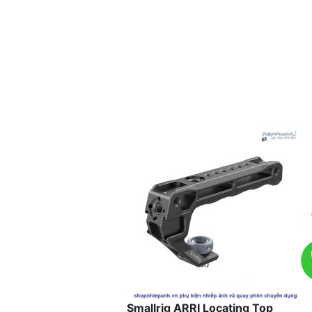
Smallrig ARRI Locating Top