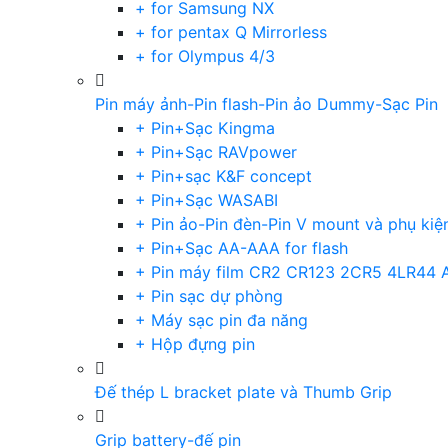
+ for Samsung NX
+ for pentax Q Mirrorless
+ for Olympus 4/3
Pin máy ảnh-Pin flash-Pin ảo Dummy-Sạc Pin
+ Pin+Sạc Kingma
+ Pin+Sạc RAVpower
+ Pin+sạc K&F concept
+ Pin+Sạc WASABI
+ Pin ảo-Pin đèn-Pin V mount và phụ kiệ
+ Pin+Sạc AA-AAA for flash
+ Pin máy film CR2 CR123 2CR5 4LR44 
+ Pin sạc dự phòng
+ Máy sạc pin đa năng
+ Hộp đựng pin
Đế thép L bracket plate và Thumb Grip
Grip battery-đế pin