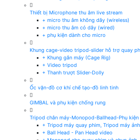
Thiết bị Microphone thu âm live stream
+ micro thu âm không dây (wireless)
+ micro thu âm có dây (wired)
+ phụ kiện dành cho micro
Khung cage-video tripod-slider hỗ trợ quay p
+ Khung gắn máy (Cage Rig)
+ Video tripod
+ Thanh trượt Slider-Dolly
Ốc vặn-đồ cơ khí chế tạo-đồ linh tinh
GIMBAL và phụ kiện chống rung
Tripod chân máy-Monopod-Ballhead-Phụ kiện
+ Tripod máy quay phim, Tripod máy ảnh,
+ Ball Head - Pan Head video