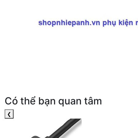
Có thể bạn quan tâm
❮