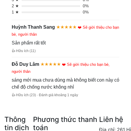
2 ★
0%
1 ★
0%
Huỳnh Thanh Sang
★★★★★
❤️ Sẽ giới thiệu cho bạn
bè, người thân
Sản phẩm rất tốt
👍 Hữu ích (11)
Đỗ Duy Lâm
★★★★★
❤️ Sẽ giới thiệu cho bạn bè,
người thân
sáng mới mua chưa dùng mà không biết con này có
chế độ chống nước không nhỉ
👍 Hữu ích (23) · Đánh giá khoảng 1 ngày
Thông
Phương thức thanh
Liên hệ
tin dịch
toán
Địa chỉ: 261 