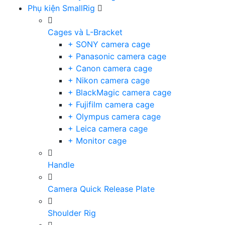
Phụ kiện SmallRig
Cages và L-Bracket
+ SONY camera cage
+ Panasonic camera cage
+ Canon camera cage
+ Nikon camera cage
+ BlackMagic camera cage
+ Fujifilm camera cage
+ Olympus camera cage
+ Leica camera cage
+ Monitor cage
Handle
Camera Quick Release Plate
Shoulder Rig