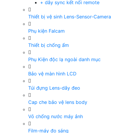
+ dây sync kết nối remote
Thiết bị vệ sinh Lens-Sensor-Camera
Phụ kiện Falcam
Thiết bị chống ẩm
Phụ Kiện độc lạ ngoài danh mục
Bảo vệ màn hình LCD
Túi đựng Lens-dây đeo
Cap che bảo vệ lens body
Vỏ chống nước máy ảnh
Film-máy đo sáng