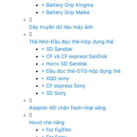
+ Battery Grip Kingma
+ Battery Grip Meike
Dây truyền dữ liệu máy ảnh
Thẻ Nhớ-Đầu đọc thẻ-Hộp đựng thẻ
+ SD Sandisk
+ CF và CF express SanDisk
+ micro SD Sandisk
+ Đầu đọc thẻ-OTG-hộp đựng thẻ
+ XQD sony
+ CF express Sony
+ SD Sony
Adapter đổi chân flash-nhại sáng
Hood che nắng
+ For Fujifilm