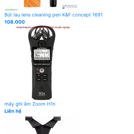
Bút lau lens cleaning pen K&F concept 1691
108.000
máy ghi âm Zoom H1n
Liên hệ