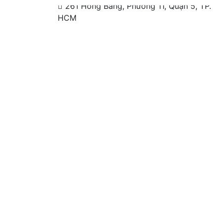
261 Hồng Bàng, Phường 11, Quận 5, TP.
HCM