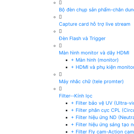
Bộ đèn chụp sản phẩm-chân dun
Capture card hỗ trợ live stream
Đèn Flash và Trigger
Màn hình monitor và dây HDMI
+ Màn hinh (monitor)
+ HDMI và phụ kiện monito
Máy nhắc chữ (tele promter)
Filter--Kính lọc
+ Filter bảo vệ UV (Ultra-v
+ Filter phân cực CPL (Circu
+ Filter hiệu ứng ND (Neutr
+ Filter hiệu ứng sáng tạo 
+ Filter Fly cam-Action cam