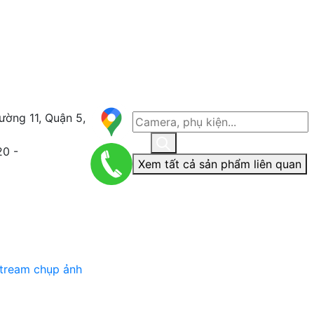
ường 11, Quận 5,
20 -
Xem tất cả sản phẩm liên quan
stream chụp ảnh