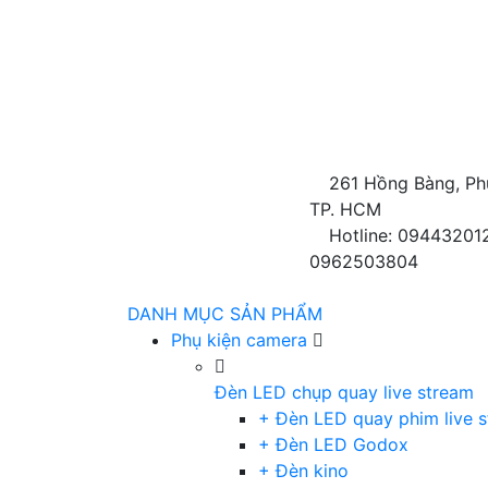
261 Hồng Bàng, Ph
TP. HCM
Hotline: 09443201
0962503804
DANH MỤC SẢN PHẨM
Phụ kiện camera
Đèn LED chụp quay live stream
+ Đèn LED quay phim live 
+ Đèn LED Godox
+ Đèn kino