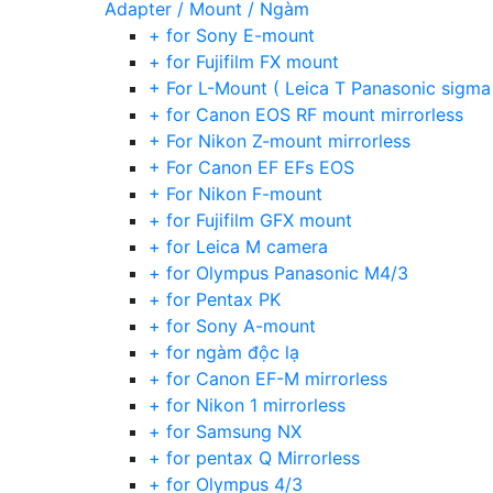
Adapter / Mount / Ngàm
+ for Sony E-mount
+ for Fujifilm FX mount
+ For L-Mount ( Leica T Panasonic sigma
+ for Canon EOS RF mount mirrorless
+ For Nikon Z-mount mirrorless
+ For Canon EF EFs EOS
+ For Nikon F-mount
+ for Fujifilm GFX mount
+ for Leica M camera
+ for Olympus Panasonic M4/3
+ for Pentax PK
+ for Sony A-mount
+ for ngàm độc lạ
+ for Canon EF-M mirrorless
+ for Nikon 1 mirrorless
+ for Samsung NX
+ for pentax Q Mirrorless
+ for Olympus 4/3