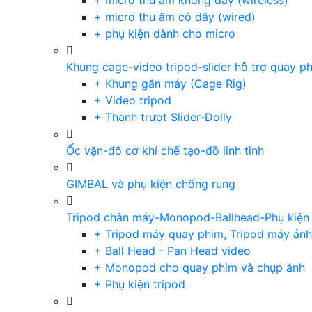
+ micro thu âm không dây (wireless)
+ micro thu âm có dây (wired)
+ phụ kiện dành cho micro
Khung cage-video tripod-slider hỗ trợ quay p
+ Khung gắn máy (Cage Rig)
+ Video tripod
+ Thanh trượt Slider-Dolly
Ốc vặn-đồ cơ khí chế tạo-đồ linh tinh
GIMBAL và phụ kiện chống rung
Tripod chân máy-Monopod-Ballhead-Phụ kiện
+ Tripod máy quay phim, Tripod máy ảnh,
+ Ball Head - Pan Head video
+ Monopod cho quay phim và chụp ảnh
+ Phụ kiện tripod