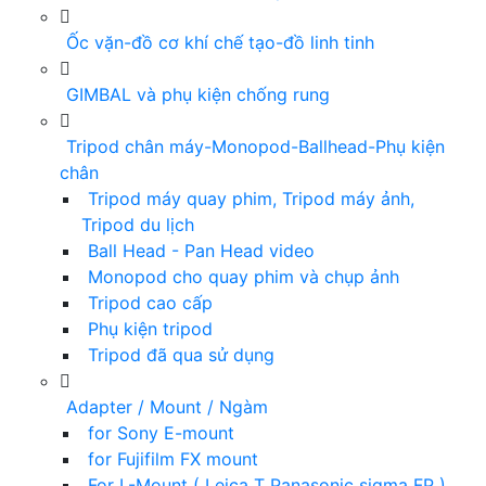
Ốc vặn-đồ cơ khí chế tạo-đồ linh tinh
GIMBAL và phụ kiện chống rung
Tripod chân máy-Monopod-Ballhead-Phụ kiện
chân
Tripod máy quay phim, Tripod máy ảnh,
Tripod du lịch
Ball Head - Pan Head video
Monopod cho quay phim và chụp ảnh
Tripod cao cấp
Phụ kiện tripod
Tripod đã qua sử dụng
Adapter / Mount / Ngàm
for Sony E-mount
for Fujifilm FX mount
For L-Mount ( Leica T Panasonic sigma FP )