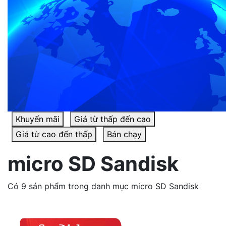
Khuyến mãi
Giá từ thấp đến cao
Giá từ cao đến thấp
Bán chạy
micro SD Sandisk
Có 9 sản phẩm trong danh mục micro SD Sandisk