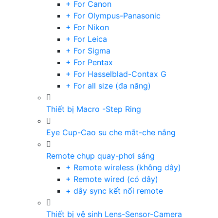
+ For Canon
+ For Olympus-Panasonic
+ For Nikon
+ For Leica
+ For Sigma
+ For Pentax
+ For Hasselblad-Contax G
+ For all size (đa năng)
Thiết bị Macro -Step Ring
Eye Cup-Cao su che mắt-che nắng
Remote chụp quay-phơi sáng
+ Remote wireless (không dây)
+ Remote wired (có dây)
+ dây sync kết nối remote
Thiết bị vệ sinh Lens-Sensor-Camera