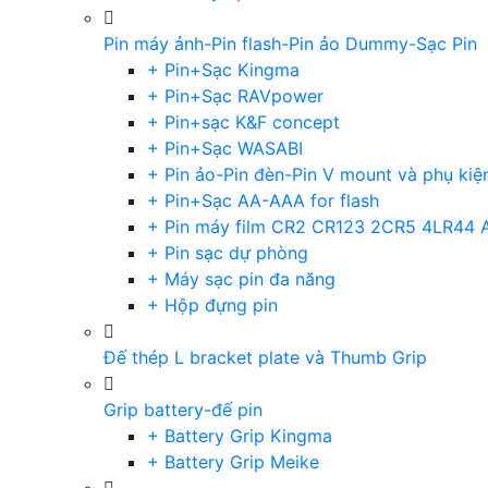
Pin máy ảnh-Pin flash-Pin ảo Dummy-Sạc Pin
+ Pin+Sạc Kingma
+ Pin+Sạc RAVpower
+ Pin+sạc K&F concept
+ Pin+Sạc WASABI
+ Pin ảo-Pin đèn-Pin V mount và phụ kiệ
+ Pin+Sạc AA-AAA for flash
+ Pin máy film CR2 CR123 2CR5 4LR44 
+ Pin sạc dự phòng
+ Máy sạc pin đa năng
+ Hộp đựng pin
Đế thép L bracket plate và Thumb Grip
Grip battery-đế pin
+ Battery Grip Kingma
+ Battery Grip Meike