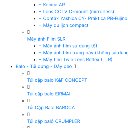
+ Konica AR
+ Lens CCTV C-mount (mirrorless)
+ Contax Yashica CY- Praktica PB-Fujino
+ Máy du lịch compact
Máy ảnh Film SLR
+ Máy ảnh film sử dụng tốt
+ Máy ảnh film trưng bày (không sử dụn
+ Máy film Twin Lens Reflex (TLR)
Balo - Túi đựng - Dây đeo
Túi cặp balo K&F CONCEPT
Túi cặp balo EIRMAI
Túi Cặp Balo BAROCA
Túi cặp balô CRUMPLER