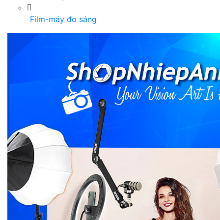
Film-máy đo sáng