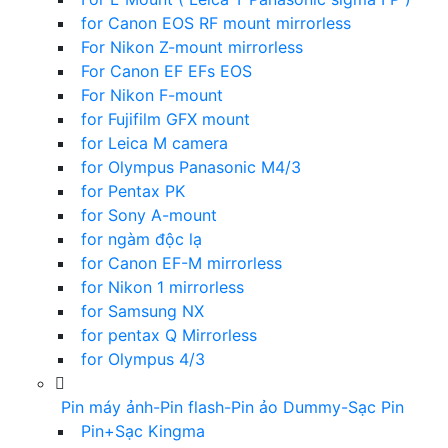
for Canon EOS RF mount mirrorless
For Nikon Z-mount mirrorless
For Canon EF EFs EOS
For Nikon F-mount
for Fujifilm GFX mount
for Leica M camera
for Olympus Panasonic M4/3
for Pentax PK
for Sony A-mount
for ngàm độc lạ
for Canon EF-M mirrorless
for Nikon 1 mirrorless
for Samsung NX
for pentax Q Mirrorless
for Olympus 4/3
Pin máy ảnh-Pin flash-Pin ảo Dummy-Sạc Pin
Pin+Sạc Kingma