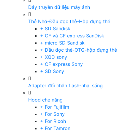
Dây truyền dữ liệu máy ảnh
Thẻ Nhớ-Đầu đọc thẻ-Hộp đựng thẻ
+ SD Sandisk
+ CF và CF express SanDisk
+ micro SD Sandisk
+ Đầu đọc thẻ-OTG-hộp đựng thẻ
+ XQD sony
+ CF express Sony
+ SD Sony
Adapter đổi chân flash-nhại sáng
Hood che nắng
+ For Fujifilm
+ For Sony
+ For Ricoh
+ For Tamron