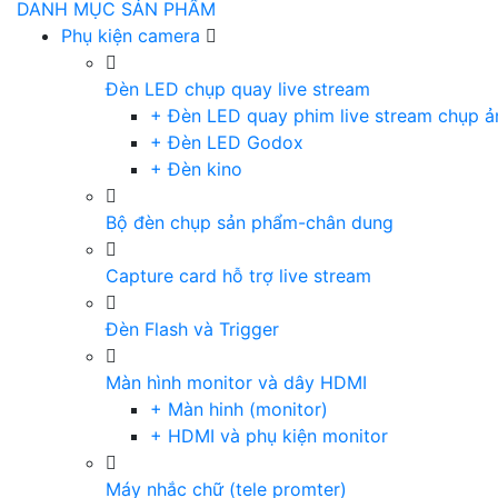
DANH MỤC SẢN PHẨM
Phụ kiện camera
Đèn LED chụp quay live stream
+ Đèn LED quay phim live stream chụp ả
+ Đèn LED Godox
+ Đèn kino
Bộ đèn chụp sản phẩm-chân dung
Capture card hỗ trợ live stream
Đèn Flash và Trigger
Màn hình monitor và dây HDMI
+ Màn hinh (monitor)
+ HDMI và phụ kiện monitor
Máy nhắc chữ (tele promter)