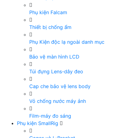
Phụ kiện Falcam
Thiết bị chống ẩm
Phụ Kiện độc lạ ngoài danh mục
Bảo vệ màn hình LCD
Túi đựng Lens-dây đeo
Cap che bảo vệ lens body
Vỏ chống nước máy ảnh
Film-máy đo sáng
Phụ kiện SmallRig