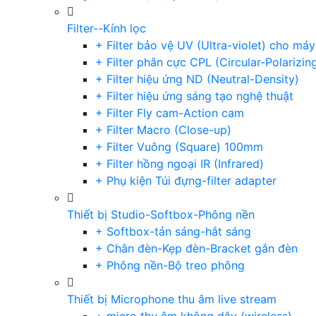
Filter--Kính lọc
+ Filter bảo vệ UV (Ultra-violet) cho má
+ Filter phân cực CPL (Circular-Polarizin
+ Filter hiệu ứng ND (Neutral-Density)
+ Filter hiệu ứng sáng tạo nghệ thuật
+ Filter Fly cam-Action cam
+ Filter Macro (Close-up)
+ Filter Vuông (Square) 100mm
+ Filter hồng ngoại IR (Infrared)
+ Phụ kiện Túi đựng-filter adapter
Thiết bị Studio-Softbox-Phông nền
+ Softbox-tản sáng-hắt sáng
+ Chân đèn-Kẹp đèn-Bracket gắn đèn
+ Phông nền-Bộ treo phông
Thiết bị Microphone thu âm live stream