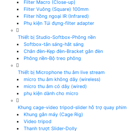
Filter Macro (Close-up)
Filter Vuông (Square) 100mm
Filter hồng ngoại IR (Infrared)
Phụ kiện Túi đựng-filter adapter
Thiết bị Studio-Softbox-Phông nền
Softbox-tản sáng-hắt sáng
Chân đèn-Kẹp đèn-Bracket gắn đèn
Phông nền-Bộ treo phông
Thiết bị Microphone thu âm live stream
micro thu âm không dây (wireless)
micro thu âm có dây (wired)
phụ kiện dành cho micro
Khung cage-video tripod-slider hỗ trợ quay phim
Khung gắn máy (Cage Rig)
Video tripod
Thanh trượt Slider-Dolly