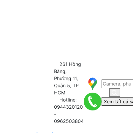
261 Hồng
Bàng,
Phường 11,
Quận 5, TP.
HCM
Hotline:
Xem tất cả s
0944320120
-
0962503804