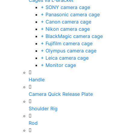
Cages và L-Bracket
+ SONY camera cage
+ Panasonic camera cage
+ Canon camera cage
+ Nikon camera cage
+ BlackMagic camera cage
+ Fujifilm camera cage
+ Olympus camera cage
+ Leica camera cage
+ Monitor cage
Handle
Camera Quick Release Plate
Shoulder Rig
Rod