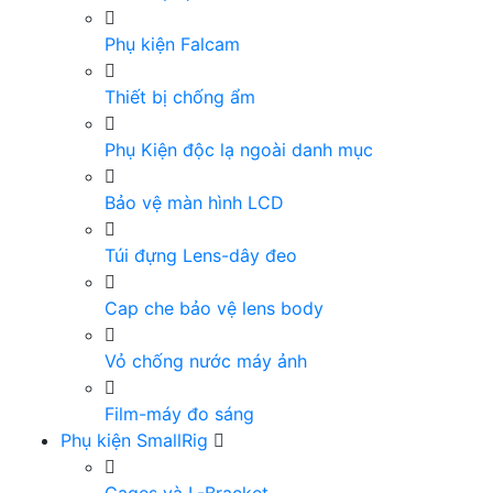
Phụ kiện Falcam
Thiết bị chống ẩm
Phụ Kiện độc lạ ngoài danh mục
Bảo vệ màn hình LCD
Túi đựng Lens-dây đeo
Cap che bảo vệ lens body
Vỏ chống nước máy ảnh
Film-máy đo sáng
Phụ kiện SmallRig