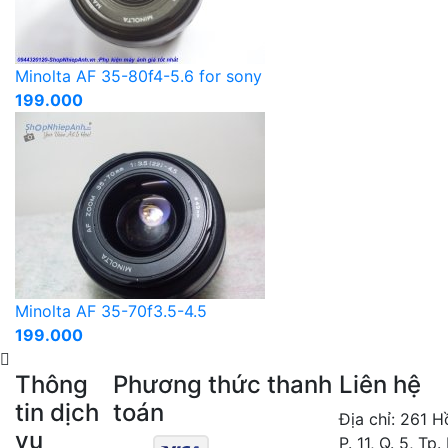
Minolta AF 35-80f4-5.6 for sony
199.000
Minolta AF 35-70f3.5-4.5
199.000
Thông
Phương thức thanh
Liên hệ
tin dịch
toán
Địa chỉ: 261 
vụ
P. 11, Q. 5, Tp