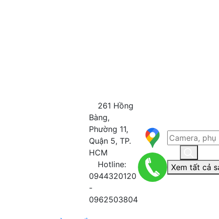
261 Hồng
Bàng,
Phường 11,
Quận 5, TP.
HCM
Hotline:
Xem tất cả s
0944320120
-
0962503804