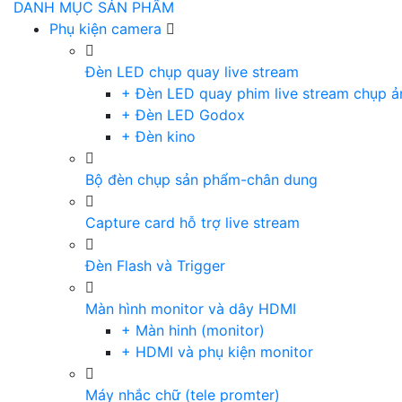
DANH MỤC SẢN PHẨM
Phụ kiện camera
Đèn LED chụp quay live stream
+ Đèn LED quay phim live stream chụp ả
+ Đèn LED Godox
+ Đèn kino
Bộ đèn chụp sản phẩm-chân dung
Capture card hỗ trợ live stream
Đèn Flash và Trigger
Màn hình monitor và dây HDMI
+ Màn hinh (monitor)
+ HDMI và phụ kiện monitor
Máy nhắc chữ (tele promter)