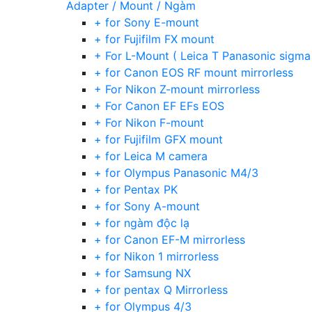
Adapter / Mount / Ngàm
+ for Sony E-mount
+ for Fujifilm FX mount
+ For L-Mount ( Leica T Panasonic sigma
+ for Canon EOS RF mount mirrorless
+ For Nikon Z-mount mirrorless
+ For Canon EF EFs EOS
+ For Nikon F-mount
+ for Fujifilm GFX mount
+ for Leica M camera
+ for Olympus Panasonic M4/3
+ for Pentax PK
+ for Sony A-mount
+ for ngàm độc lạ
+ for Canon EF-M mirrorless
+ for Nikon 1 mirrorless
+ for Samsung NX
+ for pentax Q Mirrorless
+ for Olympus 4/3