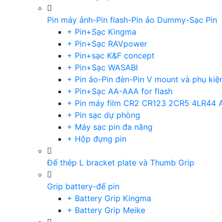
Pin máy ảnh-Pin flash-Pin ảo Dummy-Sạc Pin
+ Pin+Sạc Kingma
+ Pin+Sạc RAVpower
+ Pin+sạc K&F concept
+ Pin+Sạc WASABI
+ Pin ảo-Pin đèn-Pin V mount và phụ kiệ
+ Pin+Sạc AA-AAA for flash
+ Pin máy film CR2 CR123 2CR5 4LR44 
+ Pin sạc dự phòng
+ Máy sạc pin đa năng
+ Hộp đựng pin
Đế thép L bracket plate và Thumb Grip
Grip battery-đế pin
+ Battery Grip Kingma
+ Battery Grip Meike