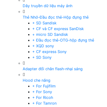
Dây truyền dữ liệu máy ảnh
Thẻ Nhớ-Đầu đọc thẻ-Hộp đựng thẻ
+ SD Sandisk
+ CF và CF express SanDisk
+ micro SD Sandisk
+ Đầu đọc thẻ-OTG-hộp đựng thẻ
+ XQD sony
+ CF express Sony
+ SD Sony
Adapter đổi chân flash-nhại sáng
Hood che nắng
+ For Fujifilm
+ For Sony
+ For Ricoh
+ For Tamron