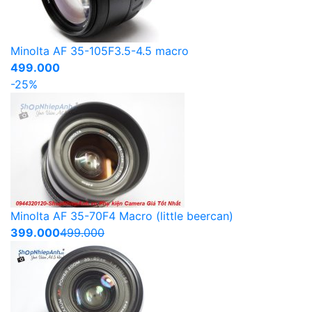
Minolta AF 35-105F3.5-4.5 macro
499.000
-25%
Minolta AF 35-70F4 Macro (little beercan)
399.000
499.000