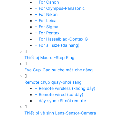
+ For Canon
+ For Olympus-Panasonic
+ For Nikon
+ For Leica
+ For Sigma
+ For Pentax
+ For Hasselblad-Contax G
+ For all size (đa năng)
Thiết bị Macro -Step Ring
Eye Cup-Cao su che mắt-che nắng
Remote chụp quay-phơi sáng
+ Remote wireless (không dây)
+ Remote wired (có dây)
+ dây sync kết nối remote
Thiết bị vệ sinh Lens-Sensor-Camera