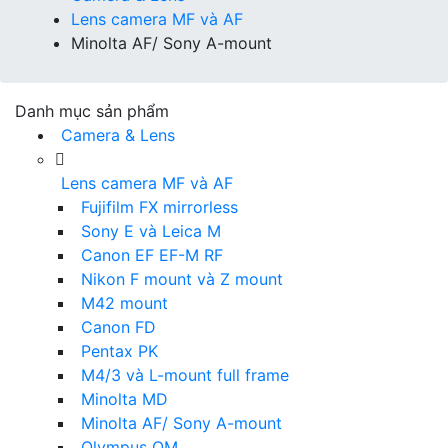
Lens camera MF và AF
Minolta AF/ Sony A-mount
Danh mục sản phẩm
Camera & Lens
Lens camera MF và AF
Fujifilm FX mirrorless
Sony E và Leica M
Canon EF EF-M RF
Nikon F mount và Z mount
M42 mount
Canon FD
Pentax PK
M4/3 và L-mount full frame
Minolta MD
Minolta AF/ Sony A-mount
Olympus OM