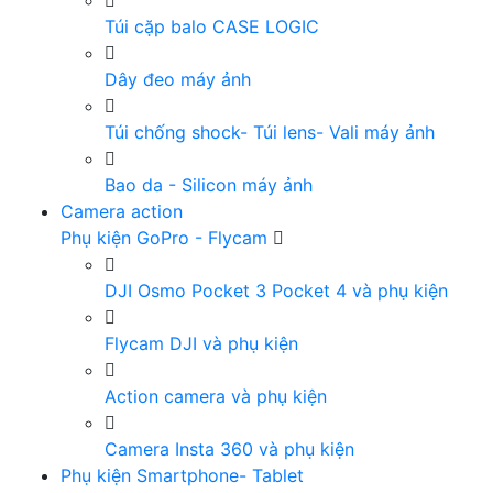
Túi cặp balo CASE LOGIC
Dây đeo máy ảnh
Túi chống shock- Túi lens- Vali máy ảnh
Bao da - Silicon máy ảnh
Camera action
Phụ kiện GoPro - Flycam
DJI Osmo Pocket 3 Pocket 4 và phụ kiện
Flycam DJI và phụ kiện
Action camera và phụ kiện
Camera Insta 360 và phụ kiện
Phụ kiện Smartphone- Tablet