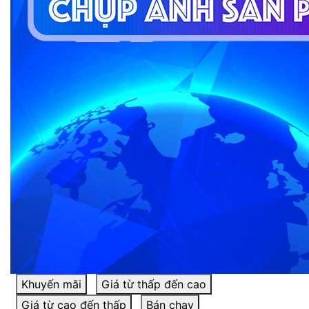
Khuyến mãi
Giá từ thấp đến cao
Giá từ cao đến thấp
Bán chạy