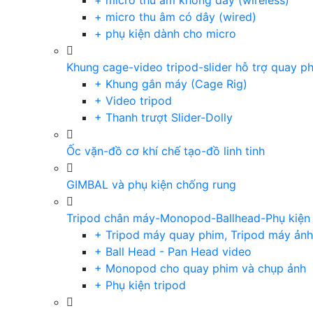
+ micro thu âm không dây (wireless)
+ micro thu âm có dây (wired)
+ phụ kiện dành cho micro
Khung cage-video tripod-slider hỗ trợ quay p
+ Khung gắn máy (Cage Rig)
+ Video tripod
+ Thanh trượt Slider-Dolly
Ốc vặn-đồ cơ khí chế tạo-đồ linh tinh
GIMBAL và phụ kiện chống rung
Tripod chân máy-Monopod-Ballhead-Phụ kiện
+ Tripod máy quay phim, Tripod máy ảnh,
+ Ball Head - Pan Head video
+ Monopod cho quay phim và chụp ảnh
+ Phụ kiện tripod