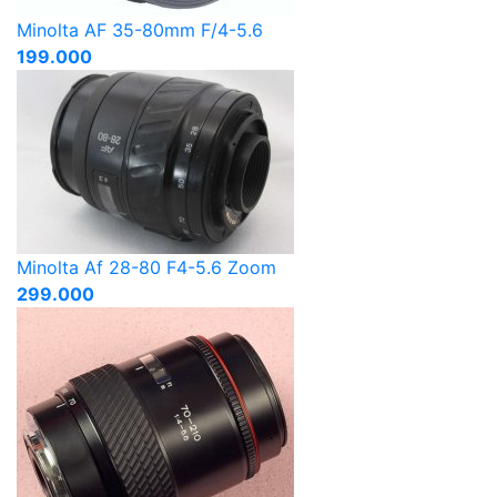
Minolta AF 35-80mm F/4-5.6
199.000
Minolta Af 28-80 F4-5.6 Zoom
299.000