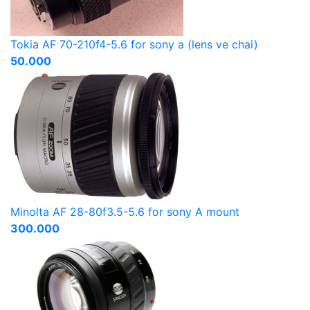
Tokia AF 70-210f4-5.6 for sony a (lens ve chai)
50.000
Minolta AF 28-80f3.5-5.6 for sony A mount
300.000