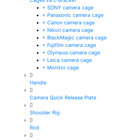
Cages và L-Bracket
+ SONY camera cage
+ Panasonic camera cage
+ Canon camera cage
+ Nikon camera cage
+ BlackMagic camera cage
+ Fujifilm camera cage
+ Olympus camera cage
+ Leica camera cage
+ Monitor cage
Handle
Camera Quick Release Plate
Shoulder Rig
Rod