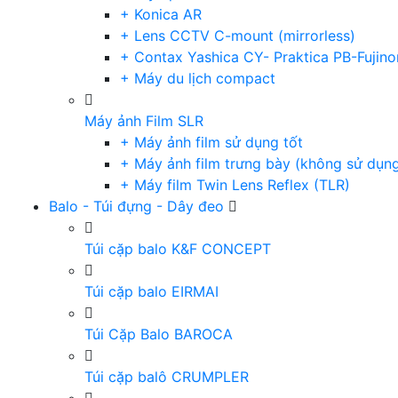
+ Konica AR
+ Lens CCTV C-mount (mirrorless)
+ Contax Yashica CY- Praktica PB-Fujino
+ Máy du lịch compact
Máy ảnh Film SLR
+ Máy ảnh film sử dụng tốt
+ Máy ảnh film trưng bày (không sử dụn
+ Máy film Twin Lens Reflex (TLR)
Balo - Túi đựng - Dây đeo
Túi cặp balo K&F CONCEPT
Túi cặp balo EIRMAI
Túi Cặp Balo BAROCA
Túi cặp balô CRUMPLER