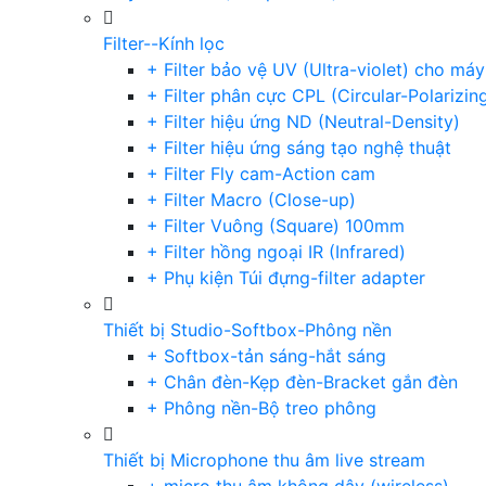
Filter--Kính lọc
+ Filter bảo vệ UV (Ultra-violet) cho má
+ Filter phân cực CPL (Circular-Polarizin
+ Filter hiệu ứng ND (Neutral-Density)
+ Filter hiệu ứng sáng tạo nghệ thuật
+ Filter Fly cam-Action cam
+ Filter Macro (Close-up)
+ Filter Vuông (Square) 100mm
+ Filter hồng ngoại IR (Infrared)
+ Phụ kiện Túi đựng-filter adapter
Thiết bị Studio-Softbox-Phông nền
+ Softbox-tản sáng-hắt sáng
+ Chân đèn-Kẹp đèn-Bracket gắn đèn
+ Phông nền-Bộ treo phông
Thiết bị Microphone thu âm live stream