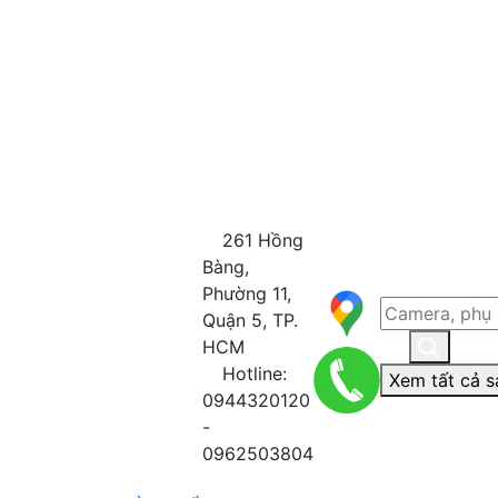
261 Hồng
Bàng,
Phường 11,
Quận 5, TP.
HCM
Hotline:
Xem tất cả s
0944320120
-
0962503804