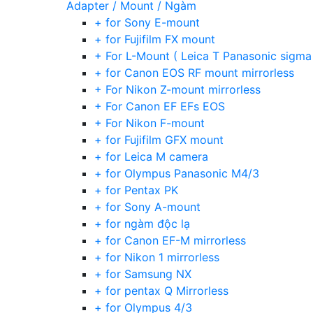
Adapter / Mount / Ngàm
+ for Sony E-mount
+ for Fujifilm FX mount
+ For L-Mount ( Leica T Panasonic sigma
+ for Canon EOS RF mount mirrorless
+ For Nikon Z-mount mirrorless
+ For Canon EF EFs EOS
+ For Nikon F-mount
+ for Fujifilm GFX mount
+ for Leica M camera
+ for Olympus Panasonic M4/3
+ for Pentax PK
+ for Sony A-mount
+ for ngàm độc lạ
+ for Canon EF-M mirrorless
+ for Nikon 1 mirrorless
+ for Samsung NX
+ for pentax Q Mirrorless
+ for Olympus 4/3