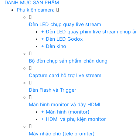
DANH MỤC SẢN PHẨM
Phụ kiện camera
Đèn LED chụp quay live stream
+ Đèn LED quay phim live stream chụp ả
+ Đèn LED Godox
+ Đèn kino
Bộ đèn chụp sản phẩm-chân dung
Capture card hỗ trợ live stream
Đèn Flash và Trigger
Màn hình monitor và dây HDMI
+ Màn hinh (monitor)
+ HDMI và phụ kiện monitor
Máy nhắc chữ (tele promter)