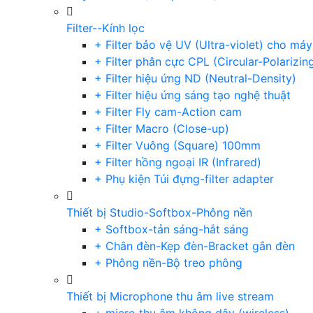
Filter--Kính lọc
+ Filter bảo vệ UV (Ultra-violet) cho má
+ Filter phân cực CPL (Circular-Polarizin
+ Filter hiệu ứng ND (Neutral-Density)
+ Filter hiệu ứng sáng tạo nghệ thuật
+ Filter Fly cam-Action cam
+ Filter Macro (Close-up)
+ Filter Vuông (Square) 100mm
+ Filter hồng ngoại IR (Infrared)
+ Phụ kiện Túi đựng-filter adapter
Thiết bị Studio-Softbox-Phông nền
+ Softbox-tản sáng-hắt sáng
+ Chân đèn-Kẹp đèn-Bracket gắn đèn
+ Phông nền-Bộ treo phông
Thiết bị Microphone thu âm live stream