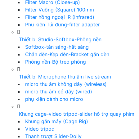
Filter Macro (Close-up)
Filter Vuông (Square) 100mm
Filter hồng ngoại IR (Infrared)
Phụ kiện Túi đựng-filter adapter
Thiết bị Studio-Softbox-Phông nền
Softbox-tản sáng-hắt sáng
Chân đèn-Kẹp đèn-Bracket gắn đèn
Phông nền-Bộ treo phông
Thiết bị Microphone thu âm live stream
micro thu âm không dây (wireless)
micro thu âm có dây (wired)
phụ kiện dành cho micro
Khung cage-video tripod-slider hỗ trợ quay phim
Khung gắn máy (Cage Rig)
Video tripod
Thanh trượt Slider-Dolly