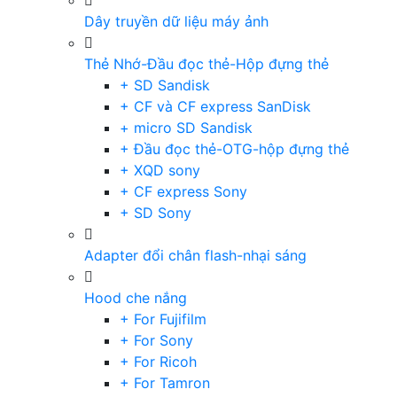
Dây truyền dữ liệu máy ảnh
Thẻ Nhớ-Đầu đọc thẻ-Hộp đựng thẻ
+ SD Sandisk
+ CF và CF express SanDisk
+ micro SD Sandisk
+ Đầu đọc thẻ-OTG-hộp đựng thẻ
+ XQD sony
+ CF express Sony
+ SD Sony
Adapter đổi chân flash-nhại sáng
Hood che nắng
+ For Fujifilm
+ For Sony
+ For Ricoh
+ For Tamron