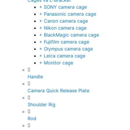
Cages và L-Bracket
+ SONY camera cage
+ Panasonic camera cage
+ Canon camera cage
+ Nikon camera cage
+ BlackMagic camera cage
+ Fujifilm camera cage
+ Olympus camera cage
+ Leica camera cage
+ Monitor cage
Handle
Camera Quick Release Plate
Shoulder Rig
Rod