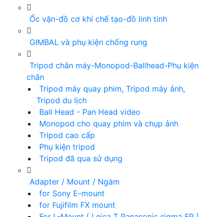
Ốc vặn-đồ cơ khí chế tạo-đồ linh tinh
GIMBAL và phụ kiện chống rung
Tripod chân máy-Monopod-Ballhead-Phụ kiện
chân
Tripod máy quay phim, Tripod máy ảnh,
Tripod du lịch
Ball Head - Pan Head video
Monopod cho quay phim và chụp ảnh
Tripod cao cấp
Phụ kiện tripod
Tripod đã qua sử dụng
Adapter / Mount / Ngàm
for Sony E-mount
for Fujifilm FX mount
For L-Mount ( Leica T Panasonic sigma FP )