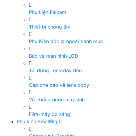
Phụ kiện Falcam
Thiết bị chống ẩm
Phụ Kiện độc lạ ngoài danh mục
Bảo vệ màn hình LCD
Túi đựng Lens-dây đeo
Cap che bảo vệ lens body
Vỏ chống nước máy ảnh
Film-máy đo sáng
Phụ kiện SmallRig