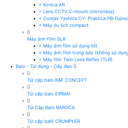
+ Konica AR
+ Lens CCTV C-mount (mirrorless)
+ Contax Yashica CY- Praktica PB-Fujino
+ Máy du lịch compact
Máy ảnh Film SLR
+ Máy ảnh film sử dụng tốt
+ Máy ảnh film trưng bày (không sử dụn
+ Máy film Twin Lens Reflex (TLR)
Balo - Túi đựng - Dây đeo
Túi cặp balo K&F CONCEPT
Túi cặp balo EIRMAI
Túi Cặp Balo BAROCA
Túi cặp balô CRUMPLER