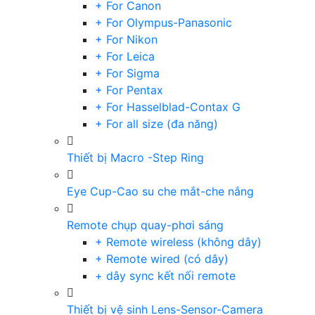
+ For Canon
+ For Olympus-Panasonic
+ For Nikon
+ For Leica
+ For Sigma
+ For Pentax
+ For Hasselblad-Contax G
+ For all size (đa năng)
Thiết bị Macro -Step Ring
Eye Cup-Cao su che mắt-che nắng
Remote chụp quay-phơi sáng
+ Remote wireless (không dây)
+ Remote wired (có dây)
+ dây sync kết nối remote
Thiết bị vệ sinh Lens-Sensor-Camera