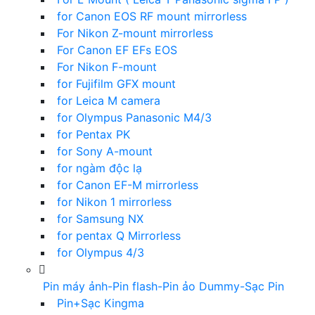
for Canon EOS RF mount mirrorless
For Nikon Z-mount mirrorless
For Canon EF EFs EOS
For Nikon F-mount
for Fujifilm GFX mount
for Leica M camera
for Olympus Panasonic M4/3
for Pentax PK
for Sony A-mount
for ngàm độc lạ
for Canon EF-M mirrorless
for Nikon 1 mirrorless
for Samsung NX
for pentax Q Mirrorless
for Olympus 4/3
Pin máy ảnh-Pin flash-Pin ảo Dummy-Sạc Pin
Pin+Sạc Kingma