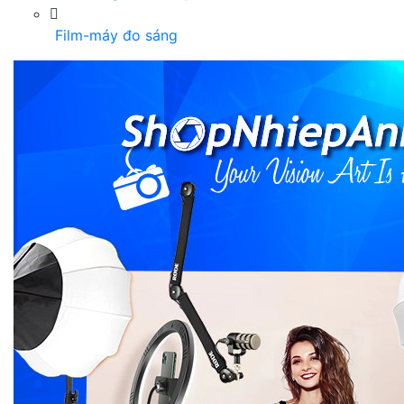
Film-máy đo sáng