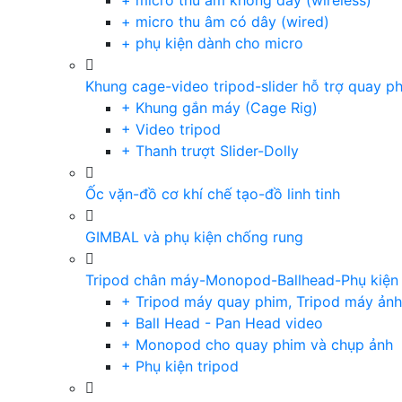
+ micro thu âm không dây (wireless)
+ micro thu âm có dây (wired)
+ phụ kiện dành cho micro
Khung cage-video tripod-slider hỗ trợ quay p
+ Khung gắn máy (Cage Rig)
+ Video tripod
+ Thanh trượt Slider-Dolly
Ốc vặn-đồ cơ khí chế tạo-đồ linh tinh
GIMBAL và phụ kiện chống rung
Tripod chân máy-Monopod-Ballhead-Phụ kiện
+ Tripod máy quay phim, Tripod máy ảnh,
+ Ball Head - Pan Head video
+ Monopod cho quay phim và chụp ảnh
+ Phụ kiện tripod