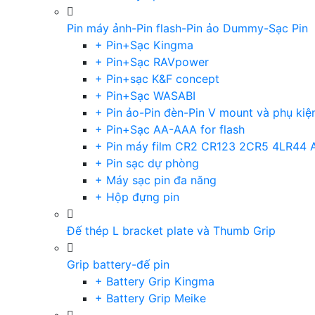
Pin máy ảnh-Pin flash-Pin ảo Dummy-Sạc Pin
+ Pin+Sạc Kingma
+ Pin+Sạc RAVpower
+ Pin+sạc K&F concept
+ Pin+Sạc WASABI
+ Pin ảo-Pin đèn-Pin V mount và phụ kiệ
+ Pin+Sạc AA-AAA for flash
+ Pin máy film CR2 CR123 2CR5 4LR44 
+ Pin sạc dự phòng
+ Máy sạc pin đa năng
+ Hộp đựng pin
Đế thép L bracket plate và Thumb Grip
Grip battery-đế pin
+ Battery Grip Kingma
+ Battery Grip Meike