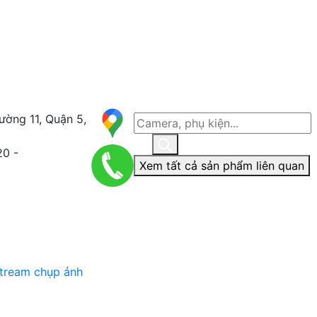
ường 11, Quận 5,
20 -
Xem tất cả sản phẩm liên quan
stream chụp ảnh