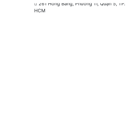
261 Hồng Bàng, Phường 11, Quận 5, TP.
HCM