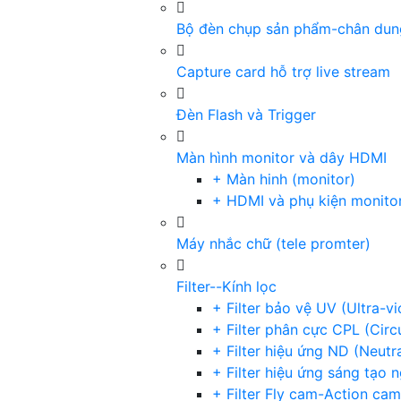
Bộ đèn chụp sản phẩm-chân dun
Capture card hỗ trợ live stream
Đèn Flash và Trigger
Màn hình monitor và dây HDMI
+ Màn hinh (monitor)
+ HDMI và phụ kiện monito
Máy nhắc chữ (tele promter)
Filter--Kính lọc
+ Filter bảo vệ UV (Ultra-v
+ Filter phân cực CPL (Circu
+ Filter hiệu ứng ND (Neutr
+ Filter hiệu ứng sáng tạo 
+ Filter Fly cam-Action cam