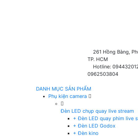
261 Hồng Bàng, Ph
TP. HCM
Hotline: 09443201
0962503804
DANH MỤC SẢN PHẨM
Phụ kiện camera
Đèn LED chụp quay live stream
+ Đèn LED quay phim live 
+ Đèn LED Godox
+ Đèn kino