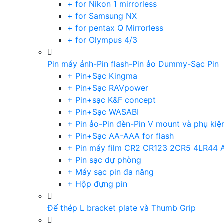
+ for Nikon 1 mirrorless
+ for Samsung NX
+ for pentax Q Mirrorless
+ for Olympus 4/3
Pin máy ảnh-Pin flash-Pin ảo Dummy-Sạc Pin
+ Pin+Sạc Kingma
+ Pin+Sạc RAVpower
+ Pin+sạc K&F concept
+ Pin+Sạc WASABI
+ Pin ảo-Pin đèn-Pin V mount và phụ kiệ
+ Pin+Sạc AA-AAA for flash
+ Pin máy film CR2 CR123 2CR5 4LR44 
+ Pin sạc dự phòng
+ Máy sạc pin đa năng
+ Hộp đựng pin
Đế thép L bracket plate và Thumb Grip