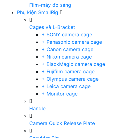
Film-máy đo sáng
Phụ kiện SmallRig
Cages và L-Bracket
+ SONY camera cage
+ Panasonic camera cage
+ Canon camera cage
+ Nikon camera cage
+ BlackMagic camera cage
+ Fujifilm camera cage
+ Olympus camera cage
+ Leica camera cage
+ Monitor cage
Handle
Camera Quick Release Plate