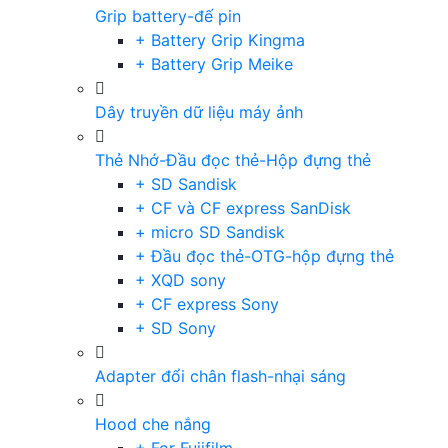
Grip battery-đế pin
+ Battery Grip Kingma
+ Battery Grip Meike
Dây truyền dữ liệu máy ảnh
Thẻ Nhớ-Đầu đọc thẻ-Hộp đựng thẻ
+ SD Sandisk
+ CF và CF express SanDisk
+ micro SD Sandisk
+ Đầu đọc thẻ-OTG-hộp đựng thẻ
+ XQD sony
+ CF express Sony
+ SD Sony
Adapter đổi chân flash-nhại sáng
Hood che nắng