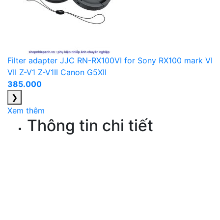
Filter adapter JJC RN-RX100VI for Sony RX100 mark VI
VII Z-V1 Z-V1II Canon G5XII
385.000
❯
Xem thêm
Thông tin chi tiết