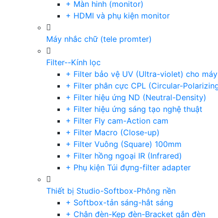
+ Màn hinh (monitor)
+ HDMI và phụ kiện monitor
Máy nhắc chữ (tele promter)
Filter--Kính lọc
+ Filter bảo vệ UV (Ultra-violet) cho má
+ Filter phân cực CPL (Circular-Polarizin
+ Filter hiệu ứng ND (Neutral-Density)
+ Filter hiệu ứng sáng tạo nghệ thuật
+ Filter Fly cam-Action cam
+ Filter Macro (Close-up)
+ Filter Vuông (Square) 100mm
+ Filter hồng ngoại IR (Infrared)
+ Phụ kiện Túi đựng-filter adapter
Thiết bị Studio-Softbox-Phông nền
+ Softbox-tản sáng-hắt sáng
+ Chân đèn-Kẹp đèn-Bracket gắn đèn