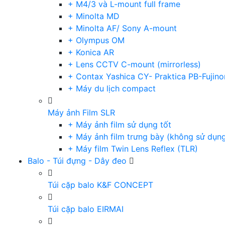
+ M4/3 và L-mount full frame
+ Minolta MD
+ Minolta AF/ Sony A-mount
+ Olympus OM
+ Konica AR
+ Lens CCTV C-mount (mirrorless)
+ Contax Yashica CY- Praktica PB-Fujino
+ Máy du lịch compact
Máy ảnh Film SLR
+ Máy ảnh film sử dụng tốt
+ Máy ảnh film trưng bày (không sử dụn
+ Máy film Twin Lens Reflex (TLR)
Balo - Túi đựng - Dây đeo
Túi cặp balo K&F CONCEPT
Túi cặp balo EIRMAI