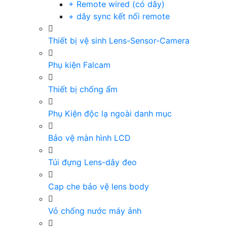
+ Remote wired (có dây)
+ dây sync kết nối remote
Thiết bị vệ sinh Lens-Sensor-Camera
Phụ kiện Falcam
Thiết bị chống ẩm
Phụ Kiện độc lạ ngoài danh mục
Bảo vệ màn hình LCD
Túi đựng Lens-dây đeo
Cap che bảo vệ lens body
Vỏ chống nước máy ảnh