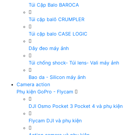
Túi Cặp Balo BAROCA
Túi cặp balô CRUMPLER
Túi cặp balo CASE LOGIC
Dây đeo máy ảnh
Túi chống shock- Túi lens- Vali máy ảnh
Bao da - Silicon máy ảnh
Camera action
Phụ kiện GoPro - Flycam
DJI Osmo Pocket 3 Pocket 4 và phụ kiện
Flycam DJI và phụ kiện