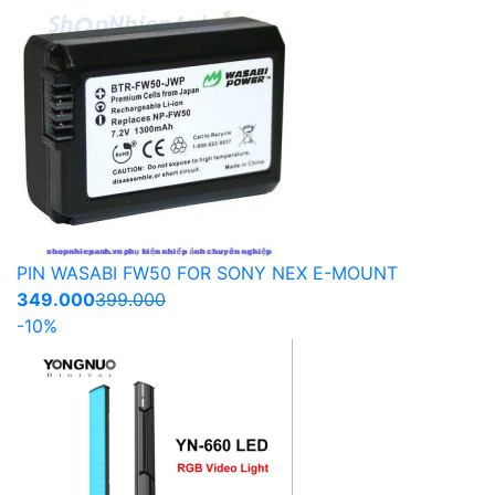
PIN WASABI FW50 FOR SONY NEX E-MOUNT
349.000
399.000
-10%