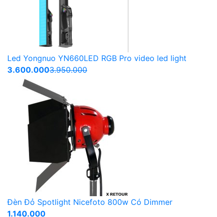
Led Yongnuo YN660LED RGB Pro video led light
3.600.000
3.950.000
Đèn Đỏ Spotlight Nicefoto 800w Có Dimmer
1.140.000