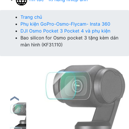
Trang chủ
Phụ kiện GoPro-Osmo-Flycam- Insta 360
DJI Osmo Pocket 3 Pocket 4 và phụ kiện
Bao silicon for Osmo pocket 3 tặng kèm dán
màn hình (KF31.110)
❮