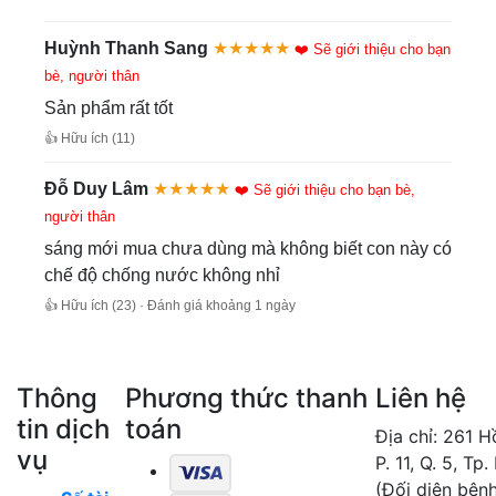
Huỳnh Thanh Sang
★★★★★
❤️ Sẽ giới thiệu cho bạn
bè, người thân
Sản phẩm rất tốt
👍 Hữu ích (11)
Đỗ Duy Lâm
★★★★★
❤️ Sẽ giới thiệu cho bạn bè,
người thân
sáng mới mua chưa dùng mà không biết con này có
chế độ chống nước không nhỉ
👍 Hữu ích (23) · Đánh giá khoảng 1 ngày
Thông
Phương thức thanh
Liên hệ
tin dịch
toán
Địa chỉ: 261 
vụ
P. 11, Q. 5, Tp
(Đối diện bên