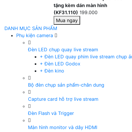
tặng kèm dán màn hình
(KF31.110)
199.000
Mua ngay
DANH MỤC SẢN PHẨM
Phụ kiện camera
Đèn LED chụp quay live stream
+ Đèn LED quay phim live stream chụp ả
+ Đèn LED Godox
+ Đèn kino
Bộ đèn chụp sản phẩm-chân dung
Capture card hỗ trợ live stream
Đèn Flash và Trigger
Màn hình monitor và dây HDMI