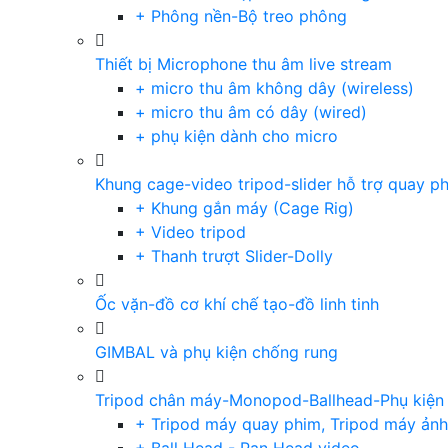
+ Phông nền-Bộ treo phông
Thiết bị Microphone thu âm live stream
+ micro thu âm không dây (wireless)
+ micro thu âm có dây (wired)
+ phụ kiện dành cho micro
Khung cage-video tripod-slider hỗ trợ quay p
+ Khung gắn máy (Cage Rig)
+ Video tripod
+ Thanh trượt Slider-Dolly
Ốc vặn-đồ cơ khí chế tạo-đồ linh tinh
GIMBAL và phụ kiện chống rung
Tripod chân máy-Monopod-Ballhead-Phụ kiện
+ Tripod máy quay phim, Tripod máy ảnh,