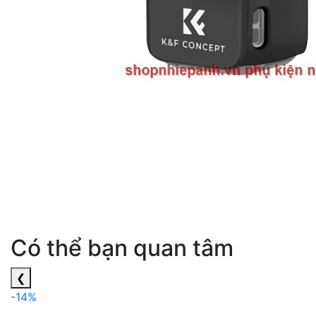
Có thể bạn quan tâm
❮
-14%