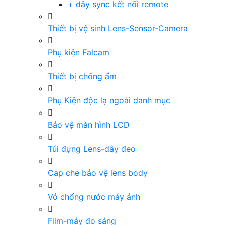
+ dây sync kết nối remote
Thiết bị vệ sinh Lens-Sensor-Camera
Phụ kiện Falcam
Thiết bị chống ẩm
Phụ Kiện độc lạ ngoài danh mục
Bảo vệ màn hình LCD
Túi đựng Lens-dây đeo
Cap che bảo vệ lens body
Vỏ chống nước máy ảnh
Film-máy đo sáng