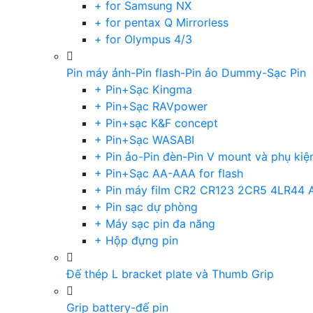
+ for Samsung NX
+ for pentax Q Mirrorless
+ for Olympus 4/3
Pin máy ảnh-Pin flash-Pin ảo Dummy-Sạc Pin
+ Pin+Sạc Kingma
+ Pin+Sạc RAVpower
+ Pin+sạc K&F concept
+ Pin+Sạc WASABI
+ Pin ảo-Pin đèn-Pin V mount và phụ kiệ
+ Pin+Sạc AA-AAA for flash
+ Pin máy film CR2 CR123 2CR5 4LR44 
+ Pin sạc dự phòng
+ Máy sạc pin đa năng
+ Hộp đựng pin
Đế thép L bracket plate và Thumb Grip
Grip battery-đế pin