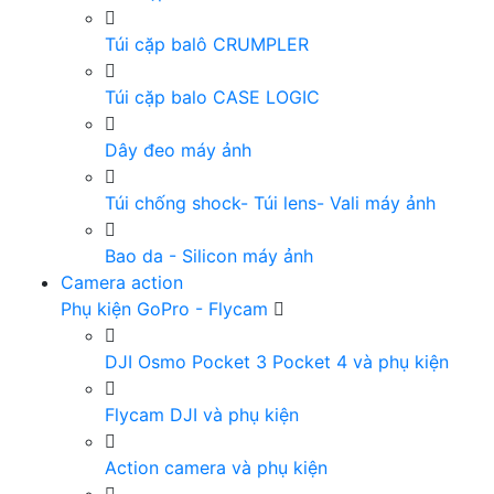
Túi cặp balô CRUMPLER
Túi cặp balo CASE LOGIC
Dây đeo máy ảnh
Túi chống shock- Túi lens- Vali máy ảnh
Bao da - Silicon máy ảnh
Camera action
Phụ kiện GoPro - Flycam
DJI Osmo Pocket 3 Pocket 4 và phụ kiện
Flycam DJI và phụ kiện
Action camera và phụ kiện