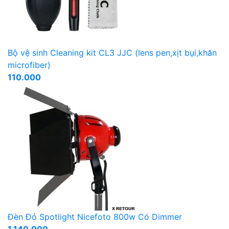
Bộ vệ sinh Cleaning kit CL3 JJC (lens pen,xịt bụi,khăn
microfiber)
110.000
Đèn Đỏ Spotlight Nicefoto 800w Có Dimmer
1.140.000