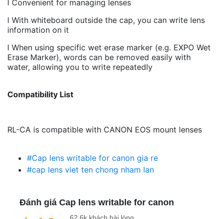
l Convenient for managing lenses
l With whiteboard outside the cap, you can write lens
information on it
l When using specific wet erase marker (e.g. EXPO Wet
Erase Marker), words can be removed easily with
water, allowing you to write repeatedly
Compatibility List
RL-CA is compatible with CANON EOS mount lenses
#Cap lens writable for canon gia re
#cap lens viet ten chong nham lan
Đánh giá Cap lens writable for canon
62,6k khách hài lòng