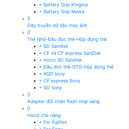
+ Battery Grip Kingma
+ Battery Grip Meike
Dây truyền dữ liệu máy ảnh
Thẻ Nhớ-Đầu đọc thẻ-Hộp đựng thẻ
+ SD Sandisk
+ CF và CF express SanDisk
+ micro SD Sandisk
+ Đầu đọc thẻ-OTG-hộp đựng thẻ
+ XQD sony
+ CF express Sony
+ SD Sony
Adapter đổi chân flash-nhại sáng
Hood che nắng
+ For Fujifilm