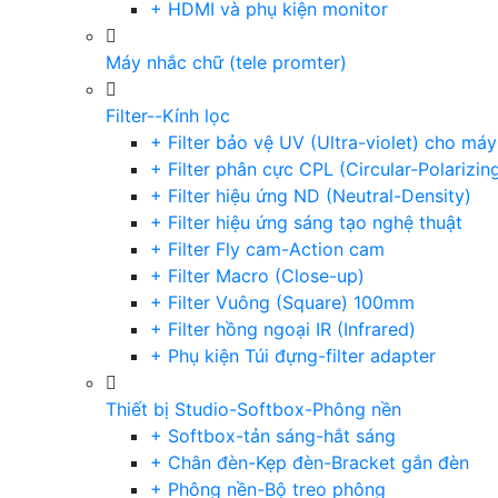
+ HDMI và phụ kiện monitor
Máy nhắc chữ (tele promter)
Filter--Kính lọc
+ Filter bảo vệ UV (Ultra-violet) cho má
+ Filter phân cực CPL (Circular-Polarizin
+ Filter hiệu ứng ND (Neutral-Density)
+ Filter hiệu ứng sáng tạo nghệ thuật
+ Filter Fly cam-Action cam
+ Filter Macro (Close-up)
+ Filter Vuông (Square) 100mm
+ Filter hồng ngoại IR (Infrared)
+ Phụ kiện Túi đựng-filter adapter
Thiết bị Studio-Softbox-Phông nền
+ Softbox-tản sáng-hắt sáng
+ Chân đèn-Kẹp đèn-Bracket gắn đèn
+ Phông nền-Bộ treo phông