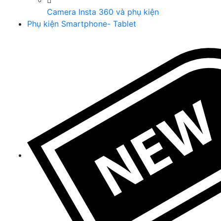
Camera Insta 360 và phụ kiện
Phụ kiện Smartphone- Tablet