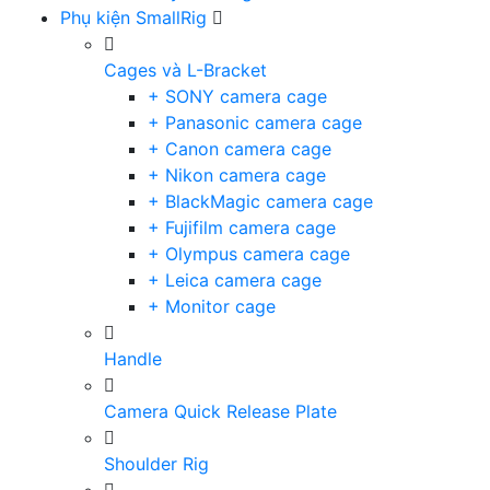
Phụ kiện SmallRig
Cages và L-Bracket
+ SONY camera cage
+ Panasonic camera cage
+ Canon camera cage
+ Nikon camera cage
+ BlackMagic camera cage
+ Fujifilm camera cage
+ Olympus camera cage
+ Leica camera cage
+ Monitor cage
Handle
Camera Quick Release Plate
Shoulder Rig