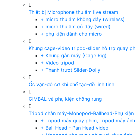
Thiết bị Microphone thu âm live stream
+ micro thu âm không dây (wireless)
+ micro thu âm có dây (wired)
+ phụ kiện dành cho micro
Khung cage-video tripod-slider hỗ trợ quay p
+ Khung gắn máy (Cage Rig)
+ Video tripod
+ Thanh trượt Slider-Dolly
Ốc vặn-đồ cơ khí chế tạo-đồ linh tinh
GIMBAL và phụ kiện chống rung
Tripod chân máy-Monopod-Ballhead-Phụ kiện
+ Tripod máy quay phim, Tripod máy ảnh,
+ Ball Head - Pan Head video