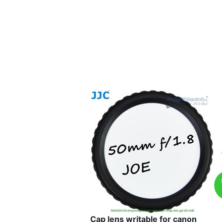
Cap lens writable for canon