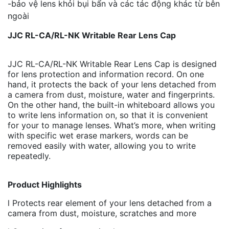
-bảo vệ lens khỏi bụi bẩn và các tác động khác từ bên
ngoài
JJC
RL-CA/RL-NK Writable Rear Lens Cap
JJC RL-CA/RL-NK Writable Rear Lens Cap is designed
for lens protection and information record. On one
hand, it protects the back of your lens detached from
a camera from dust, moisture, water and fingerprints.
On the other hand, the built-in whiteboard allows you
to write lens information on, so that it is convenient
for your to manage lenses. What’s more, when writing
with specific wet erase markers, words can be
removed easily with water, allowing you to write
repeatedly.
Product Highlights
l Protects rear element of your lens detached from a
camera from dust, moisture, scratches and more