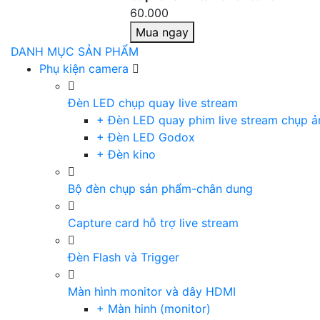
60.000
Mua ngay
DANH MỤC SẢN PHẨM
Phụ kiện camera
Đèn LED chụp quay live stream
+ Đèn LED quay phim live stream chụp ả
+ Đèn LED Godox
+ Đèn kino
Bộ đèn chụp sản phẩm-chân dung
Capture card hỗ trợ live stream
Đèn Flash và Trigger
Màn hình monitor và dây HDMI
+ Màn hinh (monitor)