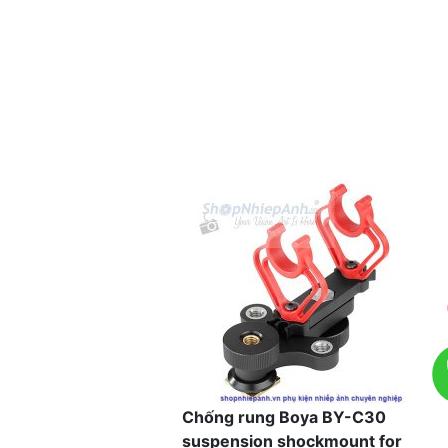
Chống rung Boya BY-C30
suspension shockmount for