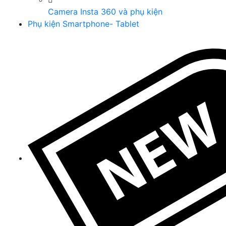
Camera Insta 360 và phụ kiện
Phụ kiện Smartphone- Tablet