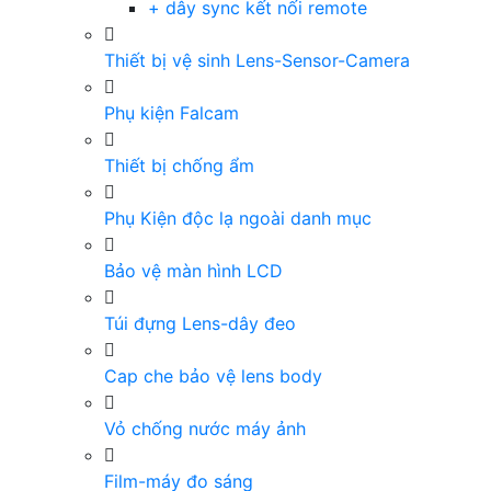
+ dây sync kết nối remote
Thiết bị vệ sinh Lens-Sensor-Camera
Phụ kiện Falcam
Thiết bị chống ẩm
Phụ Kiện độc lạ ngoài danh mục
Bảo vệ màn hình LCD
Túi đựng Lens-dây đeo
Cap che bảo vệ lens body
Vỏ chống nước máy ảnh
Film-máy đo sáng