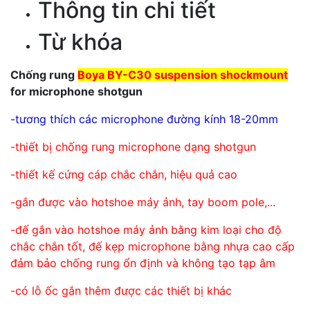
Thông tin chi tiết
Từ khóa
Chống rung
Boya BY-C30 suspension shockmount
for microphone shotgun
-tương thích các microphone đường kính 18-20mm
-thiết bị chống rung microphone dạng shotgun
-thiết kế cứng cáp chắc chắn, hiệu quả cao
-gắn được vào hotshoe máy ảnh, tay boom pole,...
-đế gắn vào hotshoe máy ảnh bằng kim loại cho độ
chắc chắn tốt, đế kẹp microphone bằng nhựa cao cấp
đảm bảo chống rung ổn định và không tạo tạp âm
-có lỗ ốc gắn thêm được các thiết bị khác