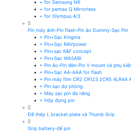
+ for Samsung NX
+ for pentax Q Mirrorless
+ for Olympus 4/3
Pin máy ảnh-Pin flash-Pin ảo Dummy-Sạc Pin
+ Pin+Sạc Kingma
+ Pin+Sạc RAVpower
+ Pin+sạc K&F concept
+ Pin+Sạc WASABI
+ Pin ảo-Pin đèn-Pin V mount và phụ kiệ
+ Pin+Sạc AA-AAA for flash
+ Pin máy film CR2 CR123 2CR5 4LR44 
+ Pin sạc dự phòng
+ Máy sạc pin đa năng
+ Hộp đựng pin
Đế thép L bracket plate và Thumb Grip
Grip battery-đế pin