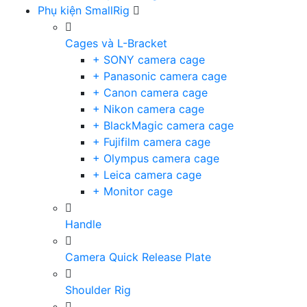
Phụ kiện SmallRig
Cages và L-Bracket
+ SONY camera cage
+ Panasonic camera cage
+ Canon camera cage
+ Nikon camera cage
+ BlackMagic camera cage
+ Fujifilm camera cage
+ Olympus camera cage
+ Leica camera cage
+ Monitor cage
Handle
Camera Quick Release Plate
Shoulder Rig