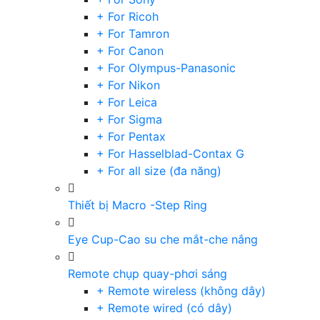
+ For Ricoh
+ For Tamron
+ For Canon
+ For Olympus-Panasonic
+ For Nikon
+ For Leica
+ For Sigma
+ For Pentax
+ For Hasselblad-Contax G
+ For all size (đa năng)
Thiết bị Macro -Step Ring
Eye Cup-Cao su che mắt-che nắng
Remote chụp quay-phơi sáng
+ Remote wireless (không dây)
+ Remote wired (có dây)