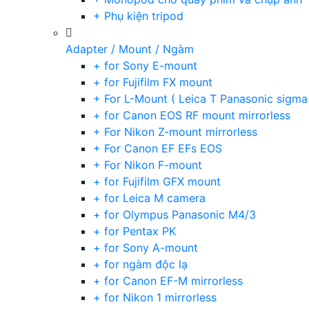
+ Phụ kiện tripod
Adapter / Mount / Ngàm
+ for Sony E-mount
+ for Fujifilm FX mount
+ For L-Mount ( Leica T Panasonic sigma
+ for Canon EOS RF mount mirrorless
+ For Nikon Z-mount mirrorless
+ For Canon EF EFs EOS
+ For Nikon F-mount
+ for Fujifilm GFX mount
+ for Leica M camera
+ for Olympus Panasonic M4/3
+ for Pentax PK
+ for Sony A-mount
+ for ngàm độc lạ
+ for Canon EF-M mirrorless
+ for Nikon 1 mirrorless