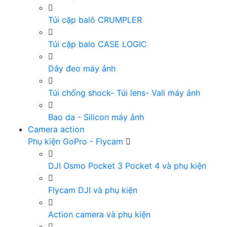
Túi cặp balô CRUMPLER
Túi cặp balo CASE LOGIC
Dây đeo máy ảnh
Túi chống shock- Túi lens- Vali máy ảnh
Bao da - Silicon máy ảnh
Camera action
Phụ kiện GoPro - Flycam
DJI Osmo Pocket 3 Pocket 4 và phụ kiện
Flycam DJI và phụ kiện
Action camera và phụ kiện