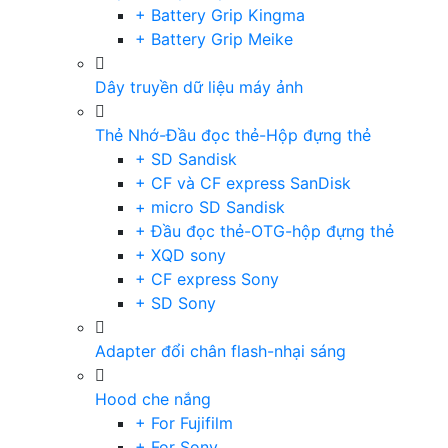
+ Battery Grip Kingma
+ Battery Grip Meike
Dây truyền dữ liệu máy ảnh
Thẻ Nhớ-Đầu đọc thẻ-Hộp đựng thẻ
+ SD Sandisk
+ CF và CF express SanDisk
+ micro SD Sandisk
+ Đầu đọc thẻ-OTG-hộp đựng thẻ
+ XQD sony
+ CF express Sony
+ SD Sony
Adapter đổi chân flash-nhại sáng
Hood che nắng
+ For Fujifilm
+ For Sony