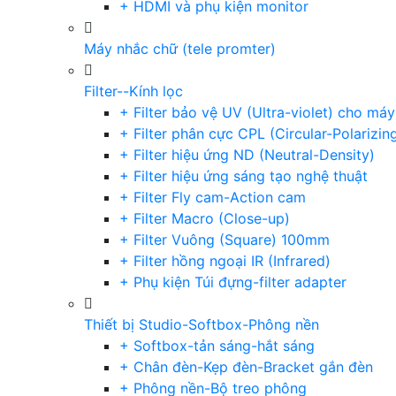
+ HDMI và phụ kiện monitor
Máy nhắc chữ (tele promter)
Filter--Kính lọc
+ Filter bảo vệ UV (Ultra-violet) cho má
+ Filter phân cực CPL (Circular-Polarizin
+ Filter hiệu ứng ND (Neutral-Density)
+ Filter hiệu ứng sáng tạo nghệ thuật
+ Filter Fly cam-Action cam
+ Filter Macro (Close-up)
+ Filter Vuông (Square) 100mm
+ Filter hồng ngoại IR (Infrared)
+ Phụ kiện Túi đựng-filter adapter
Thiết bị Studio-Softbox-Phông nền
+ Softbox-tản sáng-hắt sáng
+ Chân đèn-Kẹp đèn-Bracket gắn đèn
+ Phông nền-Bộ treo phông