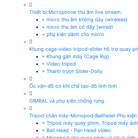
Thiết bị Microphone thu âm live stream
+ micro thu âm không dây (wireless)
+ micro thu âm có dây (wired)
+ phụ kiện dành cho micro
Khung cage-video tripod-slider hỗ trợ quay p
+ Khung gắn máy (Cage Rig)
+ Video tripod
+ Thanh trượt Slider-Dolly
Ốc vặn-đồ cơ khí chế tạo-đồ linh tinh
GIMBAL và phụ kiện chống rung
Tripod chân máy-Monopod-Ballhead-Phụ kiện
+ Tripod máy quay phim, Tripod máy ảnh,
+ Ball Head - Pan Head video
+ Monopod cho quay phim và chụp ảnh