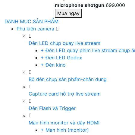
microphone shotgun
699.000
Mua ngay
DANH MỤC SẢN PHẨM
Phụ kiện camera
Đèn LED chụp quay live stream
+ Đèn LED quay phim live stream chụp ả
+ Đèn LED Godox
+ Đèn kino
Bộ đèn chụp sản phẩm-chân dung
Capture card hỗ trợ live stream
Đèn Flash và Trigger
Màn hình monitor và dây HDMI
+ Màn hinh (monitor)