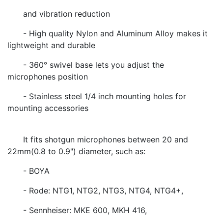
and vibration reduction
- High quality Nylon and Aluminum Alloy makes it
lightweight and durable
- 360° swivel base lets you adjust the
microphones position
- Stainless steel 1/4 inch mounting holes for
mounting accessories
It fits shotgun microphones between 20 and
22mm(0.8 to 0.9") diameter, such as:
- BOYA
- Rode: NTG1, NTG2, NTG3, NTG4, NTG4+,
- Sennheiser: MKE 600, MKH 416,