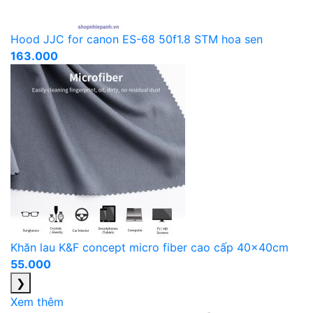
Hood JJC for canon ES-68 50f1.8 STM hoa sen
163.000
Khăn lau K&F concept micro fiber cao cấp 40x40cm
55.000
❯
Xem thêm