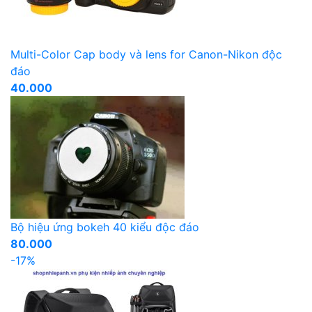
Multi-Color Cap body và lens for Canon-Nikon độc
đáo
40.000
Bộ hiệu ứng bokeh 40 kiểu độc đáo
80.000
-17%