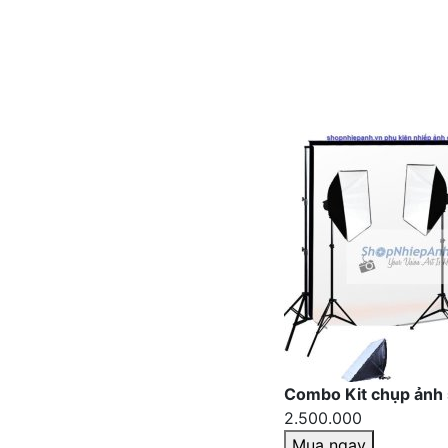
Combo Kit chụp ảnh
2.500.000
Mua ngay