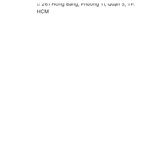
261 Hồng Bàng, Phường 11, Quận 5, TP.
HCM