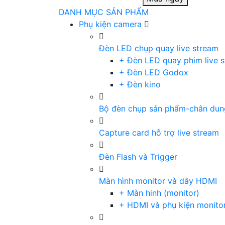
DANH MỤC SẢN PHẨM
Phụ kiện camera
Đèn LED chụp quay live stream
+ Đèn LED quay phim live 
+ Đèn LED Godox
+ Đèn kino
Bộ đèn chụp sản phẩm-chân dun
Capture card hỗ trợ live stream
Đèn Flash và Trigger
Màn hình monitor và dây HDMI
+ Màn hinh (monitor)
+ HDMI và phụ kiện monito