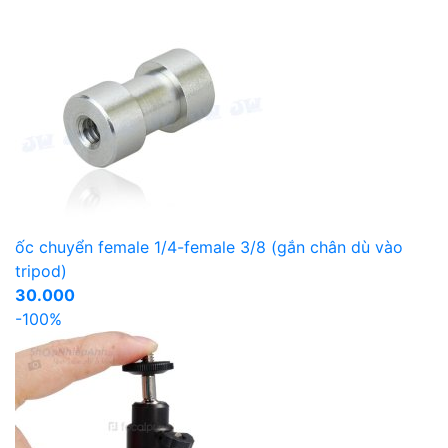
ốc chuyển female 1/4-female 3/8 (gắn chân dù vào
tripod)
30.000
-100%