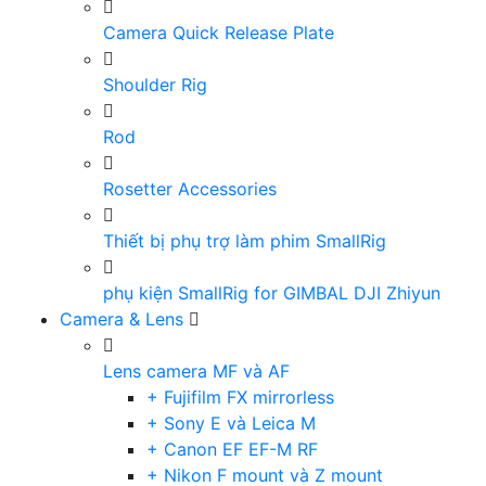
Camera Quick Release Plate
Shoulder Rig
Rod
Rosetter Accessories
Thiết bị phụ trợ làm phim SmallRig
phụ kiện SmallRig for GIMBAL DJI Zhiyun
Camera & Lens
Lens camera MF và AF
+ Fujifilm FX mirrorless
+ Sony E và Leica M
+ Canon EF EF-M RF
+ Nikon F mount và Z mount