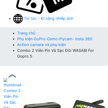
Tin tức - Kĩ năng nhiếp ảnh
Trang chủ
Phụ kiện GoPro-Osmo-Flycam- Insta 360
Action camera và phụ kiện
Combo 2 Viên Pin Và Sạc Đôi WASABI For
Gopro 5
❮