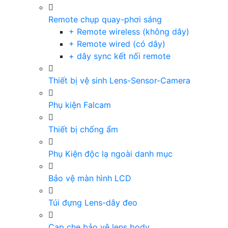
Remote chụp quay-phơi sáng
+ Remote wireless (không dây)
+ Remote wired (có dây)
+ dây sync kết nối remote
Thiết bị vệ sinh Lens-Sensor-Camera
Phụ kiện Falcam
Thiết bị chống ẩm
Phụ Kiện độc lạ ngoài danh mục
Bảo vệ màn hình LCD
Túi đựng Lens-dây đeo
Cap che bảo vệ lens body