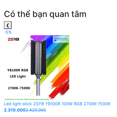
Có thể bạn quan tâm
❮
-5%
Led light stick ZSYB YB100R 100W RGB 2700K-7500K
2.310.000
2.420.000