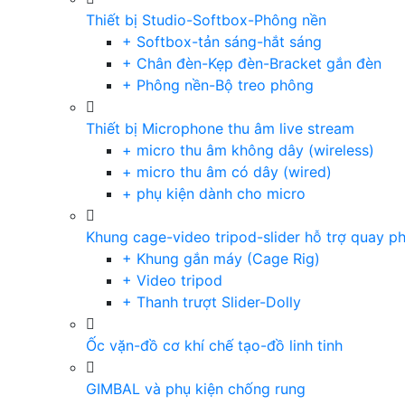
Thiết bị Studio-Softbox-Phông nền
+ Softbox-tản sáng-hắt sáng
+ Chân đèn-Kẹp đèn-Bracket gắn đèn
+ Phông nền-Bộ treo phông
Thiết bị Microphone thu âm live stream
+ micro thu âm không dây (wireless)
+ micro thu âm có dây (wired)
+ phụ kiện dành cho micro
Khung cage-video tripod-slider hỗ trợ quay p
+ Khung gắn máy (Cage Rig)
+ Video tripod
+ Thanh trượt Slider-Dolly
Ốc vặn-đồ cơ khí chế tạo-đồ linh tinh
GIMBAL và phụ kiện chống rung