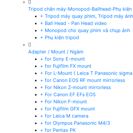
Tripod chân máy-Monopod-Ballhead-Phụ kiện
+ Tripod máy quay phim, Tripod máy ảnh,
+ Ball Head - Pan Head video
+ Monopod cho quay phim và chụp ảnh
+ Phụ kiện tripod
Adapter / Mount / Ngàm
+ for Sony E-mount
+ for Fujifilm FX mount
+ For L-Mount ( Leica T Panasonic sigma
+ for Canon EOS RF mount mirrorless
+ For Nikon Z-mount mirrorless
+ For Canon EF EFs EOS
+ For Nikon F-mount
+ for Fujifilm GFX mount
+ for Leica M camera
+ for Olympus Panasonic M4/3
+ for Pentax PK