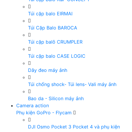
Túi cặp balo EIRMAI
Túi Cặp Balo BAROCA
Túi cặp balô CRUMPLER
Túi cặp balo CASE LOGIC
Dây đeo máy ảnh
Túi chống shock- Túi lens- Vali máy ảnh
Bao da - Silicon máy ảnh
Camera action
Phụ kiện GoPro - Flycam
DJI Osmo Pocket 3 Pocket 4 và phụ kiện