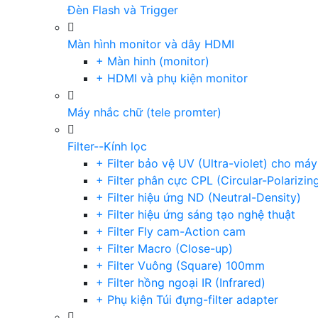
Đèn Flash và Trigger
Màn hình monitor và dây HDMI
+ Màn hinh (monitor)
+ HDMI và phụ kiện monitor
Máy nhắc chữ (tele promter)
Filter--Kính lọc
+ Filter bảo vệ UV (Ultra-violet) cho má
+ Filter phân cực CPL (Circular-Polarizin
+ Filter hiệu ứng ND (Neutral-Density)
+ Filter hiệu ứng sáng tạo nghệ thuật
+ Filter Fly cam-Action cam
+ Filter Macro (Close-up)
+ Filter Vuông (Square) 100mm
+ Filter hồng ngoại IR (Infrared)
+ Phụ kiện Túi đựng-filter adapter