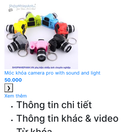
Móc khóa camera pro with sound and light
50.000
❯
Xem thêm
Thông tin chi tiết
Thông tin khác & video
Từ khóa