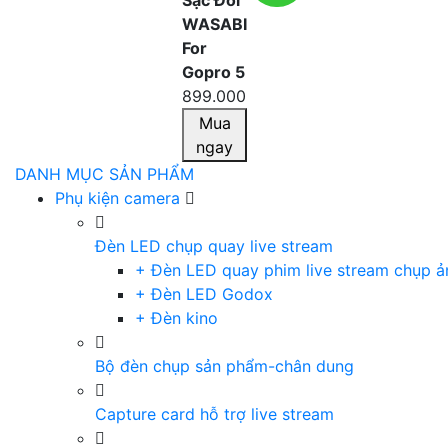
Sạc Đôi
WASABI
For
Gopro 5
899.000
Mua
ngay
DANH MỤC SẢN PHẨM
Phụ kiện camera
Đèn LED chụp quay live stream
+ Đèn LED quay phim live stream chụp ả
+ Đèn LED Godox
+ Đèn kino
Bộ đèn chụp sản phẩm-chân dung
Capture card hỗ trợ live stream