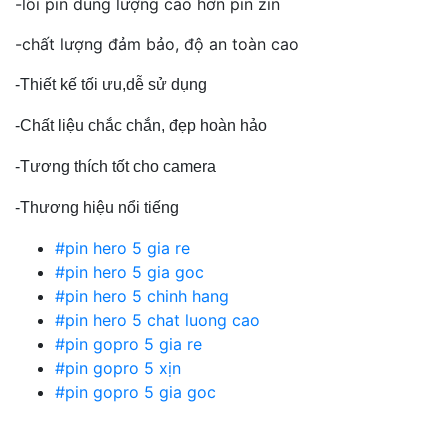
-lõi pin dung lượng cao hơn pin zin
-chất lượng đảm bảo, độ an toàn cao
-Thiết kế tối ưu,dễ sử dụng
-Chất liệu chắc chắn, đẹp hoàn hảo
-Tương thích tốt cho camera
-Thương hiệu nổi tiếng
#pin hero 5 gia re
#pin hero 5 gia goc
#pin hero 5 chinh hang
#pin hero 5 chat luong cao
#pin gopro 5 gia re
#pin gopro 5 xịn
#pin gopro 5 gia goc