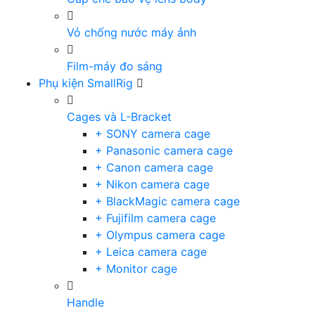
Vỏ chống nước máy ảnh
Film-máy đo sáng
Phụ kiện SmallRig
Cages và L-Bracket
+ SONY camera cage
+ Panasonic camera cage
+ Canon camera cage
+ Nikon camera cage
+ BlackMagic camera cage
+ Fujifilm camera cage
+ Olympus camera cage
+ Leica camera cage
+ Monitor cage
Handle