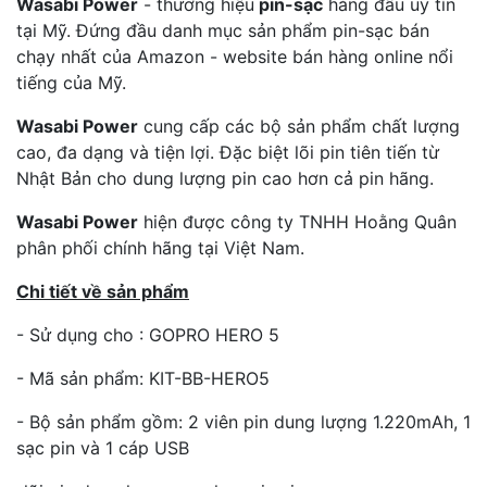
Wasabi Power
- thương hiệu
pin-sạc
hàng đầu uy tín
tại Mỹ. Đứng đầu danh mục sản phẩm pin-sạc bán
chạy nhất của Amazon - website bán hàng online nổi
tiếng của Mỹ.
Wasabi Power
cung cấp các bộ sản phẩm chất lượng
cao, đa dạng và tiện lợi. Đặc biệt lõi pin tiên tiến từ
Nhật Bản cho dung lượng pin cao hơn cả pin hãng.
Wasabi Power
hiện được công ty TNHH Hoằng Quân
phân phối chính hãng tại Việt Nam.
Chi tiết về sản phẩm
- Sử dụng cho : GOPRO HERO 5
- Mã sản phẩm: KIT-BB-HERO5
- Bộ sản phẩm gồm: 2 viên pin dung lượng 1.220mAh, 1
sạc pin và 1 cáp USB