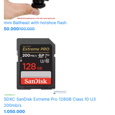
mini Ballhead with hotshoe flash
50.000
100.000
SDXC SanDisk Extreme Pro 128GB Class 10 U3
200mb/s
1.050.000