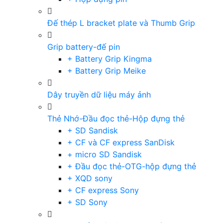
Đế thép L bracket plate và Thumb Grip
Grip battery-đế pin
+ Battery Grip Kingma
+ Battery Grip Meike
Dây truyền dữ liệu máy ảnh
Thẻ Nhớ-Đầu đọc thẻ-Hộp đựng thẻ
+ SD Sandisk
+ CF và CF express SanDisk
+ micro SD Sandisk
+ Đầu đọc thẻ-OTG-hộp đựng thẻ
+ XQD sony
+ CF express Sony
+ SD Sony