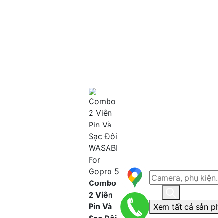
Combo
2 Viên
Pin Và
Xem tất cả sản p