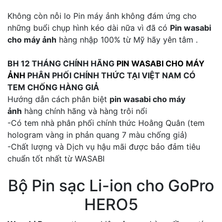
Không còn nỗi lo Pin máy ảnh không đám ứng cho
những buổi chụp hình kéo dài nữa vì đã có
Pin wasabi
cho máy ảnh
hàng nhập 100% từ Mỹ hãy yên tâm .
BH 12 THÁNG CHÍNH HÃNG
PIN WASABI CHO MÁY
ẢNH
PHÂN PHỐI CHÍNH THỨC TẠI VIỆT NAM CÓ
TEM CHỐNG HÀNG GIẢ
Hướng dẫn cách phân biệt
pin wasabi cho máy
ảnh
hàng chính hãng và hàng trôi nổi
-Có tem nhà phân phối chính thức Hoằng Quân (tem
hologram vàng in phản quang 7 màu chống giả)
-Chất lượng và Dịch vụ hậu mãi được bảo đảm tiêu
chuẩn tốt nhất từ WASABI
Bộ Pin sạc Li-ion cho GoPro
HERO5