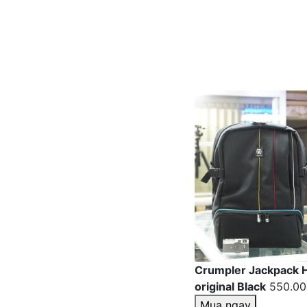
Crumpler Jackpack H
original Black
550.00
Mua ngay