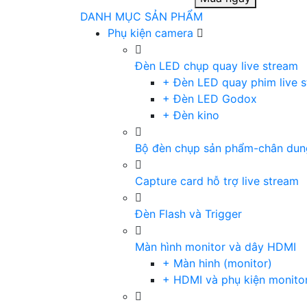
DANH MỤC SẢN PHẨM
Phụ kiện camera
Đèn LED chụp quay live stream
+ Đèn LED quay phim live 
+ Đèn LED Godox
+ Đèn kino
Bộ đèn chụp sản phẩm-chân dun
Capture card hỗ trợ live stream
Đèn Flash và Trigger
Màn hình monitor và dây HDMI
+ Màn hinh (monitor)
+ HDMI và phụ kiện monito