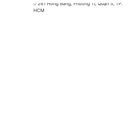
261 Hồng Bàng, Phường 11, Quận 5, TP.
HCM