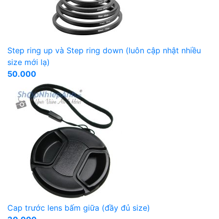
Step ring up và Step ring down (luôn cập nhật nhiều
size mới lạ)
50.000
Cap trước lens bấm giữa (đầy đủ size)