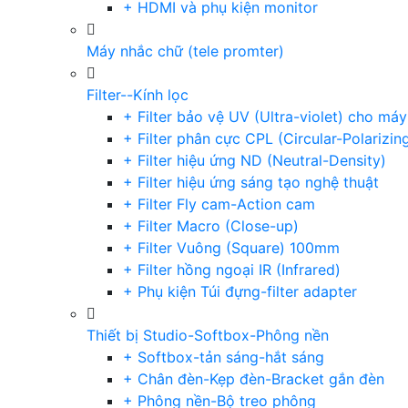
+ HDMI và phụ kiện monitor
Máy nhắc chữ (tele promter)
Filter--Kính lọc
+ Filter bảo vệ UV (Ultra-violet) cho má
+ Filter phân cực CPL (Circular-Polarizin
+ Filter hiệu ứng ND (Neutral-Density)
+ Filter hiệu ứng sáng tạo nghệ thuật
+ Filter Fly cam-Action cam
+ Filter Macro (Close-up)
+ Filter Vuông (Square) 100mm
+ Filter hồng ngoại IR (Infrared)
+ Phụ kiện Túi đựng-filter adapter
Thiết bị Studio-Softbox-Phông nền
+ Softbox-tản sáng-hắt sáng
+ Chân đèn-Kẹp đèn-Bracket gắn đèn
+ Phông nền-Bộ treo phông