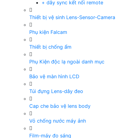
+ dây sync kết nối remote
Thiết bị vệ sinh Lens-Sensor-Camera
Phụ kiện Falcam
Thiết bị chống ẩm
Phụ Kiện độc lạ ngoài danh mục
Bảo vệ màn hình LCD
Túi đựng Lens-dây đeo
Cap che bảo vệ lens body
Vỏ chống nước máy ảnh
Film-máy đo sáng