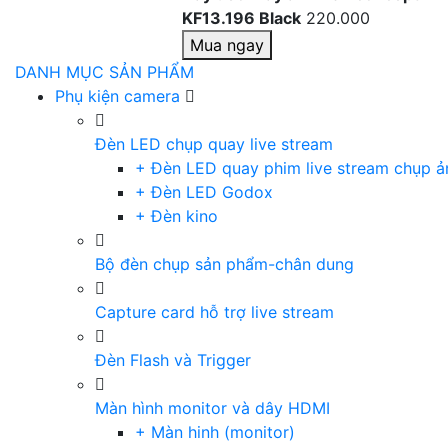
KF13.196 Black
220.000
Mua ngay
DANH MỤC SẢN PHẨM
Phụ kiện camera
Đèn LED chụp quay live stream
+ Đèn LED quay phim live stream chụp ả
+ Đèn LED Godox
+ Đèn kino
Bộ đèn chụp sản phẩm-chân dung
Capture card hỗ trợ live stream
Đèn Flash và Trigger
Màn hình monitor và dây HDMI
+ Màn hinh (monitor)