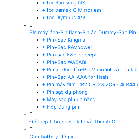
+ for Samsung NX
+ for pentax Q Mirrorless
+ for Olympus 4/3
Pin máy ảnh-Pin flash-Pin ảo Dummy-Sạc Pin
+ Pin+Sạc Kingma
+ Pin+Sạc RAVpower
+ Pin+sạc K&F concept
+ Pin+Sạc WASABI
+ Pin ảo-Pin đèn-Pin V mount và phụ kiệ
+ Pin+Sạc AA-AAA for flash
+ Pin máy film CR2 CR123 2CR5 4LR44 
+ Pin sạc dự phòng
+ Máy sạc pin đa năng
+ Hộp đựng pin
Đế thép L bracket plate và Thumb Grip
Grip battery-đế pin