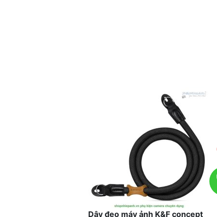
Dây đeo máy ảnh K&F concept