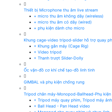
Thiết bị Microphone thu âm live stream
+ micro thu âm không dây (wireless)
+ micro thu âm có dây (wired)
+ phụ kiện dành cho micro
Khung cage-video tripod-slider hỗ trợ quay p
+ Khung gắn máy (Cage Rig)
+ Video tripod
+ Thanh trượt Slider-Dolly
Ốc vặn-đồ cơ khí chế tạo-đồ linh tinh
GIMBAL và phụ kiện chống rung
Tripod chân máy-Monopod-Ballhead-Phụ kiện
+ Tripod máy quay phim, Tripod máy ảnh,
+ Ball Head - Pan Head video