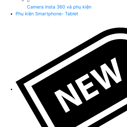
Camera Insta 360 và phụ kiện
Phụ kiện Smartphone- Tablet