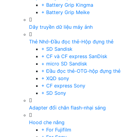
+ Battery Grip Kingma
+ Battery Grip Meike
Dây truyền dữ liệu máy ảnh
Thẻ Nhớ-Đầu đọc thẻ-Hộp đựng thẻ
+ SD Sandisk
+ CF và CF express SanDisk
+ micro SD Sandisk
+ Đầu đọc thẻ-OTG-hộp đựng thẻ
+ XQD sony
+ CF express Sony
+ SD Sony
Adapter đổi chân flash-nhại sáng
Hood che nắng
+ For Fujifilm