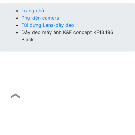
Trang chủ
Phụ kiện camera
Túi đựng Lens-dây đeo
Dây đeo máy ảnh K&F concept KF13.196
Black
❮