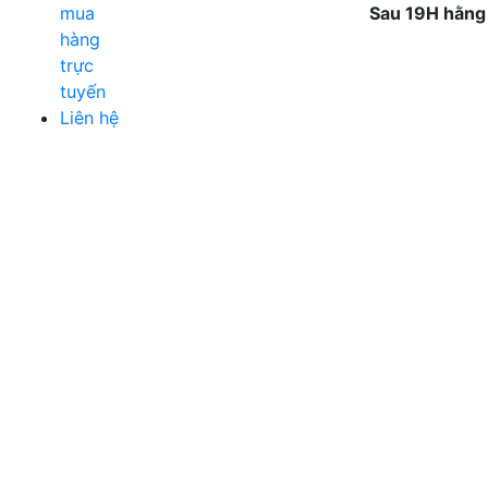
mua
Sau 19H hằng
hàng
trực
tuyến
Liên hệ