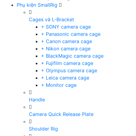
Phụ kiện SmallRig
Cages và L-Bracket
+ SONY camera cage
+ Panasonic camera cage
+ Canon camera cage
+ Nikon camera cage
+ BlackMagic camera cage
+ Fujifilm camera cage
+ Olympus camera cage
+ Leica camera cage
+ Monitor cage
Handle
Camera Quick Release Plate
Shoulder Rig