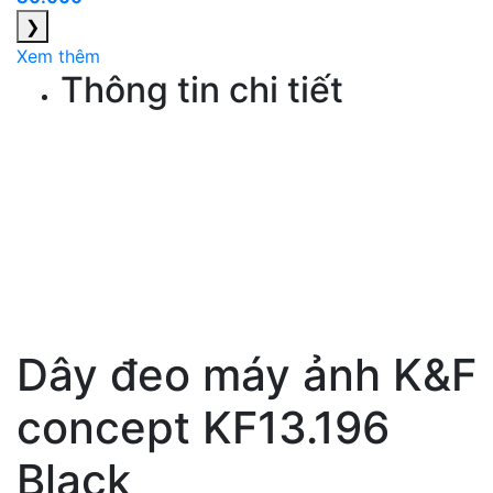
❯
Xem thêm
Thông tin chi tiết
Dây đeo máy ảnh K&F
concept KF13.196
Black