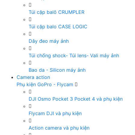
Túi cặp balô CRUMPLER
Túi cặp balo CASE LOGIC
Dây đeo máy ảnh
Túi chống shock- Túi lens- Vali máy ảnh
Bao da - Silicon máy ảnh
Camera action
Phụ kiện GoPro - Flycam
DJI Osmo Pocket 3 Pocket 4 và phụ kiện
Flycam DJI và phụ kiện
Action camera và phụ kiện