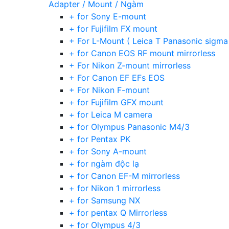
Adapter / Mount / Ngàm
+ for Sony E-mount
+ for Fujifilm FX mount
+ For L-Mount ( Leica T Panasonic sigma
+ for Canon EOS RF mount mirrorless
+ For Nikon Z-mount mirrorless
+ For Canon EF EFs EOS
+ For Nikon F-mount
+ for Fujifilm GFX mount
+ for Leica M camera
+ for Olympus Panasonic M4/3
+ for Pentax PK
+ for Sony A-mount
+ for ngàm độc lạ
+ for Canon EF-M mirrorless
+ for Nikon 1 mirrorless
+ for Samsung NX
+ for pentax Q Mirrorless
+ for Olympus 4/3