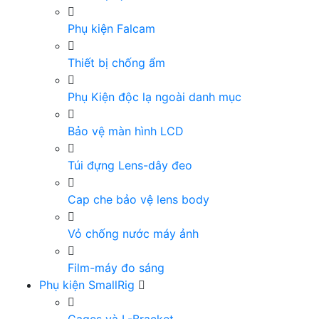
Phụ kiện Falcam
Thiết bị chống ẩm
Phụ Kiện độc lạ ngoài danh mục
Bảo vệ màn hình LCD
Túi đựng Lens-dây đeo
Cap che bảo vệ lens body
Vỏ chống nước máy ảnh
Film-máy đo sáng
Phụ kiện SmallRig