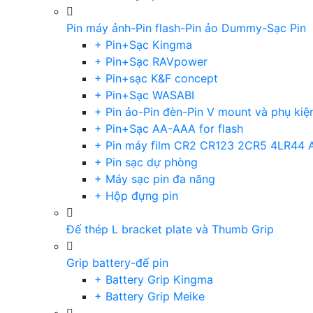
Pin máy ảnh-Pin flash-Pin ảo Dummy-Sạc Pin
+ Pin+Sạc Kingma
+ Pin+Sạc RAVpower
+ Pin+sạc K&F concept
+ Pin+Sạc WASABI
+ Pin ảo-Pin đèn-Pin V mount và phụ kiệ
+ Pin+Sạc AA-AAA for flash
+ Pin máy film CR2 CR123 2CR5 4LR44 
+ Pin sạc dự phòng
+ Máy sạc pin đa năng
+ Hộp đựng pin
Đế thép L bracket plate và Thumb Grip
Grip battery-đế pin
+ Battery Grip Kingma
+ Battery Grip Meike