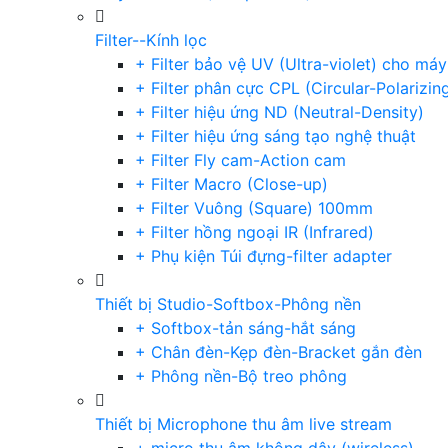
Filter--Kính lọc
+ Filter bảo vệ UV (Ultra-violet) cho má
+ Filter phân cực CPL (Circular-Polarizin
+ Filter hiệu ứng ND (Neutral-Density)
+ Filter hiệu ứng sáng tạo nghệ thuật
+ Filter Fly cam-Action cam
+ Filter Macro (Close-up)
+ Filter Vuông (Square) 100mm
+ Filter hồng ngoại IR (Infrared)
+ Phụ kiện Túi đựng-filter adapter
Thiết bị Studio-Softbox-Phông nền
+ Softbox-tản sáng-hắt sáng
+ Chân đèn-Kẹp đèn-Bracket gắn đèn
+ Phông nền-Bộ treo phông
Thiết bị Microphone thu âm live stream