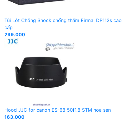
Túi Lót Chống Shock chống thấm Eirmai DP112s cao
cấp
299.000
Hood JJC for canon ES-68 50f1.8 STM hoa sen
163.000