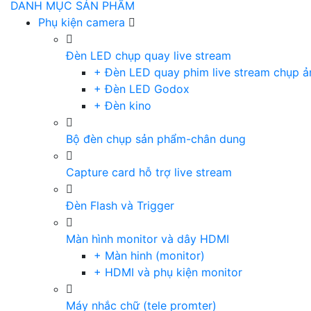
DANH MỤC SẢN PHẨM
Phụ kiện camera
Đèn LED chụp quay live stream
+ Đèn LED quay phim live stream chụp ả
+ Đèn LED Godox
+ Đèn kino
Bộ đèn chụp sản phẩm-chân dung
Capture card hỗ trợ live stream
Đèn Flash và Trigger
Màn hình monitor và dây HDMI
+ Màn hinh (monitor)
+ HDMI và phụ kiện monitor
Máy nhắc chữ (tele promter)