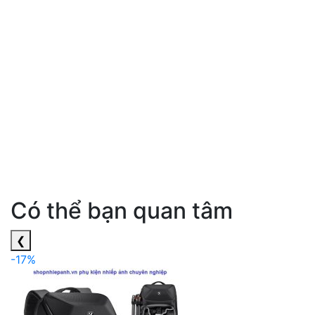
Có thể bạn quan tâm
❮
-17%