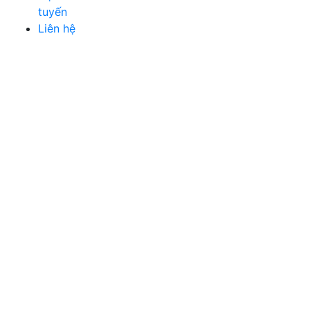
tuyến
Liên hệ