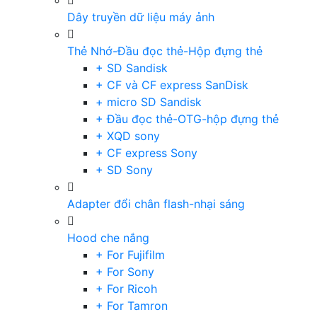
Dây truyền dữ liệu máy ảnh
Thẻ Nhớ-Đầu đọc thẻ-Hộp đựng thẻ
+ SD Sandisk
+ CF và CF express SanDisk
+ micro SD Sandisk
+ Đầu đọc thẻ-OTG-hộp đựng thẻ
+ XQD sony
+ CF express Sony
+ SD Sony
Adapter đổi chân flash-nhại sáng
Hood che nắng
+ For Fujifilm
+ For Sony
+ For Ricoh
+ For Tamron