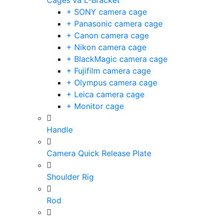
Cages và L-Bracket
+ SONY camera cage
+ Panasonic camera cage
+ Canon camera cage
+ Nikon camera cage
+ BlackMagic camera cage
+ Fujifilm camera cage
+ Olympus camera cage
+ Leica camera cage
+ Monitor cage
Handle
Camera Quick Release Plate
Shoulder Rig
Rod