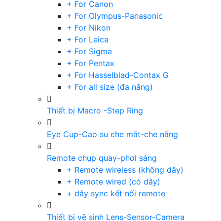
+ For Canon
+ For Olympus-Panasonic
+ For Nikon
+ For Leica
+ For Sigma
+ For Pentax
+ For Hasselblad-Contax G
+ For all size (đa năng)
Thiết bị Macro -Step Ring
Eye Cup-Cao su che mắt-che nắng
Remote chụp quay-phơi sáng
+ Remote wireless (không dây)
+ Remote wired (có dây)
+ dây sync kết nối remote
Thiết bị vệ sinh Lens-Sensor-Camera