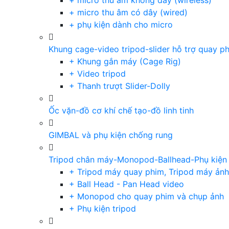
+ micro thu âm không dây (wireless)
+ micro thu âm có dây (wired)
+ phụ kiện dành cho micro
Khung cage-video tripod-slider hỗ trợ quay p
+ Khung gắn máy (Cage Rig)
+ Video tripod
+ Thanh trượt Slider-Dolly
Ốc vặn-đồ cơ khí chế tạo-đồ linh tinh
GIMBAL và phụ kiện chống rung
Tripod chân máy-Monopod-Ballhead-Phụ kiện
+ Tripod máy quay phim, Tripod máy ảnh,
+ Ball Head - Pan Head video
+ Monopod cho quay phim và chụp ảnh
+ Phụ kiện tripod