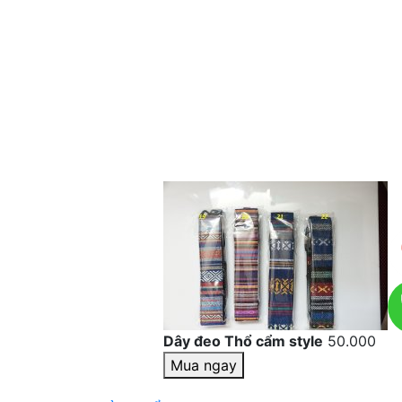
Dây đeo Thổ cẩm style
50.000
Mua ngay