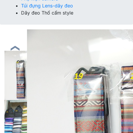
Túi đựng Lens-dây đeo
Dây đeo Thổ cẩm style
❮