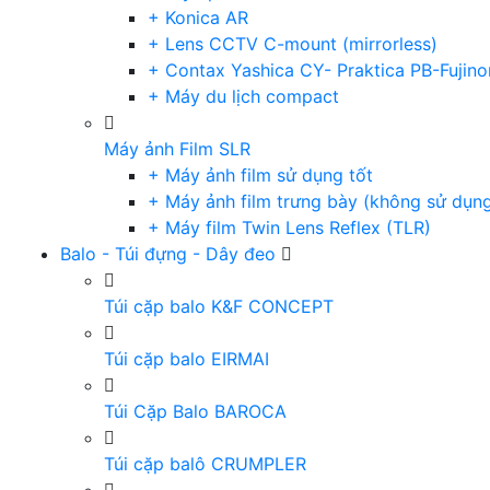
+ Konica AR
+ Lens CCTV C-mount (mirrorless)
+ Contax Yashica CY- Praktica PB-Fujino
+ Máy du lịch compact
Máy ảnh Film SLR
+ Máy ảnh film sử dụng tốt
+ Máy ảnh film trưng bày (không sử dụn
+ Máy film Twin Lens Reflex (TLR)
Balo - Túi đựng - Dây đeo
Túi cặp balo K&F CONCEPT
Túi cặp balo EIRMAI
Túi Cặp Balo BAROCA
Túi cặp balô CRUMPLER