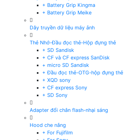
+ Battery Grip Kingma
+ Battery Grip Meike
Dây truyền dữ liệu máy ảnh
Thẻ Nhớ-Đầu đọc thẻ-Hộp đựng thẻ
+ SD Sandisk
+ CF và CF express SanDisk
+ micro SD Sandisk
+ Đầu đọc thẻ-OTG-hộp đựng thẻ
+ XQD sony
+ CF express Sony
+ SD Sony
Adapter đổi chân flash-nhại sáng
Hood che nắng
+ For Fujifilm