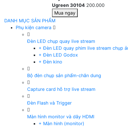
Ugreen 30104
200.000
Mua ngay
DANH MỤC SẢN PHẨM
Phụ kiện camera
Đèn LED chụp quay live stream
+ Đèn LED quay phim live stream chụp ả
+ Đèn LED Godox
+ Đèn kino
Bộ đèn chụp sản phẩm-chân dung
Capture card hỗ trợ live stream
Đèn Flash và Trigger
Màn hình monitor và dây HDMI
+ Màn hinh (monitor)