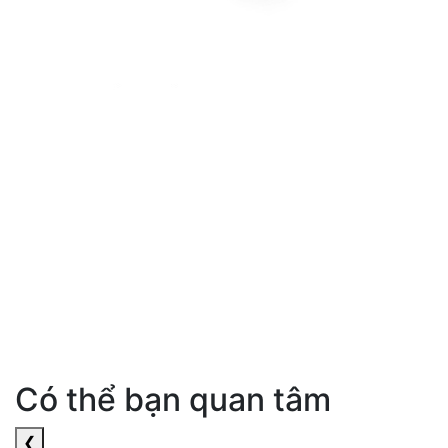
Có thể bạn quan tâm
❮