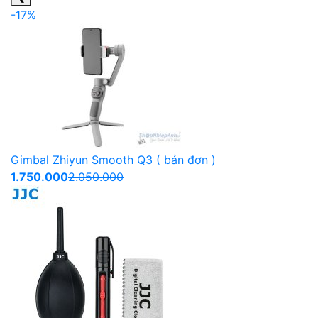
-17%
Gimbal Zhiyun Smooth Q3 ( bản đơn )
1.750.000
2.050.000