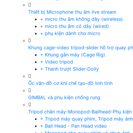
Thiết bị Microphone thu âm live stream
+ micro thu âm không dây (wireless)
+ micro thu âm có dây (wired)
+ phụ kiện dành cho micro
Khung cage-video tripod-slider hỗ trợ quay p
+ Khung gắn máy (Cage Rig)
+ Video tripod
+ Thanh trượt Slider-Dolly
Ốc vặn-đồ cơ khí chế tạo-đồ linh tinh
GIMBAL và phụ kiện chống rung
Tripod chân máy-Monopod-Ballhead-Phụ kiện
+ Tripod máy quay phim, Tripod máy ảnh,
+ Ball Head - Pan Head video