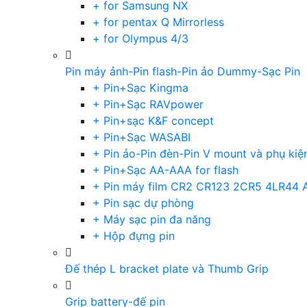
+ for Samsung NX
+ for pentax Q Mirrorless
+ for Olympus 4/3
Pin máy ảnh-Pin flash-Pin ảo Dummy-Sạc Pin
+ Pin+Sạc Kingma
+ Pin+Sạc RAVpower
+ Pin+sạc K&F concept
+ Pin+Sạc WASABI
+ Pin ảo-Pin đèn-Pin V mount và phụ kiệ
+ Pin+Sạc AA-AAA for flash
+ Pin máy film CR2 CR123 2CR5 4LR44 
+ Pin sạc dự phòng
+ Máy sạc pin đa năng
+ Hộp đựng pin
Đế thép L bracket plate và Thumb Grip
Grip battery-đế pin