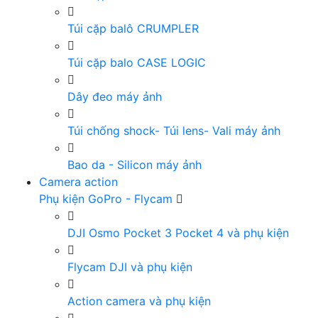
Túi cặp balô CRUMPLER
Túi cặp balo CASE LOGIC
Dây đeo máy ảnh
Túi chống shock- Túi lens- Vali máy ảnh
Bao da - Silicon máy ảnh
Camera action
Phụ kiện GoPro - Flycam
DJI Osmo Pocket 3 Pocket 4 và phụ kiện
Flycam DJI và phụ kiện
Action camera và phụ kiện