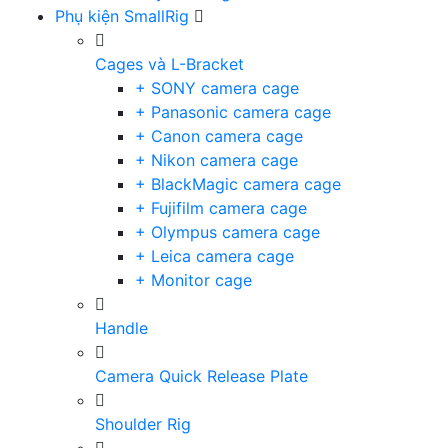
Phụ kiện SmallRig
Cages và L-Bracket
+ SONY camera cage
+ Panasonic camera cage
+ Canon camera cage
+ Nikon camera cage
+ BlackMagic camera cage
+ Fujifilm camera cage
+ Olympus camera cage
+ Leica camera cage
+ Monitor cage
Handle
Camera Quick Release Plate
Shoulder Rig