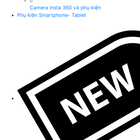
Camera Insta 360 và phụ kiện
Phụ kiện Smartphone- Tablet