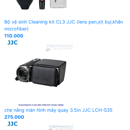
Bộ vệ sinh Cleaning kit CL3 JJC (lens pen,xịt bụi,khăn
microfiber)
110.000
che nắng màn hình máy quay 3.5in JJC LCH-S35
275.000