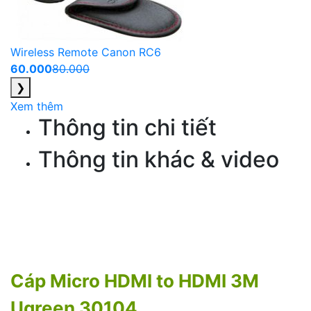
Wireless Remote Canon RC6
60.000
80.000
❯
Xem thêm
Thông tin chi tiết
Thông tin khác & video
Cáp Micro HDMI to HDMI 3M
Ugreen 30104