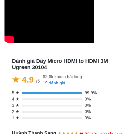
Đánh giá Dây Micro HDMI to HDMI 3M
Ugreen 30104
62,6k khách hài lòng
★ 4.9
/5
19 đánh giá
5 ★
99.9%
4 ★
0%
3 ★
0%
2 ★
0%
1 ★
0%
Huỳnh Thanh Sang
★★★★★
❤️ Sẽ giới thiệu cho bạn