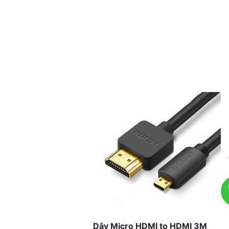
Dây Micro HDMI to HDMI 3M