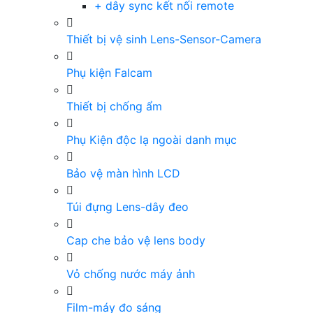
+ dây sync kết nối remote
Thiết bị vệ sinh Lens-Sensor-Camera
Phụ kiện Falcam
Thiết bị chống ẩm
Phụ Kiện độc lạ ngoài danh mục
Bảo vệ màn hình LCD
Túi đựng Lens-dây đeo
Cap che bảo vệ lens body
Vỏ chống nước máy ảnh
Film-máy đo sáng