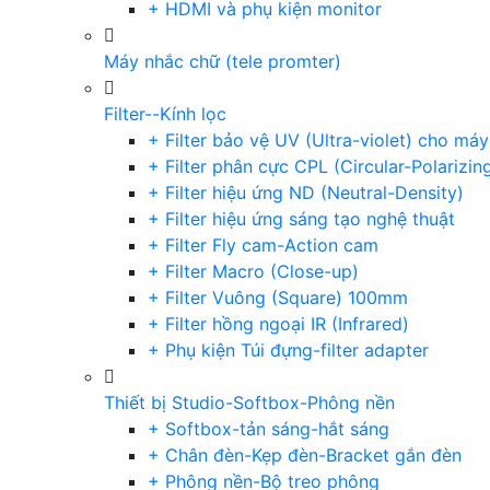
+ HDMI và phụ kiện monitor
Máy nhắc chữ (tele promter)
Filter--Kính lọc
+ Filter bảo vệ UV (Ultra-violet) cho má
+ Filter phân cực CPL (Circular-Polarizin
+ Filter hiệu ứng ND (Neutral-Density)
+ Filter hiệu ứng sáng tạo nghệ thuật
+ Filter Fly cam-Action cam
+ Filter Macro (Close-up)
+ Filter Vuông (Square) 100mm
+ Filter hồng ngoại IR (Infrared)
+ Phụ kiện Túi đựng-filter adapter
Thiết bị Studio-Softbox-Phông nền
+ Softbox-tản sáng-hắt sáng
+ Chân đèn-Kẹp đèn-Bracket gắn đèn
+ Phông nền-Bộ treo phông