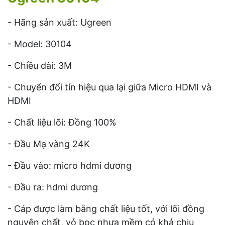
- Hãng
sản xuất: Ugreen
- Model: 30104
-
Chiều dài: 3M
-
Chuyển đổi tín hiệu qua lại giữa Micro HDMI và
HDMI
- Chất liệu lõi: Đồng 100%
-
Đầu Mạ vàng 24K
- Đầu vào: micro hdmi dương
- Đầu ra: hdmi dương
- Cáp được làm bằng chất liệu tốt, với lõi đồng
nguyên chất, vỏ bọc nhựa mềm có khả chịu