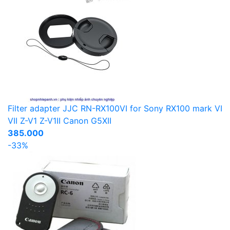
Filter adapter JJC RN-RX100VI for Sony RX100 mark VI
VII Z-V1 Z-V1II Canon G5XII
385.000
-33%