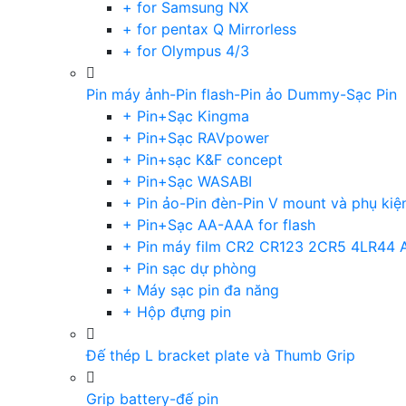
+ for Samsung NX
+ for pentax Q Mirrorless
+ for Olympus 4/3
Pin máy ảnh-Pin flash-Pin ảo Dummy-Sạc Pin
+ Pin+Sạc Kingma
+ Pin+Sạc RAVpower
+ Pin+sạc K&F concept
+ Pin+Sạc WASABI
+ Pin ảo-Pin đèn-Pin V mount và phụ kiệ
+ Pin+Sạc AA-AAA for flash
+ Pin máy film CR2 CR123 2CR5 4LR44 
+ Pin sạc dự phòng
+ Máy sạc pin đa năng
+ Hộp đựng pin
Đế thép L bracket plate và Thumb Grip
Grip battery-đế pin