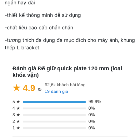
ngắn hay dài
-thiết kế thông minh dễ sử dụng
-chất liệu cao cấp chắn chắn
-tương thích đa dụng đa mục đích cho máy ảnh, khung
thép L bracket
Đánh giá Đế giữ quick plate 120 mm (loại
khóa vặn)
62,6k khách hài lòng
★ 4.9
/5
19 đánh giá
5 ★
99.9%
4 ★
0%
3 ★
0%
2 ★
0%
1 ★
0%