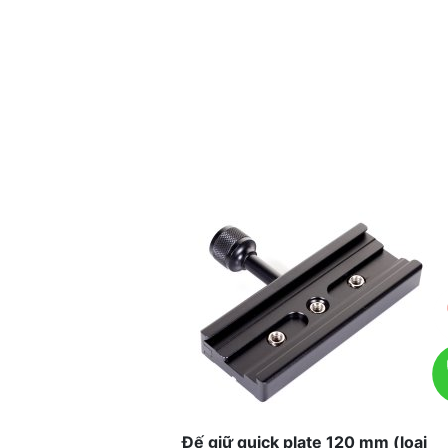
Đế giữ quick plate 120 mm (loại