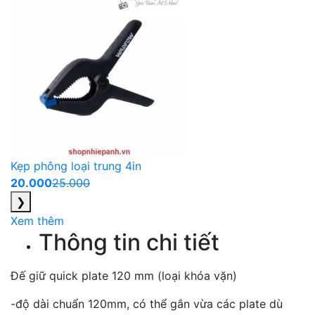
Kẹp phông loại trung 4in
20.000
25.000
❯
Xem thêm
Thông tin chi tiết
Đế giữ quick plate 120 mm (loại khóa vặn)
-độ dài chuẩn 120mm, có thể gắn vừa các plate dù