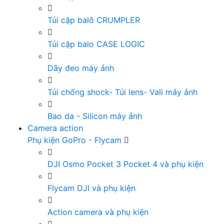
Túi cặp balô CRUMPLER
Túi cặp balo CASE LOGIC
Dây đeo máy ảnh
Túi chống shock- Túi lens- Vali máy ảnh
Bao da - Silicon máy ảnh
Camera action
Phụ kiện GoPro - Flycam
DJI Osmo Pocket 3 Pocket 4 và phụ kiện
Flycam DJI và phụ kiện
Action camera và phụ kiện