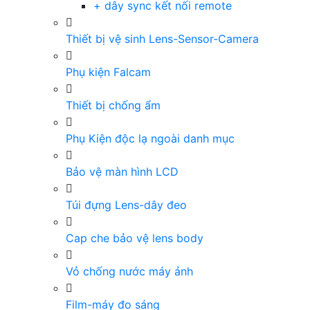
+ dây sync kết nối remote
Thiết bị vệ sinh Lens-Sensor-Camera
Phụ kiện Falcam
Thiết bị chống ẩm
Phụ Kiện độc lạ ngoài danh mục
Bảo vệ màn hình LCD
Túi đựng Lens-dây đeo
Cap che bảo vệ lens body
Vỏ chống nước máy ảnh
Film-máy đo sáng