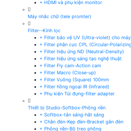
+ HDMI và phụ kiện monitor
Máy nhắc chữ (tele promter)
Filter--Kính lọc
+ Filter bảo vệ UV (Ultra-violet) cho má
+ Filter phân cực CPL (Circular-Polarizin
+ Filter hiệu ứng ND (Neutral-Density)
+ Filter hiệu ứng sáng tạo nghệ thuật
+ Filter Fly cam-Action cam
+ Filter Macro (Close-up)
+ Filter Vuông (Square) 100mm
+ Filter hồng ngoại IR (Infrared)
+ Phụ kiện Túi đựng-filter adapter
Thiết bị Studio-Softbox-Phông nền
+ Softbox-tản sáng-hắt sáng
+ Chân đèn-Kẹp đèn-Bracket gắn đèn
+ Phông nền-Bộ treo phông