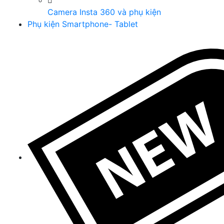
Camera Insta 360 và phụ kiện
Phụ kiện Smartphone- Tablet