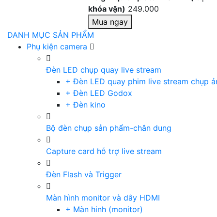
khóa vặn)
249.000
Mua ngay
DANH MỤC SẢN PHẨM
Phụ kiện camera
Đèn LED chụp quay live stream
+ Đèn LED quay phim live stream chụp ả
+ Đèn LED Godox
+ Đèn kino
Bộ đèn chụp sản phẩm-chân dung
Capture card hỗ trợ live stream
Đèn Flash và Trigger
Màn hình monitor và dây HDMI
+ Màn hinh (monitor)