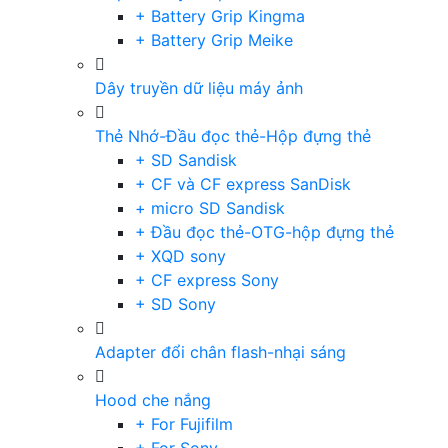
+ Battery Grip Kingma
+ Battery Grip Meike
Dây truyền dữ liệu máy ảnh
Thẻ Nhớ-Đầu đọc thẻ-Hộp đựng thẻ
+ SD Sandisk
+ CF và CF express SanDisk
+ micro SD Sandisk
+ Đầu đọc thẻ-OTG-hộp đựng thẻ
+ XQD sony
+ CF express Sony
+ SD Sony
Adapter đổi chân flash-nhại sáng
Hood che nắng
+ For Fujifilm