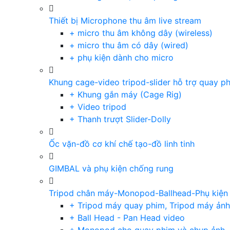
Thiết bị Microphone thu âm live stream
+ micro thu âm không dây (wireless)
+ micro thu âm có dây (wired)
+ phụ kiện dành cho micro
Khung cage-video tripod-slider hỗ trợ quay p
+ Khung gắn máy (Cage Rig)
+ Video tripod
+ Thanh trượt Slider-Dolly
Ốc vặn-đồ cơ khí chế tạo-đồ linh tinh
GIMBAL và phụ kiện chống rung
Tripod chân máy-Monopod-Ballhead-Phụ kiện
+ Tripod máy quay phim, Tripod máy ảnh,
+ Ball Head - Pan Head video