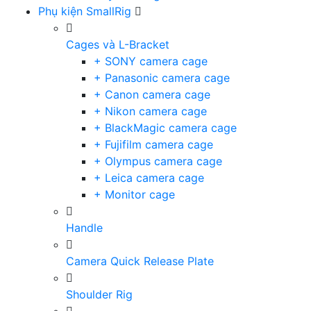
Phụ kiện SmallRig
Cages và L-Bracket
+ SONY camera cage
+ Panasonic camera cage
+ Canon camera cage
+ Nikon camera cage
+ BlackMagic camera cage
+ Fujifilm camera cage
+ Olympus camera cage
+ Leica camera cage
+ Monitor cage
Handle
Camera Quick Release Plate
Shoulder Rig