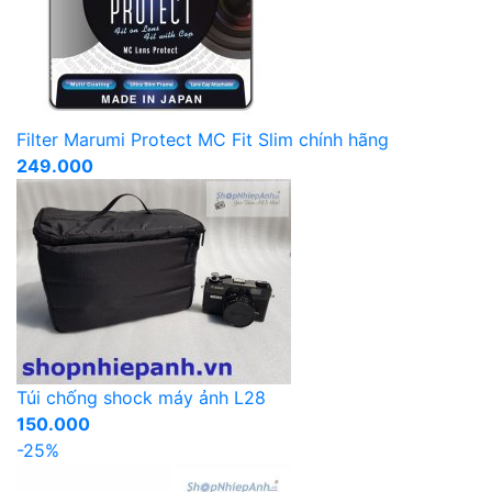
Filter Marumi Protect MC Fit Slim chính hãng
249.000
Túi chống shock máy ảnh L28
150.000
-25%