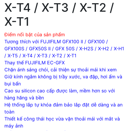
X-T4 / X-T3 / X-T2 /
X-T1
Điểm nổi bật của sản phẩm
Tương thích với FUJIFILM GFX100 II / GFX100 /
GFX100S / GFX50S II / GFX 50S / X-H2S / X-H2 / X-H1
/ X-T5 / X-T4 / X-T3 / X-T2 / X-T1
Thay thế FUJIFILM EC-GFX
Chặn ánh sáng chói, cải thiện sự thoải mái khi xem
Giữ kính ngắm không bị trầy xước, va đập, hơi ẩm và
bụi bẩn
Cao su silicon cao cấp được làm, mềm hơn so với
hàng hãng và bền
Hệ thống lắp tự khóa đảm bảo lắp đặt dễ dàng và an
toàn
Thiết kế công thái học vừa vặn thoải mái với mắt và
máy ảnh