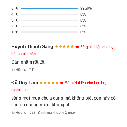
5 ★
99.9%
4 ★
0%
3 ★
0%
2 ★
0%
1 ★
0%
Huỳnh Thanh Sang
★★★★★
❤️ Sẽ giới thiệu cho bạn
bè, người thân
Sản phẩm rất tốt
👍 Hữu ích (11)
Đỗ Duy Lâm
★★★★★
❤️ Sẽ giới thiệu cho bạn bè,
người thân
sáng mới mua chưa dùng mà không biết con này có
chế độ chống nước không nhỉ
👍 Hữu ích (23) · Đánh giá khoảng 1 ngày