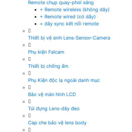
Remote chụp quay-phơi sáng
+ Remote wireless (không dây)
+ Remote wired (có dây)
+ dây sync kết nối remote
Thiết bị vệ sinh Lens-Sensor-Camera
Phụ kiện Falcam
Thiết bị chống ẩm
Phụ Kiện độc lạ ngoài danh mục
Bảo vệ màn hình LCD
Túi đựng Lens-dây đeo
Cap che bảo vệ lens body