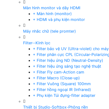
Màn hình monitor và dây HDMI
+ Màn hinh (monitor)
+ HDMI và phụ kiện monitor
Máy nhắc chữ (tele promter)
Filter--Kính lọc
+ Filter bảo vệ UV (Ultra-violet) cho má
+ Filter phân cực CPL (Circular-Polarizin
+ Filter hiệu ứng ND (Neutral-Density)
+ Filter hiệu ứng sáng tạo nghệ thuật
+ Filter Fly cam-Action cam
+ Filter Macro (Close-up)
+ Filter Vuông (Square) 100mm
+ Filter hồng ngoại IR (Infrared)
+ Phụ kiện Túi đựng-filter adapter
Thiết bị Studio-Softbox-Phông nền