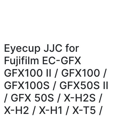
Eyecup JJC for
Fujifilm EC-GFX
GFX100 II / GFX100 /
GFX100S / GFX50S II
/ GFX 50S / X-H2S /
X-H2 / X-H1 / X-T5 /