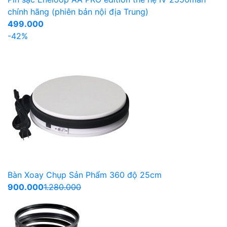
chính hãng (phiên bản nội địa Trung)
499.000
-42%
Bàn Xoay Chụp Sản Phẩm 360 độ 25cm
900.000
1.280.000