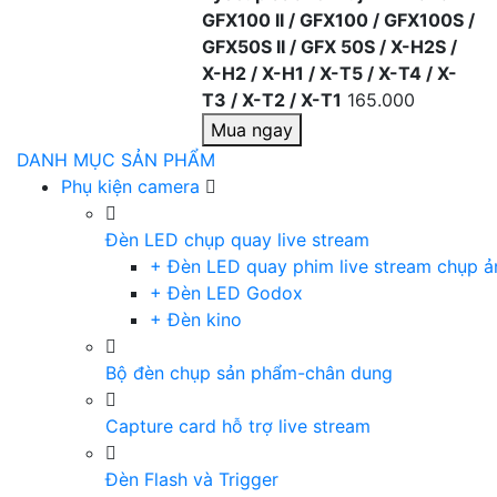
GFX100 II / GFX100 / GFX100S /
GFX50S II / GFX 50S / X-H2S /
X-H2 / X-H1 / X-T5 / X-T4 / X-
T3 / X-T2 / X-T1
165.000
Mua ngay
DANH MỤC SẢN PHẨM
Phụ kiện camera
Đèn LED chụp quay live stream
+ Đèn LED quay phim live stream chụp ả
+ Đèn LED Godox
+ Đèn kino
Bộ đèn chụp sản phẩm-chân dung
Capture card hỗ trợ live stream
Đèn Flash và Trigger