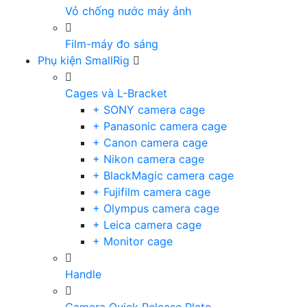
Vỏ chống nước máy ảnh
Film-máy đo sáng
Phụ kiện SmallRig
Cages và L-Bracket
+ SONY camera cage
+ Panasonic camera cage
+ Canon camera cage
+ Nikon camera cage
+ BlackMagic camera cage
+ Fujifilm camera cage
+ Olympus camera cage
+ Leica camera cage
+ Monitor cage
Handle