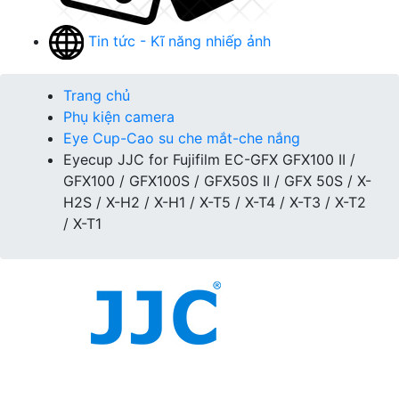
Tin tức - Kĩ năng nhiếp ảnh
Trang chủ
Phụ kiện camera
Eye Cup-Cao su che mắt-che nắng
Eyecup JJC for Fujifilm EC-GFX GFX100 II /
GFX100 / GFX100S / GFX50S II / GFX 50S / X-
H2S / X-H2 / X-H1 / X-T5 / X-T4 / X-T3 / X-T2
/ X-T1