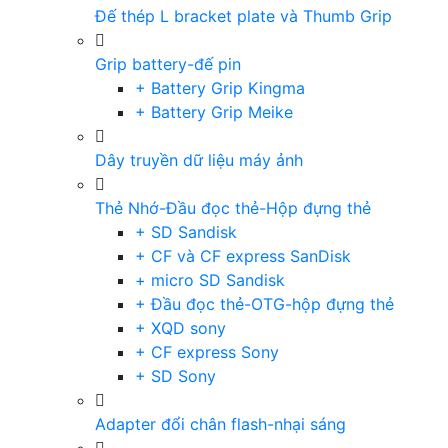
Đế thép L bracket plate và Thumb Grip
Grip battery-đế pin
+ Battery Grip Kingma
+ Battery Grip Meike
Dây truyền dữ liệu máy ảnh
Thẻ Nhớ-Đầu đọc thẻ-Hộp đựng thẻ
+ SD Sandisk
+ CF và CF express SanDisk
+ micro SD Sandisk
+ Đầu đọc thẻ-OTG-hộp đựng thẻ
+ XQD sony
+ CF express Sony
+ SD Sony
Adapter đổi chân flash-nhại sáng