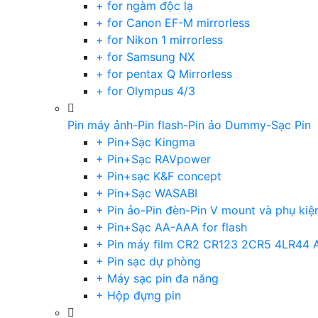
+ for ngàm độc lạ
+ for Canon EF-M mirrorless
+ for Nikon 1 mirrorless
+ for Samsung NX
+ for pentax Q Mirrorless
+ for Olympus 4/3
Pin máy ảnh-Pin flash-Pin ảo Dummy-Sạc Pin
+ Pin+Sạc Kingma
+ Pin+Sạc RAVpower
+ Pin+sạc K&F concept
+ Pin+Sạc WASABI
+ Pin ảo-Pin đèn-Pin V mount và phụ kiệ
+ Pin+Sạc AA-AAA for flash
+ Pin máy film CR2 CR123 2CR5 4LR44 
+ Pin sạc dự phòng
+ Máy sạc pin đa năng
+ Hộp đựng pin