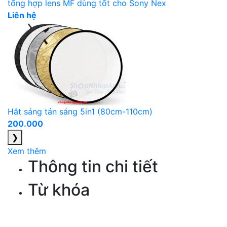
tổng hợp lens MF dùng tốt cho Sony Nex
Liên hệ
Hắt sáng tản sáng 5in1 (80cm-110cm)
200.000
❯
Xem thêm
Thông tin chi tiết
Từ khóa