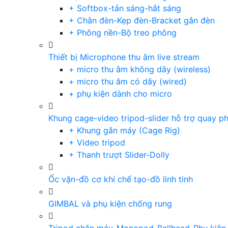
+ Softbox-tản sáng-hắt sáng
+ Chân đèn-Kẹp đèn-Bracket gắn đèn
+ Phông nền-Bộ treo phông
Thiết bị Microphone thu âm live stream
+ micro thu âm không dây (wireless)
+ micro thu âm có dây (wired)
+ phụ kiện dành cho micro
Khung cage-video tripod-slider hỗ trợ quay p
+ Khung gắn máy (Cage Rig)
+ Video tripod
+ Thanh trượt Slider-Dolly
Ốc vặn-đồ cơ khí chế tạo-đồ linh tinh
GIMBAL và phụ kiện chống rung