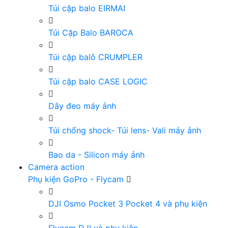
Túi cặp balo EIRMAI
Túi Cặp Balo BAROCA
Túi cặp balô CRUMPLER
Túi cặp balo CASE LOGIC
Dây đeo máy ảnh
Túi chống shock- Túi lens- Vali máy ảnh
Bao da - Silicon máy ảnh
Camera action
Phụ kiện GoPro - Flycam
DJI Osmo Pocket 3 Pocket 4 và phụ kiện