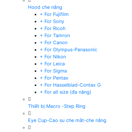
Hood che nắng
+ For Fujifilm
+ For Sony
+ For Ricoh
+ For Tamron
+ For Canon
+ For Olympus-Panasonic
+ For Nikon
+ For Leica
+ For Sigma
+ For Pentax
+ For Hasselblad-Contax G
+ For all size (đa năng)
Thiết bị Macro -Step Ring
Eye Cup-Cao su che mắt-che nắng