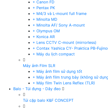
+ Canon FD
+ Pentax PK
+ M4/3 và L-mount full frame
+ Minolta MD
+ Minolta AF/ Sony A-mount
+ Olympus OM
+ Konica AR
+ Lens CCTV C-mount (mirrorless)
+ Contax Yashica CY- Praktica PB-Fujino
+ Máy du lịch compact
Máy ảnh Film SLR
+ Máy ảnh film sử dụng tốt
+ Máy ảnh film trưng bày (không sử dụn
+ Máy film Twin Lens Reflex (TLR)
Balo - Túi đựng - Dây đeo
Túi cặp balo K&F CONCEPT