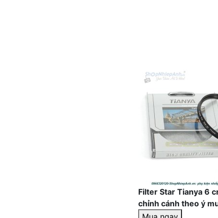
Filter Star Tianya 6
chỉnh cánh theo ý m
Mua ngay