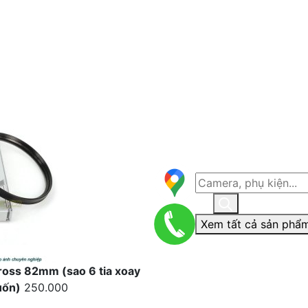
Xem tất cả sản phẩm
 cross 82mm (sao 6 tia xoay
uốn)
250.000