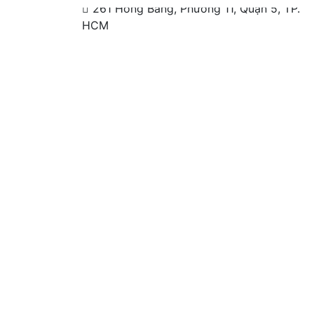
261 Hồng Bàng, Phường 11, Quận 5, TP.
HCM