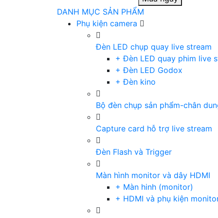
DANH MỤC SẢN PHẨM
Phụ kiện camera
Đèn LED chụp quay live stream
+ Đèn LED quay phim live 
+ Đèn LED Godox
+ Đèn kino
Bộ đèn chụp sản phẩm-chân dun
Capture card hỗ trợ live stream
Đèn Flash và Trigger
Màn hình monitor và dây HDMI
+ Màn hinh (monitor)
+ HDMI và phụ kiện monito