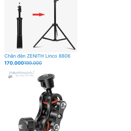
Chân đèn ZENITH Linco 8806
170.000
199.000