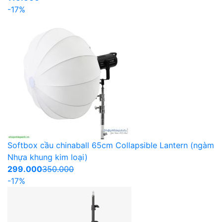
-17%
Softbox cầu chinaball 65cm Collapsible Lantern (ngàm
Nhựa khung kim loại)
299.000
350.000
-17%