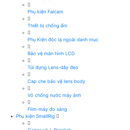
Phụ kiện Falcam
Thiết bị chống ẩm
Phụ Kiện độc lạ ngoài danh mục
Bảo vệ màn hình LCD
Túi đựng Lens-dây đeo
Cap che bảo vệ lens body
Vỏ chống nước máy ảnh
Film-máy đo sáng
Phụ kiện SmallRig