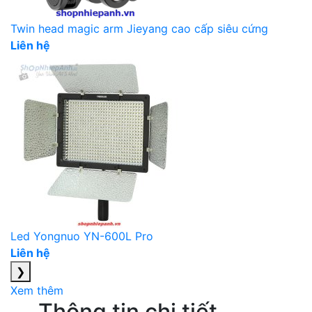
Twin head magic arm Jieyang cao cấp siêu cứng
Liên hệ
Led Yongnuo YN-600L Pro
Liên hệ
❯
Xem thêm
Thông tin chi tiết