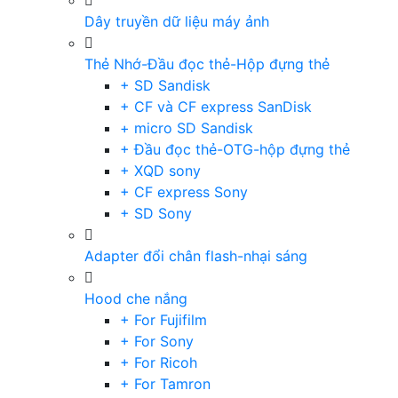
Dây truyền dữ liệu máy ảnh
Thẻ Nhớ-Đầu đọc thẻ-Hộp đựng thẻ
+ SD Sandisk
+ CF và CF express SanDisk
+ micro SD Sandisk
+ Đầu đọc thẻ-OTG-hộp đựng thẻ
+ XQD sony
+ CF express Sony
+ SD Sony
Adapter đổi chân flash-nhại sáng
Hood che nắng
+ For Fujifilm
+ For Sony
+ For Ricoh
+ For Tamron