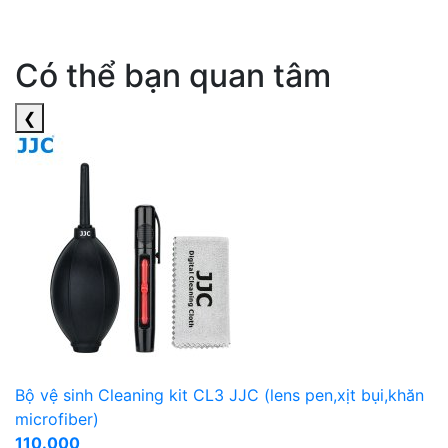
Có thể bạn quan tâm
❮
Bộ vệ sinh Cleaning kit CL3 JJC (lens pen,xịt bụi,khăn
microfiber)
110.000