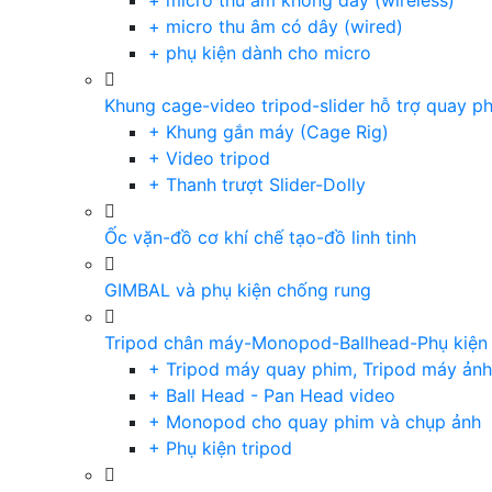
+ micro thu âm không dây (wireless)
+ micro thu âm có dây (wired)
+ phụ kiện dành cho micro
Khung cage-video tripod-slider hỗ trợ quay p
+ Khung gắn máy (Cage Rig)
+ Video tripod
+ Thanh trượt Slider-Dolly
Ốc vặn-đồ cơ khí chế tạo-đồ linh tinh
GIMBAL và phụ kiện chống rung
Tripod chân máy-Monopod-Ballhead-Phụ kiện
+ Tripod máy quay phim, Tripod máy ảnh,
+ Ball Head - Pan Head video
+ Monopod cho quay phim và chụp ảnh
+ Phụ kiện tripod