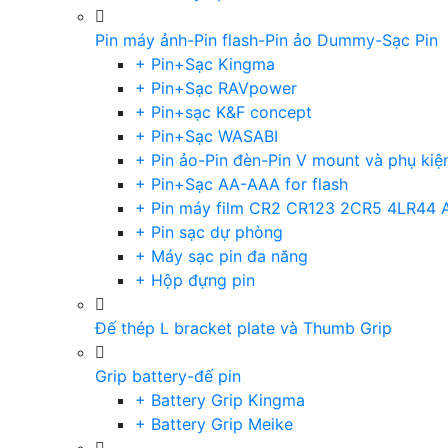
Pin máy ảnh-Pin flash-Pin ảo Dummy-Sạc Pin
+ Pin+Sạc Kingma
+ Pin+Sạc RAVpower
+ Pin+sạc K&F concept
+ Pin+Sạc WASABI
+ Pin ảo-Pin đèn-Pin V mount và phụ kiệ
+ Pin+Sạc AA-AAA for flash
+ Pin máy film CR2 CR123 2CR5 4LR44 
+ Pin sạc dự phòng
+ Máy sạc pin đa năng
+ Hộp đựng pin
Đế thép L bracket plate và Thumb Grip
Grip battery-đế pin
+ Battery Grip Kingma
+ Battery Grip Meike