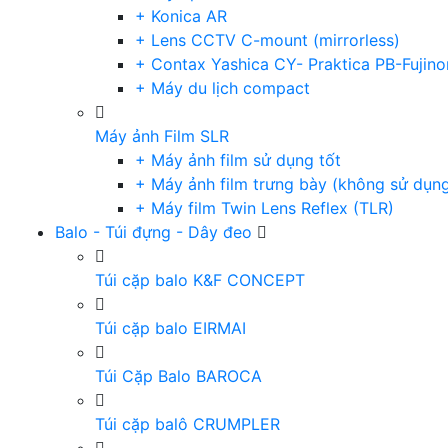
+ Konica AR
+ Lens CCTV C-mount (mirrorless)
+ Contax Yashica CY- Praktica PB-Fujino
+ Máy du lịch compact
Máy ảnh Film SLR
+ Máy ảnh film sử dụng tốt
+ Máy ảnh film trưng bày (không sử dụn
+ Máy film Twin Lens Reflex (TLR)
Balo - Túi đựng - Dây đeo
Túi cặp balo K&F CONCEPT
Túi cặp balo EIRMAI
Túi Cặp Balo BAROCA
Túi cặp balô CRUMPLER