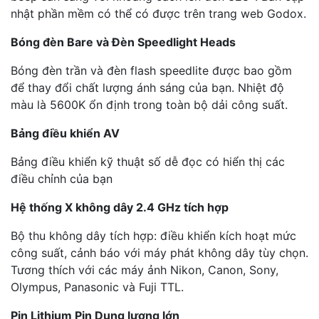
nhật phần mềm có thể có được trên trang web Godox.
Bóng đèn Bare và Đèn Speedlight Heads
Bóng đèn trần và đèn flash speedlite được bao gồm
để thay đổi chất lượng ánh sáng của bạn. Nhiệt độ
màu là 5600K ổn định trong toàn bộ dải công suất.
Bảng điều khiển AV
Bảng điều khiển kỹ thuật số dễ đọc có hiển thị các
điều chỉnh của bạn
Hệ thống X không dây 2.4 GHz tích hợp
Bộ thu không dây tích hợp: điều khiển kích hoạt mức
công suất, cảnh báo với máy phát không dây tùy chọn.
Tương thích với các máy ảnh Nikon, Canon, Sony,
Olympus, Panasonic và Fuji TTL.
Pin Lithium Pin Dung lượng lớn