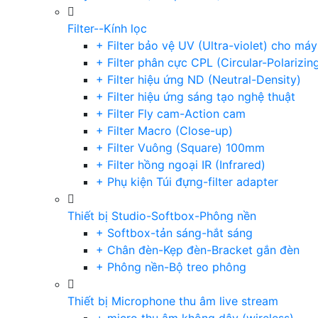
Filter--Kính lọc
+ Filter bảo vệ UV (Ultra-violet) cho má
+ Filter phân cực CPL (Circular-Polarizin
+ Filter hiệu ứng ND (Neutral-Density)
+ Filter hiệu ứng sáng tạo nghệ thuật
+ Filter Fly cam-Action cam
+ Filter Macro (Close-up)
+ Filter Vuông (Square) 100mm
+ Filter hồng ngoại IR (Infrared)
+ Phụ kiện Túi đựng-filter adapter
Thiết bị Studio-Softbox-Phông nền
+ Softbox-tản sáng-hắt sáng
+ Chân đèn-Kẹp đèn-Bracket gắn đèn
+ Phông nền-Bộ treo phông
Thiết bị Microphone thu âm live stream