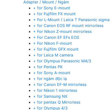
Adapter / Mount / Ngàm
+ for Sony E-mount
+ for Fujifilm FX mount
+ For L-Mount ( Leica T Panasonic sigma
+ for Canon EOS RF mount mirrorless
+ For Nikon Z-mount mirrorless
+ For Canon EF EFs EOS
+ For Nikon F-mount
+ for Fujifilm GFX mount
+ for Leica M camera
+ for Olympus Panasonic M4/3
+ for Pentax PK
+ for Sony A-mount
+ for ngàm độc lạ
+ for Canon EF-M mirrorless
+ for Nikon 1 mirrorless
+ for Samsung NX
+ for pentax Q Mirrorless
+ for Olympus 4/3