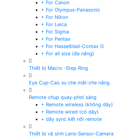
+ For Canon
+ For Olympus-Panasonic
+ For Nikon
+ For Leica
+ For Sigma
+ For Pentax
+ For Hasselblad-Contax G
+ For all size (đa năng)
Thiết bị Macro -Step Ring
Eye Cup-Cao su che mắt-che nắng
Remote chụp quay-phơi sáng
+ Remote wireless (không dây)
+ Remote wired (có dây)
+ dây sync kết nối remote
Thiết bị vệ sinh Lens-Sensor-Camera