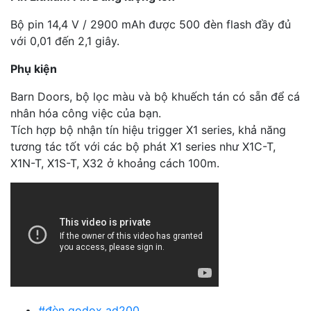
Bộ pin 14,4 V / 2900 mAh được 500 đèn flash đầy đủ
với 0,01 đến 2,1 giây.
Phụ kiện
Barn Doors, bộ lọc màu và bộ khuếch tán có sẵn để cá
nhân hóa công việc của bạn.
Tích hợp bộ nhận tín hiệu trigger X1 series, khả năng
tương tác tốt với các bộ phát X1 series như X1C-T,
X1N-T, X1S-T, X32 ở khoảng cách 100m.
#đèn godox ad200