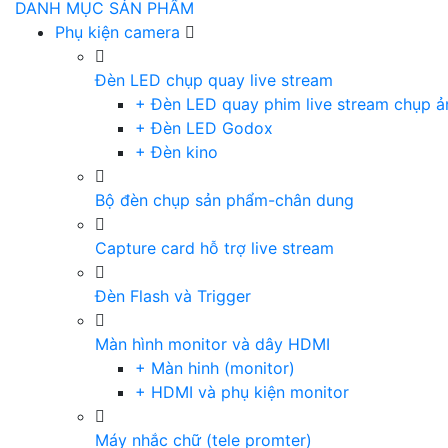
DANH MỤC SẢN PHẨM
Phụ kiện camera
Đèn LED chụp quay live stream
+ Đèn LED quay phim live stream chụp ả
+ Đèn LED Godox
+ Đèn kino
Bộ đèn chụp sản phẩm-chân dung
Capture card hỗ trợ live stream
Đèn Flash và Trigger
Màn hình monitor và dây HDMI
+ Màn hinh (monitor)
+ HDMI và phụ kiện monitor
Máy nhắc chữ (tele promter)