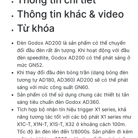
Thông tin khác & video
Từ khóa
Đèn Godox AD200 là sản phẩm có thể chuyển
đổi đầu đèn rất ấn tượng. Khi hoạt động với đầu
đèn speedlite, Godox AD200 có thể phát sáng ở
mức GN52.
Khi thay đổi đầu đèn bóng trần (dạng bóng đèn
tương tự AD180, AD360) AD200 sẽ có thể phát
sáng với mức công suất GN60.
Sản phẩm có thể sử dụng chung các thiết bị tản
sáng tiêu chuẩn đèn Godox AD360.
Tích hợp bộ nhận tín hiệu trigger X1 series, khả
năng tương tác tốt với các bộ phát X1 series như
X1C-T, X1N-T, X1S-T, X32 ở khoảng cách 100m.
Tốc độ ăn đèn lên đến 1/8000s. Sản phẩm đi kèm