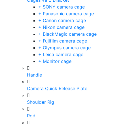
Cages và L-Bracket
+ SONY camera cage
+ Panasonic camera cage
+ Canon camera cage
+ Nikon camera cage
+ BlackMagic camera cage
+ Fujifilm camera cage
+ Olympus camera cage
+ Leica camera cage
+ Monitor cage
Handle
Camera Quick Release Plate
Shoulder Rig
Rod