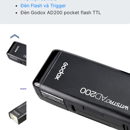
Đèn Flash và Trigger
Đèn Godox AD200 pocket flash TTL
❮