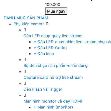
100.000
Mua ngay
DANH MỤC SẢN PHẨM
Phụ kiện camera
Đèn LED chụp quay live stream
+ Đèn LED quay phim live stream chụp ả
+ Đèn LED Godox
+ Đèn kino
Bộ đèn chụp sản phẩm-chân dung
Capture card hỗ trợ live stream
Đèn Flash và Trigger
Màn hình monitor và dây HDMI
+ Màn hinh (monitor)