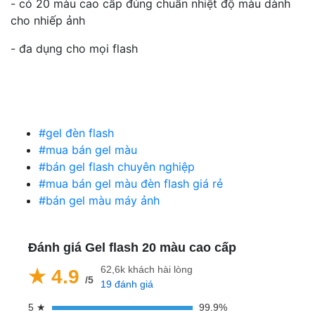
- có 20 màu cao cấp đúng chuẩn nhiệt độ màu dành
cho nhiếp ảnh
- đa dụng cho mọi flash
#gel đèn flash
#mua bán gel màu
#bán gel flash chuyên nghiệp
#mua bán gel màu đèn flash giá rẻ
#bán gel màu máy ảnh
Đánh giá Gel flash 20 màu cao cấp
62,6k khách hài lòng
★ 4.9
/5
19 đánh giá
5 ★
99.9%