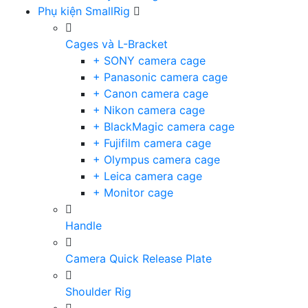
Phụ kiện SmallRig
Cages và L-Bracket
+ SONY camera cage
+ Panasonic camera cage
+ Canon camera cage
+ Nikon camera cage
+ BlackMagic camera cage
+ Fujifilm camera cage
+ Olympus camera cage
+ Leica camera cage
+ Monitor cage
Handle
Camera Quick Release Plate
Shoulder Rig