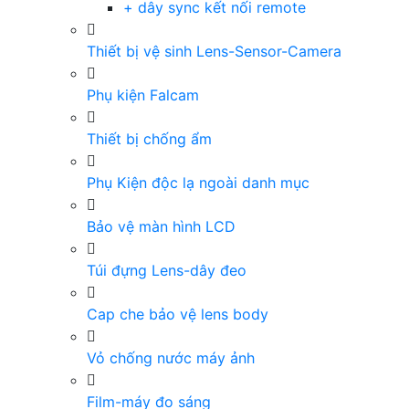
+ dây sync kết nối remote
Thiết bị vệ sinh Lens-Sensor-Camera
Phụ kiện Falcam
Thiết bị chống ẩm
Phụ Kiện độc lạ ngoài danh mục
Bảo vệ màn hình LCD
Túi đựng Lens-dây đeo
Cap che bảo vệ lens body
Vỏ chống nước máy ảnh
Film-máy đo sáng