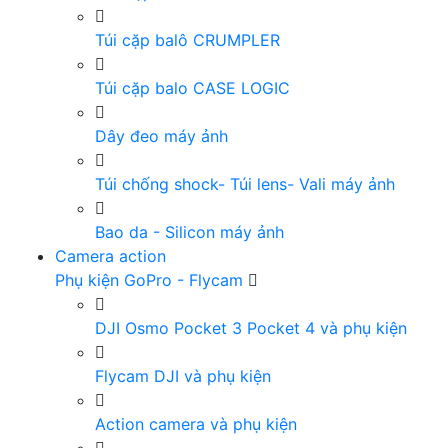
Túi cặp balô CRUMPLER
Túi cặp balo CASE LOGIC
Dây đeo máy ảnh
Túi chống shock- Túi lens- Vali máy ảnh
Bao da - Silicon máy ảnh
Camera action
Phụ kiện GoPro - Flycam
DJI Osmo Pocket 3 Pocket 4 và phụ kiện
Flycam DJI và phụ kiện
Action camera và phụ kiện