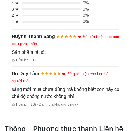
4 ★
0%
3 ★
0%
2 ★
0%
1 ★
0%
Huỳnh Thanh Sang
★★★★★
❤️ Sẽ giới thiệu cho bạn
bè, người thân
Sản phẩm rất tốt
👍 Hữu ích (11)
Đỗ Duy Lâm
★★★★★
❤️ Sẽ giới thiệu cho bạn bè,
người thân
sáng mới mua chưa dùng mà không biết con này có
chế độ chống nước không nhỉ
👍 Hữu ích (23) · Đánh giá khoảng 1 ngày
Thông
Phương thức thanh
Liên hệ