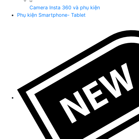
Camera Insta 360 và phụ kiện
Phụ kiện Smartphone- Tablet