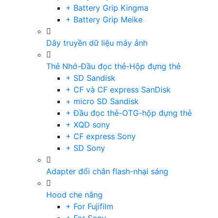
+ Battery Grip Kingma
+ Battery Grip Meike
Dây truyền dữ liệu máy ảnh
Thẻ Nhớ-Đầu đọc thẻ-Hộp đựng thẻ
+ SD Sandisk
+ CF và CF express SanDisk
+ micro SD Sandisk
+ Đầu đọc thẻ-OTG-hộp đựng thẻ
+ XQD sony
+ CF express Sony
+ SD Sony
Adapter đổi chân flash-nhại sáng
Hood che nắng
+ For Fujifilm