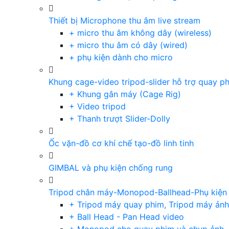
Thiết bị Microphone thu âm live stream
+ micro thu âm không dây (wireless)
+ micro thu âm có dây (wired)
+ phụ kiện dành cho micro
Khung cage-video tripod-slider hỗ trợ quay p
+ Khung gắn máy (Cage Rig)
+ Video tripod
+ Thanh trượt Slider-Dolly
Ốc vặn-đồ cơ khí chế tạo-đồ linh tinh
GIMBAL và phụ kiện chống rung
Tripod chân máy-Monopod-Ballhead-Phụ kiện
+ Tripod máy quay phim, Tripod máy ảnh,
+ Ball Head - Pan Head video