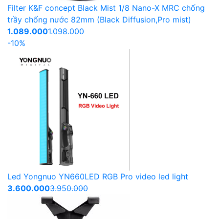
Filter K&F concept Black Mist 1/8 Nano-X MRC chống
trầy chống nước 82mm (Black Diffusion,Pro mist)
1.089.000
1.098.000
-10%
Led Yongnuo YN660LED RGB Pro video led light
3.600.000
3.950.000