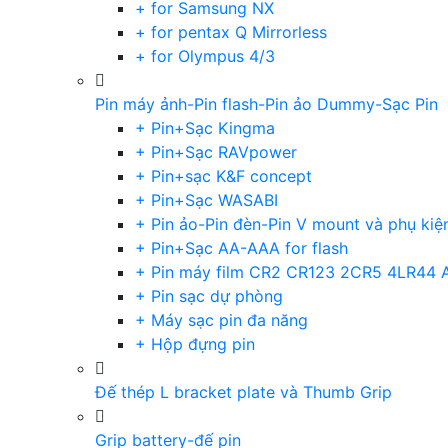
+ for Samsung NX
+ for pentax Q Mirrorless
+ for Olympus 4/3
Pin máy ảnh-Pin flash-Pin ảo Dummy-Sạc Pin
+ Pin+Sạc Kingma
+ Pin+Sạc RAVpower
+ Pin+sạc K&F concept
+ Pin+Sạc WASABI
+ Pin ảo-Pin đèn-Pin V mount và phụ kiệ
+ Pin+Sạc AA-AAA for flash
+ Pin máy film CR2 CR123 2CR5 4LR44 
+ Pin sạc dự phòng
+ Máy sạc pin đa năng
+ Hộp đựng pin
Đế thép L bracket plate và Thumb Grip
Grip battery-đế pin