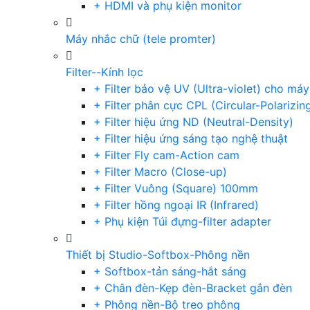
+ HDMI và phụ kiện monitor
Máy nhắc chữ (tele promter)
Filter--Kính lọc
+ Filter bảo vệ UV (Ultra-violet) cho má
+ Filter phân cực CPL (Circular-Polarizin
+ Filter hiệu ứng ND (Neutral-Density)
+ Filter hiệu ứng sáng tạo nghệ thuật
+ Filter Fly cam-Action cam
+ Filter Macro (Close-up)
+ Filter Vuông (Square) 100mm
+ Filter hồng ngoại IR (Infrared)
+ Phụ kiện Túi đựng-filter adapter
Thiết bị Studio-Softbox-Phông nền
+ Softbox-tản sáng-hắt sáng
+ Chân đèn-Kẹp đèn-Bracket gắn đèn
+ Phông nền-Bộ treo phông