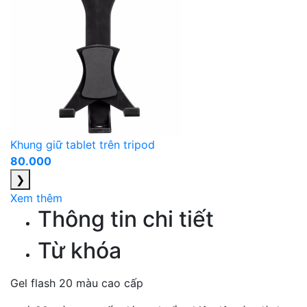
Khung giữ tablet trên tripod
80.000
❯
Xem thêm
Thông tin chi tiết
Từ khóa
Gel flash 20 màu cao cấp