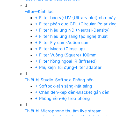
Filter--Kính lọc
+ Filter bảo vệ UV (Ultra-violet) cho má
+ Filter phân cực CPL (Circular-Polarizin
+ Filter hiệu ứng ND (Neutral-Density)
+ Filter hiệu ứng sáng tạo nghệ thuật
+ Filter Fly cam-Action cam
+ Filter Macro (Close-up)
+ Filter Vuông (Square) 100mm
+ Filter hồng ngoại IR (Infrared)
+ Phụ kiện Túi đựng-filter adapter
Thiết bị Studio-Softbox-Phông nền
+ Softbox-tản sáng-hắt sáng
+ Chân đèn-Kẹp đèn-Bracket gắn đèn
+ Phông nền-Bộ treo phông
Thiết bị Microphone thu âm live stream