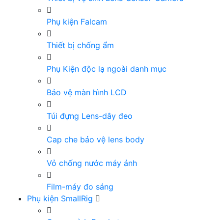
Phụ kiện Falcam
Thiết bị chống ẩm
Phụ Kiện độc lạ ngoài danh mục
Bảo vệ màn hình LCD
Túi đựng Lens-dây đeo
Cap che bảo vệ lens body
Vỏ chống nước máy ảnh
Film-máy đo sáng
Phụ kiện SmallRig