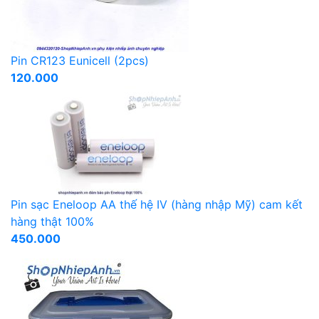
Pin CR123 Eunicell (2pcs)
120.000
Pin sạc Eneloop AA thế hệ IV (hàng nhập Mỹ) cam kết
hàng thật 100%
450.000