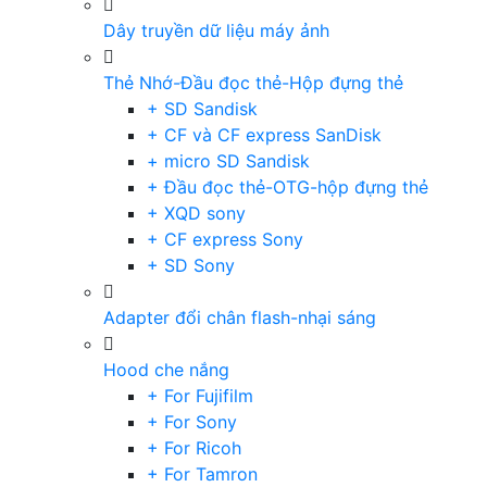
Dây truyền dữ liệu máy ảnh
Thẻ Nhớ-Đầu đọc thẻ-Hộp đựng thẻ
+ SD Sandisk
+ CF và CF express SanDisk
+ micro SD Sandisk
+ Đầu đọc thẻ-OTG-hộp đựng thẻ
+ XQD sony
+ CF express Sony
+ SD Sony
Adapter đổi chân flash-nhại sáng
Hood che nắng
+ For Fujifilm
+ For Sony
+ For Ricoh
+ For Tamron