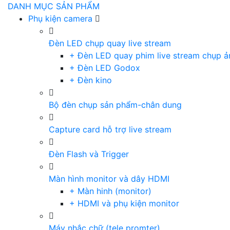
DANH MỤC SẢN PHẨM
Phụ kiện camera
Đèn LED chụp quay live stream
+ Đèn LED quay phim live stream chụp ả
+ Đèn LED Godox
+ Đèn kino
Bộ đèn chụp sản phẩm-chân dung
Capture card hỗ trợ live stream
Đèn Flash và Trigger
Màn hình monitor và dây HDMI
+ Màn hinh (monitor)
+ HDMI và phụ kiện monitor
Máy nhắc chữ (tele promter)