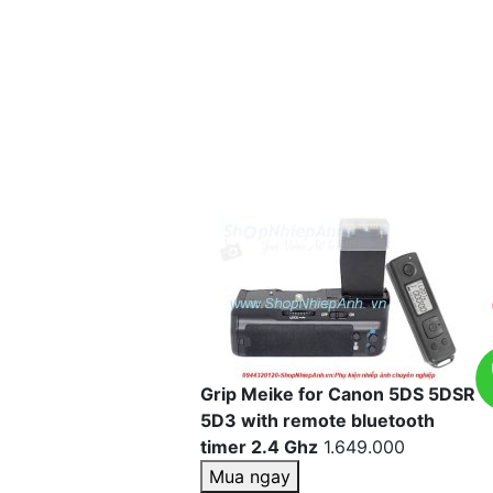
Grip Meike for Canon 5DS 5DSR
5D3 with remote bluetooth
timer 2.4 Ghz
1.649.000
Mua ngay