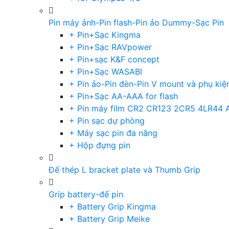
Pin máy ảnh-Pin flash-Pin ảo Dummy-Sạc Pin
+ Pin+Sạc Kingma
+ Pin+Sạc RAVpower
+ Pin+sạc K&F concept
+ Pin+Sạc WASABI
+ Pin ảo-Pin đèn-Pin V mount và phụ kiệ
+ Pin+Sạc AA-AAA for flash
+ Pin máy film CR2 CR123 2CR5 4LR44 
+ Pin sạc dự phòng
+ Máy sạc pin đa năng
+ Hộp đựng pin
Đế thép L bracket plate và Thumb Grip
Grip battery-đế pin
+ Battery Grip Kingma
+ Battery Grip Meike