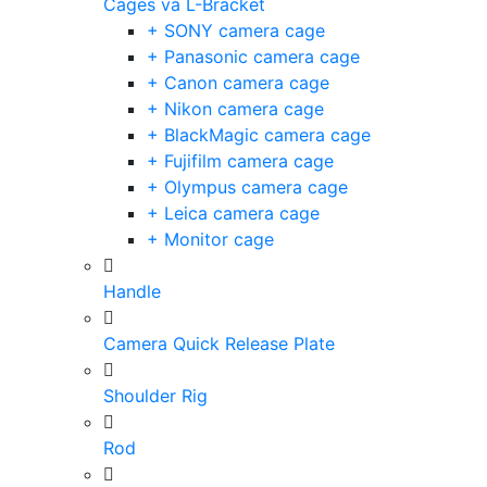
Cages và L-Bracket
+ SONY camera cage
+ Panasonic camera cage
+ Canon camera cage
+ Nikon camera cage
+ BlackMagic camera cage
+ Fujifilm camera cage
+ Olympus camera cage
+ Leica camera cage
+ Monitor cage
Handle
Camera Quick Release Plate
Shoulder Rig
Rod