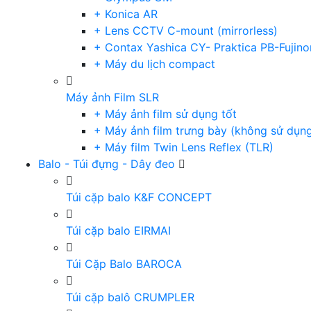
+ Konica AR
+ Lens CCTV C-mount (mirrorless)
+ Contax Yashica CY- Praktica PB-Fujino
+ Máy du lịch compact
Máy ảnh Film SLR
+ Máy ảnh film sử dụng tốt
+ Máy ảnh film trưng bày (không sử dụn
+ Máy film Twin Lens Reflex (TLR)
Balo - Túi đựng - Dây đeo
Túi cặp balo K&F CONCEPT
Túi cặp balo EIRMAI
Túi Cặp Balo BAROCA
Túi cặp balô CRUMPLER