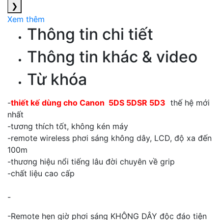
❯
Xem thêm
Thông tin chi tiết
Thông tin khác & video
Từ khóa
-
thiết kế dùng cho Canon 5DS 5DSR 5D3
thế hệ mới
nhất
-tương thích tốt, không kén máy
-remote wireless phơi sáng không dây, LCD, độ xa đến
100m
-thương hiệu nổi tiếng lâu đời chuyên về grip
-chất liệu cao cấp
-
-Remote hẹn giờ phơi sáng KHÔNG DÂY độc đáo tiện