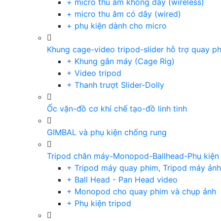
+ micro thu âm không dây (wireless)
+ micro thu âm có dây (wired)
+ phụ kiện dành cho micro
Khung cage-video tripod-slider hỗ trợ quay p
+ Khung gắn máy (Cage Rig)
+ Video tripod
+ Thanh trượt Slider-Dolly
Ốc vặn-đồ cơ khí chế tạo-đồ linh tinh
GIMBAL và phụ kiện chống rung
Tripod chân máy-Monopod-Ballhead-Phụ kiện
+ Tripod máy quay phim, Tripod máy ảnh,
+ Ball Head - Pan Head video
+ Monopod cho quay phim và chụp ảnh
+ Phụ kiện tripod