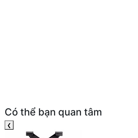
Có thể bạn quan tâm
❮