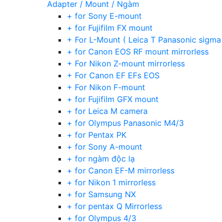
Adapter / Mount / Ngàm
+ for Sony E-mount
+ for Fujifilm FX mount
+ For L-Mount ( Leica T Panasonic sigma
+ for Canon EOS RF mount mirrorless
+ For Nikon Z-mount mirrorless
+ For Canon EF EFs EOS
+ For Nikon F-mount
+ for Fujifilm GFX mount
+ for Leica M camera
+ for Olympus Panasonic M4/3
+ for Pentax PK
+ for Sony A-mount
+ for ngàm độc lạ
+ for Canon EF-M mirrorless
+ for Nikon 1 mirrorless
+ for Samsung NX
+ for pentax Q Mirrorless
+ for Olympus 4/3