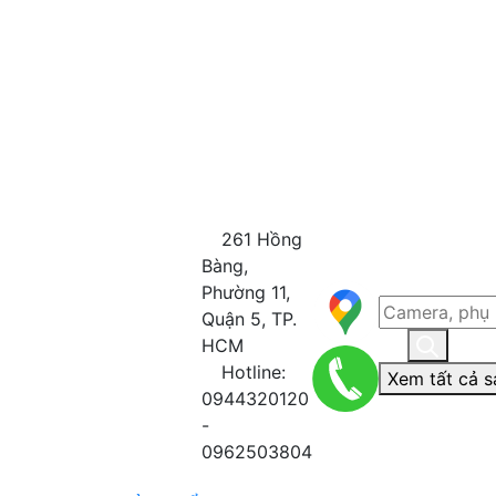
261 Hồng
Bàng,
Phường 11,
Quận 5, TP.
HCM
Hotline:
Xem tất cả s
0944320120
-
0962503804