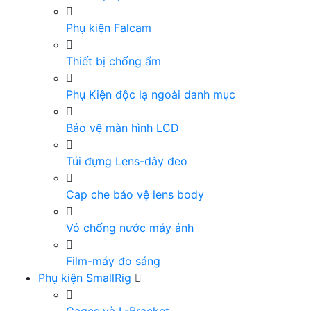
Phụ kiện Falcam
Thiết bị chống ẩm
Phụ Kiện độc lạ ngoài danh mục
Bảo vệ màn hình LCD
Túi đựng Lens-dây đeo
Cap che bảo vệ lens body
Vỏ chống nước máy ảnh
Film-máy đo sáng
Phụ kiện SmallRig