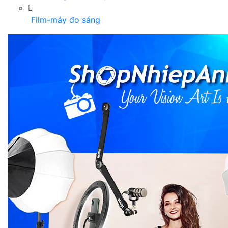
Film-máy đo sáng