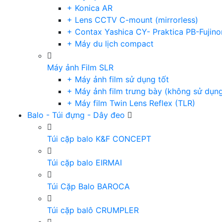
+ Konica AR
+ Lens CCTV C-mount (mirrorless)
+ Contax Yashica CY- Praktica PB-Fujino
+ Máy du lịch compact
Máy ảnh Film SLR
+ Máy ảnh film sử dụng tốt
+ Máy ảnh film trưng bày (không sử dụn
+ Máy film Twin Lens Reflex (TLR)
Balo - Túi đựng - Dây đeo
Túi cặp balo K&F CONCEPT
Túi cặp balo EIRMAI
Túi Cặp Balo BAROCA
Túi cặp balô CRUMPLER