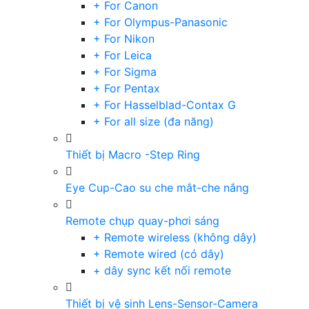
+ For Canon
+ For Olympus-Panasonic
+ For Nikon
+ For Leica
+ For Sigma
+ For Pentax
+ For Hasselblad-Contax G
+ For all size (đa năng)
Thiết bị Macro -Step Ring
Eye Cup-Cao su che mắt-che nắng
Remote chụp quay-phơi sáng
+ Remote wireless (không dây)
+ Remote wired (có dây)
+ dây sync kết nối remote
Thiết bị vệ sinh Lens-Sensor-Camera