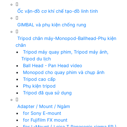
Ốc vặn-đồ cơ khí chế tạo-đồ linh tinh
GIMBAL và phụ kiện chống rung
Tripod chân máy-Monopod-Ballhead-Phụ kiện
chân
Tripod máy quay phim, Tripod máy ảnh,
Tripod du lịch
Ball Head - Pan Head video
Monopod cho quay phim và chụp ảnh
Tripod cao cấp
Phụ kiện tripod
Tripod đã qua sử dụng
Adapter / Mount / Ngàm
for Sony E-mount
for Fujifilm FX mount
For L-Mount ( Leica T Panasonic sigma FP )