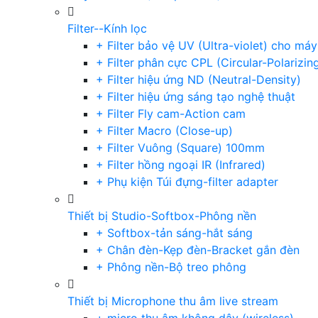
Filter--Kính lọc
+ Filter bảo vệ UV (Ultra-violet) cho má
+ Filter phân cực CPL (Circular-Polarizin
+ Filter hiệu ứng ND (Neutral-Density)
+ Filter hiệu ứng sáng tạo nghệ thuật
+ Filter Fly cam-Action cam
+ Filter Macro (Close-up)
+ Filter Vuông (Square) 100mm
+ Filter hồng ngoại IR (Infrared)
+ Phụ kiện Túi đựng-filter adapter
Thiết bị Studio-Softbox-Phông nền
+ Softbox-tản sáng-hắt sáng
+ Chân đèn-Kẹp đèn-Bracket gắn đèn
+ Phông nền-Bộ treo phông
Thiết bị Microphone thu âm live stream