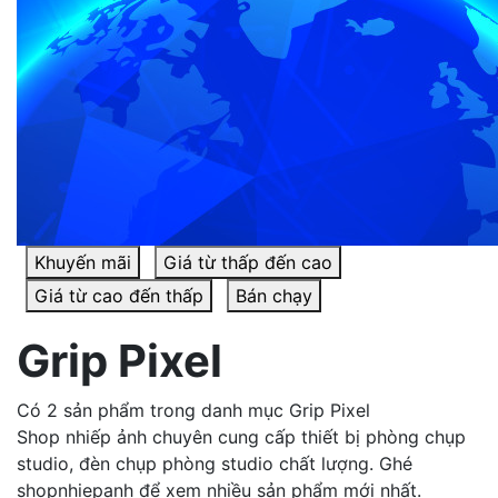
Khuyến mãi
Giá từ thấp đến cao
Giá từ cao đến thấp
Bán chạy
Grip Pixel
Có 2 sản phẩm trong danh mục Grip Pixel
Shop nhiếp ảnh chuyên cung cấp thiết bị phòng chụp
studio, đèn chụp phòng studio chất lượng. Ghé
shopnhiepanh để xem nhiều sản phẩm mới nhất.