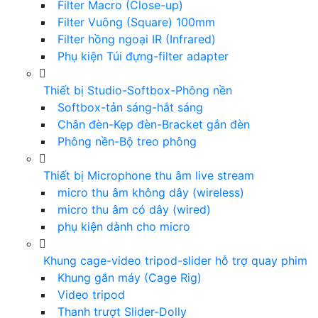
Filter Macro (Close-up)
Filter Vuông (Square) 100mm
Filter hồng ngoại IR (Infrared)
Phụ kiện Túi đựng-filter adapter
Thiết bị Studio-Softbox-Phông nền
Softbox-tản sáng-hắt sáng
Chân đèn-Kẹp đèn-Bracket gắn đèn
Phông nền-Bộ treo phông
Thiết bị Microphone thu âm live stream
micro thu âm không dây (wireless)
micro thu âm có dây (wired)
phụ kiện dành cho micro
Khung cage-video tripod-slider hỗ trợ quay phim
Khung gắn máy (Cage Rig)
Video tripod
Thanh trượt Slider-Dolly