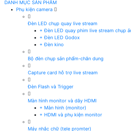
DANH MỤC SẢN PHẨM
Phụ kiện camera
Đèn LED chụp quay live stream
+ Đèn LED quay phim live stream chụp ả
+ Đèn LED Godox
+ Đèn kino
Bộ đèn chụp sản phẩm-chân dung
Capture card hỗ trợ live stream
Đèn Flash và Trigger
Màn hình monitor và dây HDMI
+ Màn hinh (monitor)
+ HDMI và phụ kiện monitor
Máy nhắc chữ (tele promter)