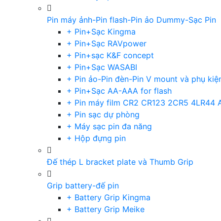
Pin máy ảnh-Pin flash-Pin ảo Dummy-Sạc Pin
+ Pin+Sạc Kingma
+ Pin+Sạc RAVpower
+ Pin+sạc K&F concept
+ Pin+Sạc WASABI
+ Pin ảo-Pin đèn-Pin V mount và phụ kiệ
+ Pin+Sạc AA-AAA for flash
+ Pin máy film CR2 CR123 2CR5 4LR44 
+ Pin sạc dự phòng
+ Máy sạc pin đa năng
+ Hộp đựng pin
Đế thép L bracket plate và Thumb Grip
Grip battery-đế pin
+ Battery Grip Kingma
+ Battery Grip Meike