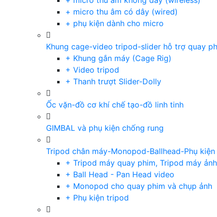
+ micro thu âm không dây (wireless)
+ micro thu âm có dây (wired)
+ phụ kiện dành cho micro
Khung cage-video tripod-slider hỗ trợ quay p
+ Khung gắn máy (Cage Rig)
+ Video tripod
+ Thanh trượt Slider-Dolly
Ốc vặn-đồ cơ khí chế tạo-đồ linh tinh
GIMBAL và phụ kiện chống rung
Tripod chân máy-Monopod-Ballhead-Phụ kiện
+ Tripod máy quay phim, Tripod máy ảnh,
+ Ball Head - Pan Head video
+ Monopod cho quay phim và chụp ảnh
+ Phụ kiện tripod