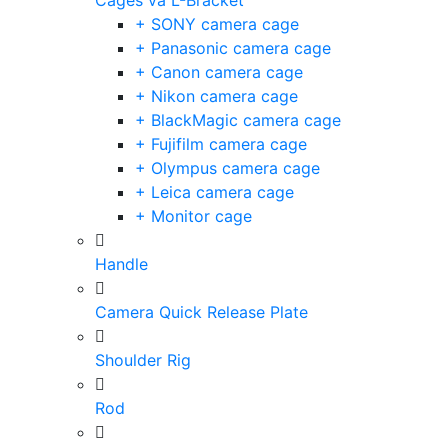
Cages và L-Bracket
+ SONY camera cage
+ Panasonic camera cage
+ Canon camera cage
+ Nikon camera cage
+ BlackMagic camera cage
+ Fujifilm camera cage
+ Olympus camera cage
+ Leica camera cage
+ Monitor cage
Handle
Camera Quick Release Plate
Shoulder Rig
Rod