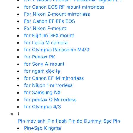
for Canon EOS RF mount mirrorless
For Nikon Z-mount mirrorless
For Canon EF EFs EOS
For Nikon F-mount
for Fujifilm GFX mount
for Leica M camera
for Olympus Panasonic M4/3
for Pentax PK
for Sony A-mount
for ngàm độc lạ
for Canon EF-M mirrorless
for Nikon 1 mirrorless
for Samsung NX
for pentax Q Mirrorless
for Olympus 4/3
Pin máy ảnh-Pin flash-Pin ảo Dummy-Sạc Pin
Pin+Sạc Kingma