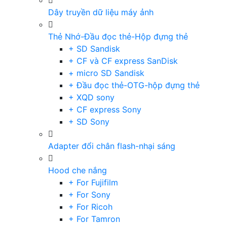
Dây truyền dữ liệu máy ảnh
Thẻ Nhớ-Đầu đọc thẻ-Hộp đựng thẻ
+ SD Sandisk
+ CF và CF express SanDisk
+ micro SD Sandisk
+ Đầu đọc thẻ-OTG-hộp đựng thẻ
+ XQD sony
+ CF express Sony
+ SD Sony
Adapter đổi chân flash-nhại sáng
Hood che nắng
+ For Fujifilm
+ For Sony
+ For Ricoh
+ For Tamron