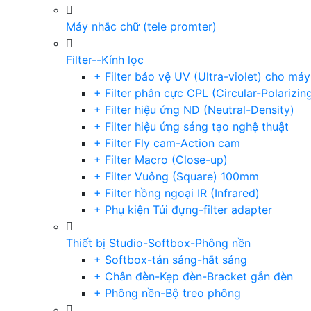
Máy nhắc chữ (tele promter)
Filter--Kính lọc
+ Filter bảo vệ UV (Ultra-violet) cho má
+ Filter phân cực CPL (Circular-Polarizin
+ Filter hiệu ứng ND (Neutral-Density)
+ Filter hiệu ứng sáng tạo nghệ thuật
+ Filter Fly cam-Action cam
+ Filter Macro (Close-up)
+ Filter Vuông (Square) 100mm
+ Filter hồng ngoại IR (Infrared)
+ Phụ kiện Túi đựng-filter adapter
Thiết bị Studio-Softbox-Phông nền
+ Softbox-tản sáng-hắt sáng
+ Chân đèn-Kẹp đèn-Bracket gắn đèn
+ Phông nền-Bộ treo phông