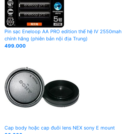
Pin sạc Eneloop AA PRO edition thế hệ IV 2550mah
chính hãng (phiên bản nội địa Trung)
499.000
Cap body hoặc cap đuôi lens NEX sony E mount