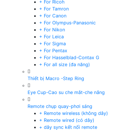
+ For Ricoh
+ For Tamron
+ For Canon
+ For Olympus-Panasonic
+ For Nikon
+ For Leica
+ For Sigma
+ For Pentax
+ For Hasselblad-Contax G
+ For all size (đa năng)
Thiết bị Macro -Step Ring
Eye Cup-Cao su che mắt-che nắng
Remote chụp quay-phơi sáng
+ Remote wireless (không dây)
+ Remote wired (có dây)
+ dây sync kết nối remote