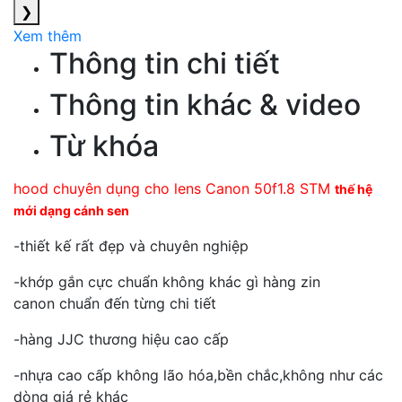
❯
Xem thêm
Thông tin chi tiết
Thông tin khác & video
Từ khóa
hood chuyên dụng cho lens Canon 50f1.8 STM
thế hệ
mới dạng cánh sen
-thiết kế rất đẹp và chuyên nghiệp
-khớp gắn cực chuẩn không khác gì hàng zin
canon chuẩn đến từng chi tiết
-hàng JJC thương hiệu cao cấp
-nhựa cao cấp không lão hóa,bền chắc,không như các
dòng giá rẻ khác