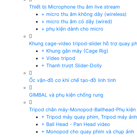
Thiết bị Microphone thu âm live stream
+ micro thu âm không dây (wireless)
+ micro thu âm có dây (wired)
+ phụ kiện dành cho micro
Khung cage-video tripod-slider hỗ trợ quay p
+ Khung gắn máy (Cage Rig)
+ Video tripod
+ Thanh trượt Slider-Dolly
Ốc vặn-đồ cơ khí chế tạo-đồ linh tinh
GIMBAL và phụ kiện chống rung
Tripod chân máy-Monopod-Ballhead-Phụ kiện
+ Tripod máy quay phim, Tripod máy ảnh,
+ Ball Head - Pan Head video
+ Monopod cho quay phim và chụp ảnh