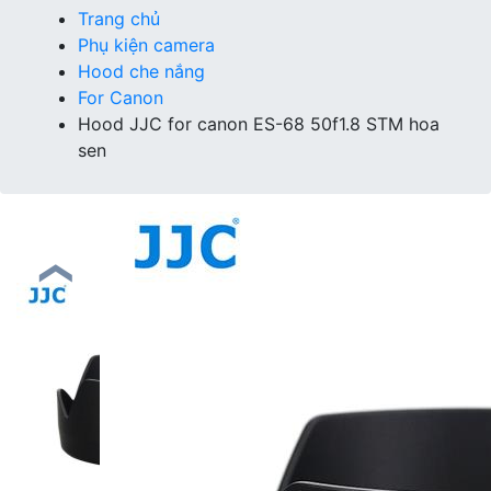
Trang chủ
Phụ kiện camera
Hood che nắng
For Canon
Hood JJC for canon ES-68 50f1.8 STM hoa
sen
❮