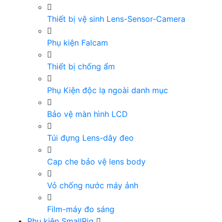
Thiết bị vệ sinh Lens-Sensor-Camera
Phụ kiện Falcam
Thiết bị chống ẩm
Phụ Kiện độc lạ ngoài danh mục
Bảo vệ màn hình LCD
Túi đựng Lens-dây đeo
Cap che bảo vệ lens body
Vỏ chống nước máy ảnh
Film-máy đo sáng
Phụ kiện SmallRig