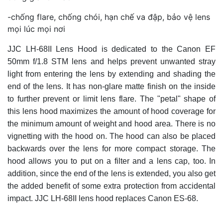
-chống flare, chống chói, hạn chế va đập, bảo vệ lens
mọi lúc mọi nơi
JJC LH-68II Lens Hood is dedicated to the Canon EF
50mm f/1.8 STM lens and helps prevent unwanted stray
light from entering the lens by extending and shading the
end of the lens. It has non-glare matte finish on the inside
to further prevent or limit lens flare. The "petal" shape of
this lens hood maximizes the amount of hood coverage for
the minimum amount of weight and hood area. There is no
vignetting with the hood on. The hood can also be placed
backwards over the lens for more compact storage. The
hood allows you to put on a filter and a lens cap, too. In
addition, since the end of the lens is extended, you also get
the added benefit of some extra protection from accidental
impact. JJC LH-68II lens hood replaces Canon ES-68.