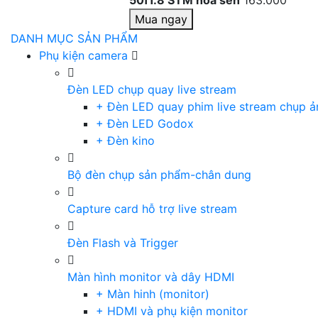
50f1.8 STM hoa sen
163.000
Mua ngay
DANH MỤC SẢN PHẨM
Phụ kiện camera
Đèn LED chụp quay live stream
+ Đèn LED quay phim live stream chụp ả
+ Đèn LED Godox
+ Đèn kino
Bộ đèn chụp sản phẩm-chân dung
Capture card hỗ trợ live stream
Đèn Flash và Trigger
Màn hình monitor và dây HDMI
+ Màn hinh (monitor)
+ HDMI và phụ kiện monitor