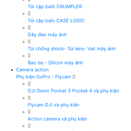
Túi cặp balô CRUMPLER
Túi cặp balo CASE LOGIC
Dây đeo máy ảnh
Túi chống shock- Túi lens- Vali máy ảnh
Bao da - Silicon máy ảnh
Camera action
Phụ kiện GoPro - Flycam
DJI Osmo Pocket 3 Pocket 4 và phụ kiện
Flycam DJI và phụ kiện
Action camera và phụ kiện