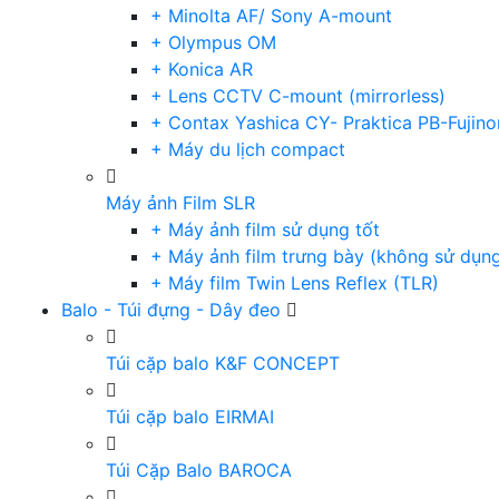
+ Minolta AF/ Sony A-mount
+ Olympus OM
+ Konica AR
+ Lens CCTV C-mount (mirrorless)
+ Contax Yashica CY- Praktica PB-Fujino
+ Máy du lịch compact
Máy ảnh Film SLR
+ Máy ảnh film sử dụng tốt
+ Máy ảnh film trưng bày (không sử dụn
+ Máy film Twin Lens Reflex (TLR)
Balo - Túi đựng - Dây đeo
Túi cặp balo K&F CONCEPT
Túi cặp balo EIRMAI
Túi Cặp Balo BAROCA