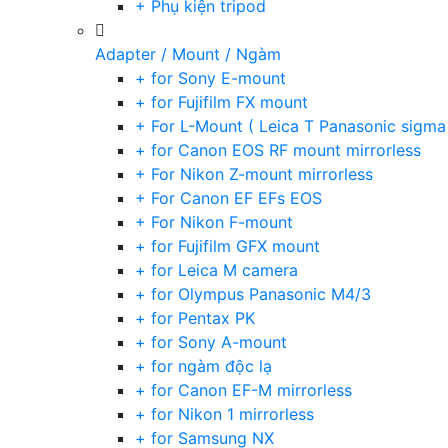
+ Phụ kiện tripod
Adapter / Mount / Ngàm
+ for Sony E-mount
+ for Fujifilm FX mount
+ For L-Mount ( Leica T Panasonic sigma
+ for Canon EOS RF mount mirrorless
+ For Nikon Z-mount mirrorless
+ For Canon EF EFs EOS
+ For Nikon F-mount
+ for Fujifilm GFX mount
+ for Leica M camera
+ for Olympus Panasonic M4/3
+ for Pentax PK
+ for Sony A-mount
+ for ngàm độc lạ
+ for Canon EF-M mirrorless
+ for Nikon 1 mirrorless
+ for Samsung NX