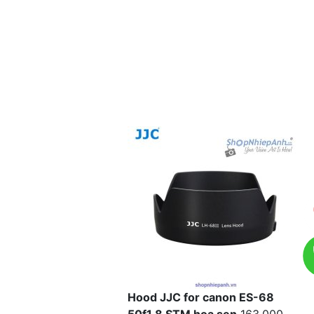
Hood JJC for canon ES-68