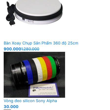
Bàn Xoay Chụp Sản Phẩm 360 độ 25cm
900.000
1.280.000
Vòng đeo silicon Sony Alpha
30.000