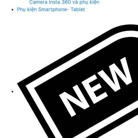
Camera Insta 360 và phụ kiện
Phụ kiện Smartphone- Tablet