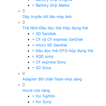
+ Battery Grip Meike
Dây truyền dữ liệu máy ảnh
Thẻ Nhớ-Đầu đọc thẻ-Hộp đựng thẻ
+ SD Sandisk
+ CF và CF express SanDisk
+ micro SD Sandisk
+ Đầu đọc thẻ-OTG-hộp đựng thẻ
+ XQD sony
+ CF express Sony
+ SD Sony
Adapter đổi chân flash-nhại sáng
Hood che nắng
+ For Fujifilm
+ For Sony