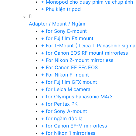
+ Monopod cho quay phim và chụp ảnh
+ Phụ kiện tripod
Adapter / Mount / Ngàm
+ for Sony E-mount
+ for Fujifilm FX mount
+ For L-Mount ( Leica T Panasonic sigma
+ for Canon EOS RF mount mirrorless
+ For Nikon Z-mount mirrorless
+ For Canon EF EFs EOS
+ For Nikon F-mount
+ for Fujifilm GFX mount
+ for Leica M camera
+ for Olympus Panasonic M4/3
+ for Pentax PK
+ for Sony A-mount
+ for ngàm độc lạ
+ for Canon EF-M mirrorless
+ for Nikon 1 mirrorless