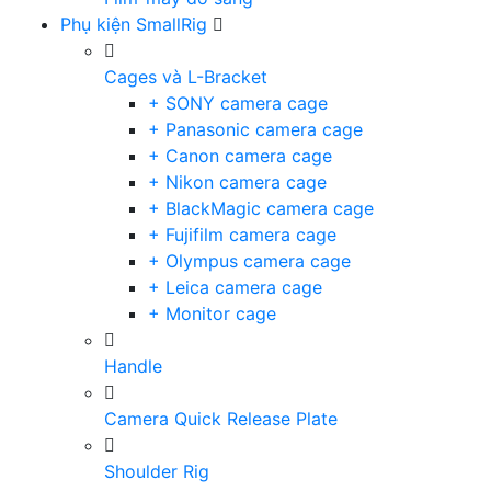
Phụ kiện SmallRig
Cages và L-Bracket
+ SONY camera cage
+ Panasonic camera cage
+ Canon camera cage
+ Nikon camera cage
+ BlackMagic camera cage
+ Fujifilm camera cage
+ Olympus camera cage
+ Leica camera cage
+ Monitor cage
Handle
Camera Quick Release Plate
Shoulder Rig