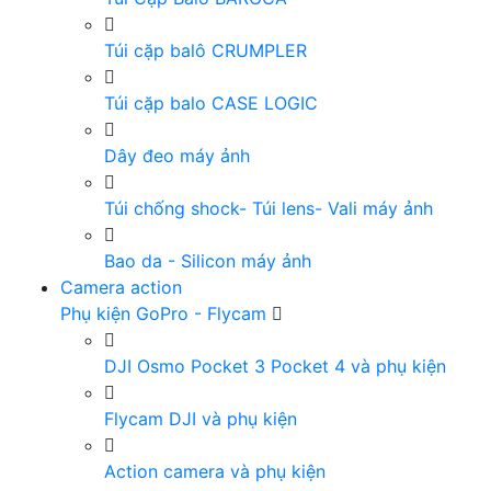
Túi cặp balô CRUMPLER
Túi cặp balo CASE LOGIC
Dây đeo máy ảnh
Túi chống shock- Túi lens- Vali máy ảnh
Bao da - Silicon máy ảnh
Camera action
Phụ kiện GoPro - Flycam
DJI Osmo Pocket 3 Pocket 4 và phụ kiện
Flycam DJI và phụ kiện
Action camera và phụ kiện