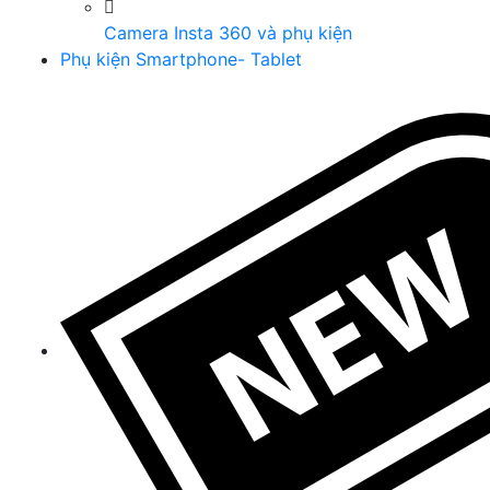
Camera Insta 360 và phụ kiện
Phụ kiện Smartphone- Tablet