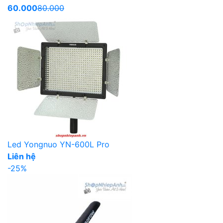
60.000
80.000
Led Yongnuo YN-600L Pro
Liên hệ
-25%