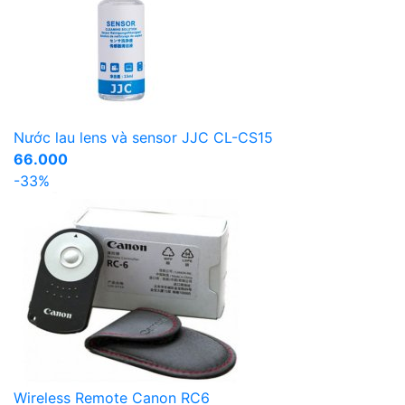
Nước lau lens và sensor JJC CL-CS15
66.000
-33%
Wireless Remote Canon RC6