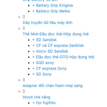
+ Battery Grip Kingma
+ Battery Grip Meike
Dây truyền dữ liệu máy ảnh
Thẻ Nhớ-Đầu đọc thẻ-Hộp đựng thẻ
+ SD Sandisk
+ CF và CF express SanDisk
+ micro SD Sandisk
+ Đầu đọc thẻ-OTG-hộp đựng thẻ
+ XQD sony
+ CF express Sony
+ SD Sony
Adapter đổi chân flash-nhại sáng
Hood che nắng
+ For Fujifilm