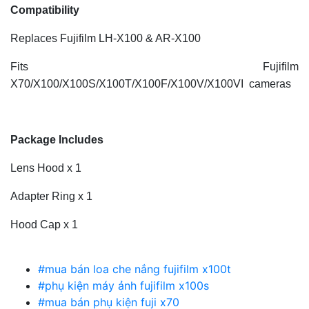
Compatibility
Replaces Fujifilm LH-X100 & AR-X100
Fits Fujifilm
X70/X100/X100S/X100T/X100F/X100V/X100VI cameras
Package Includes
Lens Hood x 1
Adapter Ring x 1
Hood Cap x 1
#mua bán loa che nắng fujifilm x100t
#phụ kiện máy ảnh fujifilm x100s
#mua bán phụ kiện fuji x70