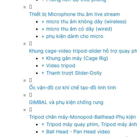
Thiết bị Microphone thu âm live stream
+ micro thu âm không dây (wireless)
+ micro thu âm có dây (wired)
+ phụ kiện dành cho micro
Khung cage-video tripod-slider hỗ trợ quay p
+ Khung gắn máy (Cage Rig)
+ Video tripod
+ Thanh trượt Slider-Dolly
Ốc vặn-đồ cơ khí chế tạo-đồ linh tinh
GIMBAL và phụ kiện chống rung
Tripod chân máy-Monopod-Ballhead-Phụ kiện
+ Tripod máy quay phim, Tripod máy ảnh,
+ Ball Head - Pan Head video