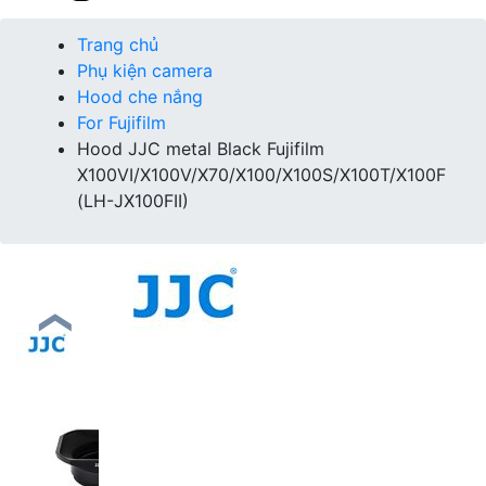
Trang chủ
Phụ kiện camera
Hood che nắng
For Fujifilm
Hood JJC metal Black Fujifilm
X100VI/X100V/X70/X100/X100S/X100T/X100F
(LH-JX100FII)
❮