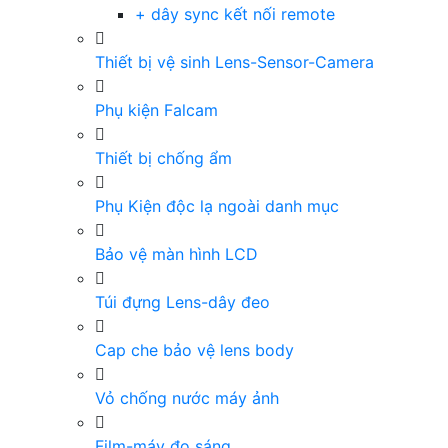
+ dây sync kết nối remote
Thiết bị vệ sinh Lens-Sensor-Camera
Phụ kiện Falcam
Thiết bị chống ẩm
Phụ Kiện độc lạ ngoài danh mục
Bảo vệ màn hình LCD
Túi đựng Lens-dây đeo
Cap che bảo vệ lens body
Vỏ chống nước máy ảnh
Film-máy đo sáng