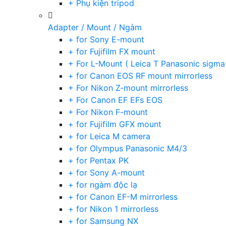
+ Phụ kiện tripod
Adapter / Mount / Ngàm
+ for Sony E-mount
+ for Fujifilm FX mount
+ For L-Mount ( Leica T Panasonic sigma
+ for Canon EOS RF mount mirrorless
+ For Nikon Z-mount mirrorless
+ For Canon EF EFs EOS
+ For Nikon F-mount
+ for Fujifilm GFX mount
+ for Leica M camera
+ for Olympus Panasonic M4/3
+ for Pentax PK
+ for Sony A-mount
+ for ngàm độc lạ
+ for Canon EF-M mirrorless
+ for Nikon 1 mirrorless
+ for Samsung NX