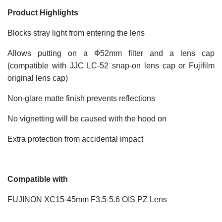
Product Highlights
Blocks stray light from entering the lens
Allows putting on a Ф52mm filter and a lens cap
(compatible with JJC LC-52 snap-on lens cap or Fujifilm
original lens cap)
Non-glare matte finish prevents reflections
No vignetting will be caused with the hood on
Extra protection from accidental impact
Compatible with
FUJINON XC15-45mm F3.5-5.6 OIS PZ Lens