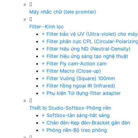
Máy nhắc chữ (tele promter)
Filter--Kính lọc
+ Filter bảo vệ UV (Ultra-violet) cho má
+ Filter phân cực CPL (Circular-Polarizin
+ Filter hiệu ứng ND (Neutral-Density)
+ Filter hiệu ứng sáng tạo nghệ thuật
+ Filter Fly cam-Action cam
+ Filter Macro (Close-up)
+ Filter Vuông (Square) 100mm
+ Filter hồng ngoại IR (Infrared)
+ Phụ kiện Túi đựng-filter adapter
Thiết bị Studio-Softbox-Phông nền
+ Softbox-tản sáng-hắt sáng
+ Chân đèn-Kẹp đèn-Bracket gắn đèn
+ Phông nền-Bộ treo phông