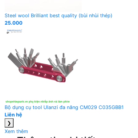
Steel wool Brilliant best quality (bùi nhùi thép)
25.000
Bộ dụng cụ tool Ulanzi đa năng CM029 C035GBB1
Liên hệ
❯
Xem thêm