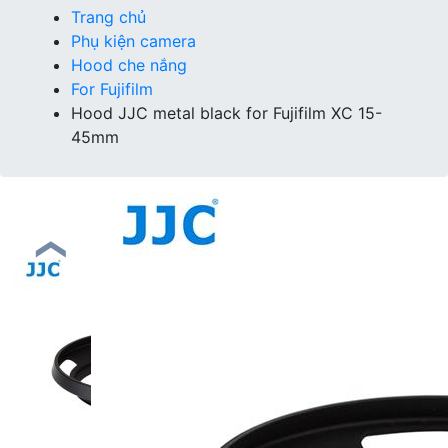
Trang chủ
Phụ kiện camera
Hood che nắng
For Fujifilm
Hood JJC metal black for Fujifilm XC 15-
45mm
❮