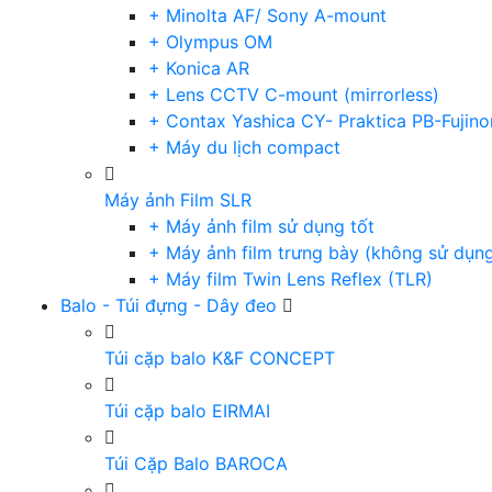
+ Minolta AF/ Sony A-mount
+ Olympus OM
+ Konica AR
+ Lens CCTV C-mount (mirrorless)
+ Contax Yashica CY- Praktica PB-Fujino
+ Máy du lịch compact
Máy ảnh Film SLR
+ Máy ảnh film sử dụng tốt
+ Máy ảnh film trưng bày (không sử dụn
+ Máy film Twin Lens Reflex (TLR)
Balo - Túi đựng - Dây đeo
Túi cặp balo K&F CONCEPT
Túi cặp balo EIRMAI
Túi Cặp Balo BAROCA