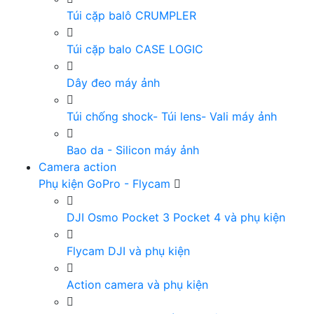
Túi cặp balô CRUMPLER
Túi cặp balo CASE LOGIC
Dây đeo máy ảnh
Túi chống shock- Túi lens- Vali máy ảnh
Bao da - Silicon máy ảnh
Camera action
Phụ kiện GoPro - Flycam
DJI Osmo Pocket 3 Pocket 4 và phụ kiện
Flycam DJI và phụ kiện
Action camera và phụ kiện