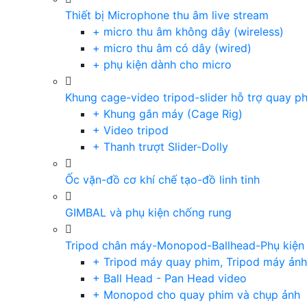
Thiết bị Microphone thu âm live stream
+ micro thu âm không dây (wireless)
+ micro thu âm có dây (wired)
+ phụ kiện dành cho micro
Khung cage-video tripod-slider hỗ trợ quay p
+ Khung gắn máy (Cage Rig)
+ Video tripod
+ Thanh trượt Slider-Dolly
Ốc vặn-đồ cơ khí chế tạo-đồ linh tinh
GIMBAL và phụ kiện chống rung
Tripod chân máy-Monopod-Ballhead-Phụ kiện
+ Tripod máy quay phim, Tripod máy ảnh,
+ Ball Head - Pan Head video
+ Monopod cho quay phim và chụp ảnh