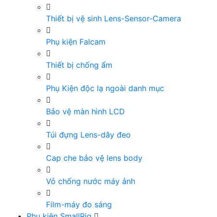
Thiết bị vệ sinh Lens-Sensor-Camera
Phụ kiện Falcam
Thiết bị chống ẩm
Phụ Kiện độc lạ ngoài danh mục
Bảo vệ màn hình LCD
Túi đựng Lens-dây đeo
Cap che bảo vệ lens body
Vỏ chống nước máy ảnh
Film-máy đo sáng
Phụ kiện SmallRig