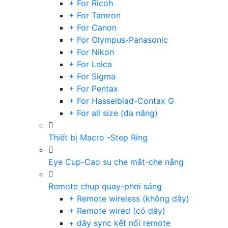
+ For Ricoh
+ For Tamron
+ For Canon
+ For Olympus-Panasonic
+ For Nikon
+ For Leica
+ For Sigma
+ For Pentax
+ For Hasselblad-Contax G
+ For all size (đa năng)
Thiết bị Macro -Step Ring
Eye Cup-Cao su che mắt-che nắng
Remote chụp quay-phơi sáng
+ Remote wireless (không dây)
+ Remote wired (có dây)
+ dây sync kết nối remote