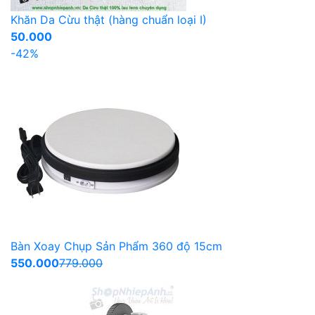
Khăn Da Cừu thật (hàng chuẩn loại I)
50.000
-42%
Bàn Xoay Chụp Sản Phẩm 360 độ 15cm
550.000
779.000