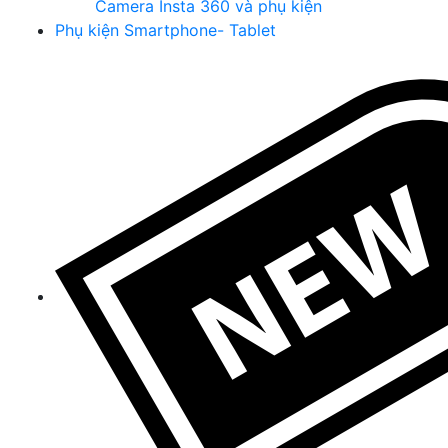
Camera Insta 360 và phụ kiện
Phụ kiện Smartphone- Tablet