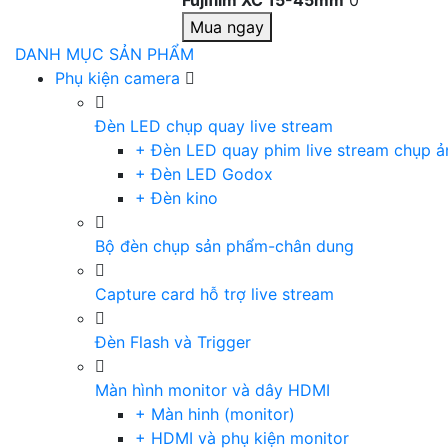
Fujifilm XC 15-45mm
0
Mua ngay
DANH MỤC SẢN PHẨM
Phụ kiện camera
Đèn LED chụp quay live stream
+ Đèn LED quay phim live stream chụp ả
+ Đèn LED Godox
+ Đèn kino
Bộ đèn chụp sản phẩm-chân dung
Capture card hỗ trợ live stream
Đèn Flash và Trigger
Màn hình monitor và dây HDMI
+ Màn hinh (monitor)
+ HDMI và phụ kiện monitor