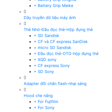
+ Battery Grip Meike
Dây truyền dữ liệu máy ảnh
Thẻ Nhớ-Đầu đọc thẻ-Hộp đựng thẻ
+ SD Sandisk
+ CF và CF express SanDisk
+ micro SD Sandisk
+ Đầu đọc thẻ-OTG-hộp đựng thẻ
+ XQD sony
+ CF express Sony
+ SD Sony
Adapter đổi chân flash-nhại sáng
Hood che nắng
+ For Fujifilm
+ For Sony