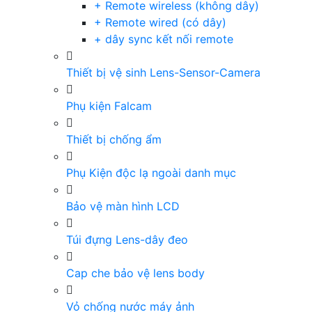
+ Remote wireless (không dây)
+ Remote wired (có dây)
+ dây sync kết nối remote
Thiết bị vệ sinh Lens-Sensor-Camera
Phụ kiện Falcam
Thiết bị chống ẩm
Phụ Kiện độc lạ ngoài danh mục
Bảo vệ màn hình LCD
Túi đựng Lens-dây đeo
Cap che bảo vệ lens body
Vỏ chống nước máy ảnh