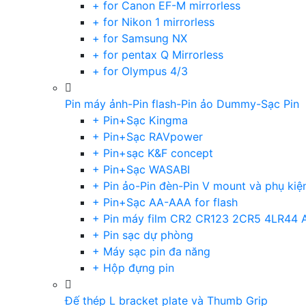
+ for Canon EF-M mirrorless
+ for Nikon 1 mirrorless
+ for Samsung NX
+ for pentax Q Mirrorless
+ for Olympus 4/3
Pin máy ảnh-Pin flash-Pin ảo Dummy-Sạc Pin
+ Pin+Sạc Kingma
+ Pin+Sạc RAVpower
+ Pin+sạc K&F concept
+ Pin+Sạc WASABI
+ Pin ảo-Pin đèn-Pin V mount và phụ kiệ
+ Pin+Sạc AA-AAA for flash
+ Pin máy film CR2 CR123 2CR5 4LR44 
+ Pin sạc dự phòng
+ Máy sạc pin đa năng
+ Hộp đựng pin
Đế thép L bracket plate và Thumb Grip