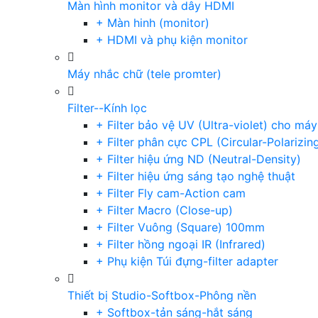
Màn hình monitor và dây HDMI
+ Màn hinh (monitor)
+ HDMI và phụ kiện monitor
Máy nhắc chữ (tele promter)
Filter--Kính lọc
+ Filter bảo vệ UV (Ultra-violet) cho má
+ Filter phân cực CPL (Circular-Polarizin
+ Filter hiệu ứng ND (Neutral-Density)
+ Filter hiệu ứng sáng tạo nghệ thuật
+ Filter Fly cam-Action cam
+ Filter Macro (Close-up)
+ Filter Vuông (Square) 100mm
+ Filter hồng ngoại IR (Infrared)
+ Phụ kiện Túi đựng-filter adapter
Thiết bị Studio-Softbox-Phông nền
+ Softbox-tản sáng-hắt sáng