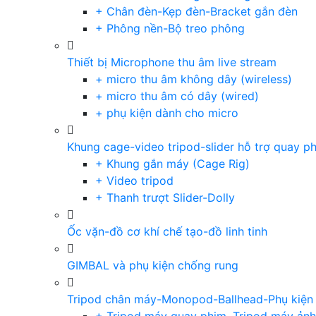
+ Chân đèn-Kẹp đèn-Bracket gắn đèn
+ Phông nền-Bộ treo phông
Thiết bị Microphone thu âm live stream
+ micro thu âm không dây (wireless)
+ micro thu âm có dây (wired)
+ phụ kiện dành cho micro
Khung cage-video tripod-slider hỗ trợ quay p
+ Khung gắn máy (Cage Rig)
+ Video tripod
+ Thanh trượt Slider-Dolly
Ốc vặn-đồ cơ khí chế tạo-đồ linh tinh
GIMBAL và phụ kiện chống rung
Tripod chân máy-Monopod-Ballhead-Phụ kiện