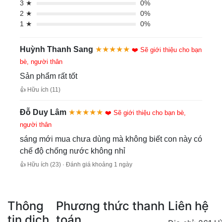
3 ★
0%
2 ★
0%
1 ★
0%
Huỳnh Thanh Sang
★★★★★
❤️ Sẽ giới thiệu cho bạn
bè, người thân
Sản phẩm rất tốt
👍 Hữu ích (11)
Đỗ Duy Lâm
★★★★★
❤️ Sẽ giới thiệu cho bạn bè,
người thân
sáng mới mua chưa dùng mà không biết con này có
chế độ chống nước không nhỉ
👍 Hữu ích (23) · Đánh giá khoảng 1 ngày
Thông
Phương thức thanh
Liên hệ
tin dịch
toán