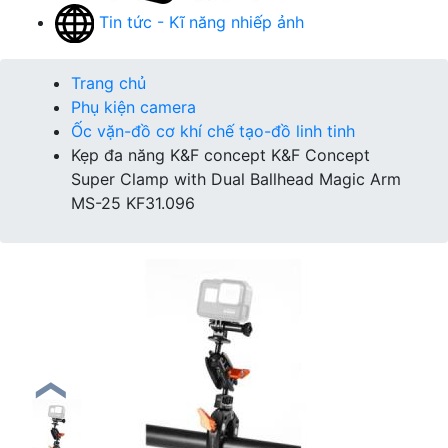
Tin tức - Kĩ năng nhiếp ảnh
Trang chủ
Phụ kiện camera
Ốc vặn-đồ cơ khí chế tạo-đồ linh tinh
Kẹp đa năng K&F concept K&F Concept
Super Clamp with Dual Ballhead Magic Arm
MS-25 KF31.096
❮