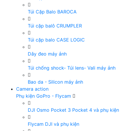
Túi Cặp Balo BAROCA
Túi cặp balô CRUMPLER
Túi cặp balo CASE LOGIC
Dây đeo máy ảnh
Túi chống shock- Túi lens- Vali máy ảnh
Bao da - Silicon máy ảnh
Camera action
Phụ kiện GoPro - Flycam
DJI Osmo Pocket 3 Pocket 4 và phụ kiện
Flycam DJI và phụ kiện