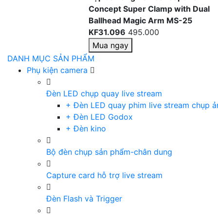
Concept Super Clamp with Dual
Ballhead Magic Arm MS-25
KF31.096
495.000
Mua ngay
DANH MỤC SẢN PHẨM
Phụ kiện camera
Đèn LED chụp quay live stream
+ Đèn LED quay phim live stream chụp ả
+ Đèn LED Godox
+ Đèn kino
Bộ đèn chụp sản phẩm-chân dung
Capture card hỗ trợ live stream
Đèn Flash và Trigger