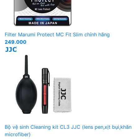
Filter Marumi Protect MC Fit Slim chính hãng
249.000
Bộ vệ sinh Cleaning kit CL3 JJC (lens pen,xịt bụi,khăn
microfiber)