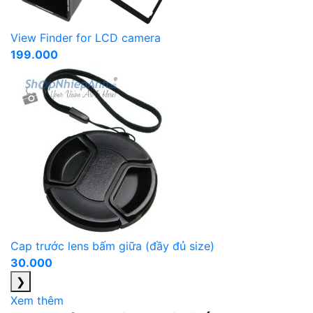
View Finder for LCD camera
199.000
Cap trước lens bấm giữa (đầy đủ size)
30.000
❯
Xem thêm