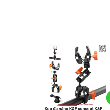
Kẹp đa năng K&F concept K&F