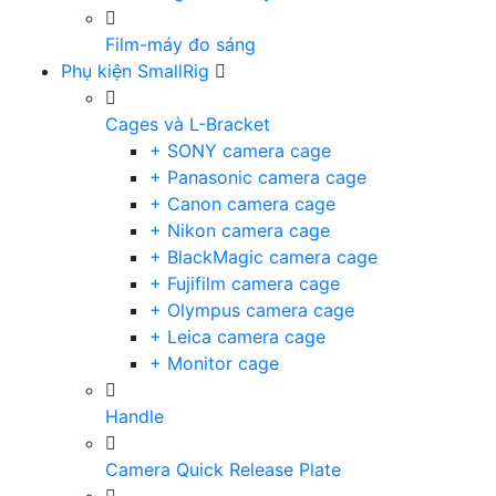
Film-máy đo sáng
Phụ kiện SmallRig
Cages và L-Bracket
+ SONY camera cage
+ Panasonic camera cage
+ Canon camera cage
+ Nikon camera cage
+ BlackMagic camera cage
+ Fujifilm camera cage
+ Olympus camera cage
+ Leica camera cage
+ Monitor cage
Handle
Camera Quick Release Plate