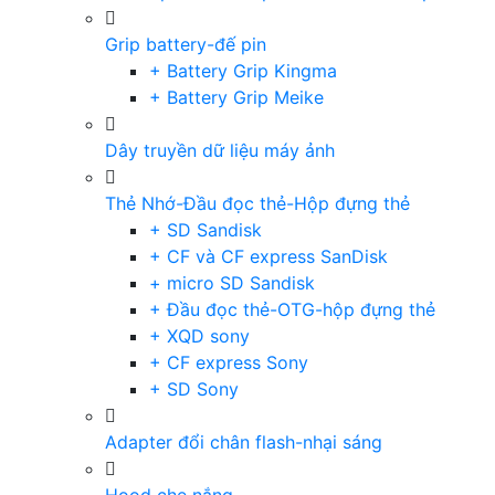
Grip battery-đế pin
+ Battery Grip Kingma
+ Battery Grip Meike
Dây truyền dữ liệu máy ảnh
Thẻ Nhớ-Đầu đọc thẻ-Hộp đựng thẻ
+ SD Sandisk
+ CF và CF express SanDisk
+ micro SD Sandisk
+ Đầu đọc thẻ-OTG-hộp đựng thẻ
+ XQD sony
+ CF express Sony
+ SD Sony
Adapter đổi chân flash-nhại sáng