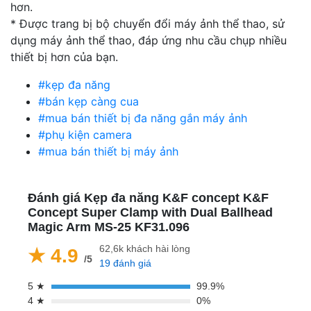
hơn.
* Được trang bị bộ chuyển đổi máy ảnh thể thao, sử
dụng máy ảnh thể thao, đáp ứng nhu cầu chụp nhiều
thiết bị hơn của bạn.
#kẹp đa năng
#bán kẹp càng cua
#mua bán thiết bị đa năng gắn máy ảnh
#phụ kiện camera
#mua bán thiết bị máy ảnh
Đánh giá Kẹp đa năng K&F concept K&F
Concept Super Clamp with Dual Ballhead
Magic Arm MS-25 KF31.096
62,6k khách hài lòng
★ 4.9
/5
19 đánh giá
5 ★
99.9%
4 ★
0%