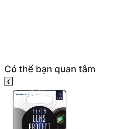
Có thể bạn quan tâm
❮