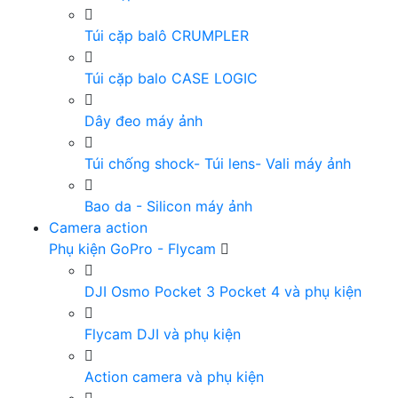
Túi cặp balô CRUMPLER
Túi cặp balo CASE LOGIC
Dây đeo máy ảnh
Túi chống shock- Túi lens- Vali máy ảnh
Bao da - Silicon máy ảnh
Camera action
Phụ kiện GoPro - Flycam
DJI Osmo Pocket 3 Pocket 4 và phụ kiện
Flycam DJI và phụ kiện
Action camera và phụ kiện