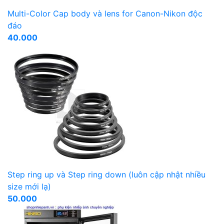
Multi-Color Cap body và lens for Canon-Nikon độc
đáo
40.000
Step ring up và Step ring down (luôn cập nhật nhiều
size mới lạ)
50.000