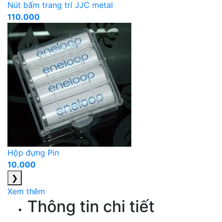
Nút bấm trang trí JJC metal
110.000
Hộp đựng Pin
10.000
❯
Xem thêm
Thông tin chi tiết