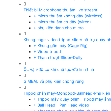
Thiết bị Microphone thu âm live stream
+ micro thu âm không dây (wireless)
+ micro thu âm có dây (wired)
+ phụ kiện dành cho micro
Khung cage-video tripod-slider hỗ trợ quay p
+ Khung gắn máy (Cage Rig)
+ Video tripod
+ Thanh trượt Slider-Dolly
Ốc vặn-đồ cơ khí chế tạo-đồ linh tinh
GIMBAL và phụ kiện chống rung
Tripod chân máy-Monopod-Ballhead-Phụ kiện
+ Tripod máy quay phim, Tripod máy ảnh,
+ Ball Head - Pan Head video