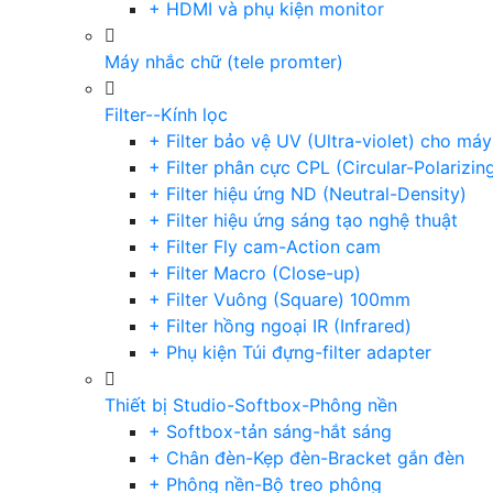
+ HDMI và phụ kiện monitor
Máy nhắc chữ (tele promter)
Filter--Kính lọc
+ Filter bảo vệ UV (Ultra-violet) cho má
+ Filter phân cực CPL (Circular-Polarizin
+ Filter hiệu ứng ND (Neutral-Density)
+ Filter hiệu ứng sáng tạo nghệ thuật
+ Filter Fly cam-Action cam
+ Filter Macro (Close-up)
+ Filter Vuông (Square) 100mm
+ Filter hồng ngoại IR (Infrared)
+ Phụ kiện Túi đựng-filter adapter
Thiết bị Studio-Softbox-Phông nền
+ Softbox-tản sáng-hắt sáng
+ Chân đèn-Kẹp đèn-Bracket gắn đèn
+ Phông nền-Bộ treo phông