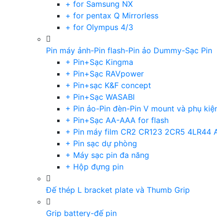
+ for Samsung NX
+ for pentax Q Mirrorless
+ for Olympus 4/3
Pin máy ảnh-Pin flash-Pin ảo Dummy-Sạc Pin
+ Pin+Sạc Kingma
+ Pin+Sạc RAVpower
+ Pin+sạc K&F concept
+ Pin+Sạc WASABI
+ Pin ảo-Pin đèn-Pin V mount và phụ kiệ
+ Pin+Sạc AA-AAA for flash
+ Pin máy film CR2 CR123 2CR5 4LR44 
+ Pin sạc dự phòng
+ Máy sạc pin đa năng
+ Hộp đựng pin
Đế thép L bracket plate và Thumb Grip
Grip battery-đế pin