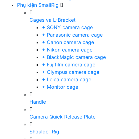
Phụ kiện SmallRig
Cages và L-Bracket
+ SONY camera cage
+ Panasonic camera cage
+ Canon camera cage
+ Nikon camera cage
+ BlackMagic camera cage
+ Fujifilm camera cage
+ Olympus camera cage
+ Leica camera cage
+ Monitor cage
Handle
Camera Quick Release Plate
Shoulder Rig