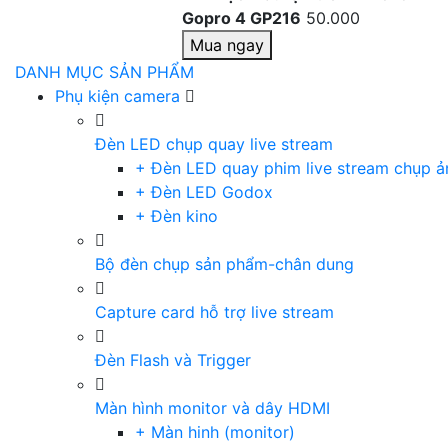
Gopro 4 GP216
50.000
Mua ngay
DANH MỤC SẢN PHẨM
Phụ kiện camera
Đèn LED chụp quay live stream
+ Đèn LED quay phim live stream chụp ả
+ Đèn LED Godox
+ Đèn kino
Bộ đèn chụp sản phẩm-chân dung
Capture card hỗ trợ live stream
Đèn Flash và Trigger
Màn hình monitor và dây HDMI
+ Màn hinh (monitor)