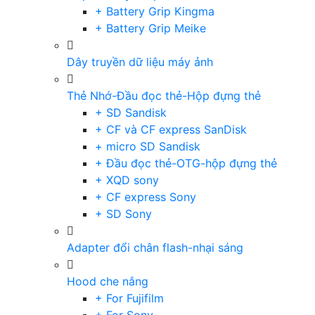
+ Battery Grip Kingma
+ Battery Grip Meike
Dây truyền dữ liệu máy ảnh
Thẻ Nhớ-Đầu đọc thẻ-Hộp đựng thẻ
+ SD Sandisk
+ CF và CF express SanDisk
+ micro SD Sandisk
+ Đầu đọc thẻ-OTG-hộp đựng thẻ
+ XQD sony
+ CF express Sony
+ SD Sony
Adapter đổi chân flash-nhại sáng
Hood che nắng
+ For Fujifilm