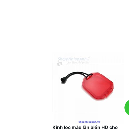
Kính lọc màu lặn biển HD cho