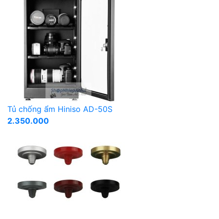
Tủ chống ẩm Hiniso AD-50S
2.350.000