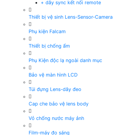
+ dây sync kết nối remote
Thiết bị vệ sinh Lens-Sensor-Camera
Phụ kiện Falcam
Thiết bị chống ẩm
Phụ Kiện độc lạ ngoài danh mục
Bảo vệ màn hình LCD
Túi đựng Lens-dây đeo
Cap che bảo vệ lens body
Vỏ chống nước máy ảnh
Film-máy đo sáng