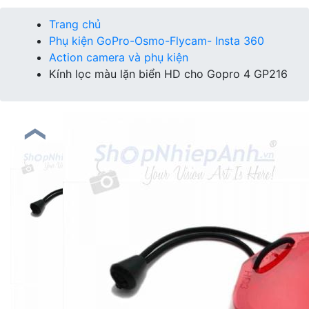
Trang chủ
Phụ kiện GoPro-Osmo-Flycam- Insta 360
Action camera và phụ kiện
Kính lọc màu lặn biển HD cho Gopro 4 GP216
❮