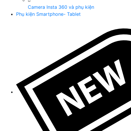
Camera Insta 360 và phụ kiện
Phụ kiện Smartphone- Tablet