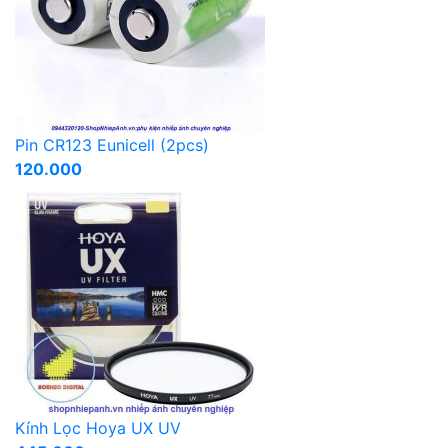
Pin CR123 Eunicell (2pcs)
120.000
Kính Lọc Hoya UX UV