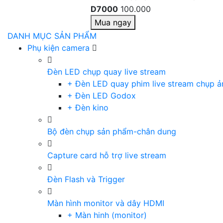
D7000
100.000
Mua ngay
DANH MỤC SẢN PHẨM
Phụ kiện camera
Đèn LED chụp quay live stream
+ Đèn LED quay phim live stream chụp ả
+ Đèn LED Godox
+ Đèn kino
Bộ đèn chụp sản phẩm-chân dung
Capture card hỗ trợ live stream
Đèn Flash và Trigger
Màn hình monitor và dây HDMI
+ Màn hinh (monitor)