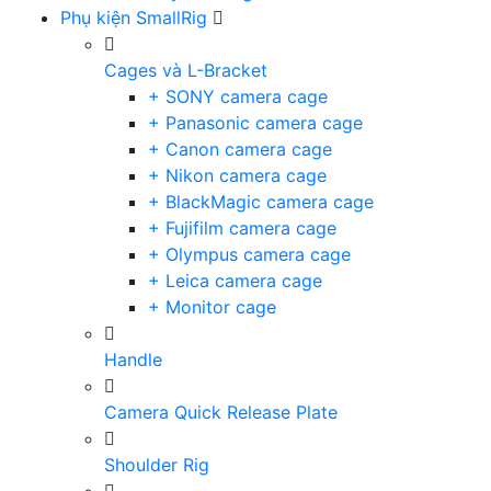
Phụ kiện SmallRig
Cages và L-Bracket
+ SONY camera cage
+ Panasonic camera cage
+ Canon camera cage
+ Nikon camera cage
+ BlackMagic camera cage
+ Fujifilm camera cage
+ Olympus camera cage
+ Leica camera cage
+ Monitor cage
Handle
Camera Quick Release Plate
Shoulder Rig