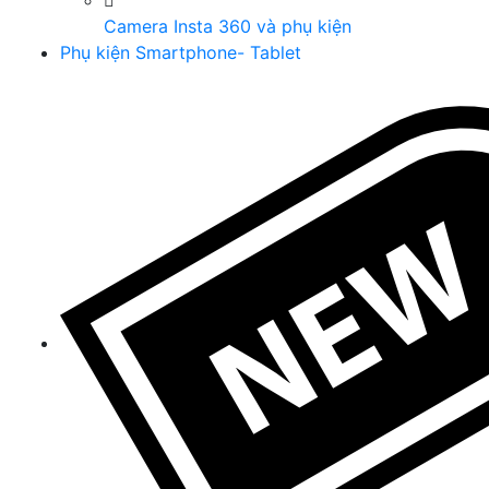
Camera Insta 360 và phụ kiện
Phụ kiện Smartphone- Tablet