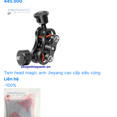
445.000
Twin head magic arm Jieyang cao cấp siêu cứng
Liên hệ
-100%