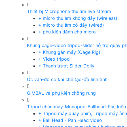
Thiết bị Microphone thu âm live stream
+ micro thu âm không dây (wireless)
+ micro thu âm có dây (wired)
+ phụ kiện dành cho micro
Khung cage-video tripod-slider hỗ trợ quay p
+ Khung gắn máy (Cage Rig)
+ Video tripod
+ Thanh trượt Slider-Dolly
Ốc vặn-đồ cơ khí chế tạo-đồ linh tinh
GIMBAL và phụ kiện chống rung
Tripod chân máy-Monopod-Ballhead-Phụ kiện
+ Tripod máy quay phim, Tripod máy ảnh,
+ Ball Head - Pan Head video