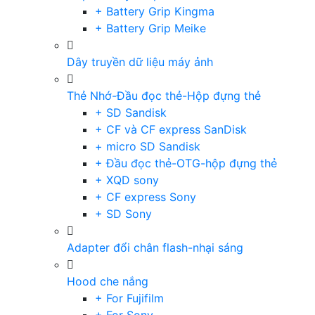
+ Battery Grip Kingma
+ Battery Grip Meike
Dây truyền dữ liệu máy ảnh
Thẻ Nhớ-Đầu đọc thẻ-Hộp đựng thẻ
+ SD Sandisk
+ CF và CF express SanDisk
+ micro SD Sandisk
+ Đầu đọc thẻ-OTG-hộp đựng thẻ
+ XQD sony
+ CF express Sony
+ SD Sony
Adapter đổi chân flash-nhại sáng
Hood che nắng
+ For Fujifilm