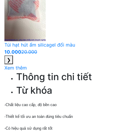
Túi hạt hút ẩm silicagel đổi màu
10.000
20.000
❯
Xem thêm
Thông tin chi tiết
Từ khóa
-Chất liệu cao cấp, độ bền cao
-Thiết kế tối ưu an toàn đúng tiêu chuẩn
-Có hiệu quả sử dụng rất tốt