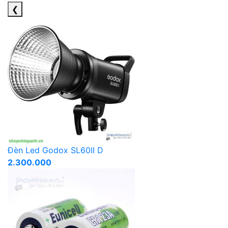
❮
Đèn Led Godox SL60II D
2.300.000