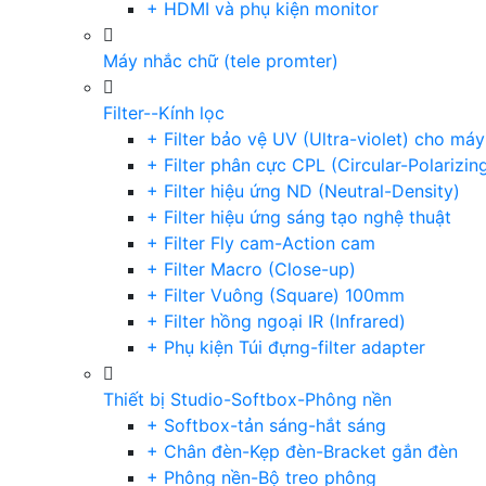
+ HDMI và phụ kiện monitor
Máy nhắc chữ (tele promter)
Filter--Kính lọc
+ Filter bảo vệ UV (Ultra-violet) cho má
+ Filter phân cực CPL (Circular-Polarizin
+ Filter hiệu ứng ND (Neutral-Density)
+ Filter hiệu ứng sáng tạo nghệ thuật
+ Filter Fly cam-Action cam
+ Filter Macro (Close-up)
+ Filter Vuông (Square) 100mm
+ Filter hồng ngoại IR (Infrared)
+ Phụ kiện Túi đựng-filter adapter
Thiết bị Studio-Softbox-Phông nền
+ Softbox-tản sáng-hắt sáng
+ Chân đèn-Kẹp đèn-Bracket gắn đèn
+ Phông nền-Bộ treo phông