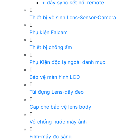
+ dây sync kết nối remote
Thiết bị vệ sinh Lens-Sensor-Camera
Phụ kiện Falcam
Thiết bị chống ẩm
Phụ Kiện độc lạ ngoài danh mục
Bảo vệ màn hình LCD
Túi đựng Lens-dây đeo
Cap che bảo vệ lens body
Vỏ chống nước máy ảnh
Film-máy đo sáng