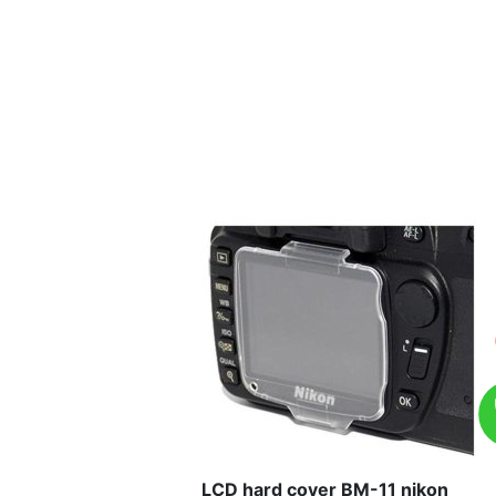
LCD hard cover BM-11 nikon