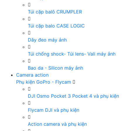
Túi cặp balô CRUMPLER
Túi cặp balo CASE LOGIC
Dây đeo máy ảnh
Túi chống shock- Túi lens- Vali máy ảnh
Bao da - Silicon máy ảnh
Camera action
Phụ kiện GoPro - Flycam
DJI Osmo Pocket 3 Pocket 4 và phụ kiện
Flycam DJI và phụ kiện
Action camera và phụ kiện