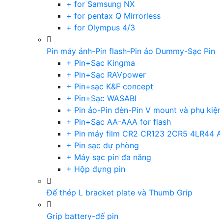
+ for Samsung NX
+ for pentax Q Mirrorless
+ for Olympus 4/3
Pin máy ảnh-Pin flash-Pin ảo Dummy-Sạc Pin
+ Pin+Sạc Kingma
+ Pin+Sạc RAVpower
+ Pin+sạc K&F concept
+ Pin+Sạc WASABI
+ Pin ảo-Pin đèn-Pin V mount và phụ kiệ
+ Pin+Sạc AA-AAA for flash
+ Pin máy film CR2 CR123 2CR5 4LR44 
+ Pin sạc dự phòng
+ Máy sạc pin đa năng
+ Hộp đựng pin
Đế thép L bracket plate và Thumb Grip
Grip battery-đế pin