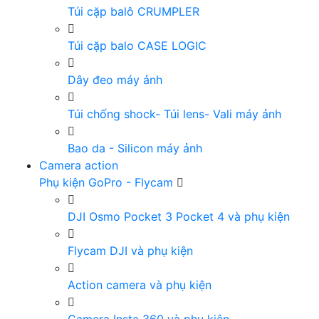
Túi cặp balô CRUMPLER
Túi cặp balo CASE LOGIC
Dây đeo máy ảnh
Túi chống shock- Túi lens- Vali máy ảnh
Bao da - Silicon máy ảnh
Camera action
Phụ kiện GoPro - Flycam
DJI Osmo Pocket 3 Pocket 4 và phụ kiện
Flycam DJI và phụ kiện
Action camera và phụ kiện