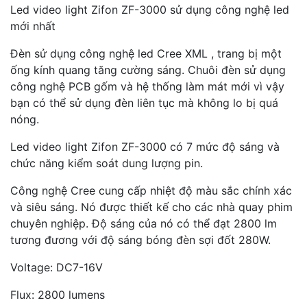
Led video light Zifon ZF-3000 sử dụng công nghệ led
mới nhất
Đèn sử dụng công nghệ led Cree XML , trang bị một
ống kính quang tăng cường sáng. Chuôi đèn sử dụng
công nghệ PCB gốm và hệ thống làm mát mới vì vậy
bạn có thể sử dụng đèn liên tục mà không lo bị quá
nóng.
Led video light Zifon ZF-3000 có 7 mức độ sáng và
chức năng kiểm soát dung lượng pin.
Công nghệ Cree cung cấp nhiệt độ màu sắc chính xác
và siêu sáng. Nó được thiết kế cho các nhà quay phim
chuyên nghiệp. Độ sáng của nó có thể đạt 2800 lm
tương đương với độ sáng bóng đèn sợi đốt 280W.
Voltage: DC7-16V
Flux: 2800 lumens