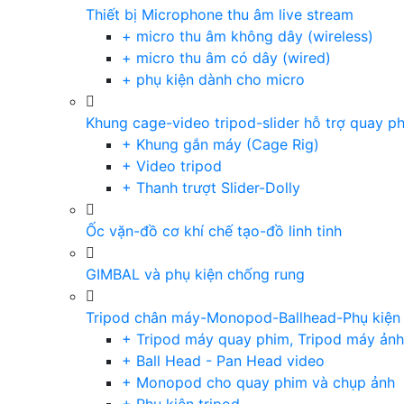
Thiết bị Microphone thu âm live stream
+ micro thu âm không dây (wireless)
+ micro thu âm có dây (wired)
+ phụ kiện dành cho micro
Khung cage-video tripod-slider hỗ trợ quay p
+ Khung gắn máy (Cage Rig)
+ Video tripod
+ Thanh trượt Slider-Dolly
Ốc vặn-đồ cơ khí chế tạo-đồ linh tinh
GIMBAL và phụ kiện chống rung
Tripod chân máy-Monopod-Ballhead-Phụ kiện
+ Tripod máy quay phim, Tripod máy ảnh,
+ Ball Head - Pan Head video
+ Monopod cho quay phim và chụp ảnh