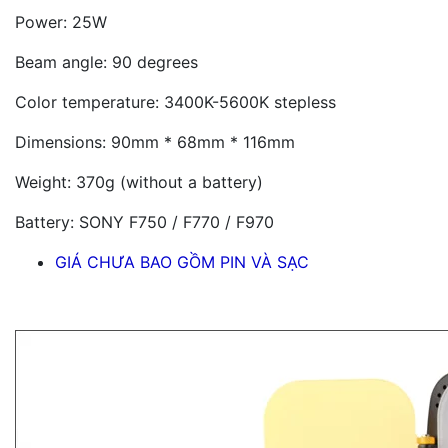
Power: 25W
Beam angle: 90 degrees
Color temperature: 3400K-5600K stepless
Dimensions: 90mm * 68mm * 116mm
Weight: 370g (without a battery)
Battery: SONY F750 / F770 / F970
GIÁ CHƯA BAO GỒM PIN VÀ SẠC