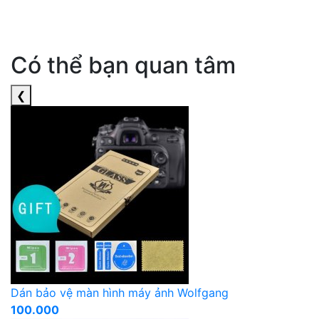
Có thể bạn quan tâm
❮
Dán bảo vệ màn hình máy ảnh Wolfgang
100.000