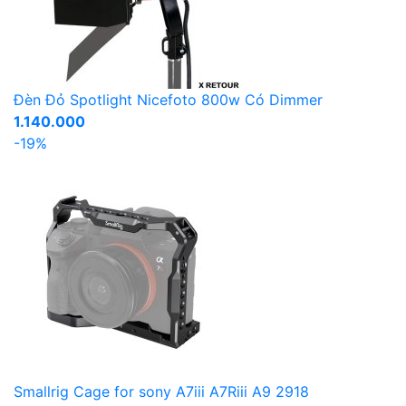
Đèn Đỏ Spotlight Nicefoto 800w Có Dimmer
1.140.000
-19%
Smallrig Cage for sony A7iii A7Riii A9 2918