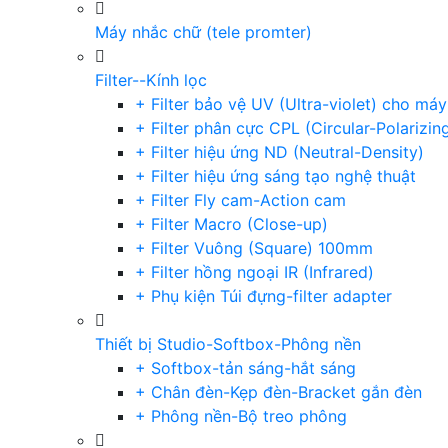
Máy nhắc chữ (tele promter)
Filter--Kính lọc
+ Filter bảo vệ UV (Ultra-violet) cho má
+ Filter phân cực CPL (Circular-Polarizin
+ Filter hiệu ứng ND (Neutral-Density)
+ Filter hiệu ứng sáng tạo nghệ thuật
+ Filter Fly cam-Action cam
+ Filter Macro (Close-up)
+ Filter Vuông (Square) 100mm
+ Filter hồng ngoại IR (Infrared)
+ Phụ kiện Túi đựng-filter adapter
Thiết bị Studio-Softbox-Phông nền
+ Softbox-tản sáng-hắt sáng
+ Chân đèn-Kẹp đèn-Bracket gắn đèn
+ Phông nền-Bộ treo phông