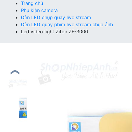
Trang chủ
Phụ kiện camera
Đèn LED chụp quay live stream
Đèn LED quay phim live stream chụp ảnh
Led video light Zifon ZF-3000
❮