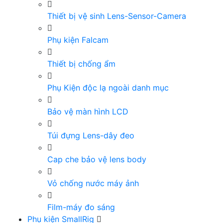
Thiết bị vệ sinh Lens-Sensor-Camera
Phụ kiện Falcam
Thiết bị chống ẩm
Phụ Kiện độc lạ ngoài danh mục
Bảo vệ màn hình LCD
Túi đựng Lens-dây đeo
Cap che bảo vệ lens body
Vỏ chống nước máy ảnh
Film-máy đo sáng
Phụ kiện SmallRig