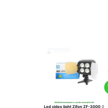
Led video light Zifon ZF-3000
0