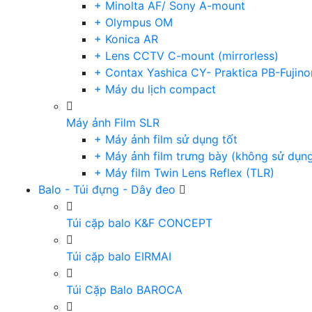
+ Minolta AF/ Sony A-mount
+ Olympus OM
+ Konica AR
+ Lens CCTV C-mount (mirrorless)
+ Contax Yashica CY- Praktica PB-Fujino
+ Máy du lịch compact
Máy ảnh Film SLR
+ Máy ảnh film sử dụng tốt
+ Máy ảnh film trưng bày (không sử dụn
+ Máy film Twin Lens Reflex (TLR)
Balo - Túi đựng - Dây đeo
Túi cặp balo K&F CONCEPT
Túi cặp balo EIRMAI
Túi Cặp Balo BAROCA