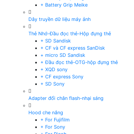
+ Battery Grip Meike
Dây truyền dữ liệu máy ảnh
Thẻ Nhớ-Đầu đọc thẻ-Hộp đựng thẻ
+ SD Sandisk
+ CF và CF express SanDisk
+ micro SD Sandisk
+ Đầu đọc thẻ-OTG-hộp đựng thẻ
+ XQD sony
+ CF express Sony
+ SD Sony
Adapter đổi chân flash-nhại sáng
Hood che nắng
+ For Fujifilm
+ For Sony