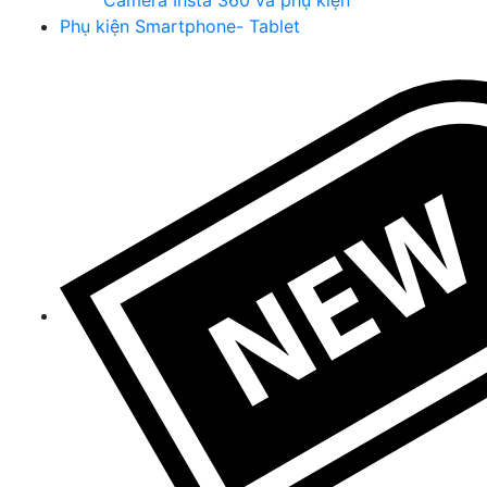
Camera Insta 360 và phụ kiện
Phụ kiện Smartphone- Tablet