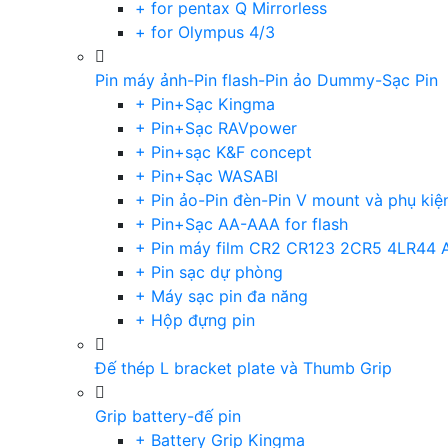
+ for pentax Q Mirrorless
+ for Olympus 4/3
Pin máy ảnh-Pin flash-Pin ảo Dummy-Sạc Pin
+ Pin+Sạc Kingma
+ Pin+Sạc RAVpower
+ Pin+sạc K&F concept
+ Pin+Sạc WASABI
+ Pin ảo-Pin đèn-Pin V mount và phụ kiệ
+ Pin+Sạc AA-AAA for flash
+ Pin máy film CR2 CR123 2CR5 4LR44 
+ Pin sạc dự phòng
+ Máy sạc pin đa năng
+ Hộp đựng pin
Đế thép L bracket plate và Thumb Grip
Grip battery-đế pin
+ Battery Grip Kingma