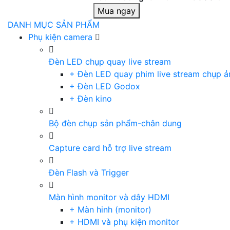
Mua ngay
DANH MỤC SẢN PHẨM
Phụ kiện camera
Đèn LED chụp quay live stream
+ Đèn LED quay phim live stream chụp ả
+ Đèn LED Godox
+ Đèn kino
Bộ đèn chụp sản phẩm-chân dung
Capture card hỗ trợ live stream
Đèn Flash và Trigger
Màn hình monitor và dây HDMI
+ Màn hinh (monitor)
+ HDMI và phụ kiện monitor