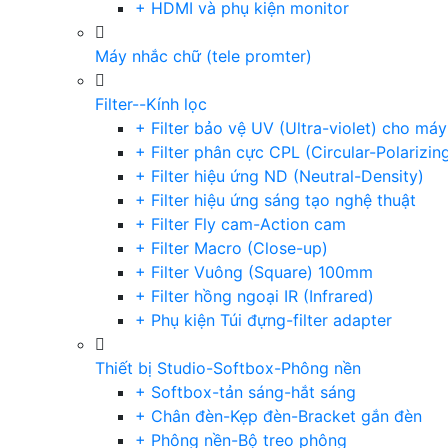
+ HDMI và phụ kiện monitor
Máy nhắc chữ (tele promter)
Filter--Kính lọc
+ Filter bảo vệ UV (Ultra-violet) cho má
+ Filter phân cực CPL (Circular-Polarizin
+ Filter hiệu ứng ND (Neutral-Density)
+ Filter hiệu ứng sáng tạo nghệ thuật
+ Filter Fly cam-Action cam
+ Filter Macro (Close-up)
+ Filter Vuông (Square) 100mm
+ Filter hồng ngoại IR (Infrared)
+ Phụ kiện Túi đựng-filter adapter
Thiết bị Studio-Softbox-Phông nền
+ Softbox-tản sáng-hắt sáng
+ Chân đèn-Kẹp đèn-Bracket gắn đèn
+ Phông nền-Bộ treo phông