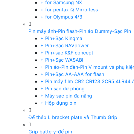
+ for Samsung NX
+ for pentax Q Mirrorless
+ for Olympus 4/3
Pin máy ảnh-Pin flash-Pin ảo Dummy-Sạc Pin
+ Pin+Sạc Kingma
+ Pin+Sạc RAVpower
+ Pin+sạc K&F concept
+ Pin+Sạc WASABI
+ Pin ảo-Pin đèn-Pin V mount và phụ kiệ
+ Pin+Sạc AA-AAA for flash
+ Pin máy film CR2 CR123 2CR5 4LR44 
+ Pin sạc dự phòng
+ Máy sạc pin đa năng
+ Hộp đựng pin
Đế thép L bracket plate và Thumb Grip
Grip battery-đế pin