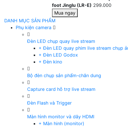
foot Jinglu (LR-E)
299.000
Mua ngay
DANH MỤC SẢN PHẨM
Phụ kiện camera
Đèn LED chụp quay live stream
+ Đèn LED quay phim live stream chụp ả
+ Đèn LED Godox
+ Đèn kino
Bộ đèn chụp sản phẩm-chân dung
Capture card hỗ trợ live stream
Đèn Flash và Trigger
Màn hình monitor và dây HDMI
+ Màn hinh (monitor)