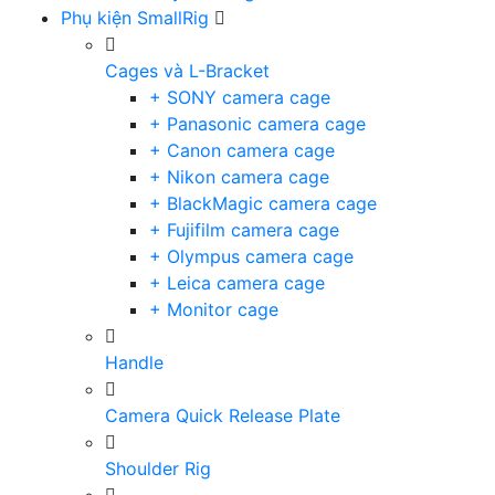
Phụ kiện SmallRig
Cages và L-Bracket
+ SONY camera cage
+ Panasonic camera cage
+ Canon camera cage
+ Nikon camera cage
+ BlackMagic camera cage
+ Fujifilm camera cage
+ Olympus camera cage
+ Leica camera cage
+ Monitor cage
Handle
Camera Quick Release Plate
Shoulder Rig