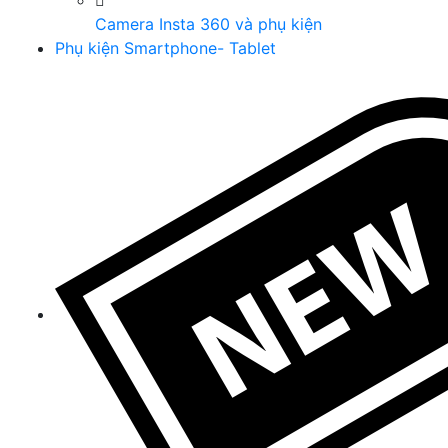
Camera Insta 360 và phụ kiện
Phụ kiện Smartphone- Tablet