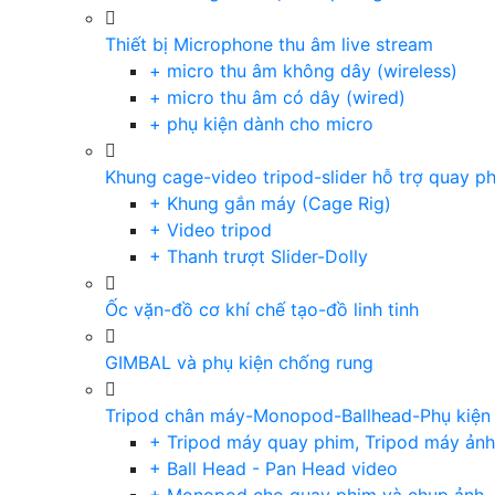
Thiết bị Microphone thu âm live stream
+ micro thu âm không dây (wireless)
+ micro thu âm có dây (wired)
+ phụ kiện dành cho micro
Khung cage-video tripod-slider hỗ trợ quay p
+ Khung gắn máy (Cage Rig)
+ Video tripod
+ Thanh trượt Slider-Dolly
Ốc vặn-đồ cơ khí chế tạo-đồ linh tinh
GIMBAL và phụ kiện chống rung
Tripod chân máy-Monopod-Ballhead-Phụ kiện
+ Tripod máy quay phim, Tripod máy ảnh,
+ Ball Head - Pan Head video