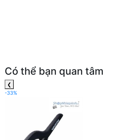
Có thể bạn quan tâm
❮
-33%