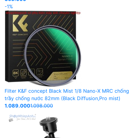
-1%
Filter K&F concept Black Mist 1/8 Nano-X MRC chống
trầy chống nước 82mm (Black Diffusion,Pro mist)
1.089.000
1.098.000