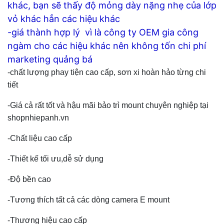
khác, bạn sẽ thấy độ mỏng dày nặng nhẹ của lớp
vỏ khác hẳn các hiệu khác
-giá thành hợp lý vì là công ty OEM gia công
ngàm cho các hiệu khác nên không tốn chi phí
marketing quảng bá
-chất lượng phay tiện cao cấp, sơn xi hoàn hảo từng chi
tiết
-Giá cả rất tốt và hậu mãi bảo trì mount chuyên nghiệp tại
shopnhiepanh.vn
-Chất liệu cao cấp
-Thiết kế tối ưu,dễ sử dụng
-Độ bền cao
-Tương thích tất cả các dòng camera E mount
-Thương hiệu cao cấp