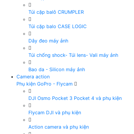
Túi cặp balô CRUMPLER
Túi cặp balo CASE LOGIC
Dây đeo máy ảnh
Túi chống shock- Túi lens- Vali máy ảnh
Bao da - Silicon máy ảnh
Camera action
Phụ kiện GoPro - Flycam
DJI Osmo Pocket 3 Pocket 4 và phụ kiện
Flycam DJI và phụ kiện
Action camera và phụ kiện