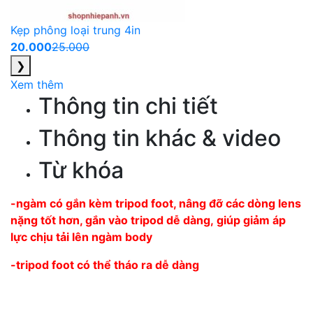
Kẹp phông loại trung 4in
20.000
25.000
❯
Xem thêm
Thông tin chi tiết
Thông tin khác & video
Từ khóa
-ngàm có gắn kèm tripod foot, nâng đỡ các dòng lens
nặng tốt hơn, gắn vào tripod dễ dàng, giúp giảm áp
lực chịu tải lên ngàm body
-tripod foot có thể tháo ra dễ dàng