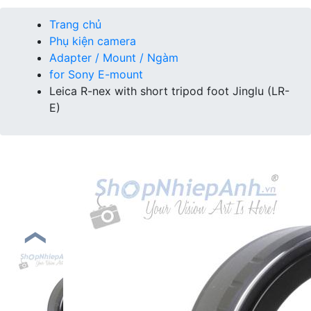
Trang chủ
Phụ kiện camera
Adapter / Mount / Ngàm
for Sony E-mount
Leica R-nex with short tripod foot Jinglu (LR-
E)
❮