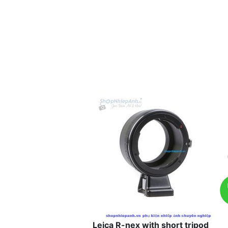
Leica R-nex with short tripod