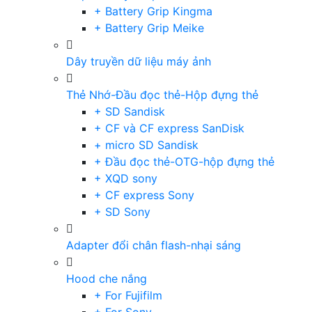
+ Battery Grip Kingma
+ Battery Grip Meike
Dây truyền dữ liệu máy ảnh
Thẻ Nhớ-Đầu đọc thẻ-Hộp đựng thẻ
+ SD Sandisk
+ CF và CF express SanDisk
+ micro SD Sandisk
+ Đầu đọc thẻ-OTG-hộp đựng thẻ
+ XQD sony
+ CF express Sony
+ SD Sony
Adapter đổi chân flash-nhại sáng
Hood che nắng
+ For Fujifilm