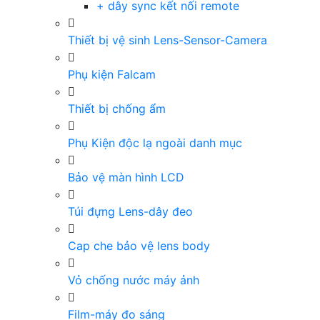
+ dây sync kết nối remote
Thiết bị vệ sinh Lens-Sensor-Camera
Phụ kiện Falcam
Thiết bị chống ẩm
Phụ Kiện độc lạ ngoài danh mục
Bảo vệ màn hình LCD
Túi đựng Lens-dây đeo
Cap che bảo vệ lens body
Vỏ chống nước máy ảnh
Film-máy đo sáng