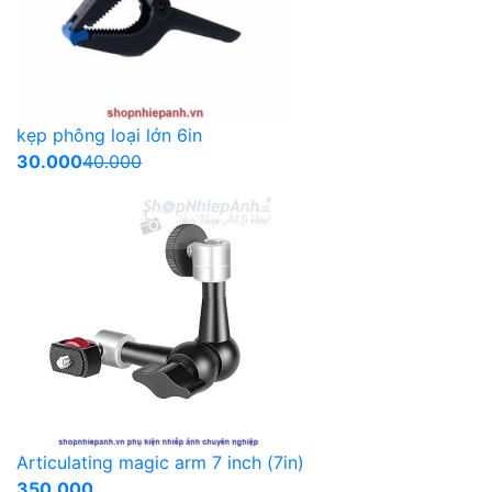
kẹp phông loại lớn 6in
30.000
40.000
Articulating magic arm 7 inch (7in)
350.000