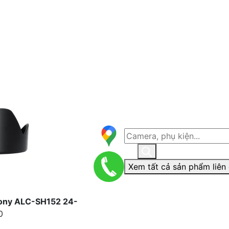
Xem tất cả sản phẩm liên
Sony ALC-SH152 24-
0