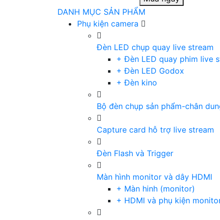
DANH MỤC SẢN PHẨM
Phụ kiện camera
Đèn LED chụp quay live stream
+ Đèn LED quay phim live 
+ Đèn LED Godox
+ Đèn kino
Bộ đèn chụp sản phẩm-chân dun
Capture card hỗ trợ live stream
Đèn Flash và Trigger
Màn hình monitor và dây HDMI
+ Màn hinh (monitor)
+ HDMI và phụ kiện monito