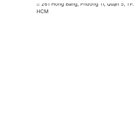
261 Hồng Bàng, Phường 11, Quận 5, TP.
HCM