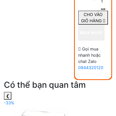
1
CHO VÀO
GIỎ HÀNG
MUA NGAY
Gọi mua
nhanh hoặc
chat Zalo
0944320120
Có thể bạn quan tâm
❮
-33%