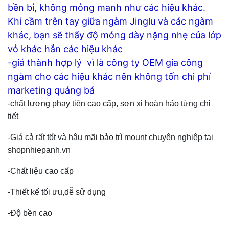
bền bỉ, không mỏng manh như các hiệu khác.
Khi cầm trên tay giữa ngàm Jinglu và các ngàm
khác, bạn sẽ thấy độ mỏng dày nặng nhẹ của lớp
vỏ khác hẳn các hiệu khác
-giá thành hợp lý vì là công ty OEM gia công
ngàm cho các hiệu khác nên không tốn chi phí
marketing quảng bá
-chất lượng phay tiện cao cấp, sơn xi hoàn hảo từng chi
tiết
-Giá cả rất tốt và hậu mãi bảo trì mount chuyên nghiệp tại
shopnhiepanh.vn
-Chất liệu cao cấp
-Thiết kế tối ưu,dễ sử dụng
-Độ bền cao