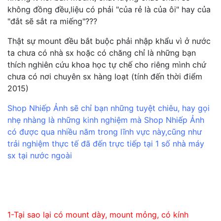
không đồng đều,liệu có phải "của rẻ là của ôi" hay của
"đắt sẽ sắt ra miếng"???
Thật sự mount đều bắt buộc phải nhập khẩu vì ở nước
ta chưa có nhà sx hoặc có chăng chỉ là những bạn
thích nghiên cứu khoa học tự chế cho riêng mình chứ
chưa có nơi chuyên sx hàng loạt (tính đến thời điểm
2015)
Shop Nhiếp Ảnh sẽ chỉ bạn những tuyệt chiêu, hay gọi
nhẹ nhàng là những kinh nghiệm mà Shop Nhiếp Ảnh
có được qua nhiều năm trong lĩnh vực này,cũng như
trải nghiệm thực tế đã đến trực tiếp tại 1 số nhà máy
sx tại nước ngoài
1-Tại sao lại có mount dày, mount mỏng, có kính