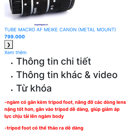
TUBE MACRO AF MEIKE CANON (METAL MOUNT)
799.000
❯
Xem thêm
Thông tin chi tiết
Thông tin khác & video
Từ khóa
-ngàm có gắn kèm tripod foot, nâng đỡ các dòng lens
nặng tốt hơn, gắn vào tripod dễ dàng, giúp giảm áp
lực chịu tải lên ngàm body
-tripod foot có thể tháo ra dễ dàng