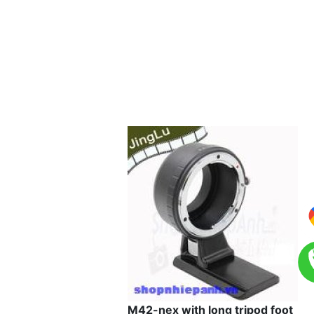
M42-nex with long tripod foot