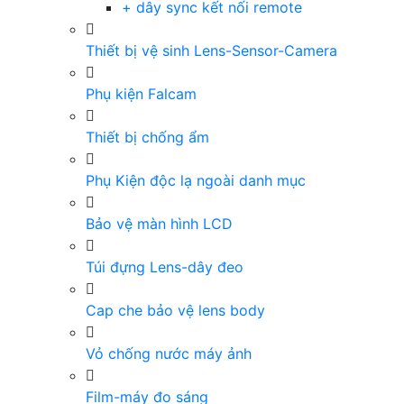
+ dây sync kết nối remote
Thiết bị vệ sinh Lens-Sensor-Camera
Phụ kiện Falcam
Thiết bị chống ẩm
Phụ Kiện độc lạ ngoài danh mục
Bảo vệ màn hình LCD
Túi đựng Lens-dây đeo
Cap che bảo vệ lens body
Vỏ chống nước máy ảnh
Film-máy đo sáng