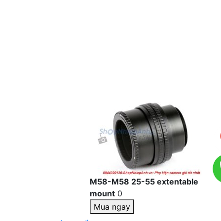
M58-M58 25-55 extentable
mount
0
Mua ngay