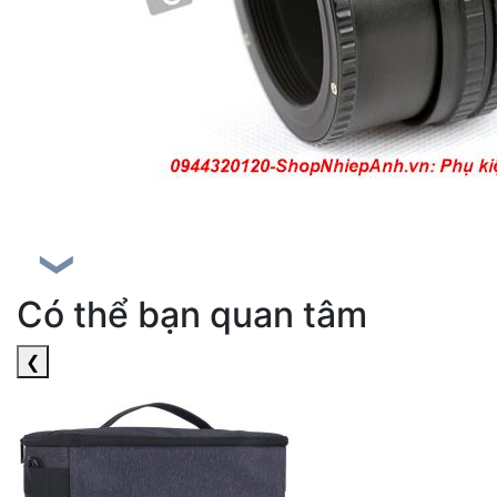
❯
Có thể bạn quan tâm
❮