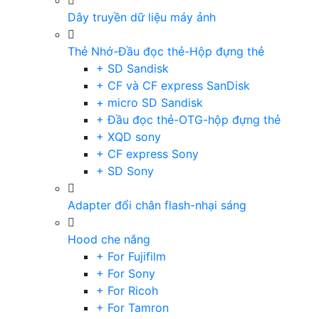
Dây truyền dữ liệu máy ảnh
Thẻ Nhớ-Đầu đọc thẻ-Hộp đựng thẻ
+ SD Sandisk
+ CF và CF express SanDisk
+ micro SD Sandisk
+ Đầu đọc thẻ-OTG-hộp đựng thẻ
+ XQD sony
+ CF express Sony
+ SD Sony
Adapter đổi chân flash-nhại sáng
Hood che nắng
+ For Fujifilm
+ For Sony
+ For Ricoh
+ For Tamron