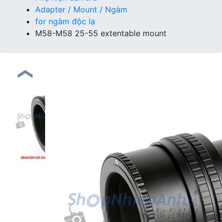
Adapter / Mount / Ngàm
for ngàm độc lạ
M58-M58 25-55 extentable mount
❮