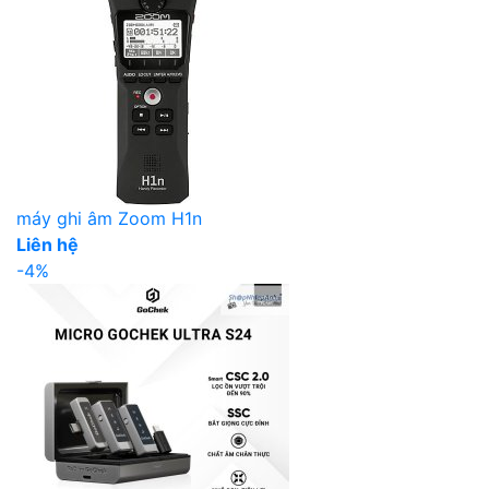
máy ghi âm Zoom H1n
Liên hệ
-4%