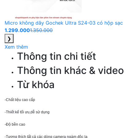
Micro không dây Gochek Ultra S24-03 có hộp sạc
1.299.000
1.350.000
❯
Xem thêm
Thông tin chi tiết
Thông tin khác & video
Từ khóa
-Chất liệu cao cấp
-Thiết kế tối ưu,dễ sử dụng
-Độ bền cao
-Tương thích tất cả các dòng camera ngàm độc lạ