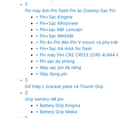
Pin máy ảnh-Pin flash-Pin ảo Dummy-Sạc Pin
+ Pin+Sạc Kingma
+ Pin+Sạc RAVpower
+ Pin+sạc K&F concept
+ Pin+Sạc WASABI
+ Pin ảo-Pin đèn-Pin V mount và phụ kiệ
+ Pin+Sạc AA-AAA for flash
+ Pin máy film CR2 CR123 2CR5 4LR44 
+ Pin sạc dự phòng
+ Máy sạc pin đa năng
+ Hộp đựng pin
Đế thép L bracket plate và Thumb Grip
Grip battery-đế pin
+ Battery Grip Kingma
+ Battery Grip Meike