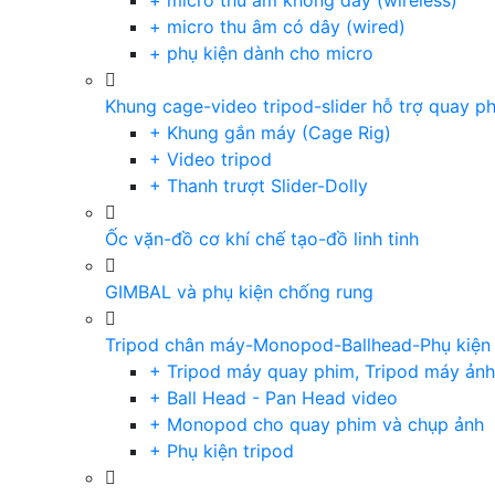
+ micro thu âm không dây (wireless)
+ micro thu âm có dây (wired)
+ phụ kiện dành cho micro
Khung cage-video tripod-slider hỗ trợ quay p
+ Khung gắn máy (Cage Rig)
+ Video tripod
+ Thanh trượt Slider-Dolly
Ốc vặn-đồ cơ khí chế tạo-đồ linh tinh
GIMBAL và phụ kiện chống rung
Tripod chân máy-Monopod-Ballhead-Phụ kiện
+ Tripod máy quay phim, Tripod máy ảnh,
+ Ball Head - Pan Head video
+ Monopod cho quay phim và chụp ảnh
+ Phụ kiện tripod