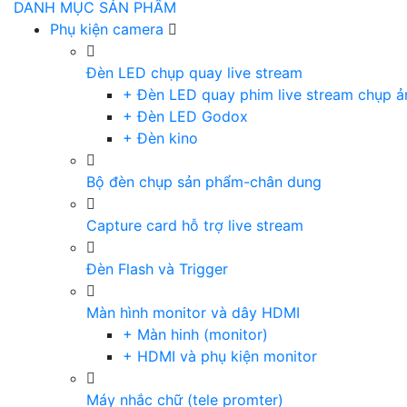
DANH MỤC SẢN PHẨM
Phụ kiện camera
Đèn LED chụp quay live stream
+ Đèn LED quay phim live stream chụp ả
+ Đèn LED Godox
+ Đèn kino
Bộ đèn chụp sản phẩm-chân dung
Capture card hỗ trợ live stream
Đèn Flash và Trigger
Màn hình monitor và dây HDMI
+ Màn hinh (monitor)
+ HDMI và phụ kiện monitor
Máy nhắc chữ (tele promter)