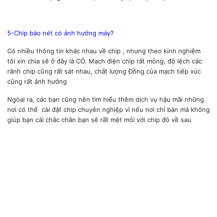
5-Chip báo nét có ảnh hưởng máy?
Có nhiều thông tin khác nhau về chip , nhưng theo kinh nghiệm
tôi xin chia sẽ ở đây là CÓ. Mạch điện chip rất mỏng, độ lệch các
rãnh chip cũng rất sát nhau, chất lượng Đồng của mạch tiếp xúc
cũng rất ảnh hưởng
Ngòai ra, các bạn cũng nên tìm hiểu thêm dịch vụ hậu mãi những
nơi có thể cài đặt chip chuyên nghiệp vì nếu nơi chỉ bán mà không
giúp bạn cài chắc chắn bạn sẽ rất mệt mỏi với chip đó về sau