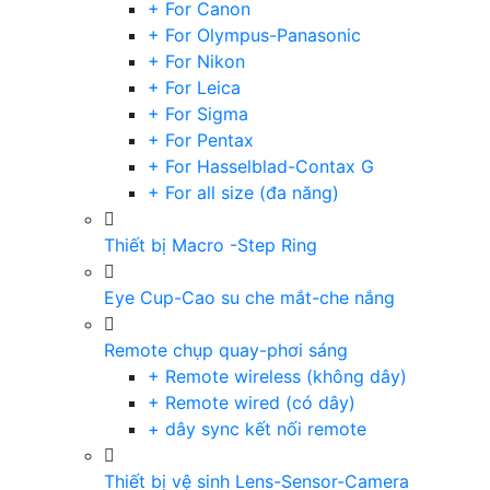
+ For Canon
+ For Olympus-Panasonic
+ For Nikon
+ For Leica
+ For Sigma
+ For Pentax
+ For Hasselblad-Contax G
+ For all size (đa năng)
Thiết bị Macro -Step Ring
Eye Cup-Cao su che mắt-che nắng
Remote chụp quay-phơi sáng
+ Remote wireless (không dây)
+ Remote wired (có dây)
+ dây sync kết nối remote
Thiết bị vệ sinh Lens-Sensor-Camera