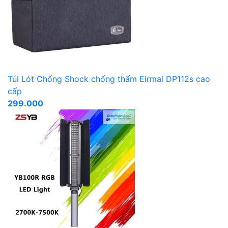
Túi Lót Chống Shock chống thấm Eirmai DP112s cao
cấp
299.000