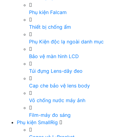
Phụ kiện Falcam
Thiết bị chống ẩm
Phụ Kiện độc lạ ngoài danh mục
Bảo vệ màn hình LCD
Túi đựng Lens-dây đeo
Cap che bảo vệ lens body
Vỏ chống nước máy ảnh
Film-máy đo sáng
Phụ kiện SmallRig