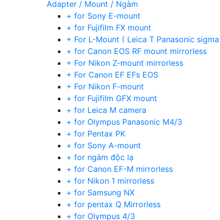
Adapter / Mount / Ngàm
+ for Sony E-mount
+ for Fujifilm FX mount
+ For L-Mount ( Leica T Panasonic sigma
+ for Canon EOS RF mount mirrorless
+ For Nikon Z-mount mirrorless
+ For Canon EF EFs EOS
+ For Nikon F-mount
+ for Fujifilm GFX mount
+ for Leica M camera
+ for Olympus Panasonic M4/3
+ for Pentax PK
+ for Sony A-mount
+ for ngàm độc lạ
+ for Canon EF-M mirrorless
+ for Nikon 1 mirrorless
+ for Samsung NX
+ for pentax Q Mirrorless
+ for Olympus 4/3