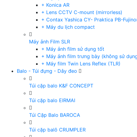
+ Konica AR
+ Lens CCTV C-mount (mirrorless)
+ Contax Yashica CY- Praktica PB-Fujino
+ Máy du lịch compact
Máy ảnh Film SLR
+ Máy ảnh film sử dụng tốt
+ Máy ảnh film trưng bày (không sử dụn
+ Máy film Twin Lens Reflex (TLR)
Balo - Túi đựng - Dây đeo
Túi cặp balo K&F CONCEPT
Túi cặp balo EIRMAI
Túi Cặp Balo BAROCA
Túi cặp balô CRUMPLER