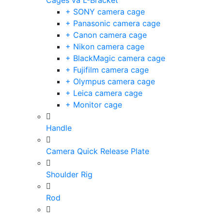
Cages và L-Bracket
+ SONY camera cage
+ Panasonic camera cage
+ Canon camera cage
+ Nikon camera cage
+ BlackMagic camera cage
+ Fujifilm camera cage
+ Olympus camera cage
+ Leica camera cage
+ Monitor cage
Handle
Camera Quick Release Plate
Shoulder Rig
Rod