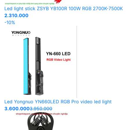
Led light stick ZSYB YB100R 100W RGB 2700K-7500K
2.310.000
-10%
Led Yongnuo YN660LED RGB Pro video led light
3.600.000
3.950.000