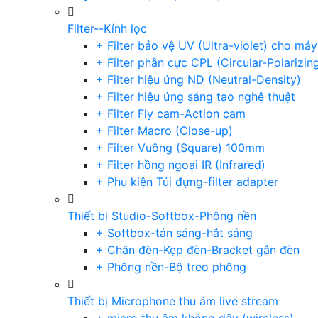
Filter--Kính lọc
+ Filter bảo vệ UV (Ultra-violet) cho má
+ Filter phân cực CPL (Circular-Polarizin
+ Filter hiệu ứng ND (Neutral-Density)
+ Filter hiệu ứng sáng tạo nghệ thuật
+ Filter Fly cam-Action cam
+ Filter Macro (Close-up)
+ Filter Vuông (Square) 100mm
+ Filter hồng ngoại IR (Infrared)
+ Phụ kiện Túi đựng-filter adapter
Thiết bị Studio-Softbox-Phông nền
+ Softbox-tản sáng-hắt sáng
+ Chân đèn-Kẹp đèn-Bracket gắn đèn
+ Phông nền-Bộ treo phông
Thiết bị Microphone thu âm live stream