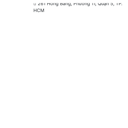
261 Hồng Bàng, Phường 11, Quận 5, TP.
HCM