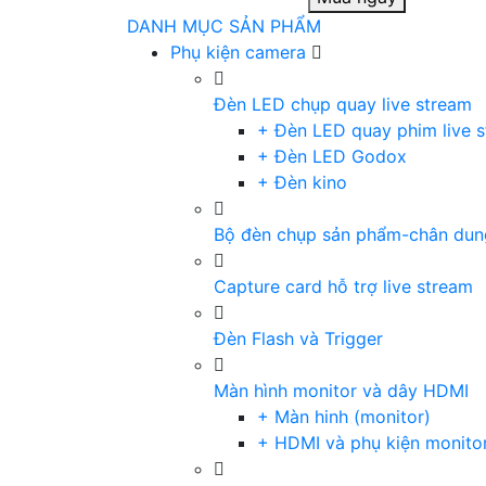
DANH MỤC SẢN PHẨM
Phụ kiện camera
Đèn LED chụp quay live stream
+ Đèn LED quay phim live 
+ Đèn LED Godox
+ Đèn kino
Bộ đèn chụp sản phẩm-chân dun
Capture card hỗ trợ live stream
Đèn Flash và Trigger
Màn hình monitor và dây HDMI
+ Màn hinh (monitor)
+ HDMI và phụ kiện monito