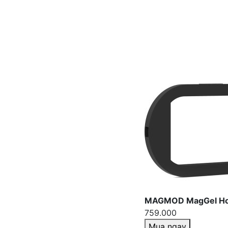
MAGMOD MagGel Ho
759.000
Mua ngay