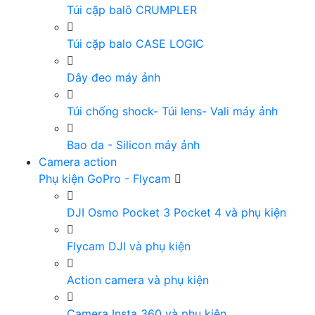
Túi cặp balô CRUMPLER
Túi cặp balo CASE LOGIC
Dây đeo máy ảnh
Túi chống shock- Túi lens- Vali máy ảnh
Bao da - Silicon máy ảnh
Camera action
Phụ kiện GoPro - Flycam
DJI Osmo Pocket 3 Pocket 4 và phụ kiện
Flycam DJI và phụ kiện
Action camera và phụ kiện
Camera Insta 360 và phụ kiện