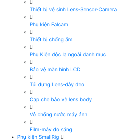
Thiết bị vệ sinh Lens-Sensor-Camera
Phụ kiện Falcam
Thiết bị chống ẩm
Phụ Kiện độc lạ ngoài danh mục
Bảo vệ màn hình LCD
Túi đựng Lens-dây đeo
Cap che bảo vệ lens body
Vỏ chống nước máy ảnh
Film-máy đo sáng
Phụ kiện SmallRig