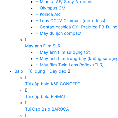
+ Minolta AF/ Sony A-mount
+ Olympus OM
+ Konica AR
+ Lens CCTV C-mount (mirrorless)
+ Contax Yashica CY- Praktica PB-Fujino
+ Máy du lịch compact
Máy ảnh Film SLR
+ Máy ảnh film sử dụng tốt
+ Máy ảnh film trưng bày (không sử dụn
+ Máy film Twin Lens Reflex (TLR)
Balo - Túi đựng - Dây đeo
Túi cặp balo K&F CONCEPT
Túi cặp balo EIRMAI
Túi Cặp Balo BAROCA