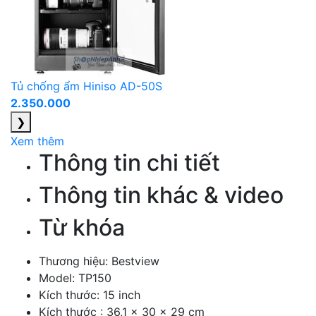
Tủ chống ẩm Hiniso AD-50S
2.350.000
❯
Xem thêm
Thông tin chi tiết
Thông tin khác & video
Từ khóa
Thương hiệu: Bestview
Model: TP150
Kích thước: 15 inch
Kích thước : 36,1 x 30 x 29 cm