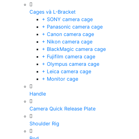
Cages và L-Bracket
+ SONY camera cage
+ Panasonic camera cage
+ Canon camera cage
+ Nikon camera cage
+ BlackMagic camera cage
+ Fujifilm camera cage
+ Olympus camera cage
+ Leica camera cage
+ Monitor cage
Handle
Camera Quick Release Plate
Shoulder Rig
Rod