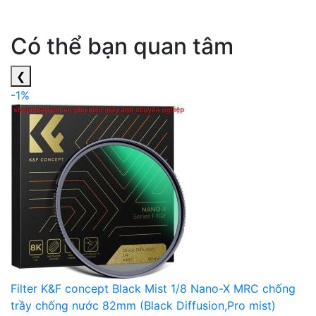
Có thể bạn quan tâm
❮
-1%
Filter K&F concept Black Mist 1/8 Nano-X MRC chống
trầy chống nước 82mm (Black Diffusion,Pro mist)