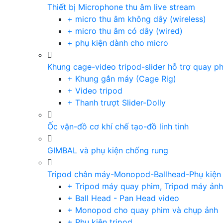
Thiết bị Microphone thu âm live stream
+ micro thu âm không dây (wireless)
+ micro thu âm có dây (wired)
+ phụ kiện dành cho micro
Khung cage-video tripod-slider hỗ trợ quay p
+ Khung gắn máy (Cage Rig)
+ Video tripod
+ Thanh trượt Slider-Dolly
Ốc vặn-đồ cơ khí chế tạo-đồ linh tinh
GIMBAL và phụ kiện chống rung
Tripod chân máy-Monopod-Ballhead-Phụ kiện
+ Tripod máy quay phim, Tripod máy ảnh,
+ Ball Head - Pan Head video
+ Monopod cho quay phim và chụp ảnh
+ Phụ kiện tripod