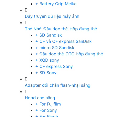
+ Battery Grip Meike
Dây truyền dữ liệu máy ảnh
Thẻ Nhớ-Đầu đọc thẻ-Hộp đựng thẻ
+ SD Sandisk
+ CF và CF express SanDisk
+ micro SD Sandisk
+ Đầu đọc thẻ-OTG-hộp đựng thẻ
+ XQD sony
+ CF express Sony
+ SD Sony
Adapter đổi chân flash-nhại sáng
Hood che nắng
+ For Fujifilm
+ For Sony
+ For Ricoh