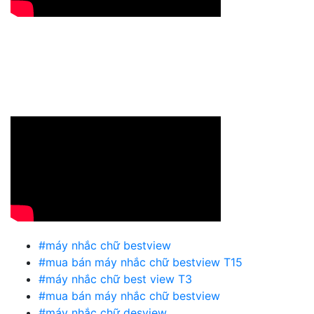
#máy nhắc chữ bestview
#mua bán máy nhắc chữ bestview T15
#máy nhắc chữ best view T3
#mua bán máy nhắc chữ bestview
#máy nhắc chữ desview