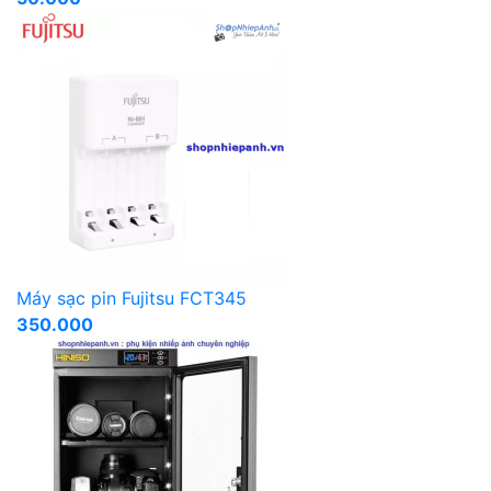
Máy sạc pin Fujitsu FCT345
350.000