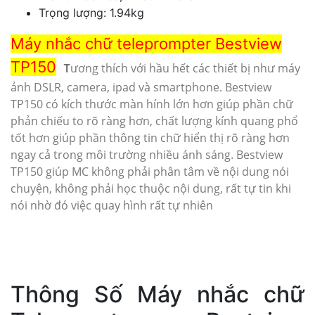
Trọng lượng: 1.94kg
Máy nhắc chữ teleprompter Bestview
TP150
ương thích với hầu hết các thiết bị như máy
T
ảnh DSLR, camera, ipad và smartphone.
Bestview
TP150
có kích thước màn hính lớn hơn giúp phần chữ
phản chiếu to rõ ràng hơn, chất lượng kính quang phổ
tốt hơn giúp phần thông tin chữ hiển thị rõ ràng hơn
ngay cả trong môi trường nhiều ánh sáng.
Bestview
TP150
giúp MC không phải phân tâm về nội dung nói
chuyện, không phải học thuộc nội dung, rất tự tin khi
nói nhờ đó việc quay hình rất tự nhiên
Thông Số Máy nhắc chữ