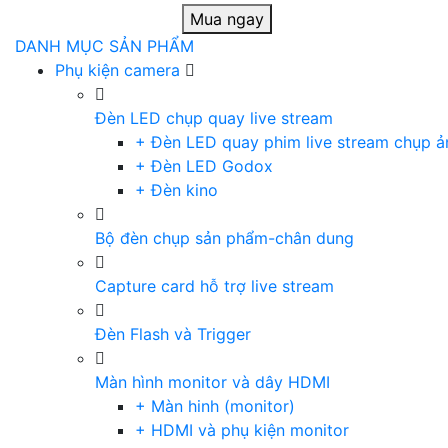
Mua ngay
DANH MỤC SẢN PHẨM
Phụ kiện camera
Đèn LED chụp quay live stream
+ Đèn LED quay phim live stream chụp ả
+ Đèn LED Godox
+ Đèn kino
Bộ đèn chụp sản phẩm-chân dung
Capture card hỗ trợ live stream
Đèn Flash và Trigger
Màn hình monitor và dây HDMI
+ Màn hinh (monitor)
+ HDMI và phụ kiện monitor