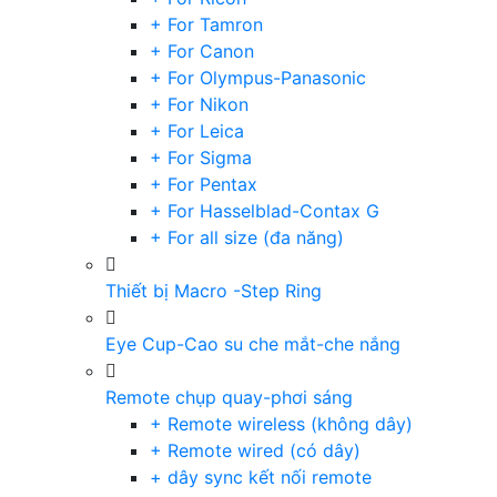
+ For Tamron
+ For Canon
+ For Olympus-Panasonic
+ For Nikon
+ For Leica
+ For Sigma
+ For Pentax
+ For Hasselblad-Contax G
+ For all size (đa năng)
Thiết bị Macro -Step Ring
Eye Cup-Cao su che mắt-che nắng
Remote chụp quay-phơi sáng
+ Remote wireless (không dây)
+ Remote wired (có dây)
+ dây sync kết nối remote