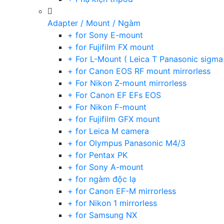
Adapter / Mount / Ngàm
+ for Sony E-mount
+ for Fujifilm FX mount
+ For L-Mount ( Leica T Panasonic sigma
+ for Canon EOS RF mount mirrorless
+ For Nikon Z-mount mirrorless
+ For Canon EF EFs EOS
+ For Nikon F-mount
+ for Fujifilm GFX mount
+ for Leica M camera
+ for Olympus Panasonic M4/3
+ for Pentax PK
+ for Sony A-mount
+ for ngàm độc lạ
+ for Canon EF-M mirrorless
+ for Nikon 1 mirrorless
+ for Samsung NX