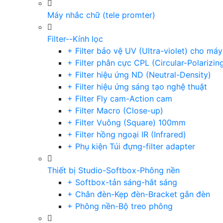
Máy nhắc chữ (tele promter)
Filter--Kính lọc
+ Filter bảo vệ UV (Ultra-violet) cho má
+ Filter phân cực CPL (Circular-Polarizin
+ Filter hiệu ứng ND (Neutral-Density)
+ Filter hiệu ứng sáng tạo nghệ thuật
+ Filter Fly cam-Action cam
+ Filter Macro (Close-up)
+ Filter Vuông (Square) 100mm
+ Filter hồng ngoại IR (Infrared)
+ Phụ kiện Túi đựng-filter adapter
Thiết bị Studio-Softbox-Phông nền
+ Softbox-tản sáng-hắt sáng
+ Chân đèn-Kẹp đèn-Bracket gắn đèn
+ Phông nền-Bộ treo phông