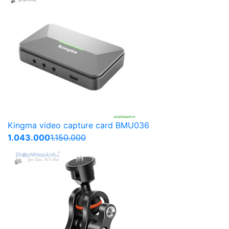
Kingma video capture card BMU036
1.043.000
1.150.000