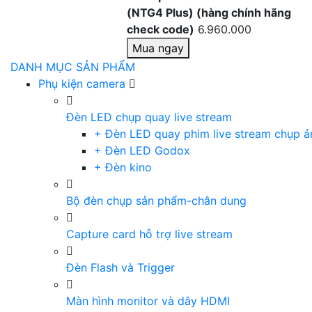
(NTG4 Plus) (hàng chính hãng
check code)
6.960.000
Mua ngay
DANH MỤC SẢN PHẨM
Phụ kiện camera
Đèn LED chụp quay live stream
+ Đèn LED quay phim live stream chụp ả
+ Đèn LED Godox
+ Đèn kino
Bộ đèn chụp sản phẩm-chân dung
Capture card hỗ trợ live stream
Đèn Flash và Trigger
Màn hình monitor và dây HDMI