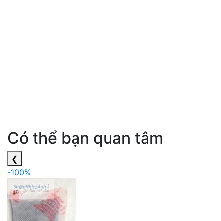
Có thể bạn quan tâm
❮
-100%