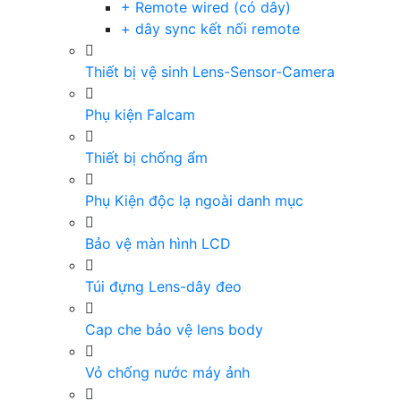
+ Remote wired (có dây)
+ dây sync kết nối remote
Thiết bị vệ sinh Lens-Sensor-Camera
Phụ kiện Falcam
Thiết bị chống ẩm
Phụ Kiện độc lạ ngoài danh mục
Bảo vệ màn hình LCD
Túi đựng Lens-dây đeo
Cap che bảo vệ lens body
Vỏ chống nước máy ảnh