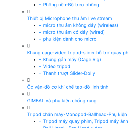
+ Phông nền-Bộ treo phông
Thiết bị Microphone thu âm live stream
+ micro thu âm không dây (wireless)
+ micro thu âm có dây (wired)
+ phụ kiện dành cho micro
Khung cage-video tripod-slider hỗ trợ quay p
+ Khung gắn máy (Cage Rig)
+ Video tripod
+ Thanh trượt Slider-Dolly
Ốc vặn-đồ cơ khí chế tạo-đồ linh tinh
GIMBAL và phụ kiện chống rung
Tripod chân máy-Monopod-Ballhead-Phụ kiện
+ Tripod máy quay phim, Tripod máy ảnh,