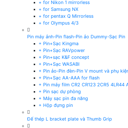
+ for Nikon 1 mirrorless
+ for Samsung NX
+ for pentax Q Mirrorless
+ for Olympus 4/3
Pin máy ảnh-Pin flash-Pin ảo Dummy-Sạc Pin
+ Pin+Sạc Kingma
+ Pin+Sạc RAVpower
+ Pin+sạc K&F concept
+ Pin+Sạc WASABI
+ Pin ảo-Pin đèn-Pin V mount và phụ kiệ
+ Pin+Sạc AA-AAA for flash
+ Pin máy film CR2 CR123 2CR5 4LR44 
+ Pin sạc dự phòng
+ Máy sạc pin đa năng
+ Hộp đựng pin
Đế thép L bracket plate và Thumb Grip