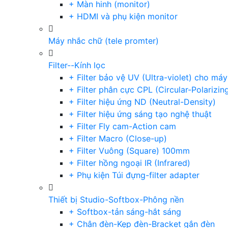
+ Màn hinh (monitor)
+ HDMI và phụ kiện monitor
Máy nhắc chữ (tele promter)
Filter--Kính lọc
+ Filter bảo vệ UV (Ultra-violet) cho má
+ Filter phân cực CPL (Circular-Polarizin
+ Filter hiệu ứng ND (Neutral-Density)
+ Filter hiệu ứng sáng tạo nghệ thuật
+ Filter Fly cam-Action cam
+ Filter Macro (Close-up)
+ Filter Vuông (Square) 100mm
+ Filter hồng ngoại IR (Infrared)
+ Phụ kiện Túi đựng-filter adapter
Thiết bị Studio-Softbox-Phông nền
+ Softbox-tản sáng-hắt sáng
+ Chân đèn-Kẹp đèn-Bracket gắn đèn