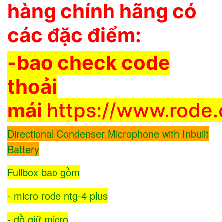
hàng chính hãng có
các đặc điểm:
-bao check code
thoải
mái
https://www.rode
Directional Condenser Microphone with Inbuilt
Battery
Fullbox bao gồm
- micro rode ntg-4 plus
- đồ giữ micro