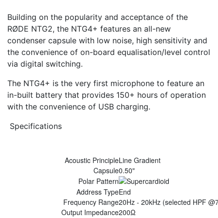
Building on the popularity and acceptance of the
RØDE NTG2, the NTG4+ features an all-new
condenser capsule with low noise, high sensitivity and
the convenience of on-board equalisation/level control
via digital switching.
The NTG4+ is the very first microphone to feature an
in-built battery that provides 150+ hours of operation
with the convenience of USB charging.
Specifications
Acoustic Principle
Line Gradient
Capsule
0.50"
Polar Pattern
Address Type
End
Frequency Range
20Hz - 20kHz (selected HPF @
Output Impedance
200Ω