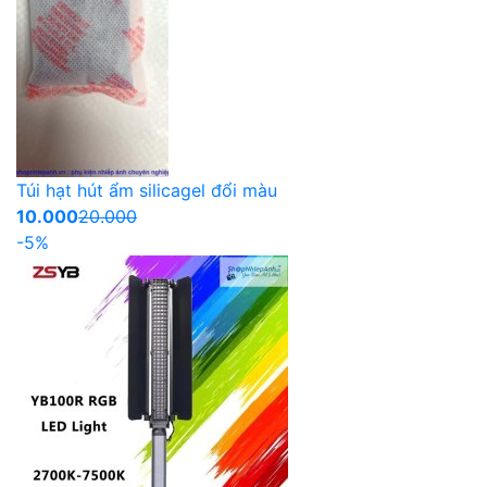
Túi hạt hút ẩm silicagel đổi màu
10.000
20.000
-5%