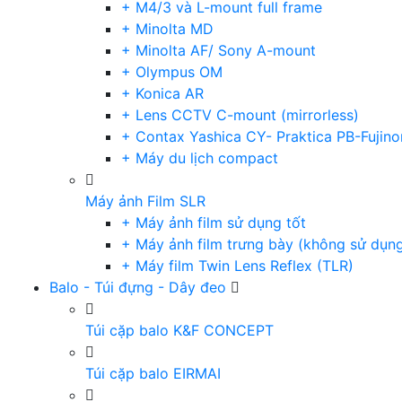
+ M4/3 và L-mount full frame
+ Minolta MD
+ Minolta AF/ Sony A-mount
+ Olympus OM
+ Konica AR
+ Lens CCTV C-mount (mirrorless)
+ Contax Yashica CY- Praktica PB-Fujino
+ Máy du lịch compact
Máy ảnh Film SLR
+ Máy ảnh film sử dụng tốt
+ Máy ảnh film trưng bày (không sử dụn
+ Máy film Twin Lens Reflex (TLR)
Balo - Túi đựng - Dây đeo
Túi cặp balo K&F CONCEPT
Túi cặp balo EIRMAI