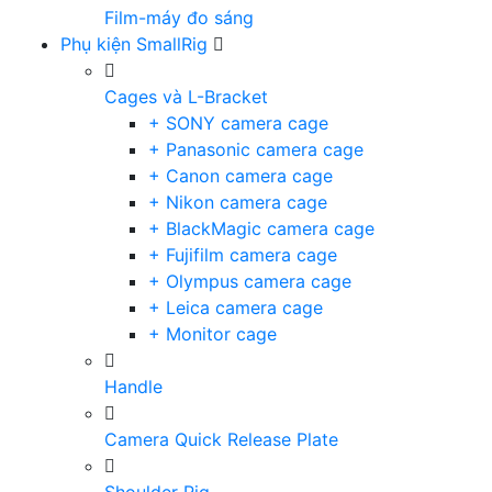
Film-máy đo sáng
Phụ kiện SmallRig
Cages và L-Bracket
+ SONY camera cage
+ Panasonic camera cage
+ Canon camera cage
+ Nikon camera cage
+ BlackMagic camera cage
+ Fujifilm camera cage
+ Olympus camera cage
+ Leica camera cage
+ Monitor cage
Handle
Camera Quick Release Plate