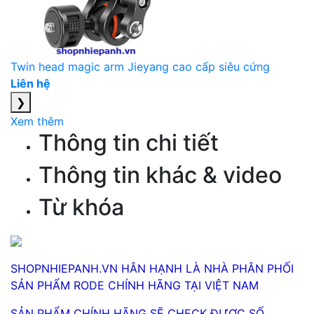
Twin head magic arm Jieyang cao cấp siêu cứng
Liên hệ
❯
Xem thêm
Thông tin chi tiết
Thông tin khác & video
Từ khóa
SHOPNHIEPANH.VN HÂN HẠNH LÀ NHÀ PHÂN PHỐI
SẢN PHẨM RODE CHÍNH HÃNG TẠI VIỆT NAM
SẢN PHẨM CHÍNH HÃNG SẼ CHECK ĐƯỢC SỐ