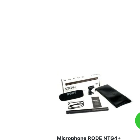
Microphone RODE NTG4+