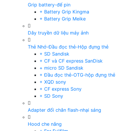
Grip battery-đế pin
+ Battery Grip Kingma
+ Battery Grip Meike
Dây truyền dữ liệu máy ảnh
Thẻ Nhớ-Đầu đọc thẻ-Hộp đựng thẻ
+ SD Sandisk
+ CF và CF express SanDisk
+ micro SD Sandisk
+ Đầu đọc thẻ-OTG-hộp đựng thẻ
+ XQD sony
+ CF express Sony
+ SD Sony
Adapter đổi chân flash-nhại sáng
Hood che nắng