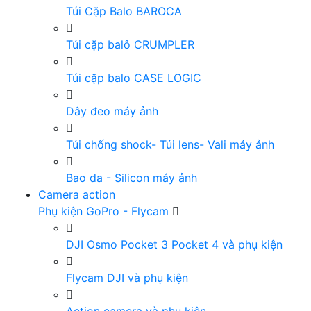
Túi Cặp Balo BAROCA
Túi cặp balô CRUMPLER
Túi cặp balo CASE LOGIC
Dây đeo máy ảnh
Túi chống shock- Túi lens- Vali máy ảnh
Bao da - Silicon máy ảnh
Camera action
Phụ kiện GoPro - Flycam
DJI Osmo Pocket 3 Pocket 4 và phụ kiện
Flycam DJI và phụ kiện