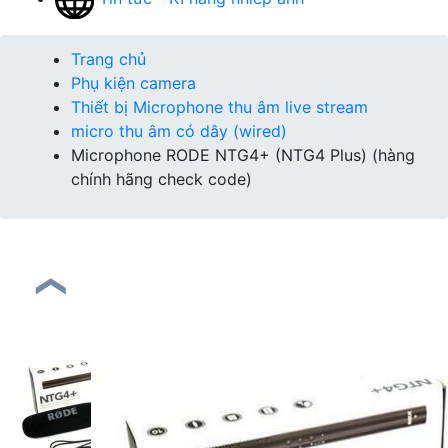
Trang chủ
Phụ kiện camera
Thiết bị Microphone thu âm live stream
micro thu âm có dây (wired)
Microphone RODE NTG4+ (NTG4 Plus) (hàng
chính hãng check code)
❮