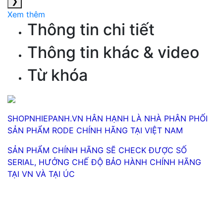
❯
Xem thêm
Thông tin chi tiết
Thông tin khác & video
Từ khóa
SHOPNHIEPANH.VN HÂN HẠNH LÀ NHÀ PHÂN PHỐI
SẢN PHẨM RODE CHÍNH HÃNG TẠI VIỆT NAM
SẢN PHẨM CHÍNH HÃNG SẼ CHECK ĐƯỢC SỐ
SERIAL, HƯỞNG CHẾ ĐỘ BẢO HÀNH CHÍNH HÃNG
TẠI VN VÀ TẠI ÚC