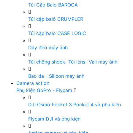
Túi Cặp Balo BAROCA
Túi cặp balô CRUMPLER
Túi cặp balo CASE LOGIC
Dây đeo máy ảnh
Túi chống shock- Túi lens- Vali máy ảnh
Bao da - Silicon máy ảnh
Camera action
Phụ kiện GoPro - Flycam
DJI Osmo Pocket 3 Pocket 4 và phụ kiện
Flycam DJI và phụ kiện