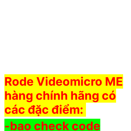
Rode Videomicro ME
hàng chính hãng có
các đặc điểm:
-bao check code