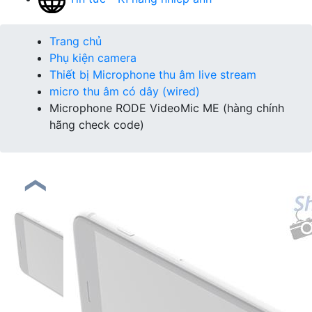
Trang chủ
Phụ kiện camera
Thiết bị Microphone thu âm live stream
micro thu âm có dây (wired)
Microphone RODE VideoMic ME (hàng chính
hãng check code)
❮