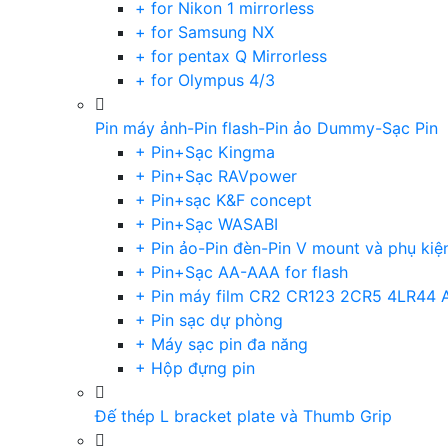
+ for Nikon 1 mirrorless
+ for Samsung NX
+ for pentax Q Mirrorless
+ for Olympus 4/3
Pin máy ảnh-Pin flash-Pin ảo Dummy-Sạc Pin
+ Pin+Sạc Kingma
+ Pin+Sạc RAVpower
+ Pin+sạc K&F concept
+ Pin+Sạc WASABI
+ Pin ảo-Pin đèn-Pin V mount và phụ kiệ
+ Pin+Sạc AA-AAA for flash
+ Pin máy film CR2 CR123 2CR5 4LR44 
+ Pin sạc dự phòng
+ Máy sạc pin đa năng
+ Hộp đựng pin
Đế thép L bracket plate và Thumb Grip