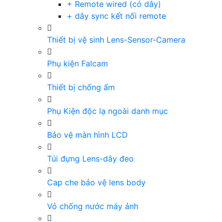
+ Remote wired (có dây)
+ dây sync kết nối remote
Thiết bị vệ sinh Lens-Sensor-Camera
Phụ kiện Falcam
Thiết bị chống ẩm
Phụ Kiện độc lạ ngoài danh mục
Bảo vệ màn hình LCD
Túi đựng Lens-dây đeo
Cap che bảo vệ lens body
Vỏ chống nước máy ảnh