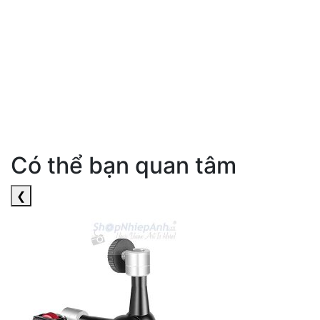
Có thể bạn quan tâm
❮