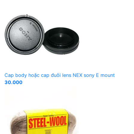
Cap body hoặc cap đuôi lens NEX sony E mount
30.000