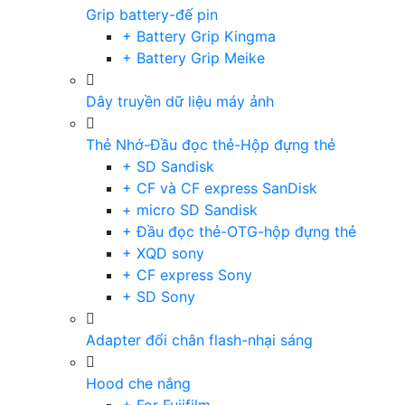
Grip battery-đế pin
+ Battery Grip Kingma
+ Battery Grip Meike
Dây truyền dữ liệu máy ảnh
Thẻ Nhớ-Đầu đọc thẻ-Hộp đựng thẻ
+ SD Sandisk
+ CF và CF express SanDisk
+ micro SD Sandisk
+ Đầu đọc thẻ-OTG-hộp đựng thẻ
+ XQD sony
+ CF express Sony
+ SD Sony
Adapter đổi chân flash-nhại sáng
Hood che nắng