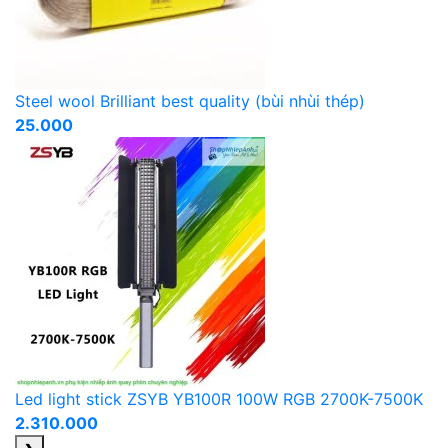
Steel wool Brilliant best quality (bùi nhùi thép)
25.000
Led light stick ZSYB YB100R 100W RGB 2700K-7500K
2.310.000