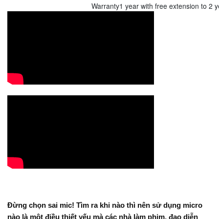
Warranty
1 year with free extension to 2 y
Đừng chọn sai mic! Tìm ra khi nào thì nên sử dụng micro
nào là một điều thiết yếu mà các nhà làm phim, đạo diễn