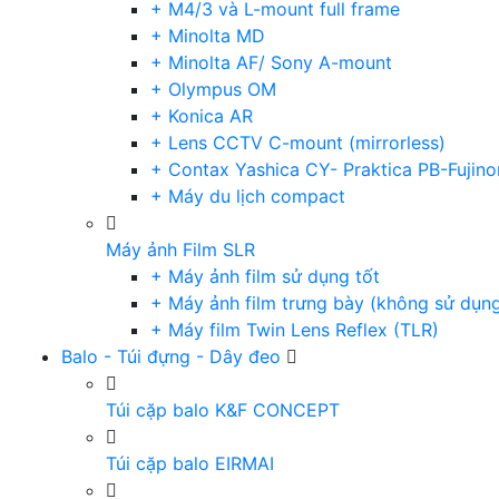
+ M4/3 và L-mount full frame
+ Minolta MD
+ Minolta AF/ Sony A-mount
+ Olympus OM
+ Konica AR
+ Lens CCTV C-mount (mirrorless)
+ Contax Yashica CY- Praktica PB-Fujino
+ Máy du lịch compact
Máy ảnh Film SLR
+ Máy ảnh film sử dụng tốt
+ Máy ảnh film trưng bày (không sử dụn
+ Máy film Twin Lens Reflex (TLR)
Balo - Túi đựng - Dây đeo
Túi cặp balo K&F CONCEPT
Túi cặp balo EIRMAI