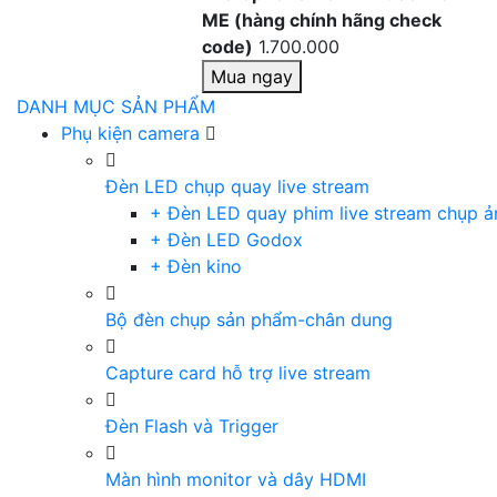
ME (hàng chính hãng check
code)
1.700.000
Mua ngay
DANH MỤC SẢN PHẨM
Phụ kiện camera
Đèn LED chụp quay live stream
+ Đèn LED quay phim live stream chụp ả
+ Đèn LED Godox
+ Đèn kino
Bộ đèn chụp sản phẩm-chân dung
Capture card hỗ trợ live stream
Đèn Flash và Trigger
Màn hình monitor và dây HDMI