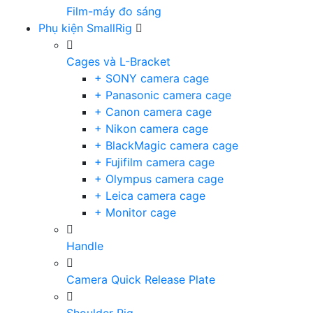
Film-máy đo sáng
Phụ kiện SmallRig
Cages và L-Bracket
+ SONY camera cage
+ Panasonic camera cage
+ Canon camera cage
+ Nikon camera cage
+ BlackMagic camera cage
+ Fujifilm camera cage
+ Olympus camera cage
+ Leica camera cage
+ Monitor cage
Handle
Camera Quick Release Plate