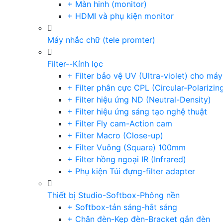
+ Màn hinh (monitor)
+ HDMI và phụ kiện monitor
Máy nhắc chữ (tele promter)
Filter--Kính lọc
+ Filter bảo vệ UV (Ultra-violet) cho má
+ Filter phân cực CPL (Circular-Polarizin
+ Filter hiệu ứng ND (Neutral-Density)
+ Filter hiệu ứng sáng tạo nghệ thuật
+ Filter Fly cam-Action cam
+ Filter Macro (Close-up)
+ Filter Vuông (Square) 100mm
+ Filter hồng ngoại IR (Infrared)
+ Phụ kiện Túi đựng-filter adapter
Thiết bị Studio-Softbox-Phông nền
+ Softbox-tản sáng-hắt sáng
+ Chân đèn-Kẹp đèn-Bracket gắn đèn