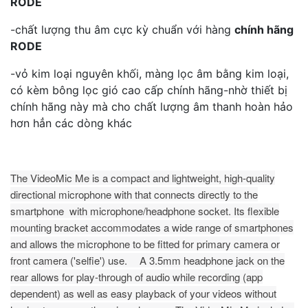
RODE
-chất lượng thu âm cực kỳ chuẩn với hàng
chính hãng
RODE
-vỏ kim loại nguyên khối, màng lọc âm bằng kim loại,
có kèm bông lọc gió cao cấp chính hãng-nhờ thiết bị
chính hãng này mà cho chất lượng âm thanh hoàn hảo
hơn hẳn các dòng khác
The VideoMic Me is a compact and lightweight, high-quality
directional microphone with that connects directly to the
smartphone with microphone/headphone socket. Its flexible
mounting bracket accommodates a wide range of smartphones
and allows the microphone to be fitted for primary camera or
front camera ('selfie') use. A 3.5mm headphone jack on the
rear allows for play-through of audio while recording (app
dependent) as well as easy playback of your videos without