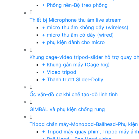
+ Phông nền-Bộ treo phông
Thiết bị Microphone thu âm live stream
+ micro thu âm không dây (wireless)
+ micro thu âm có dây (wired)
+ phụ kiện dành cho micro
Khung cage-video tripod-slider hỗ trợ quay p
+ Khung gắn máy (Cage Rig)
+ Video tripod
+ Thanh trượt Slider-Dolly
Ốc vặn-đồ cơ khí chế tạo-đồ linh tinh
GIMBAL và phụ kiện chống rung
Tripod chân máy-Monopod-Ballhead-Phụ kiện
+ Tripod máy quay phim, Tripod máy ảnh,