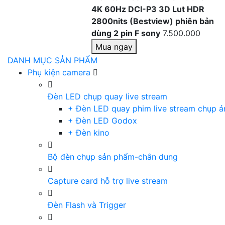
4K 60Hz DCI-P3 3D Lut HDR
2800nits (Bestview) phiên bản
dùng 2 pin F sony
7.500.000
Mua ngay
DANH MỤC SẢN PHẨM
Phụ kiện camera
Đèn LED chụp quay live stream
+ Đèn LED quay phim live stream chụp ả
+ Đèn LED Godox
+ Đèn kino
Bộ đèn chụp sản phẩm-chân dung
Capture card hỗ trợ live stream
Đèn Flash và Trigger