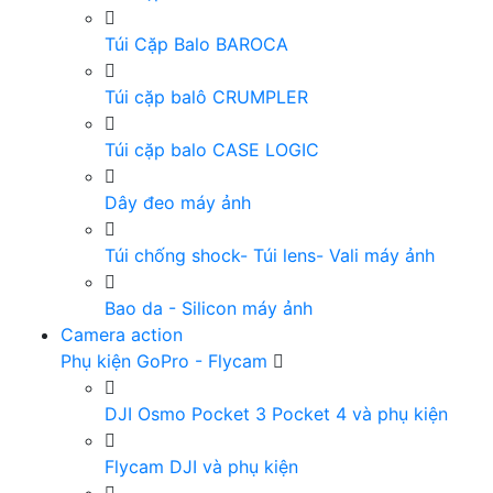
Túi Cặp Balo BAROCA
Túi cặp balô CRUMPLER
Túi cặp balo CASE LOGIC
Dây đeo máy ảnh
Túi chống shock- Túi lens- Vali máy ảnh
Bao da - Silicon máy ảnh
Camera action
Phụ kiện GoPro - Flycam
DJI Osmo Pocket 3 Pocket 4 và phụ kiện
Flycam DJI và phụ kiện