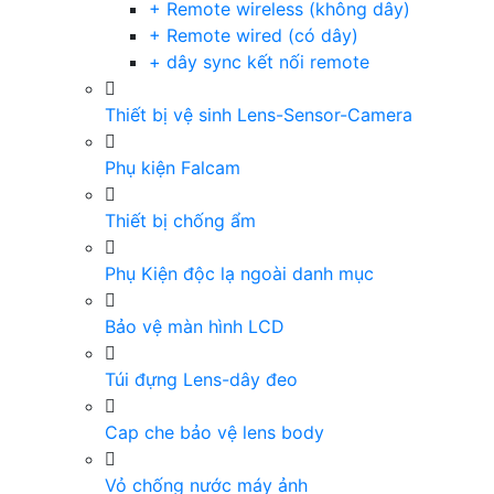
+ Remote wireless (không dây)
+ Remote wired (có dây)
+ dây sync kết nối remote
Thiết bị vệ sinh Lens-Sensor-Camera
Phụ kiện Falcam
Thiết bị chống ẩm
Phụ Kiện độc lạ ngoài danh mục
Bảo vệ màn hình LCD
Túi đựng Lens-dây đeo
Cap che bảo vệ lens body
Vỏ chống nước máy ảnh