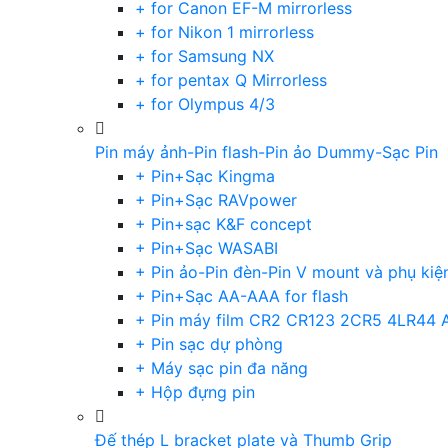
+ for Canon EF-M mirrorless
+ for Nikon 1 mirrorless
+ for Samsung NX
+ for pentax Q Mirrorless
+ for Olympus 4/3
Pin máy ảnh-Pin flash-Pin ảo Dummy-Sạc Pin
+ Pin+Sạc Kingma
+ Pin+Sạc RAVpower
+ Pin+sạc K&F concept
+ Pin+Sạc WASABI
+ Pin ảo-Pin đèn-Pin V mount và phụ kiệ
+ Pin+Sạc AA-AAA for flash
+ Pin máy film CR2 CR123 2CR5 4LR44 
+ Pin sạc dự phòng
+ Máy sạc pin đa năng
+ Hộp đựng pin
Đế thép L bracket plate và Thumb Grip