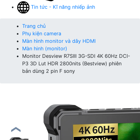
Tin tức - Kĩ năng nhiếp ảnh
Trang chủ
Phụ kiện camera
Màn hình monitor và dây HDMI
Màn hinh (monitor)
Monitor Desview R7SIII 3G-SDI 4K 60Hz DCI-
P3 3D Lut HDR 2800nits (Bestview) phiên
bản dùng 2 pin F sony
❮