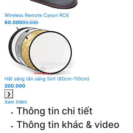
Wireless Remote Canon RC6
60.000
80.000
Hắt sáng tản sáng 5in1 (80cm-110cm)
200.000
❯
Xem thêm
Thông tin chi tiết
Thông tin khác & video