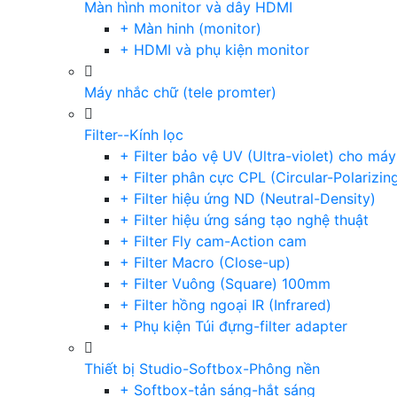
Màn hình monitor và dây HDMI
+ Màn hinh (monitor)
+ HDMI và phụ kiện monitor
Máy nhắc chữ (tele promter)
Filter--Kính lọc
+ Filter bảo vệ UV (Ultra-violet) cho má
+ Filter phân cực CPL (Circular-Polarizin
+ Filter hiệu ứng ND (Neutral-Density)
+ Filter hiệu ứng sáng tạo nghệ thuật
+ Filter Fly cam-Action cam
+ Filter Macro (Close-up)
+ Filter Vuông (Square) 100mm
+ Filter hồng ngoại IR (Infrared)
+ Phụ kiện Túi đựng-filter adapter
Thiết bị Studio-Softbox-Phông nền
+ Softbox-tản sáng-hắt sáng