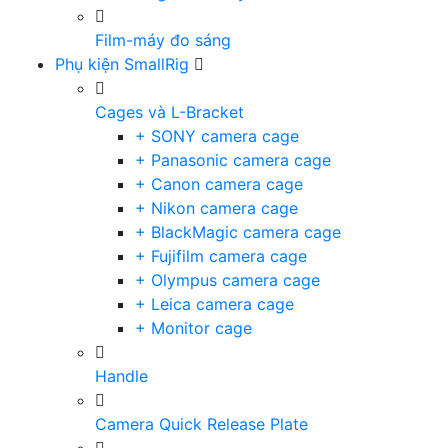
Film-máy đo sáng
Phụ kiện SmallRig
Cages và L-Bracket
+ SONY camera cage
+ Panasonic camera cage
+ Canon camera cage
+ Nikon camera cage
+ BlackMagic camera cage
+ Fujifilm camera cage
+ Olympus camera cage
+ Leica camera cage
+ Monitor cage
Handle
Camera Quick Release Plate