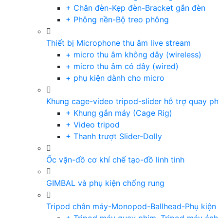
+ Chân đèn-Kẹp đèn-Bracket gắn đèn
+ Phông nền-Bộ treo phông
Thiết bị Microphone thu âm live stream
+ micro thu âm không dây (wireless)
+ micro thu âm có dây (wired)
+ phụ kiện dành cho micro
Khung cage-video tripod-slider hỗ trợ quay p
+ Khung gắn máy (Cage Rig)
+ Video tripod
+ Thanh trượt Slider-Dolly
Ốc vặn-đồ cơ khí chế tạo-đồ linh tinh
GIMBAL và phụ kiện chống rung
Tripod chân máy-Monopod-Ballhead-Phụ kiện