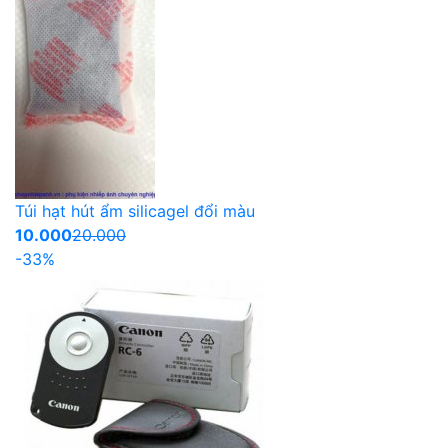
Túi hạt hút ẩm silicagel đổi màu
10.000
20.000
-33%