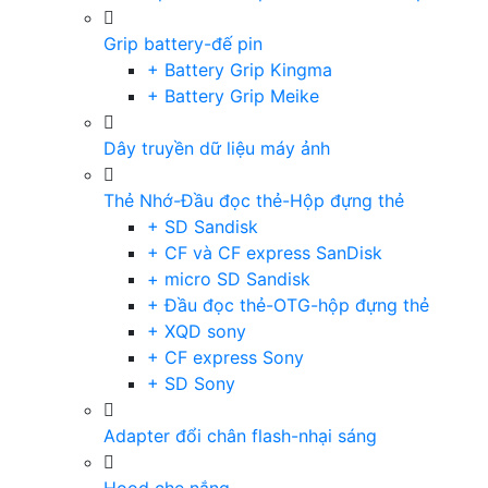
Grip battery-đế pin
+ Battery Grip Kingma
+ Battery Grip Meike
Dây truyền dữ liệu máy ảnh
Thẻ Nhớ-Đầu đọc thẻ-Hộp đựng thẻ
+ SD Sandisk
+ CF và CF express SanDisk
+ micro SD Sandisk
+ Đầu đọc thẻ-OTG-hộp đựng thẻ
+ XQD sony
+ CF express Sony
+ SD Sony
Adapter đổi chân flash-nhại sáng