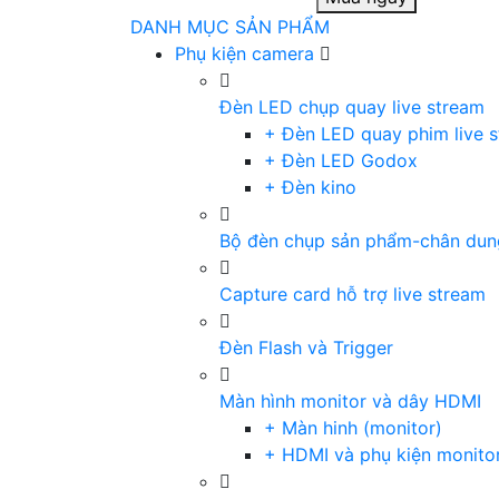
DANH MỤC SẢN PHẨM
Phụ kiện camera
Đèn LED chụp quay live stream
+ Đèn LED quay phim live 
+ Đèn LED Godox
+ Đèn kino
Bộ đèn chụp sản phẩm-chân dun
Capture card hỗ trợ live stream
Đèn Flash và Trigger
Màn hình monitor và dây HDMI
+ Màn hinh (monitor)
+ HDMI và phụ kiện monito