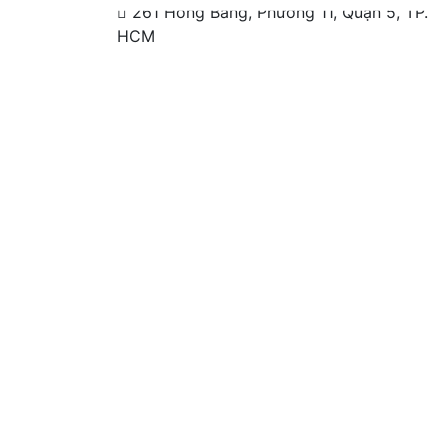
261 Hồng Bàng, Phường 11, Quận 5, TP.
HCM