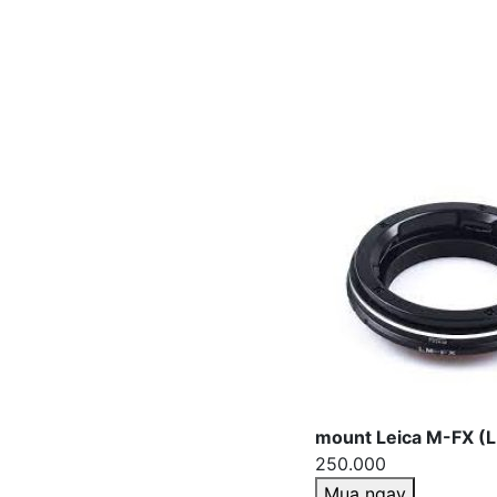
mount Leica M-FX (
250.000
Mua ngay