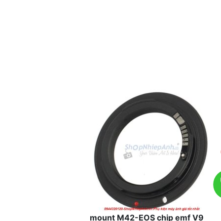
mount M42-EOS chip emf V9