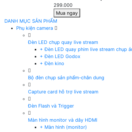
299.000
Mua ngay
DANH MỤC SẢN PHẨM
Phụ kiện camera
Đèn LED chụp quay live stream
+ Đèn LED quay phim live stream chụp ả
+ Đèn LED Godox
+ Đèn kino
Bộ đèn chụp sản phẩm-chân dung
Capture card hỗ trợ live stream
Đèn Flash và Trigger
Màn hình monitor và dây HDMI
+ Màn hinh (monitor)