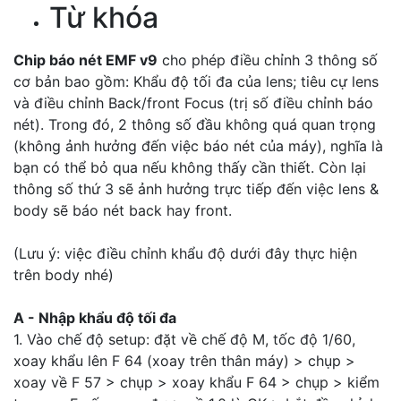
Từ khóa
Chip báo nét EMF v9
cho phép điều chỉnh 3 thông số
cơ bản bao gồm: Khẩu độ tối đa của lens; tiêu cự lens
và điều chỉnh Back/front Focus (trị số điều chỉnh báo
nét). Trong đó, 2 thông số đầu không quá quan trọng
(không ảnh hưởng đến việc báo nét của máy), nghĩa là
bạn có thể bỏ qua nếu không thấy cần thiết. Còn lại
thông số thứ 3 sẽ ảnh hưởng trực tiếp đến việc lens &
body sẽ báo nét back hay front.
(Lưu ý: việc điều chỉnh khẩu độ dưới đây thực hiện
trên body nhé)
A - Nhập khẩu độ tối đa
1. Vào chế độ setup: đặt về chế độ M, tốc độ 1/60,
xoay khẩu lên F 64 (xoay trên thân máy) > chụp >
xoay về F 57 > chụp > xoay khẩu F 64 > chụp > kiểm