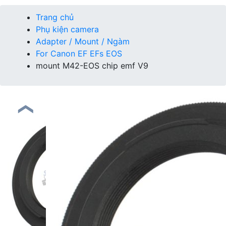
Trang chủ
Phụ kiện camera
Adapter / Mount / Ngàm
For Canon EF EFs EOS
mount M42-EOS chip emf V9
❮