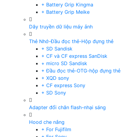
+ Battery Grip Kingma
+ Battery Grip Meike
Dây truyền dữ liệu máy ảnh
Thẻ Nhớ-Đầu đọc thẻ-Hộp đựng thẻ
+ SD Sandisk
+ CF và CF express SanDisk
+ micro SD Sandisk
+ Đầu đọc thẻ-OTG-hộp đựng thẻ
+ XQD sony
+ CF express Sony
+ SD Sony
Adapter đổi chân flash-nhại sáng
Hood che nắng
+ For Fujifilm
+ For Sony