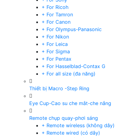
+ For Ricoh
+ For Tamron
+ For Canon
+ For Olympus-Panasonic
+ For Nikon
+ For Leica
+ For Sigma
+ For Pentax
+ For Hasselblad-Contax G
+ For all size (đa năng)
Thiết bị Macro -Step Ring
Eye Cup-Cao su che mắt-che nắng
Remote chụp quay-phơi sáng
+ Remote wireless (không dây)
+ Remote wired (có dây)