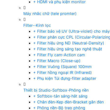
+ HDMI và phụ kiện monitor
Máy nhắc chữ (tele promter)
Filter--Kính lọc
+ Filter bảo vệ UV (Ultra-violet) cho má
+ Filter phân cực CPL (Circular-Polarizin
+ Filter hiệu ứng ND (Neutral-Density)
+ Filter hiệu ứng sáng tạo nghệ thuật
+ Filter Fly cam-Action cam
+ Filter Macro (Close-up)
+ Filter Vuông (Square) 100mm
+ Filter hồng ngoại IR (Infrared)
+ Phụ kiện Túi đựng-filter adapter
Thiết bị Studio-Softbox-Phông nền
+ Softbox-tản sáng-hắt sáng
+ Chân đèn-Kẹp đèn-Bracket gắn đèn
+ Phông nền-Bộ treo phông