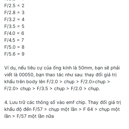
F/2.5 = 2
F/2.8 = 3
F/3.2 = 4
F/3.5 = 5
F/4.0 = 6
F/4.5 = 7
F/5.0 = 8
F/5.6 = 9
Ví dụ, nếu tiêu cự của ống kính là 50mm, bạn sẽ phải
viết là 00050, bạn thao tác như sau: thay đổi giá trị
khẩu trên body lên F/2.0 > chụp > F/2.0>chụp >
F/2.0> chụp > F/3.5 > chụp > F/2.0 > chụp.
4. Lưu trữ các thông số vào emf chip. Thay đổi giá trị
khẩu độ đến F/57 > chụp một lần > F 64 > chụp một
lần > F/57 một lần nữa