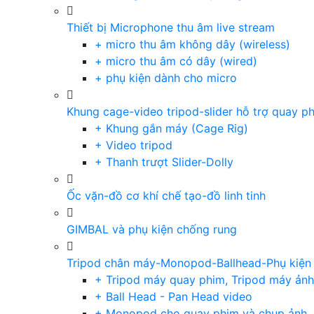
Thiết bị Microphone thu âm live stream
+ micro thu âm không dây (wireless)
+ micro thu âm có dây (wired)
+ phụ kiện dành cho micro
Khung cage-video tripod-slider hỗ trợ quay p
+ Khung gắn máy (Cage Rig)
+ Video tripod
+ Thanh trượt Slider-Dolly
Ốc vặn-đồ cơ khí chế tạo-đồ linh tinh
GIMBAL và phụ kiện chống rung
Tripod chân máy-Monopod-Ballhead-Phụ kiện
+ Tripod máy quay phim, Tripod máy ảnh,
+ Ball Head - Pan Head video
+ Monopod cho quay phim và chụp ảnh