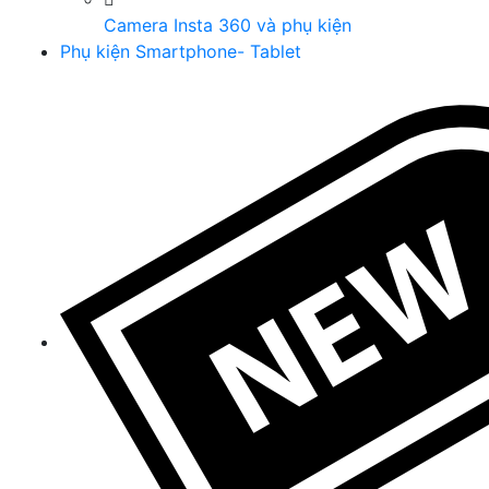
Camera Insta 360 và phụ kiện
Phụ kiện Smartphone- Tablet