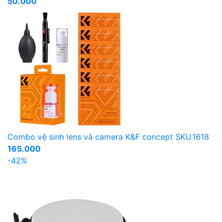
50.000
Combo vệ sinh lens và camera K&F concept SKU.1618
165.000
-42%