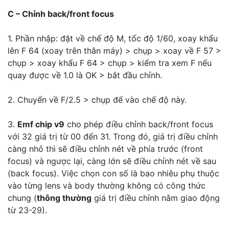
C – Chỉnh back/front focus
1. Phần nhập: đặt về chế độ M, tốc độ 1/60, xoay khẩu
lên F 64 (xoay trên thân máy) > chụp > xoay về F 57 >
chụp > xoay khẩu F 64 > chụp > kiểm tra xem F nếu
quay được về 1.0 là OK > bắt đầu chỉnh.
2. Chuyển về F/2.5 > chụp để vào chế độ này.
3.
Emf chip v9
cho phép điều chỉnh back/front focus
với 32 giá trị từ 00 đến 31. Trong đó, giá trị điều chỉnh
càng nhỏ thì sẽ điều chỉnh nét về phía trước (front
focus) và ngược lại, càng lớn sẽ điều chỉnh nét về sau
(back focus). Việc chọn con số là bao nhiêu phụ thuộc
vào từng lens và body thường không có công thức
chung (
thông thường
giá trị điều chỉnh nằm giao động
từ 23-29).