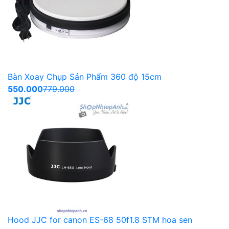
Bàn Xoay Chụp Sản Phẩm 360 độ 15cm
550.000
779.000
Hood JJC for canon ES-68 50f1.8 STM hoa sen