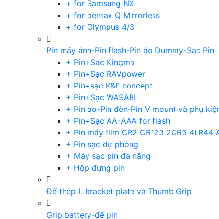
+ for Samsung NX
+ for pentax Q Mirrorless
+ for Olympus 4/3
Pin máy ảnh-Pin flash-Pin ảo Dummy-Sạc Pin
+ Pin+Sạc Kingma
+ Pin+Sạc RAVpower
+ Pin+sạc K&F concept
+ Pin+Sạc WASABI
+ Pin ảo-Pin đèn-Pin V mount và phụ kiệ
+ Pin+Sạc AA-AAA for flash
+ Pin máy film CR2 CR123 2CR5 4LR44 
+ Pin sạc dự phòng
+ Máy sạc pin đa năng
+ Hộp đựng pin
Đế thép L bracket plate và Thumb Grip
Grip battery-đế pin