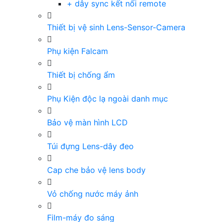
+ dây sync kết nối remote
Thiết bị vệ sinh Lens-Sensor-Camera
Phụ kiện Falcam
Thiết bị chống ẩm
Phụ Kiện độc lạ ngoài danh mục
Bảo vệ màn hình LCD
Túi đựng Lens-dây đeo
Cap che bảo vệ lens body
Vỏ chống nước máy ảnh
Film-máy đo sáng