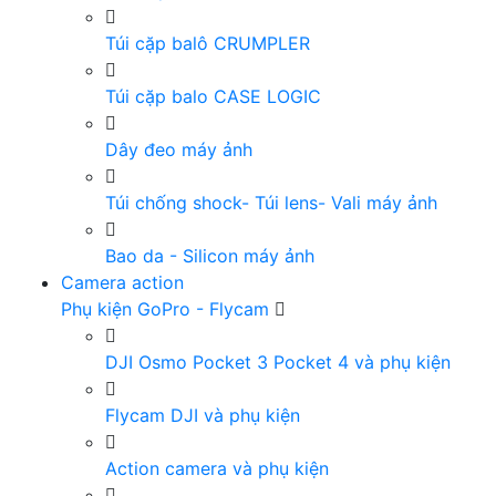
Túi cặp balô CRUMPLER
Túi cặp balo CASE LOGIC
Dây đeo máy ảnh
Túi chống shock- Túi lens- Vali máy ảnh
Bao da - Silicon máy ảnh
Camera action
Phụ kiện GoPro - Flycam
DJI Osmo Pocket 3 Pocket 4 và phụ kiện
Flycam DJI và phụ kiện
Action camera và phụ kiện