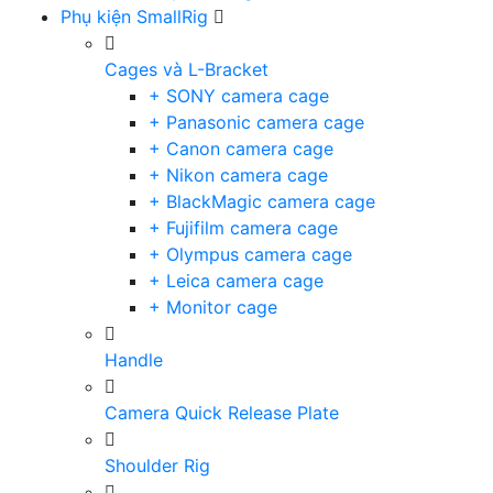
Phụ kiện SmallRig
Cages và L-Bracket
+ SONY camera cage
+ Panasonic camera cage
+ Canon camera cage
+ Nikon camera cage
+ BlackMagic camera cage
+ Fujifilm camera cage
+ Olympus camera cage
+ Leica camera cage
+ Monitor cage
Handle
Camera Quick Release Plate
Shoulder Rig