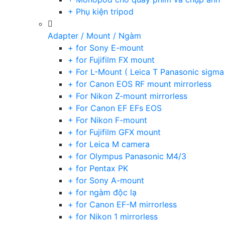
+ Phụ kiện tripod
Adapter / Mount / Ngàm
+ for Sony E-mount
+ for Fujifilm FX mount
+ For L-Mount ( Leica T Panasonic sigma
+ for Canon EOS RF mount mirrorless
+ For Nikon Z-mount mirrorless
+ For Canon EF EFs EOS
+ For Nikon F-mount
+ for Fujifilm GFX mount
+ for Leica M camera
+ for Olympus Panasonic M4/3
+ for Pentax PK
+ for Sony A-mount
+ for ngàm độc lạ
+ for Canon EF-M mirrorless
+ for Nikon 1 mirrorless