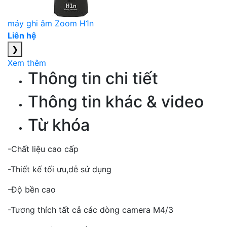
máy ghi âm Zoom H1n
Liên hệ
❯
Xem thêm
Thông tin chi tiết
Thông tin khác & video
Từ khóa
-Chất liệu cao cấp
-Thiết kế tối ưu,dễ sử dụng
-Độ bền cao
-Tương thích tất cả các dòng camera M4/3