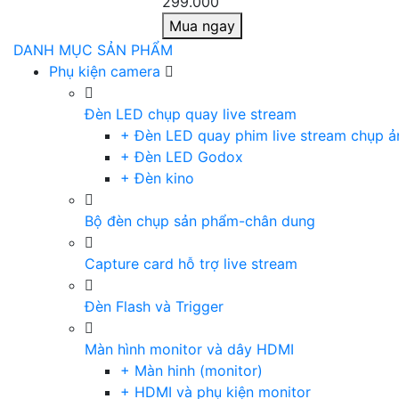
299.000
Mua ngay
DANH MỤC SẢN PHẨM
Phụ kiện camera
Đèn LED chụp quay live stream
+ Đèn LED quay phim live stream chụp ả
+ Đèn LED Godox
+ Đèn kino
Bộ đèn chụp sản phẩm-chân dung
Capture card hỗ trợ live stream
Đèn Flash và Trigger
Màn hình monitor và dây HDMI
+ Màn hinh (monitor)
+ HDMI và phụ kiện monitor