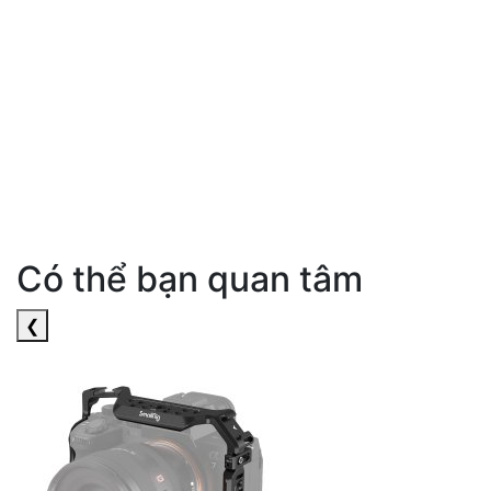
Có thể bạn quan tâm
❮