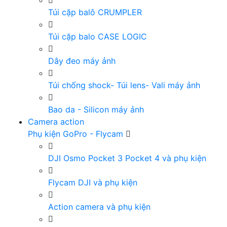
Túi cặp balô CRUMPLER
Túi cặp balo CASE LOGIC
Dây đeo máy ảnh
Túi chống shock- Túi lens- Vali máy ảnh
Bao da - Silicon máy ảnh
Camera action
Phụ kiện GoPro - Flycam
DJI Osmo Pocket 3 Pocket 4 và phụ kiện
Flycam DJI và phụ kiện
Action camera và phụ kiện