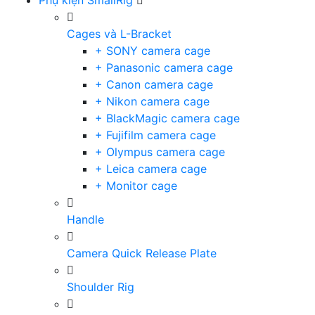
Phụ kiện SmallRig
Cages và L-Bracket
+ SONY camera cage
+ Panasonic camera cage
+ Canon camera cage
+ Nikon camera cage
+ BlackMagic camera cage
+ Fujifilm camera cage
+ Olympus camera cage
+ Leica camera cage
+ Monitor cage
Handle
Camera Quick Release Plate
Shoulder Rig