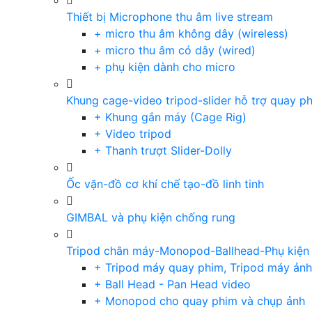
Thiết bị Microphone thu âm live stream
+ micro thu âm không dây (wireless)
+ micro thu âm có dây (wired)
+ phụ kiện dành cho micro
Khung cage-video tripod-slider hỗ trợ quay p
+ Khung gắn máy (Cage Rig)
+ Video tripod
+ Thanh trượt Slider-Dolly
Ốc vặn-đồ cơ khí chế tạo-đồ linh tinh
GIMBAL và phụ kiện chống rung
Tripod chân máy-Monopod-Ballhead-Phụ kiện
+ Tripod máy quay phim, Tripod máy ảnh,
+ Ball Head - Pan Head video
+ Monopod cho quay phim và chụp ảnh