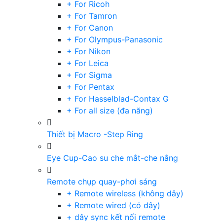
+ For Ricoh
+ For Tamron
+ For Canon
+ For Olympus-Panasonic
+ For Nikon
+ For Leica
+ For Sigma
+ For Pentax
+ For Hasselblad-Contax G
+ For all size (đa năng)
Thiết bị Macro -Step Ring
Eye Cup-Cao su che mắt-che nắng
Remote chụp quay-phơi sáng
+ Remote wireless (không dây)
+ Remote wired (có dây)
+ dây sync kết nối remote