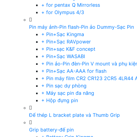
+ for pentax Q Mirrorless
+ for Olympus 4/3
Pin máy ảnh-Pin flash-Pin ảo Dummy-Sạc Pin
+ Pin+Sạc Kingma
+ Pin+Sạc RAVpower
+ Pin+sạc K&F concept
+ Pin+Sạc WASABI
+ Pin ảo-Pin đèn-Pin V mount và phụ kiệ
+ Pin+Sạc AA-AAA for flash
+ Pin máy film CR2 CR123 2CR5 4LR44 
+ Pin sạc dự phòng
+ Máy sạc pin đa năng
+ Hộp đựng pin
Đế thép L bracket plate và Thumb Grip
Grip battery-đế pin