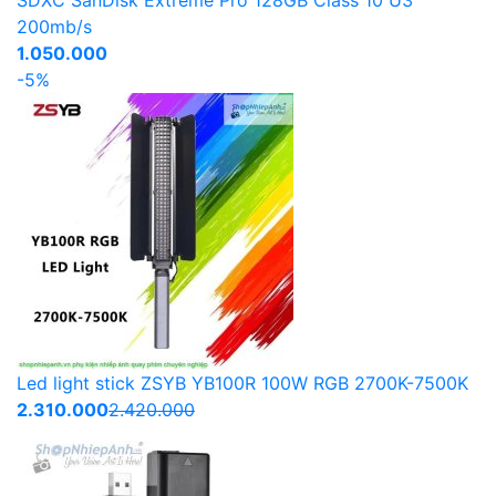
200mb/s
1.050.000
-5%
Led light stick ZSYB YB100R 100W RGB 2700K-7500K
2.310.000
2.420.000