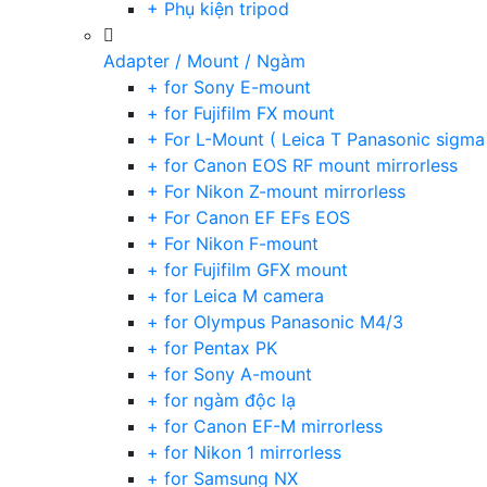
+ Phụ kiện tripod
Adapter / Mount / Ngàm
+ for Sony E-mount
+ for Fujifilm FX mount
+ For L-Mount ( Leica T Panasonic sigma
+ for Canon EOS RF mount mirrorless
+ For Nikon Z-mount mirrorless
+ For Canon EF EFs EOS
+ For Nikon F-mount
+ for Fujifilm GFX mount
+ for Leica M camera
+ for Olympus Panasonic M4/3
+ for Pentax PK
+ for Sony A-mount
+ for ngàm độc lạ
+ for Canon EF-M mirrorless
+ for Nikon 1 mirrorless
+ for Samsung NX