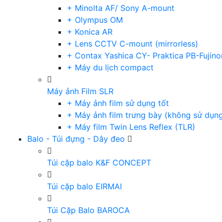
+ Minolta AF/ Sony A-mount
+ Olympus OM
+ Konica AR
+ Lens CCTV C-mount (mirrorless)
+ Contax Yashica CY- Praktica PB-Fujino
+ Máy du lịch compact
Máy ảnh Film SLR
+ Máy ảnh film sử dụng tốt
+ Máy ảnh film trưng bày (không sử dụn
+ Máy film Twin Lens Reflex (TLR)
Balo - Túi đựng - Dây đeo
Túi cặp balo K&F CONCEPT
Túi cặp balo EIRMAI
Túi Cặp Balo BAROCA