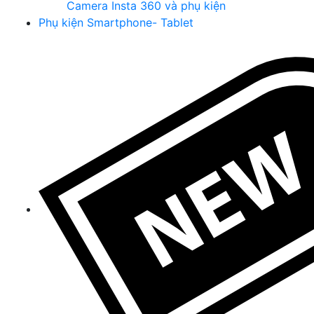
Camera Insta 360 và phụ kiện
Phụ kiện Smartphone- Tablet