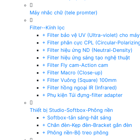
Máy nhắc chữ (tele promter)
Filter--Kính lọc
+ Filter bảo vệ UV (Ultra-violet) cho má
+ Filter phân cực CPL (Circular-Polarizin
+ Filter hiệu ứng ND (Neutral-Density)
+ Filter hiệu ứng sáng tạo nghệ thuật
+ Filter Fly cam-Action cam
+ Filter Macro (Close-up)
+ Filter Vuông (Square) 100mm
+ Filter hồng ngoại IR (Infrared)
+ Phụ kiện Túi đựng-filter adapter
Thiết bị Studio-Softbox-Phông nền
+ Softbox-tản sáng-hắt sáng
+ Chân đèn-Kẹp đèn-Bracket gắn đèn
+ Phông nền-Bộ treo phông