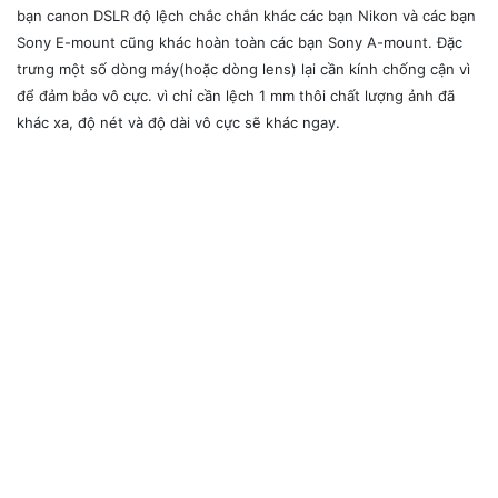
bạn canon DSLR độ lệch chắc chắn khác các bạn Nikon và các bạn
Sony E-mount cũng khác hoàn toàn các bạn Sony A-mount. Đặc
trưng một số dòng máy(hoặc dòng lens) lại cần kính chống cận vì
để đảm bảo vô cực. vì chỉ cần lệch 1 mm thôi chất lượng ảnh đã
khác xa, độ nét và độ dài vô cực sẽ khác ngay.