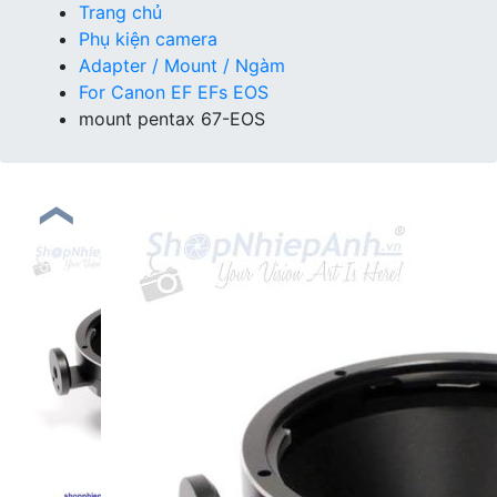
Trang chủ
Phụ kiện camera
Adapter / Mount / Ngàm
For Canon EF EFs EOS
mount pentax 67-EOS
❮