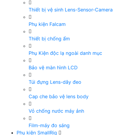
Thiết bị vệ sinh Lens-Sensor-Camera
Phụ kiện Falcam
Thiết bị chống ẩm
Phụ Kiện độc lạ ngoài danh mục
Bảo vệ màn hình LCD
Túi đựng Lens-dây đeo
Cap che bảo vệ lens body
Vỏ chống nước máy ảnh
Film-máy đo sáng
Phụ kiện SmallRig