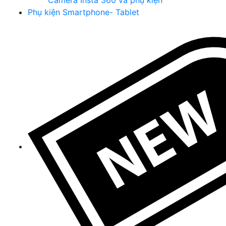
Camera Insta 360 và phụ kiện
Phụ kiện Smartphone- Tablet