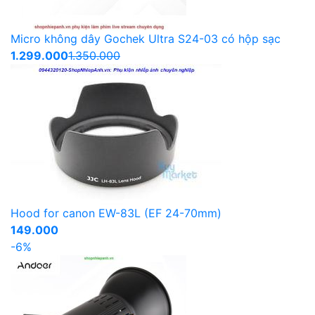
Micro không dây Gochek Ultra S24-03 có hộp sạc
1.299.000
1.350.000
Hood for canon EW-83L (EF 24-70mm)
149.000
-6%