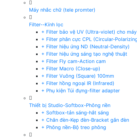
Máy nhắc chữ (tele promter)
Filter--Kính lọc
+ Filter bảo vệ UV (Ultra-violet) cho má
+ Filter phân cực CPL (Circular-Polarizin
+ Filter hiệu ứng ND (Neutral-Density)
+ Filter hiệu ứng sáng tạo nghệ thuật
+ Filter Fly cam-Action cam
+ Filter Macro (Close-up)
+ Filter Vuông (Square) 100mm
+ Filter hồng ngoại IR (Infrared)
+ Phụ kiện Túi đựng-filter adapter
Thiết bị Studio-Softbox-Phông nền
+ Softbox-tản sáng-hắt sáng
+ Chân đèn-Kẹp đèn-Bracket gắn đèn
+ Phông nền-Bộ treo phông