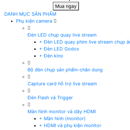
Mua ngay
DANH MỤC SẢN PHẨM
Phụ kiện camera
Đèn LED chụp quay live stream
+ Đèn LED quay phim live stream chụp ả
+ Đèn LED Godox
+ Đèn kino
Bộ đèn chụp sản phẩm-chân dung
Capture card hỗ trợ live stream
Đèn Flash và Trigger
Màn hình monitor và dây HDMI
+ Màn hinh (monitor)
+ HDMI và phụ kiện monitor