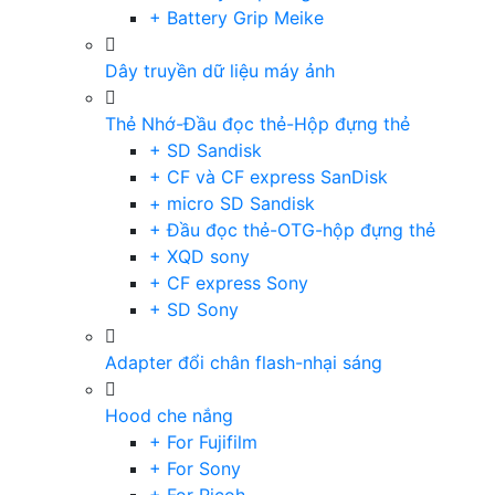
+ Battery Grip Meike
Dây truyền dữ liệu máy ảnh
Thẻ Nhớ-Đầu đọc thẻ-Hộp đựng thẻ
+ SD Sandisk
+ CF và CF express SanDisk
+ micro SD Sandisk
+ Đầu đọc thẻ-OTG-hộp đựng thẻ
+ XQD sony
+ CF express Sony
+ SD Sony
Adapter đổi chân flash-nhại sáng
Hood che nắng
+ For Fujifilm
+ For Sony