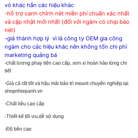
vỏ khác hẳn các hiệu khác
-hỗ trợ canh chỉnh nét miễn phí chuẩn xác nhất
và cập nhật mới nhất (đối với ngàm có chip báo
nét)
-giá thành hợp lý vì là công ty OEM gia công
ngàm cho các hiệu khác nên không tốn chi phí
marketing quảng bá
-chất lượng phay tiện cao cấp, sơn xi hoàn hảo từng chi
tiết
-Giá cả rất tốt và hậu mãi bảo trì mount chuyên nghiệp tại
shopnhiepanh.vn
-Chất liệu cao cấp
-Thiết kế tối ưu,dễ sử dụng
-Độ bền cao