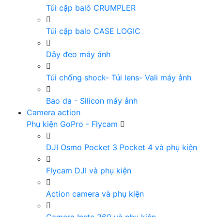
Túi cặp balô CRUMPLER
Túi cặp balo CASE LOGIC
Dây đeo máy ảnh
Túi chống shock- Túi lens- Vali máy ảnh
Bao da - Silicon máy ảnh
Camera action
Phụ kiện GoPro - Flycam
DJI Osmo Pocket 3 Pocket 4 và phụ kiện
Flycam DJI và phụ kiện
Action camera và phụ kiện