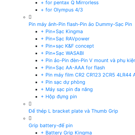
+ for pentax Q Mirrorless
+ for Olympus 4/3
Pin máy ảnh-Pin flash-Pin ảo Dummy-Sạc Pin
+ Pin+Sạc Kingma
+ Pin+Sạc RAVpower
+ Pin+sạc K&F concept
+ Pin+Sạc WASABI
+ Pin ảo-Pin đèn-Pin V mount và phụ kiệ
+ Pin+Sạc AA-AAA for flash
+ Pin máy film CR2 CR123 2CR5 4LR44 
+ Pin sạc dự phòng
+ Máy sạc pin đa năng
+ Hộp đựng pin
Đế thép L bracket plate và Thumb Grip
Grip battery-đế pin
+ Battery Grip Kingma