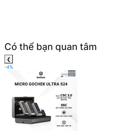
Có thể bạn quan tâm
❮
-4%