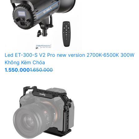
Led ET-300-S V2 Pro new version 2700K-6500K 300W
Không Kèm Chóa
1.550.000
1.650.000