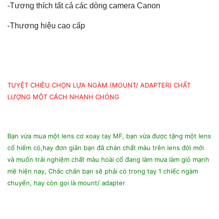
-Tương thích tất cả các dòng camera Canon
-Thương hiệu cao cấp
TUYỆT CHIÊU CHỌN LỰA NGÀM (MOUNT/ ADAPTER) CHẤT
LƯỢNG MỘT CÁCH NHANH CHÓNG
Bạn vừa mua một lens cơ xoay tay MF, bạn vừa được tặng một lens
cổ hiếm có,hay đơn giản bạn đã chán chất màu trên lens đời mới
và muốn trải nghiệm chất màu hoài cổ đang làm mưa làm gió mạnh
mẽ hiện nay, Chắc chắn bạn sẽ phải có trong tay 1 chiếc ngàm
chuyển, hay còn gọi là mount/ adapter