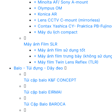
+ Minolta AF/ Sony A-mount
+ Olympus OM
+ Konica AR
+ Lens CCTV C-mount (mirrorless)
+ Contax Yashica CY- Praktica PB-Fujino
+ Máy du lịch compact
Máy ảnh Film SLR
+ Máy ảnh film sử dụng tốt
+ Máy ảnh film trưng bày (không sử dụn
+ Máy film Twin Lens Reflex (TLR)
Balo - Túi đựng - Dây đeo
Túi cặp balo K&F CONCEPT
Túi cặp balo EIRMAI
Túi Cặp Balo BAROCA