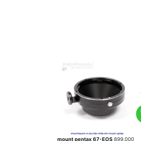
mount pentax 67-EOS
899.000