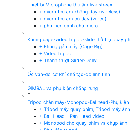
Thiết bị Microphone thu âm live stream
+ micro thu âm không dây (wireless)
+ micro thu âm có dây (wired)
+ phụ kiện dành cho micro
Khung cage-video tripod-slider hỗ trợ quay p
+ Khung gắn máy (Cage Rig)
+ Video tripod
+ Thanh trượt Slider-Dolly
Ốc vặn-đồ cơ khí chế tạo-đồ linh tinh
GIMBAL và phụ kiện chống rung
Tripod chân máy-Monopod-Ballhead-Phụ kiện
+ Tripod máy quay phim, Tripod máy ảnh,
+ Ball Head - Pan Head video
+ Monopod cho quay phim và chụp ảnh