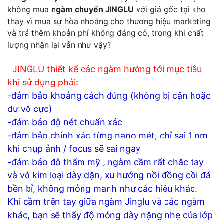
không mua
ngàm chuyển JINGLU
với giá gốc tại kho
thay vì mua sự hòa nhoáng cho thương hiệu marketing
và trả thêm khoản phí không đáng có, trong khi chất
lượng nhận lại vẫn như vậy?
JINGLU thiết kế các ngàm hướng tới mục tiêu
khi sử dụng phải:
-đảm bảo khoảng cách đúng (không bị cận hoặc
dư vô cực)
-đảm bảo độ nét chuẩn xác
-đảm bảo chính xác từng nano mét, chỉ sai 1 nm
khi chụp ảnh / focus sẽ sai ngay
-đảm bảo độ thẩm mỹ , ngàm cầm rất chắc tay
và vỏ kim loại dày dặn, xu hướng nồi đồng cồi đá
bền bỉ, không mỏng manh như các hiệu khác.
Khi cầm trên tay giữa ngàm Jinglu và các ngàm
khác, bạn sẽ thấy độ mỏng dày nặng nhẹ của lớp