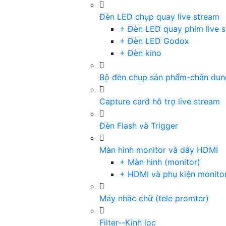
Đèn LED chụp quay live stream
+ Đèn LED quay phim live 
+ Đèn LED Godox
+ Đèn kino
Bộ đèn chụp sản phẩm-chân dun
Capture card hỗ trợ live stream
Đèn Flash và Trigger
Màn hình monitor và dây HDMI
+ Màn hinh (monitor)
+ HDMI và phụ kiện monito
Máy nhắc chữ (tele promter)
Filter--Kính lọc