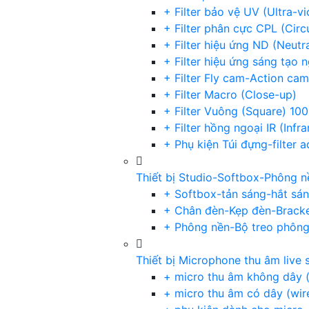
+ Filter bảo vệ UV (Ultra-v
+ Filter phân cực CPL (Circu
+ Filter hiệu ứng ND (Neutr
+ Filter hiệu ứng sáng tạo 
+ Filter Fly cam-Action cam
+ Filter Macro (Close-up)
+ Filter Vuông (Square) 1
+ Filter hồng ngoại IR (Infra
+ Phụ kiện Túi đựng-filter 
Thiết bị Studio-Softbox-Phông n
+ Softbox-tản sáng-hắt sá
+ Chân đèn-Kẹp đèn-Brack
+ Phông nền-Bộ treo phôn
Thiết bị Microphone thu âm live 
+ micro thu âm không dây (
+ micro thu âm có dây (wir