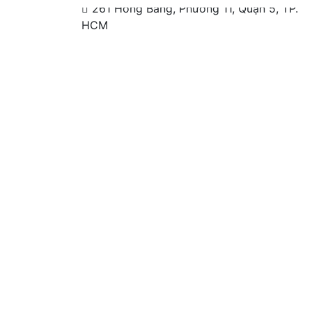
261 Hồng Bàng, Phường 11, Quận 5, TP.
HCM