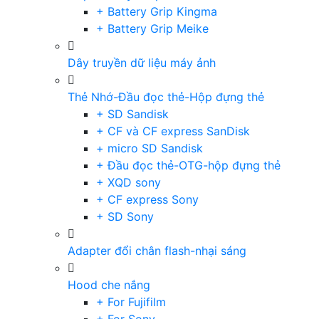
+ Battery Grip Kingma
+ Battery Grip Meike
Dây truyền dữ liệu máy ảnh
Thẻ Nhớ-Đầu đọc thẻ-Hộp đựng thẻ
+ SD Sandisk
+ CF và CF express SanDisk
+ micro SD Sandisk
+ Đầu đọc thẻ-OTG-hộp đựng thẻ
+ XQD sony
+ CF express Sony
+ SD Sony
Adapter đổi chân flash-nhại sáng
Hood che nắng
+ For Fujifilm