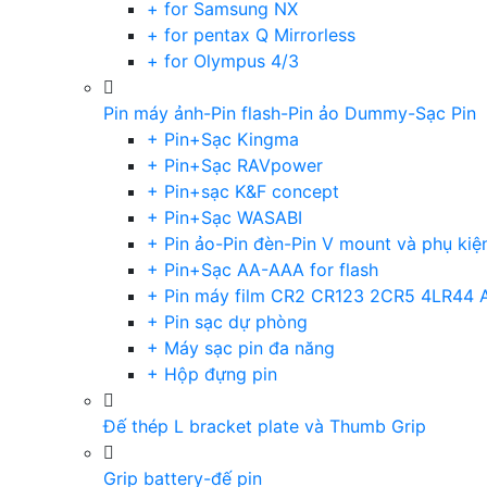
+ for Samsung NX
+ for pentax Q Mirrorless
+ for Olympus 4/3
Pin máy ảnh-Pin flash-Pin ảo Dummy-Sạc Pin
+ Pin+Sạc Kingma
+ Pin+Sạc RAVpower
+ Pin+sạc K&F concept
+ Pin+Sạc WASABI
+ Pin ảo-Pin đèn-Pin V mount và phụ kiệ
+ Pin+Sạc AA-AAA for flash
+ Pin máy film CR2 CR123 2CR5 4LR44 
+ Pin sạc dự phòng
+ Máy sạc pin đa năng
+ Hộp đựng pin
Đế thép L bracket plate và Thumb Grip
Grip battery-đế pin