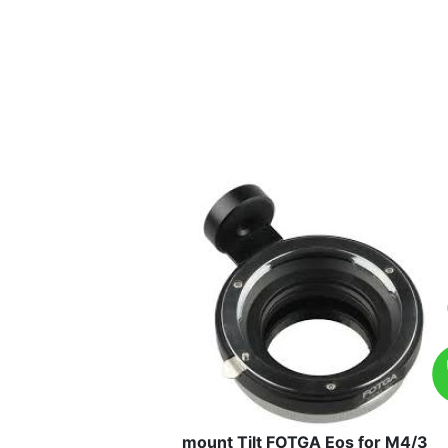
mount Tilt FOTGA Eos for M4/3