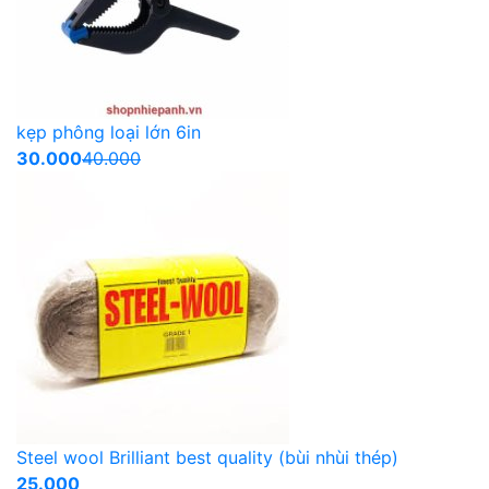
kẹp phông loại lớn 6in
30.000
40.000
Steel wool Brilliant best quality (bùi nhùi thép)
25.000