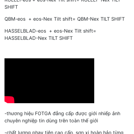
SHIFT
QBM-eos + eos-Nex Tilt shift= QBM-Nex TILT SHIFT
HASSELBLAD-eos + eos-Nex Tilt shift=
HASSELBLAD-Nex TILT SHIFT
-thương hiệu FOTGA đẳng cấp được giới nhiếp ảnh
chuyên nghiệp tin dùng trên toàn thế giới
-chất lượng phay tiện cao cấp, sơn xi hoàn hảo từng