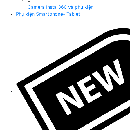
Camera Insta 360 và phụ kiện
Phụ kiện Smartphone- Tablet