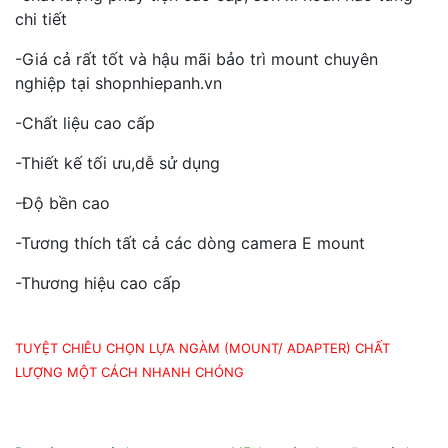
chi tiết
-Giá cả rất tốt và hậu mãi bảo trì mount chuyên
nghiệp tại shopnhiepanh.vn
-Chất liệu cao cấp
-Thiết kế tối ưu,dễ sử dụng
-Độ bền cao
-Tương thích tất cả các dòng camera E mount
-Thương hiệu cao cấp
TUYỆT CHIÊU CHỌN LỰA NGÀM (MOUNT/ ADAPTER) CHẤT
LƯỢNG MỘT CÁCH NHANH CHÓNG