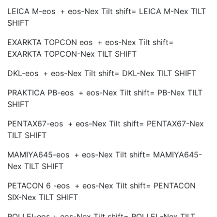
LEICA M-eos + eos-Nex Tilt shift= LEICA M-Nex TILT
SHIFT
EXARKTA TOPCON eos + eos-Nex Tilt shift=
EXARKTA TOPCON-Nex TILT SHIFT
DKL-eos + eos-Nex Tilt shift= DKL-Nex TILT SHIFT
PRAKTICA PB-eos + eos-Nex Tilt shift= PB-Nex TILT
SHIFT
PENTAX67-eos + eos-Nex Tilt shift= PENTAX67-Nex
TILT SHIFT
MAMIYA645-eos + eos-Nex Tilt shift= MAMIYA645-
Nex TILT SHIFT
PETACON 6 -eos + eos-Nex Tilt shift= PENTACON
SIX-Nex TILT SHIFT
ROLLEI-eos + eos-Nex Tilt shift= ROLLEI -Nex TILT