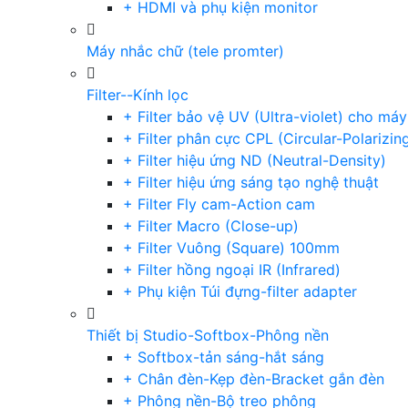
+ HDMI và phụ kiện monitor
Máy nhắc chữ (tele promter)
Filter--Kính lọc
+ Filter bảo vệ UV (Ultra-violet) cho má
+ Filter phân cực CPL (Circular-Polarizin
+ Filter hiệu ứng ND (Neutral-Density)
+ Filter hiệu ứng sáng tạo nghệ thuật
+ Filter Fly cam-Action cam
+ Filter Macro (Close-up)
+ Filter Vuông (Square) 100mm
+ Filter hồng ngoại IR (Infrared)
+ Phụ kiện Túi đựng-filter adapter
Thiết bị Studio-Softbox-Phông nền
+ Softbox-tản sáng-hắt sáng
+ Chân đèn-Kẹp đèn-Bracket gắn đèn
+ Phông nền-Bộ treo phông