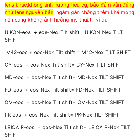
lens khác,không ảnh hưởng tiêu cự, bảo đảm vẫn đúng
như lens nguyên bản
, ngàm gắn chồng thêm khá mỏng
nên cũng không ảnh hưởng mỹ thuật, ví dụ:
NIKON-eos + eos-Nex Tilt shift= NIKON-Nex TILT
SHIFT
M42-eos + eos-Nex Tilt shift = M42-Nex TILT SHIFT
CY-eos + eos-Nex Tilt shift= CY-Nex TILT SHIFT
MD-eos + eos-Nex Tilt shift= MD-Nex TILT SHIFT
FD-eos + eos-Nex Tilt shift= FD-Nex TILT SHIFT
OM-eos + eos-Nex Tilt shift= OM-Nex TILT SHIFT
PK-eos + eos-Nex Tilt shift= PK-Nex TILT SHIFT
LEICA R-eos + eos-Nex Tilt shift= LEICA R-Nex TILT
SHIFT