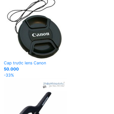
Cap trước lens Canon
50.000
-33%