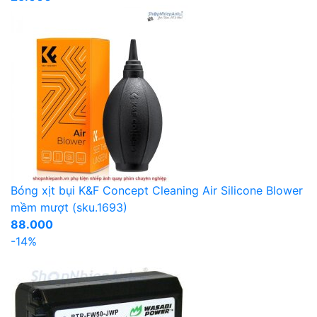
Bóng xịt bụi K&F Concept Cleaning Air Silicone Blower
mềm mượt (sku.1693)
88.000
-14%