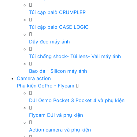
Túi cặp balô CRUMPLER
Túi cặp balo CASE LOGIC
Dây đeo máy ảnh
Túi chống shock- Túi lens- Vali máy ảnh
Bao da - Silicon máy ảnh
Camera action
Phụ kiện GoPro - Flycam
DJI Osmo Pocket 3 Pocket 4 và phụ kiện
Flycam DJI và phụ kiện
Action camera và phụ kiện