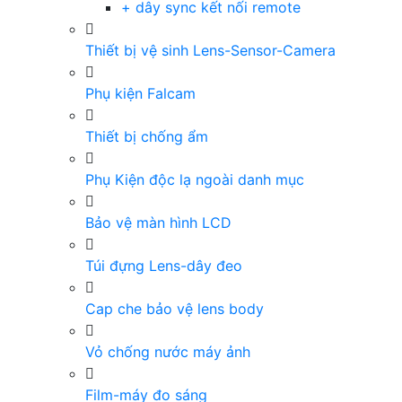
+ dây sync kết nối remote
Thiết bị vệ sinh Lens-Sensor-Camera
Phụ kiện Falcam
Thiết bị chống ẩm
Phụ Kiện độc lạ ngoài danh mục
Bảo vệ màn hình LCD
Túi đựng Lens-dây đeo
Cap che bảo vệ lens body
Vỏ chống nước máy ảnh
Film-máy đo sáng