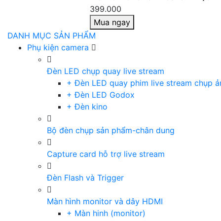
399.000
Mua ngay
DANH MỤC SẢN PHẨM
Phụ kiện camera
Đèn LED chụp quay live stream
+ Đèn LED quay phim live stream chụp ả
+ Đèn LED Godox
+ Đèn kino
Bộ đèn chụp sản phẩm-chân dung
Capture card hỗ trợ live stream
Đèn Flash và Trigger
Màn hình monitor và dây HDMI
+ Màn hinh (monitor)