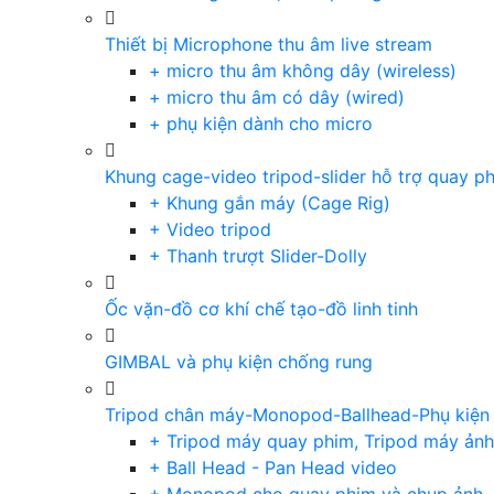
Thiết bị Microphone thu âm live stream
+ micro thu âm không dây (wireless)
+ micro thu âm có dây (wired)
+ phụ kiện dành cho micro
Khung cage-video tripod-slider hỗ trợ quay p
+ Khung gắn máy (Cage Rig)
+ Video tripod
+ Thanh trượt Slider-Dolly
Ốc vặn-đồ cơ khí chế tạo-đồ linh tinh
GIMBAL và phụ kiện chống rung
Tripod chân máy-Monopod-Ballhead-Phụ kiện
+ Tripod máy quay phim, Tripod máy ảnh,
+ Ball Head - Pan Head video