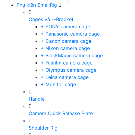
Phụ kiện SmallRig
Cages và L-Bracket
+ SONY camera cage
+ Panasonic camera cage
+ Canon camera cage
+ Nikon camera cage
+ BlackMagic camera cage
+ Fujifilm camera cage
+ Olympus camera cage
+ Leica camera cage
+ Monitor cage
Handle
Camera Quick Release Plate
Shoulder Rig