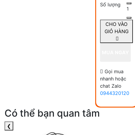
Số lượng
1
CHO VÀO
GIỎ HÀNG
MUA NGAY
Gọi mua
nhanh hoặc
chat Zalo
0944320120
Có thể bạn quan tâm
❮