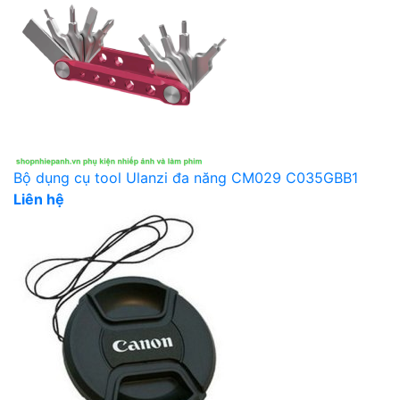
Bộ dụng cụ tool Ulanzi đa năng CM029 C035GBB1
Liên hệ