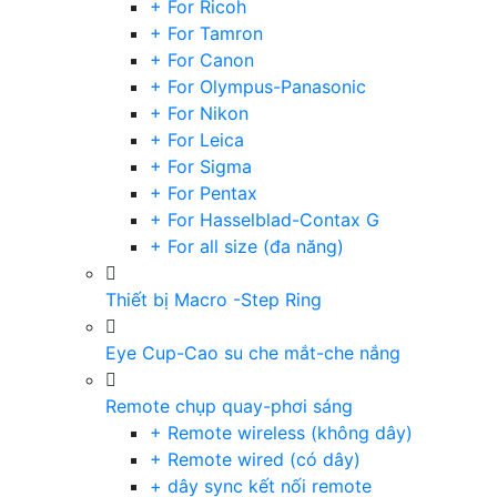
+ For Ricoh
+ For Tamron
+ For Canon
+ For Olympus-Panasonic
+ For Nikon
+ For Leica
+ For Sigma
+ For Pentax
+ For Hasselblad-Contax G
+ For all size (đa năng)
Thiết bị Macro -Step Ring
Eye Cup-Cao su che mắt-che nắng
Remote chụp quay-phơi sáng
+ Remote wireless (không dây)
+ Remote wired (có dây)
+ dây sync kết nối remote