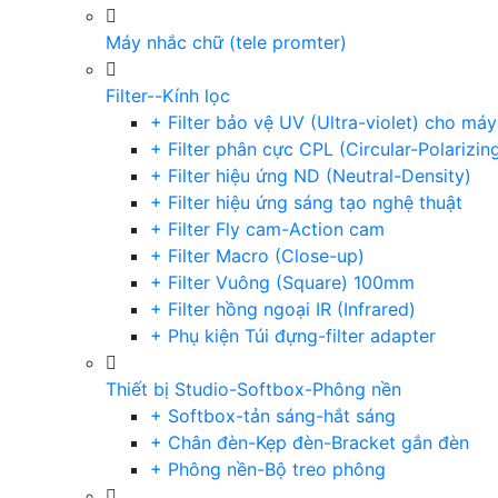
Máy nhắc chữ (tele promter)
Filter--Kính lọc
+ Filter bảo vệ UV (Ultra-violet) cho má
+ Filter phân cực CPL (Circular-Polarizin
+ Filter hiệu ứng ND (Neutral-Density)
+ Filter hiệu ứng sáng tạo nghệ thuật
+ Filter Fly cam-Action cam
+ Filter Macro (Close-up)
+ Filter Vuông (Square) 100mm
+ Filter hồng ngoại IR (Infrared)
+ Phụ kiện Túi đựng-filter adapter
Thiết bị Studio-Softbox-Phông nền
+ Softbox-tản sáng-hắt sáng
+ Chân đèn-Kẹp đèn-Bracket gắn đèn
+ Phông nền-Bộ treo phông