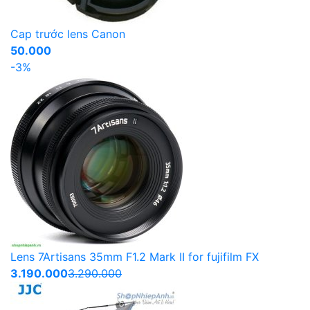
Cap trước lens Canon
50.000
-3%
Lens 7Artisans 35mm F1.2 Mark II for fujifilm FX
3.190.000
3.290.000