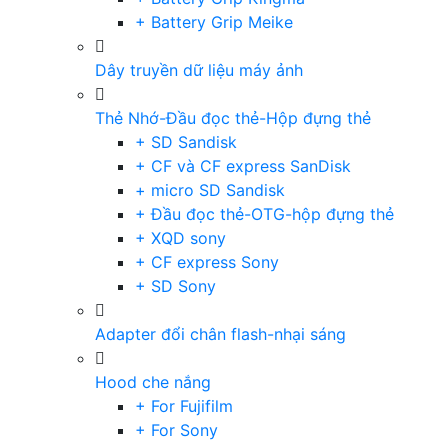
+ Battery Grip Meike
Dây truyền dữ liệu máy ảnh
Thẻ Nhớ-Đầu đọc thẻ-Hộp đựng thẻ
+ SD Sandisk
+ CF và CF express SanDisk
+ micro SD Sandisk
+ Đầu đọc thẻ-OTG-hộp đựng thẻ
+ XQD sony
+ CF express Sony
+ SD Sony
Adapter đổi chân flash-nhại sáng
Hood che nắng
+ For Fujifilm
+ For Sony