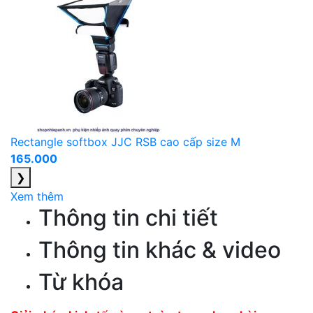
Rectangle softbox JJC RSB cao cấp size M
165.000
❯
Xem thêm
Thông tin chi tiết
Thông tin khác & video
Từ khóa