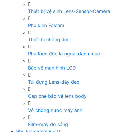
Thiết bị vệ sinh Lens-Sensor-Camera
Phụ kiện Falcam
Thiết bị chống ẩm
Phụ Kiện độc lạ ngoài danh mục
Bảo vệ màn hình LCD
Túi đựng Lens-dây đeo
Cap che bảo vệ lens body
Vỏ chống nước máy ảnh
Film-máy đo sáng
Phụ kiện SmallRig