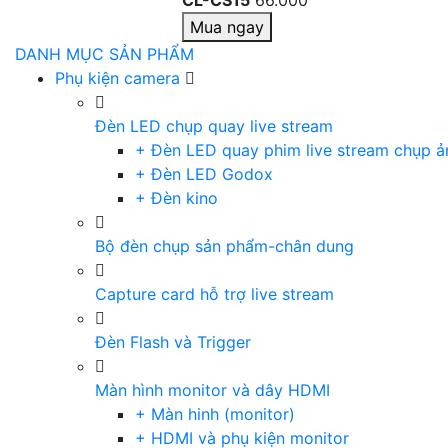
CL-CS15
66.000
Mua ngay
DANH MỤC SẢN PHẨM
Phụ kiện camera
Đèn LED chụp quay live stream
+ Đèn LED quay phim live stream chụp ả
+ Đèn LED Godox
+ Đèn kino
Bộ đèn chụp sản phẩm-chân dung
Capture card hỗ trợ live stream
Đèn Flash và Trigger
Màn hình monitor và dây HDMI
+ Màn hinh (monitor)
+ HDMI và phụ kiện monitor