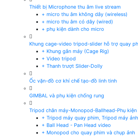
Thiết bị Microphone thu âm live stream
+ micro thu âm không dây (wireless)
+ micro thu âm có dây (wired)
+ phụ kiện dành cho micro
Khung cage-video tripod-slider hỗ trợ quay p
+ Khung gắn máy (Cage Rig)
+ Video tripod
+ Thanh trượt Slider-Dolly
Ốc vặn-đồ cơ khí chế tạo-đồ linh tinh
GIMBAL và phụ kiện chống rung
Tripod chân máy-Monopod-Ballhead-Phụ kiện
+ Tripod máy quay phim, Tripod máy ảnh,
+ Ball Head - Pan Head video
+ Monopod cho quay phim và chụp ảnh