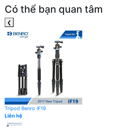
Có thể bạn quan tâm
❮
Tripod Benro IF19
Liên hệ