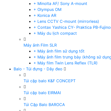
+ Minolta AF/ Sony A-mount
+ Olympus OM
+ Konica AR
+ Lens CCTV C-mount (mirrorless)
+ Contax Yashica CY- Praktica PB-Fujino
+ Máy du lịch compact
Máy ảnh Film SLR
+ Máy ảnh film sử dụng tốt
+ Máy ảnh film trưng bày (không sử dụn
+ Máy film Twin Lens Reflex (TLR)
Balo - Túi đựng - Dây đeo
Túi cặp balo K&F CONCEPT
Túi cặp balo EIRMAI
Túi Cặp Balo BAROCA