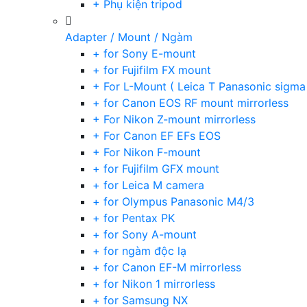
+ Phụ kiện tripod
Adapter / Mount / Ngàm
+ for Sony E-mount
+ for Fujifilm FX mount
+ For L-Mount ( Leica T Panasonic sigma
+ for Canon EOS RF mount mirrorless
+ For Nikon Z-mount mirrorless
+ For Canon EF EFs EOS
+ For Nikon F-mount
+ for Fujifilm GFX mount
+ for Leica M camera
+ for Olympus Panasonic M4/3
+ for Pentax PK
+ for Sony A-mount
+ for ngàm độc lạ
+ for Canon EF-M mirrorless
+ for Nikon 1 mirrorless
+ for Samsung NX