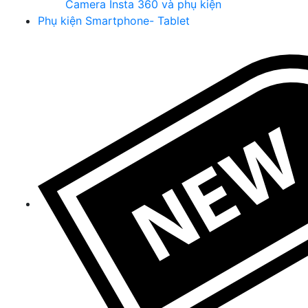
Camera Insta 360 và phụ kiện
Phụ kiện Smartphone- Tablet