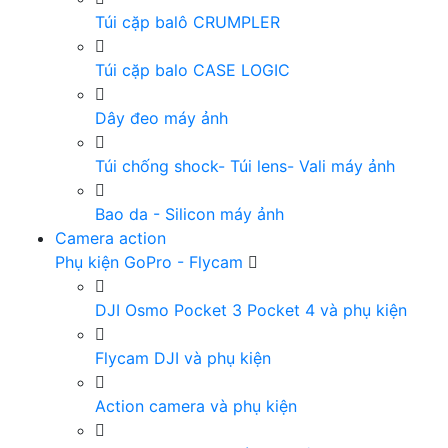
Túi cặp balô CRUMPLER
Túi cặp balo CASE LOGIC
Dây đeo máy ảnh
Túi chống shock- Túi lens- Vali máy ảnh
Bao da - Silicon máy ảnh
Camera action
Phụ kiện GoPro - Flycam
DJI Osmo Pocket 3 Pocket 4 và phụ kiện
Flycam DJI và phụ kiện
Action camera và phụ kiện