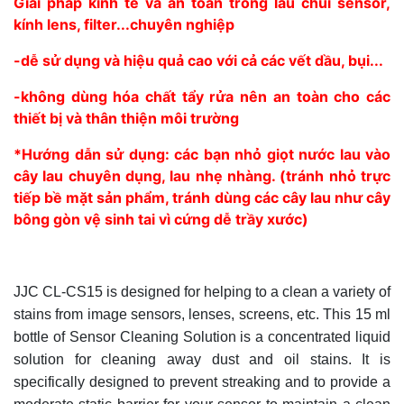
Giải pháp kinh tế và an toàn trong lau chùi sensor,
kính lens, filter...chuyên nghiệp
-dễ sử dụng và hiệu quả cao với cả các vết dầu, bụi...
-không dùng hóa chất tẩy rửa nên an toàn cho các
thiết bị và thân thiện môi trường
*Hướng dẫn sử dụng: các bạn nhỏ giọt nước lau vào
cây lau chuyên dụng, lau nhẹ nhàng. (tránh nhỏ trực
tiếp bề mặt sản phẩm, tránh dùng các cây lau như cây
bông gòn vệ sinh tai vì cứng dễ trầy xước)
JJC CL-CS15 is designed for helping to a clean a variety of
stains from image sensors, lenses, screens, etc. This 15 ml
bottle of Sensor Cleaning Solution is a concentrated liquid
solution for cleaning away dust and oil stains. It is
specifically designed to prevent streaking and to provide a