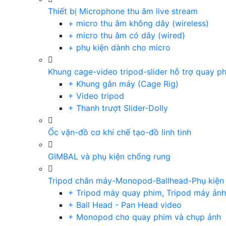
Thiết bị Microphone thu âm live stream
+ micro thu âm không dây (wireless)
+ micro thu âm có dây (wired)
+ phụ kiện dành cho micro
Khung cage-video tripod-slider hỗ trợ quay p
+ Khung gắn máy (Cage Rig)
+ Video tripod
+ Thanh trượt Slider-Dolly
Ốc vặn-đồ cơ khí chế tạo-đồ linh tinh
GIMBAL và phụ kiện chống rung
Tripod chân máy-Monopod-Ballhead-Phụ kiện
+ Tripod máy quay phim, Tripod máy ảnh,
+ Ball Head - Pan Head video
+ Monopod cho quay phim và chụp ảnh