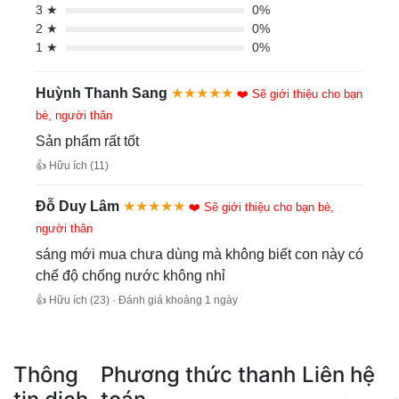
3 ★
0%
2 ★
0%
1 ★
0%
Huỳnh Thanh Sang
★★★★★
❤️ Sẽ giới thiệu cho bạn
bè, người thân
Sản phẩm rất tốt
👍 Hữu ích (11)
Đỗ Duy Lâm
★★★★★
❤️ Sẽ giới thiệu cho bạn bè,
người thân
sáng mới mua chưa dùng mà không biết con này có
chế độ chống nước không nhỉ
👍 Hữu ích (23) · Đánh giá khoảng 1 ngày
Thông
Phương thức thanh
Liên hệ