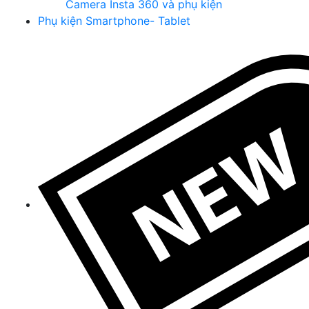
Camera Insta 360 và phụ kiện
Phụ kiện Smartphone- Tablet