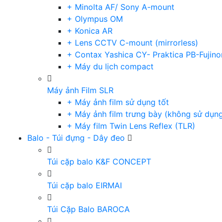
+ Minolta AF/ Sony A-mount
+ Olympus OM
+ Konica AR
+ Lens CCTV C-mount (mirrorless)
+ Contax Yashica CY- Praktica PB-Fujino
+ Máy du lịch compact
Máy ảnh Film SLR
+ Máy ảnh film sử dụng tốt
+ Máy ảnh film trưng bày (không sử dụn
+ Máy film Twin Lens Reflex (TLR)
Balo - Túi đựng - Dây đeo
Túi cặp balo K&F CONCEPT
Túi cặp balo EIRMAI
Túi Cặp Balo BAROCA