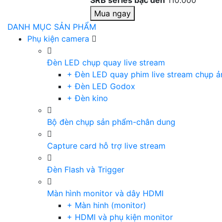
SRB series bạc đen
110.000
Mua ngay
DANH MỤC SẢN PHẨM
Phụ kiện camera
Đèn LED chụp quay live stream
+ Đèn LED quay phim live stream chụp ả
+ Đèn LED Godox
+ Đèn kino
Bộ đèn chụp sản phẩm-chân dung
Capture card hỗ trợ live stream
Đèn Flash và Trigger
Màn hình monitor và dây HDMI
+ Màn hinh (monitor)
+ HDMI và phụ kiện monitor