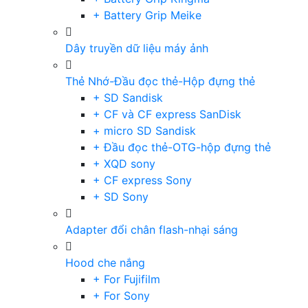
+ Battery Grip Meike
Dây truyền dữ liệu máy ảnh
Thẻ Nhớ-Đầu đọc thẻ-Hộp đựng thẻ
+ SD Sandisk
+ CF và CF express SanDisk
+ micro SD Sandisk
+ Đầu đọc thẻ-OTG-hộp đựng thẻ
+ XQD sony
+ CF express Sony
+ SD Sony
Adapter đổi chân flash-nhại sáng
Hood che nắng
+ For Fujifilm
+ For Sony