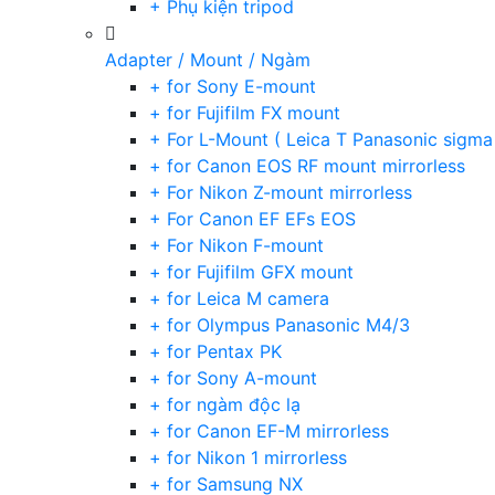
+ Phụ kiện tripod
Adapter / Mount / Ngàm
+ for Sony E-mount
+ for Fujifilm FX mount
+ For L-Mount ( Leica T Panasonic sigma
+ for Canon EOS RF mount mirrorless
+ For Nikon Z-mount mirrorless
+ For Canon EF EFs EOS
+ For Nikon F-mount
+ for Fujifilm GFX mount
+ for Leica M camera
+ for Olympus Panasonic M4/3
+ for Pentax PK
+ for Sony A-mount
+ for ngàm độc lạ
+ for Canon EF-M mirrorless
+ for Nikon 1 mirrorless
+ for Samsung NX