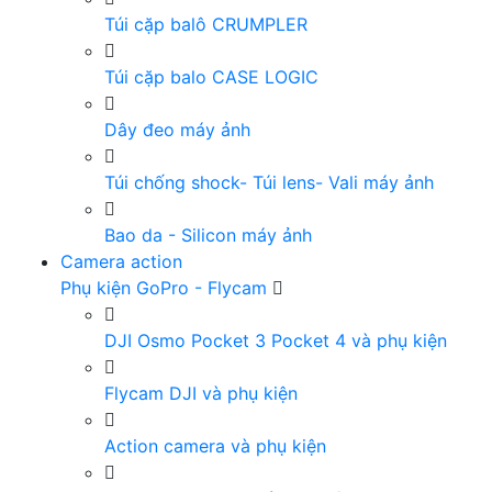
Túi cặp balô CRUMPLER
Túi cặp balo CASE LOGIC
Dây đeo máy ảnh
Túi chống shock- Túi lens- Vali máy ảnh
Bao da - Silicon máy ảnh
Camera action
Phụ kiện GoPro - Flycam
DJI Osmo Pocket 3 Pocket 4 và phụ kiện
Flycam DJI và phụ kiện
Action camera và phụ kiện