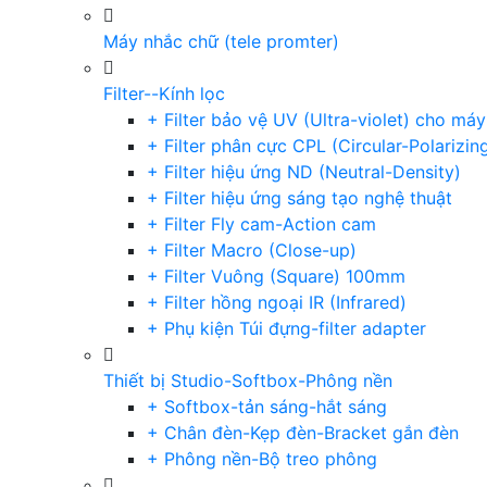
Máy nhắc chữ (tele promter)
Filter--Kính lọc
+ Filter bảo vệ UV (Ultra-violet) cho má
+ Filter phân cực CPL (Circular-Polarizin
+ Filter hiệu ứng ND (Neutral-Density)
+ Filter hiệu ứng sáng tạo nghệ thuật
+ Filter Fly cam-Action cam
+ Filter Macro (Close-up)
+ Filter Vuông (Square) 100mm
+ Filter hồng ngoại IR (Infrared)
+ Phụ kiện Túi đựng-filter adapter
Thiết bị Studio-Softbox-Phông nền
+ Softbox-tản sáng-hắt sáng
+ Chân đèn-Kẹp đèn-Bracket gắn đèn
+ Phông nền-Bộ treo phông