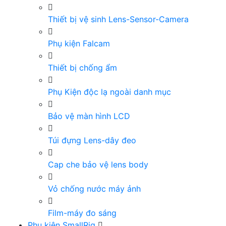
Thiết bị vệ sinh Lens-Sensor-Camera
Phụ kiện Falcam
Thiết bị chống ẩm
Phụ Kiện độc lạ ngoài danh mục
Bảo vệ màn hình LCD
Túi đựng Lens-dây đeo
Cap che bảo vệ lens body
Vỏ chống nước máy ảnh
Film-máy đo sáng
Phụ kiện SmallRig