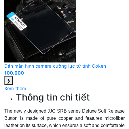
Dán màn hình camera cường lực từ tính Coken
100.000
❯
Xem thêm
Thông tin chi tiết
The newly designed JJC SRB series Deluxe Soft Release
Button is made of pure copper and features microfiber
leather on its surface, which ensures a soft and comfortable