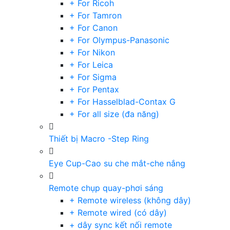
+ For Ricoh
+ For Tamron
+ For Canon
+ For Olympus-Panasonic
+ For Nikon
+ For Leica
+ For Sigma
+ For Pentax
+ For Hasselblad-Contax G
+ For all size (đa năng)
Thiết bị Macro -Step Ring
Eye Cup-Cao su che mắt-che nắng
Remote chụp quay-phơi sáng
+ Remote wireless (không dây)
+ Remote wired (có dây)
+ dây sync kết nối remote