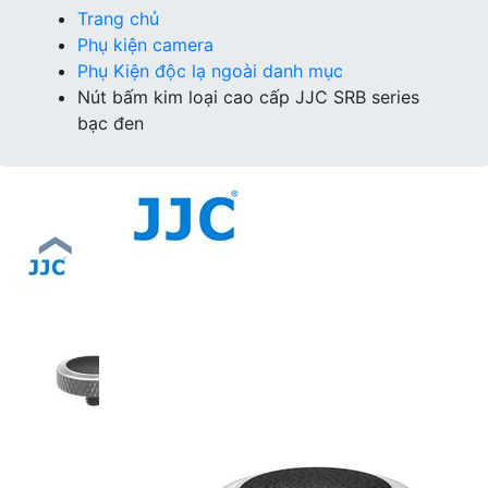
Trang chủ
Phụ kiện camera
Phụ Kiện độc lạ ngoài danh mục
Nút bấm kim loại cao cấp JJC SRB series
bạc đen
❮