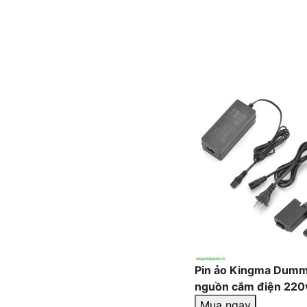
Pin ảo Kingma Dummy
nguồn cắm điện 220
Mua ngay