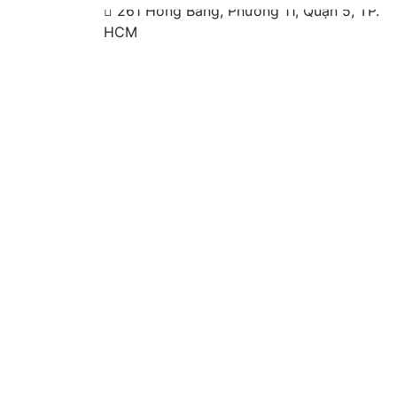
261 Hồng Bàng, Phường 11, Quận 5, TP.
HCM