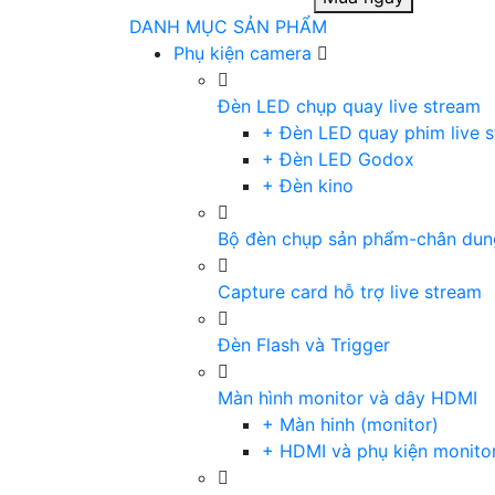
DANH MỤC SẢN PHẨM
Phụ kiện camera
Đèn LED chụp quay live stream
+ Đèn LED quay phim live 
+ Đèn LED Godox
+ Đèn kino
Bộ đèn chụp sản phẩm-chân dun
Capture card hỗ trợ live stream
Đèn Flash và Trigger
Màn hình monitor và dây HDMI
+ Màn hinh (monitor)
+ HDMI và phụ kiện monito