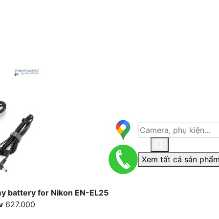
Xem tất cả sản phẩm
 battery for Nikon EN-EL25
v
627.000