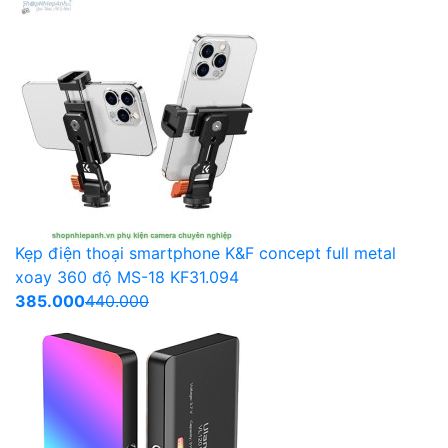
Kẹp điện thoại smartphone K&F concept full metal
xoay 360 độ MS-18 KF31.094
385.000
440.000