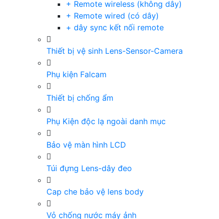
+ Remote wireless (không dây)
+ Remote wired (có dây)
+ dây sync kết nối remote
Thiết bị vệ sinh Lens-Sensor-Camera
Phụ kiện Falcam
Thiết bị chống ẩm
Phụ Kiện độc lạ ngoài danh mục
Bảo vệ màn hình LCD
Túi đựng Lens-dây đeo
Cap che bảo vệ lens body
Vỏ chống nước máy ảnh