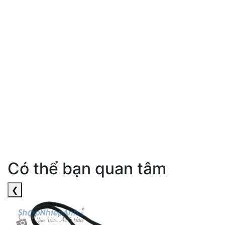
Có thể bạn quan tâm
❮