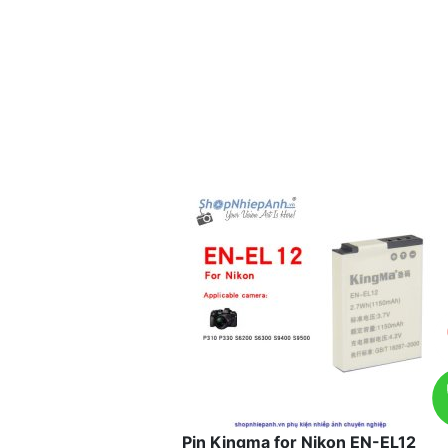
Pin Kingma for Nikon EN-EL12