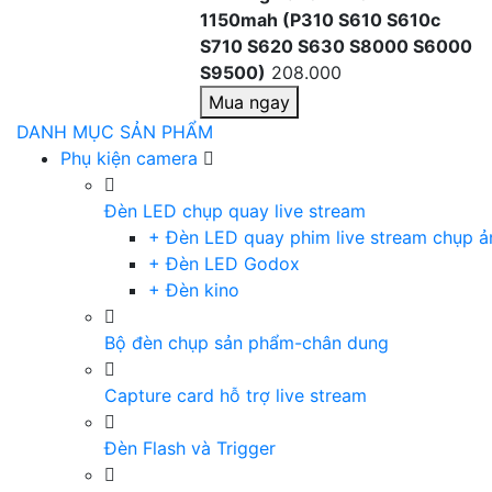
1150mah (P310 S610 S610c
S710 S620 S630 S8000 S6000
S9500)
208.000
Mua ngay
DANH MỤC SẢN PHẨM
Phụ kiện camera
Đèn LED chụp quay live stream
+ Đèn LED quay phim live stream chụp ả
+ Đèn LED Godox
+ Đèn kino
Bộ đèn chụp sản phẩm-chân dung
Capture card hỗ trợ live stream
Đèn Flash và Trigger