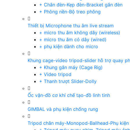
+ Chân đèn-Kẹp đèn-Bracket gắn đèn
+ Phông nền-Bộ treo phông
Thiết bị Microphone thu âm live stream
+ micro thu âm không dây (wireless)
+ micro thu âm có dây (wired)
+ phụ kiện dành cho micro
Khung cage-video tripod-slider hỗ trợ quay p
+ Khung gắn máy (Cage Rig)
+ Video tripod
+ Thanh trượt Slider-Dolly
Ốc vặn-đồ cơ khí chế tạo-đồ linh tinh
GIMBAL và phụ kiện chống rung
Tripod chân máy-Monopod-Ballhead-Phụ kiện