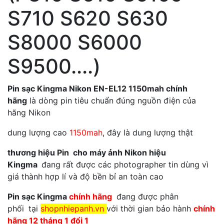
S710 S620 S630
S8000 S6000
S9500....)
Pin sạc Kingma Nikon EN-EL12 1150mah chính
hãng
là dòng pin tiêu chuẩn đúng nguồn điện của
hãng Nikon
dung lượng cao
1150mah
, đây là dung lượng thật
thương hiệu Pin cho máy ảnh Nikon hiệu
Kingma
đang rất được các photographer tin dùng vì
giá thành hợp lí và độ bền bỉ an toàn cao
Pin sạc Kingma
chính hãng
đang được phân
phối
tại
shopnhiepanh.vn
với thời gian bảo hành
chính
hãng 12 tháng 1 đổi 1