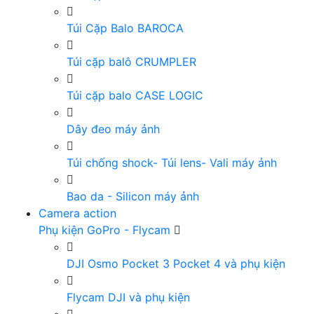
Túi Cặp Balo BAROCA
Túi cặp balô CRUMPLER
Túi cặp balo CASE LOGIC
Dây đeo máy ảnh
Túi chống shock- Túi lens- Vali máy ảnh
Bao da - Silicon máy ảnh
Camera action
Phụ kiện GoPro - Flycam
DJI Osmo Pocket 3 Pocket 4 và phụ kiện
Flycam DJI và phụ kiện