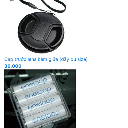
Cap trước lens bấm giữa (đầy đủ size)
30.000