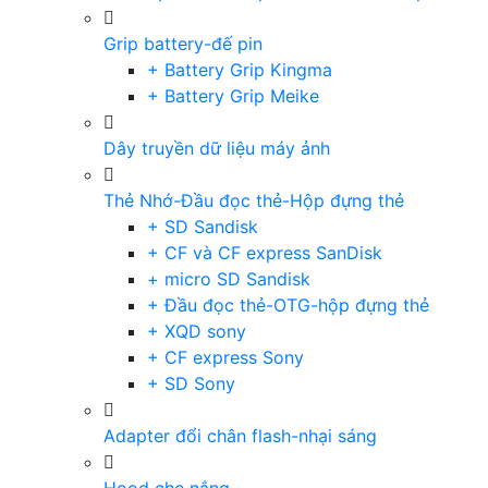
Grip battery-đế pin
+ Battery Grip Kingma
+ Battery Grip Meike
Dây truyền dữ liệu máy ảnh
Thẻ Nhớ-Đầu đọc thẻ-Hộp đựng thẻ
+ SD Sandisk
+ CF và CF express SanDisk
+ micro SD Sandisk
+ Đầu đọc thẻ-OTG-hộp đựng thẻ
+ XQD sony
+ CF express Sony
+ SD Sony
Adapter đổi chân flash-nhại sáng