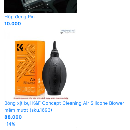
Hộp đựng Pin
10.000
Bóng xịt bụi K&F Concept Cleaning Air Silicone Blower
mềm mượt (sku.1693)
88.000
-14%