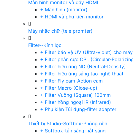
Màn hình monitor và dây HDMI
+ Màn hinh (monitor)
+ HDMI và phụ kiện monitor
Máy nhắc chữ (tele promter)
Filter--Kính lọc
+ Filter bảo vệ UV (Ultra-violet) cho má
+ Filter phân cực CPL (Circular-Polarizin
+ Filter hiệu ứng ND (Neutral-Density)
+ Filter hiệu ứng sáng tạo nghệ thuật
+ Filter Fly cam-Action cam
+ Filter Macro (Close-up)
+ Filter Vuông (Square) 100mm
+ Filter hồng ngoại IR (Infrared)
+ Phụ kiện Túi đựng-filter adapter
Thiết bị Studio-Softbox-Phông nền
+ Softbox-tản sáng-hắt sáng