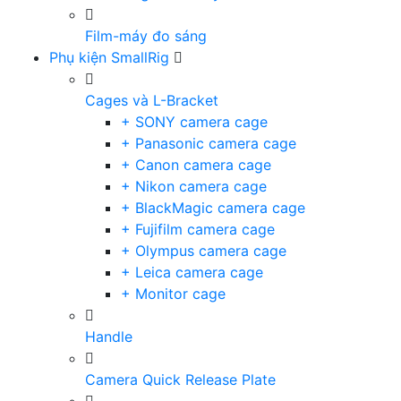
Film-máy đo sáng
Phụ kiện SmallRig
Cages và L-Bracket
+ SONY camera cage
+ Panasonic camera cage
+ Canon camera cage
+ Nikon camera cage
+ BlackMagic camera cage
+ Fujifilm camera cage
+ Olympus camera cage
+ Leica camera cage
+ Monitor cage
Handle
Camera Quick Release Plate