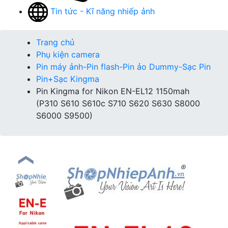
Tin tức - Kĩ năng nhiếp ảnh
Trang chủ
Phụ kiện camera
Pin máy ảnh-Pin flash-Pin ảo Dummy-Sạc Pin
Pin+Sạc Kingma
Pin Kingma for Nikon EN-EL12 1150mah
(P310 S610 S610c S710 S620 S630 S8000
S6000 S9500)
❮