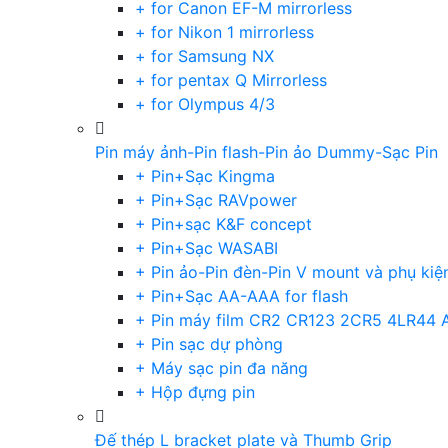
+ for Canon EF-M mirrorless
+ for Nikon 1 mirrorless
+ for Samsung NX
+ for pentax Q Mirrorless
+ for Olympus 4/3
Pin máy ảnh-Pin flash-Pin ảo Dummy-Sạc Pin
+ Pin+Sạc Kingma
+ Pin+Sạc RAVpower
+ Pin+sạc K&F concept
+ Pin+Sạc WASABI
+ Pin ảo-Pin đèn-Pin V mount và phụ kiệ
+ Pin+Sạc AA-AAA for flash
+ Pin máy film CR2 CR123 2CR5 4LR44 
+ Pin sạc dự phòng
+ Máy sạc pin đa năng
+ Hộp đựng pin
Đế thép L bracket plate và Thumb Grip