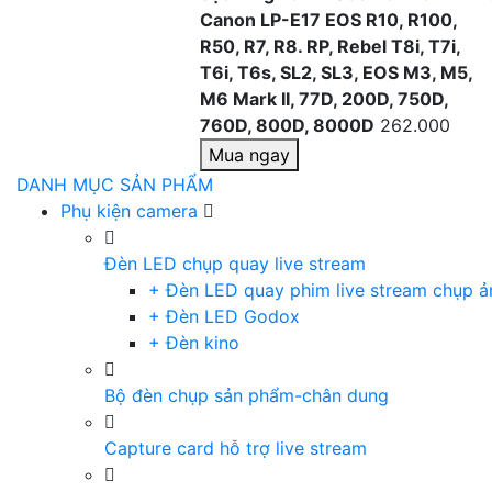
Canon LP-E17 EOS R10, R100,
R50, R7, R8. RP, Rebel T8i, T7i,
T6i, T6s, SL2, SL3, EOS M3, M5,
M6 Mark II, 77D, 200D, 750D,
760D, 800D, 8000D
262.000
Mua ngay
DANH MỤC SẢN PHẨM
Phụ kiện camera
Đèn LED chụp quay live stream
+ Đèn LED quay phim live stream chụp ả
+ Đèn LED Godox
+ Đèn kino
Bộ đèn chụp sản phẩm-chân dung
Capture card hỗ trợ live stream