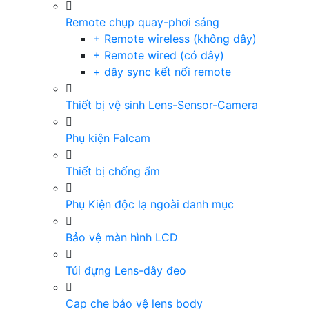
Remote chụp quay-phơi sáng
+ Remote wireless (không dây)
+ Remote wired (có dây)
+ dây sync kết nối remote
Thiết bị vệ sinh Lens-Sensor-Camera
Phụ kiện Falcam
Thiết bị chống ẩm
Phụ Kiện độc lạ ngoài danh mục
Bảo vệ màn hình LCD
Túi đựng Lens-dây đeo
Cap che bảo vệ lens body