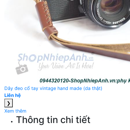
Dây đeo cổ tay vintage hand made (da thật)
Liên hệ
❯
Xem thêm
Thông tin chi tiết