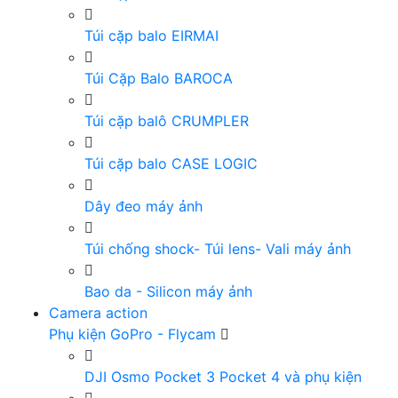
Túi cặp balo EIRMAI
Túi Cặp Balo BAROCA
Túi cặp balô CRUMPLER
Túi cặp balo CASE LOGIC
Dây đeo máy ảnh
Túi chống shock- Túi lens- Vali máy ảnh
Bao da - Silicon máy ảnh
Camera action
Phụ kiện GoPro - Flycam
DJI Osmo Pocket 3 Pocket 4 và phụ kiện