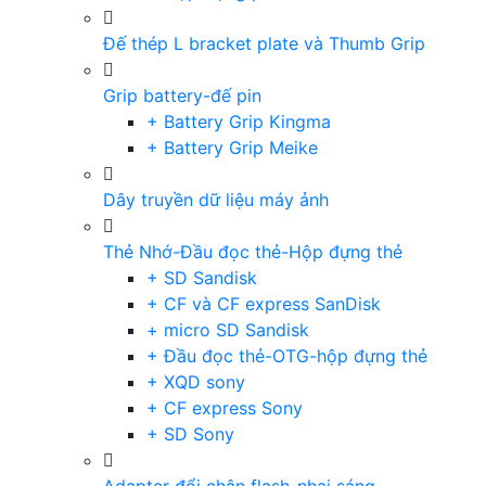
Đế thép L bracket plate và Thumb Grip
Grip battery-đế pin
+ Battery Grip Kingma
+ Battery Grip Meike
Dây truyền dữ liệu máy ảnh
Thẻ Nhớ-Đầu đọc thẻ-Hộp đựng thẻ
+ SD Sandisk
+ CF và CF express SanDisk
+ micro SD Sandisk
+ Đầu đọc thẻ-OTG-hộp đựng thẻ
+ XQD sony
+ CF express Sony
+ SD Sony