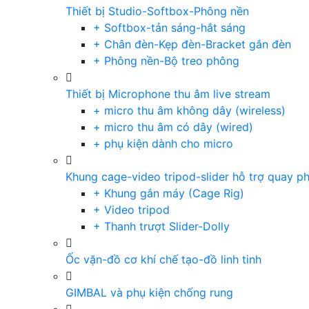
Thiết bị Studio-Softbox-Phông nền
+ Softbox-tản sáng-hắt sáng
+ Chân đèn-Kẹp đèn-Bracket gắn đèn
+ Phông nền-Bộ treo phông
Thiết bị Microphone thu âm live stream
+ micro thu âm không dây (wireless)
+ micro thu âm có dây (wired)
+ phụ kiện dành cho micro
Khung cage-video tripod-slider hỗ trợ quay p
+ Khung gắn máy (Cage Rig)
+ Video tripod
+ Thanh trượt Slider-Dolly
Ốc vặn-đồ cơ khí chế tạo-đồ linh tinh
GIMBAL và phụ kiện chống rung