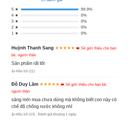
5 ★
99.9%
4 ★
0%
3 ★
0%
2 ★
0%
1 ★
0%
Huỳnh Thanh Sang
★★★★★
❤️ Sẽ giới thiệu cho bạn
bè, người thân
Sản phẩm rất tốt
👍 Hữu ích (11)
Đỗ Duy Lâm
★★★★★
❤️ Sẽ giới thiệu cho bạn bè,
người thân
sáng mới mua chưa dùng mà không biết con này có
chế độ chống nước không nhỉ
👍 Hữu ích (23) · Đánh giá khoảng 1 ngày