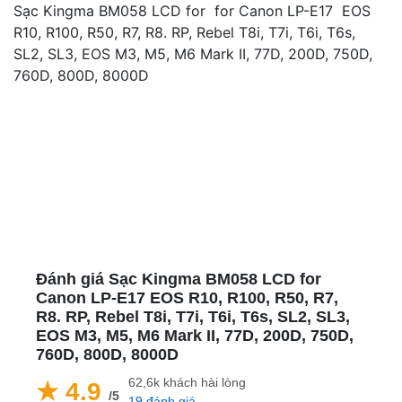
Sạc Kingma BM058 LCD for for Canon LP-E17 EOS
R10, R100, R50, R7, R8. RP, Rebel T8i, T7i, T6i, T6s,
SL2, SL3, EOS M3, M5, M6 Mark II, 77D, 200D, 750D,
760D, 800D, 8000D
Đánh giá Sạc Kingma BM058 LCD for
Canon LP-E17 EOS R10, R100, R50, R7,
R8. RP, Rebel T8i, T7i, T6i, T6s, SL2, SL3,
EOS M3, M5, M6 Mark II, 77D, 200D, 750D,
760D, 800D, 8000D
62,6k khách hài lòng
★ 4.9
/5
19 đánh giá