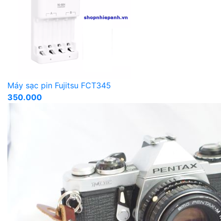
Máy sạc pin Fujitsu FCT345
350.000