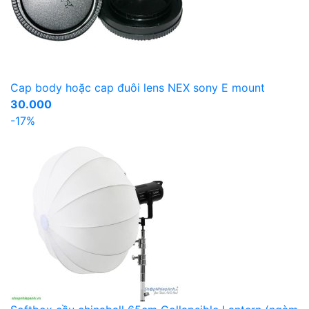
Cap body hoặc cap đuôi lens NEX sony E mount
30.000
-17%