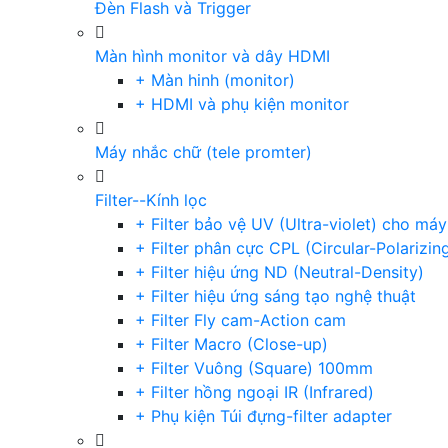
Đèn Flash và Trigger
Màn hình monitor và dây HDMI
+ Màn hinh (monitor)
+ HDMI và phụ kiện monitor
Máy nhắc chữ (tele promter)
Filter--Kính lọc
+ Filter bảo vệ UV (Ultra-violet) cho má
+ Filter phân cực CPL (Circular-Polarizin
+ Filter hiệu ứng ND (Neutral-Density)
+ Filter hiệu ứng sáng tạo nghệ thuật
+ Filter Fly cam-Action cam
+ Filter Macro (Close-up)
+ Filter Vuông (Square) 100mm
+ Filter hồng ngoại IR (Infrared)
+ Phụ kiện Túi đựng-filter adapter