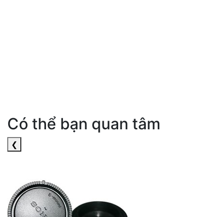
Có thể bạn quan tâm
❮