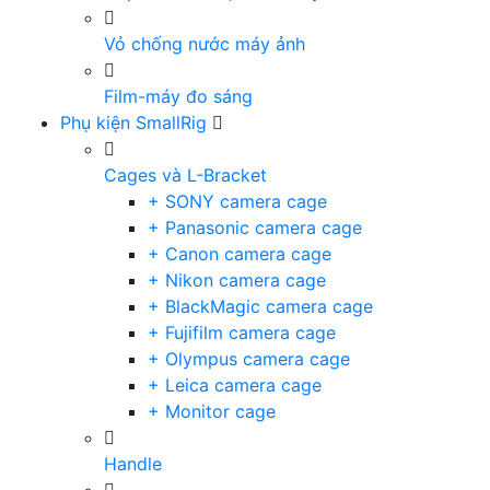
Vỏ chống nước máy ảnh
Film-máy đo sáng
Phụ kiện SmallRig
Cages và L-Bracket
+ SONY camera cage
+ Panasonic camera cage
+ Canon camera cage
+ Nikon camera cage
+ BlackMagic camera cage
+ Fujifilm camera cage
+ Olympus camera cage
+ Leica camera cage
+ Monitor cage
Handle