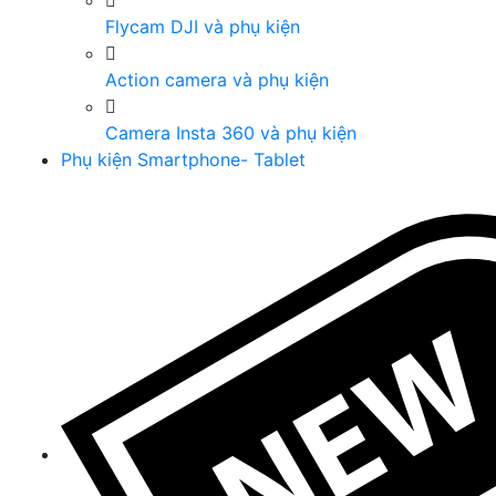
Flycam DJI và phụ kiện
Action camera và phụ kiện
Camera Insta 360 và phụ kiện
Phụ kiện Smartphone- Tablet