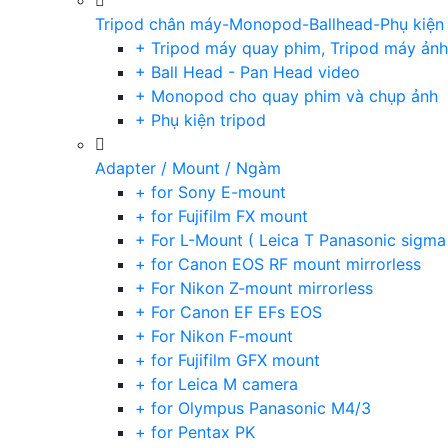
Tripod chân máy-Monopod-Ballhead-Phụ kiện
+ Tripod máy quay phim, Tripod máy ảnh,
+ Ball Head - Pan Head video
+ Monopod cho quay phim và chụp ảnh
+ Phụ kiện tripod
Adapter / Mount / Ngàm
+ for Sony E-mount
+ for Fujifilm FX mount
+ For L-Mount ( Leica T Panasonic sigma
+ for Canon EOS RF mount mirrorless
+ For Nikon Z-mount mirrorless
+ For Canon EF EFs EOS
+ For Nikon F-mount
+ for Fujifilm GFX mount
+ for Leica M camera
+ for Olympus Panasonic M4/3
+ for Pentax PK