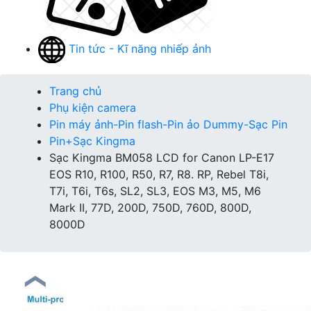
Tin tức - Kĩ năng nhiếp ảnh
Trang chủ
Phụ kiện camera
Pin máy ảnh-Pin flash-Pin ảo Dummy-Sạc Pin
Pin+Sạc Kingma
Sạc Kingma BM058 LCD for Canon LP-E17
EOS R10, R100, R50, R7, R8. RP, Rebel T8i,
T7i, T6i, T6s, SL2, SL3, EOS M3, M5, M6
Mark II, 77D, 200D, 750D, 760D, 800D,
8000D
❮