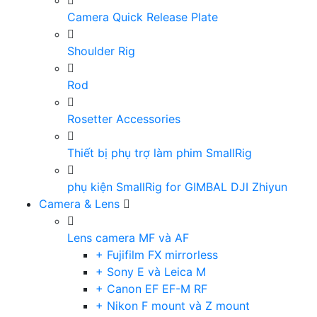
Camera Quick Release Plate
Shoulder Rig
Rod
Rosetter Accessories
Thiết bị phụ trợ làm phim SmallRig
phụ kiện SmallRig for GIMBAL DJI Zhiyun
Camera & Lens
Lens camera MF và AF
+ Fujifilm FX mirrorless
+ Sony E và Leica M
+ Canon EF EF-M RF
+ Nikon F mount và Z mount