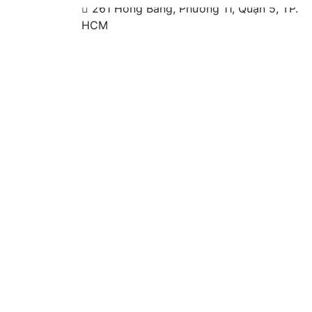
261 Hồng Bàng, Phường 11, Quận 5, TP.
HCM