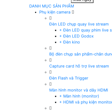
DANH MỤC SẢN PHẨM
Phụ kiện camera
Đèn LED chụp quay live stream
+ Đèn LED quay phim live 
+ Đèn LED Godox
+ Đèn kino
Bộ đèn chụp sản phẩm-chân dun
Capture card hỗ trợ live stream
Đèn Flash và Trigger
Màn hình monitor và dây HDMI
+ Màn hinh (monitor)
+ HDMI và phụ kiện monito