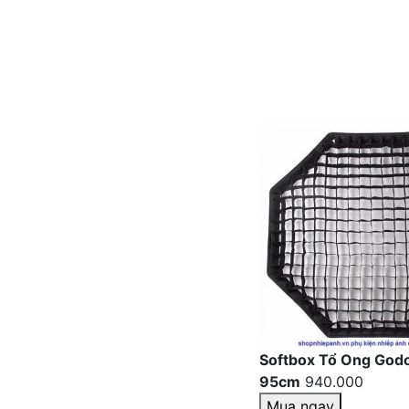
Softbox Tổ Ong Godo
95cm
940.000
Mua ngay