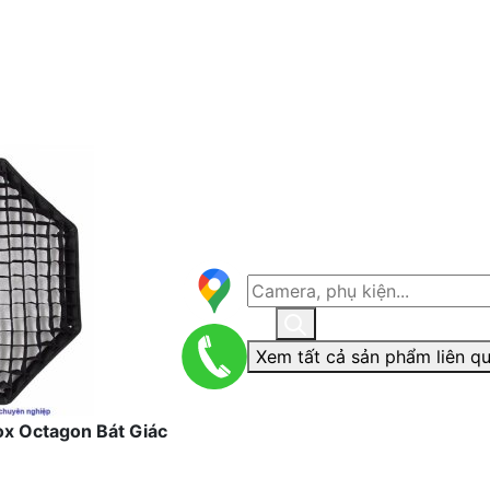
Xem tất cả sản phẩm liên q
x Octagon Bát Giác